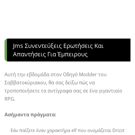
Jms Συνεντεύξεις Ερωτήσεις Και
Απαντήσεις Για Έμπειρους
Αυτή την εβδομάδα στον Οδηγό Modder του
Σαββατοκύριακου, θα σας δείξω πώς να
τροποποιήσετε τα αντίγραφα σας σε ένα γιγαντιαίο
RPG.
Ασήμαντα πράγματα:
Εάν παίζετε έναν χαρακτήρα elf που ονομάζεται Drizzt