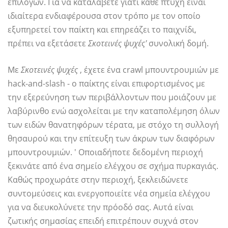
επιλογών. Για να καταλάβετε γιατί κάθε πτυχή είναι
ιδιαίτερα ενδιαφέρουσα στον τρόπο με τον οποίο
εξυπηρετεί τον παίκτη και επηρεάζει το παιχνίδι,
πρέπει να εξετάσετε
Σκοτεινές ψυχές'
συνολική δομή.
Με
Σκοτεινές ψυχές
, έχετε ένα crawl μπουντρουμιών με
hack-and-slash - ο παίκτης είναι επιφορτισμένος με
την εξερεύνηση των περιβάλλοντων που μοιάζουν με
λαβύρινθο ενώ ασχολείται με την καταπολέμηση όλων
των ειδών θανατηφόρων τέρατα, με στόχο τη συλλογή
θησαυρού και την επίτευξη των άκρων των διαφόρων
μπουντρουμιών. ' Οποιαδήποτε δεδομένη περιοχή
ξεκινάτε από ένα σημείο ελέγχου σε σχήμα πυρκαγιάς.
Καθώς προχωράτε στην περιοχή, ξεκλειδώνετε
συντομεύσεις και ενεργοποιείτε νέα σημεία ελέγχου
για να διευκολύνετε την πρόοδό σας. Αυτά είναι
ζωτικής σημασίας επειδή επιτρέπουν συχνά στον