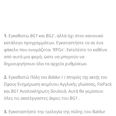
1.
Εγκαθιστώ
BG1
και
BG2
, αλλά όχι στον κανονικό
κατάλογο προγραμμάτων. Εγκαταστήστε τα σε ένα
φάκελο που ονομάζεται 'RPGs'. Εκτελέστε το καθένα
από αυτά μια φορά, ώστε να μπορούν να
δημιουργήσουν όλα τα αρχεία ρυθμίσεων.
2.
Εγκαθιστώ
Πύλη του Baldur
/ /
Ιστορίες της ακτής του
ξίφους
Ενημέρωση κειμένου Αγγλικής γλώσσας, FixPack
και
BG1
Ανολοκλήρωτη δουλειά. Αυτά θα γεμίσουν
όλες τις ακατέργαστες άκρες του
BG1
.
3.
Εγκαταστήστε την τριλογία της πύλης του Baldur