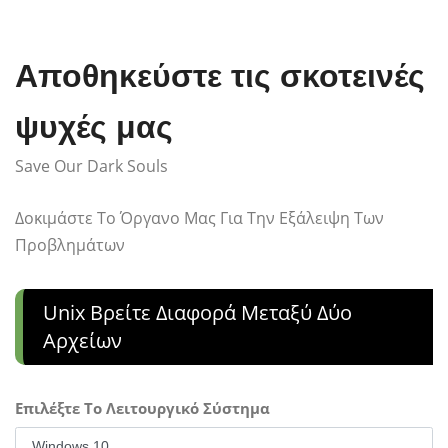
Αποθηκεύστε τις σκοτεινές
ψυχές μας
Save Our Dark Souls
Δοκιμάστε Το Όργανο Μας Για Την Εξάλειψη Των
Προβλημάτων
Unix Βρείτε Διαφορά Μεταξύ Δύο
Αρχείων
Επιλέξτε Το Λειτουργικό Σύστημα