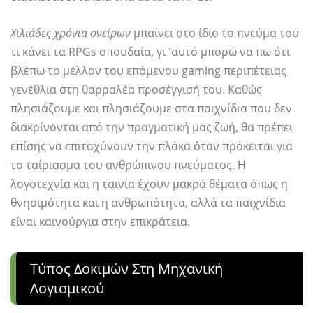
Χιλιάδες χρόνια ονείρων
μπαίνει στο ίδιο το πνεύμα του
τι κάνει τα RPGs σπουδαία, γι 'αυτό μπορώ να πω ότι
βλέπω το μέλλον του επόμενου gaming περιπέτειας
γενέθλια στη θαρραλέα προσέγγισή του. Καθώς
πλησιάζουμε και πλησιάζουμε στα παιχνίδια που δεν
διακρίνονται από την πραγματική μας ζωή, θα πρέπει
επίσης να επιταχύνουν την πλάκα όταν πρόκειται για
το ταίριασμα του ανθρώπινου πνεύματος. Η
λογοτεχνία και η ταινία έχουν μακρά θέματα όπως η
θνησιμότητα και η ανθρωπότητα, αλλά τα παιχνίδια
είναι καινούργια στην επικράτεια.
Τύπος Δοκιμών Στη Μηχανική
Λογισμικού