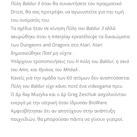
Πύλη Baldur II
όταν θα συναντήσετε τον πραγματικό
Drizzt, θα σας προτρέψει να αγωνιστείτε για την τιμή
του ονόματός του.
Τα σχέδια ήταν σε κίνηση
Πύλη του Baldur 3
αλλά
ακυρώθηκε όταν η Interplay εγκατέλειψε τα δικαιώματα
των Dungeons and Dragons στο Atari. Atari
δημοσιεύθηκε
Ποτέ μη νύχτα
.
Υπάρχουν τροποποιήσεις του
Η πύλη του Baldur, η σκιά
του Amn,
και
Θρόνος του Μπάαλ
.
Κανείς για την ομάδα των 60 ατόμων δεν αναπτύσσεται
Πύλη του Baldur
είχε κάνει ποτέ ένα videogame πριν.
Ο Δρ Ray Muzyka και ο Δρ Greg Zeschuk ασχολούνταν
ενεργά με την ιατρική όταν ίδρυσαν BioWare.
Αμφισβήτησαν ότι αν αποτύχουν στην ανάπτυξη
παιχνιδιών, θα μπορούσαν πάντα να γίνουν γιατροί.