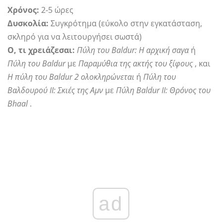
Χρόνος:
2-5 ώρες
Δυσκολία:
Συγκρότημα (εύκολο στην εγκατάσταση,
σκληρό για να λειτουργήσει σωστά)
Ο, τι χρειάζεσαι:
Πύλη του Baldur: Η αρχική σαγα
ή
Πύλη του Baldur
με
Παραμύθια της ακτής του ξίφους
, και
Η πύλη του Baldur 2 ολοκληρώνεται
ή
Πύλη του
Βαλδουρού II: Σκιές της Αμν
με
Πύλη Baldur II: Θρόνος του
Bhaal
.
ad