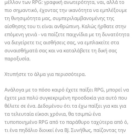
μέλλον των RPG: γραφική ανωτερότητα, ναι, αλλά το
πιο σημαντικό, έχοντας την ικανότητα να εμπλέξουμε
τη θνησιμότητα μας, συμπεριλαμβανομένης της
αίσθησης του τι είναι ανθρώπινη. Καλώς ήρθατε στην
επόμενη γενιά - να παίζετε παιχνίδια με τη δυνατότητα
να διεγείρετε τις αισθήσεις σας, να εμπλακείτε στα
συναισθήματά σας και να καταλάβετε τη δική σας
παροξυσία.
Χτυπήστε το άλμα για περισσότερα.
Ανάλογα με το πόσο καιρό έχετε παίξει RPG, μπορεί να
έχετε μια πολύ συγκεκριμένη προσδοκία για αυτό που
θέλετε σε ένα. Δεδομένου ότι τα έχω παίξει για και για
τα τελευταία είκοσι χρόνια, θα τσιμπώ ένα
τυποποιημένο RPG από το παράθυρο ταχύτερα από ό,
τι ένα πηδάλιο διοικεί ένα BJ. Συνήθως, παίζοντας την