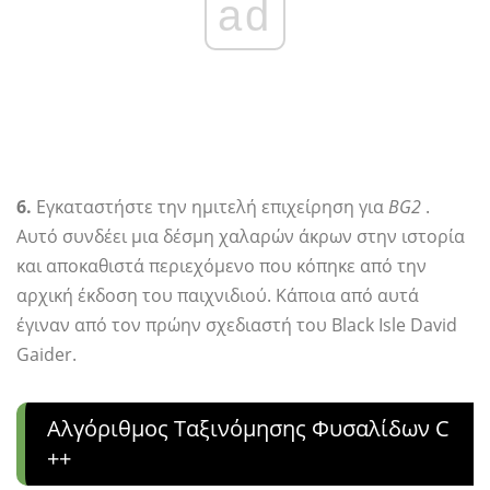
ad
6.
Εγκαταστήστε την ημιτελή επιχείρηση για
BG2
.
Αυτό συνδέει μια δέσμη χαλαρών άκρων στην ιστορία
και αποκαθιστά περιεχόμενο που κόπηκε από την
αρχική έκδοση του παιχνιδιού. Κάποια από αυτά
έγιναν από τον πρώην σχεδιαστή του Black Isle David
Gaider.
Αλγόριθμος Ταξινόμησης Φυσαλίδων C
++