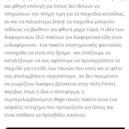
και φθηνή επιλογή για όσους δεν θέλουν να
πληρώσουν την πλήρη τιμή για τα παιχνίδια κονσόλας,
αν και τα παλαιότερα
Σκηνή;
τα παιχνίδια μπορούν
πιθανώς να βρεθούν για φθηνά μέχρι τώρα. Η ιδέα των
διαφορετικών DLC πακέτων για διαφορετικά είδη είναι
ενδιαφέρουσα - ένα πακέτο επιστημονικής φαντασίας
υποσχεθεί να είναι στο δρόμο - και ελπίζουμε να
καταλήξουμε να σας αφήσουμε να προσαρμόσετε το
παιχνίδι για τα είδη των ταινιών που εσείς και οι φίλοι
σας απολαμβάνετε περισσότερο , αν δεν περιμένετε
να γνωρίζουν
Λυκόφως
βρίσκεται στην πόλη Forks).
Ακριβώς όπως η ίδια η πλατφόρμα, η
συμπεριλαμβανόμενη
Mega ταινίες
πακέτο είναι ένα
ασφαλές στοίχημα που προορίζεται για όλους και
είναι απίθανο να προσβάλει κανέναν.