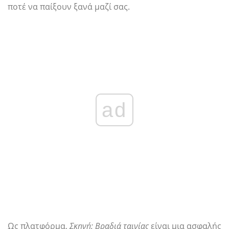
ποτέ να παίξουν ξανά μαζί σας.
ad
Ως πλατφόρμα,
Σκηνή; Βραδιά ταινίας
είναι μια ασφαλής