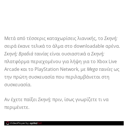
Μετά από τέσσερις καταχωρίσεις λιανικής, το
Σκηνή;
σειρά έκανε τελικά το άλμα στο downloadable αρένα.
Σκηνή; Βραδιά ταινίας
είναι ουσιαστικά α
Σκηνή;
πλατφόρμα περιεχομένου για λήψη για το Xbox Live
Arcade και το PlayStation Network, με
Mega ταινίες
ως
την πρώτη συσκευασία που περιλαμβάνεται στη
συσκευασία.
Αν έχετε παίξει
Σκηνή;
πριν, ίσως γνωρίζετε τι να
περιμένετε.