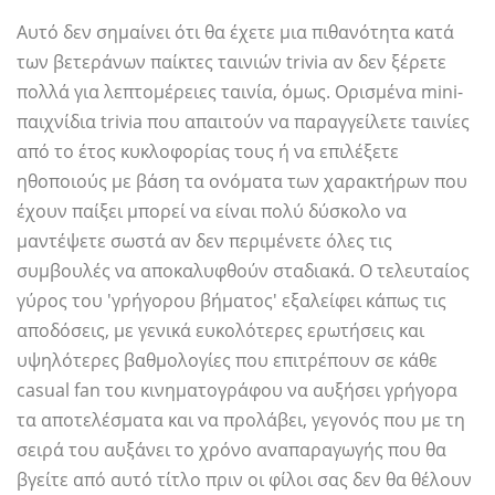
Αυτό δεν σημαίνει ότι θα έχετε μια πιθανότητα κατά
των βετεράνων παίκτες ταινιών trivia αν δεν ξέρετε
πολλά για λεπτομέρειες ταινία, όμως. Ορισμένα mini-
παιχνίδια trivia που απαιτούν να παραγγείλετε ταινίες
από το έτος κυκλοφορίας τους ή να επιλέξετε
ηθοποιούς με βάση τα ονόματα των χαρακτήρων που
έχουν παίξει μπορεί να είναι πολύ δύσκολο να
μαντέψετε σωστά αν δεν περιμένετε όλες τις
συμβουλές να αποκαλυφθούν σταδιακά. Ο τελευταίος
γύρος του 'γρήγορου βήματος' εξαλείφει κάπως τις
αποδόσεις, με γενικά ευκολότερες ερωτήσεις και
υψηλότερες βαθμολογίες που επιτρέπουν σε κάθε
casual fan του κινηματογράφου να αυξήσει γρήγορα
τα αποτελέσματα και να προλάβει, γεγονός που με τη
σειρά του αυξάνει το χρόνο αναπαραγωγής που θα
βγείτε από αυτό τίτλο πριν οι φίλοι σας δεν θα θέλουν