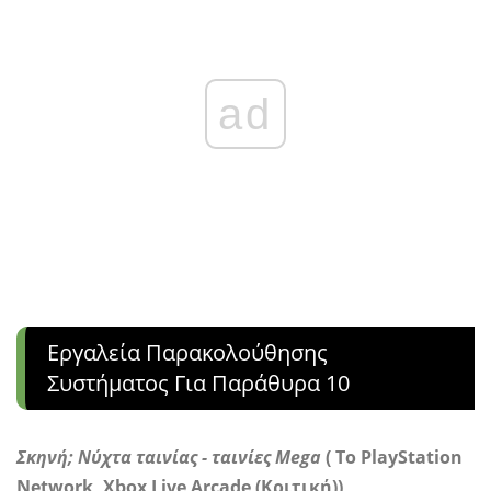
ad
Εργαλεία Παρακολούθησης
Συστήματος Για Παράθυρα 10
Σκηνή; Νύχτα ταινίας - ταινίες Mega
(
Το PlayStation
Network,
Xbox Live Arcade (Κριτική))