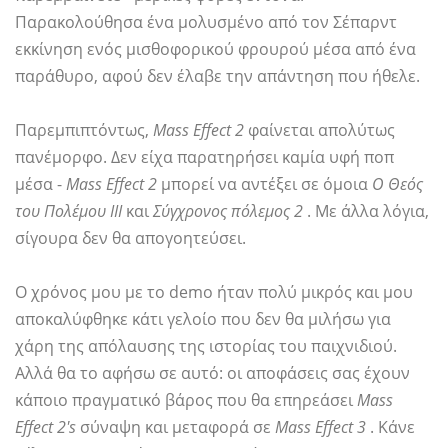
Παρακολούθησα ένα μολυσμένο από τον Σέπαρντ
εκκίνηση ενός μισθοφορικού φρουρού μέσα από ένα
παράθυρο, αφού δεν έλαβε την απάντηση που ήθελε.
Παρεμπιπτόντως,
Mass Effect 2
φαίνεται απολύτως
πανέμορφο. Δεν είχα παρατηρήσει καμία υφή ποπ
μέσα -
Mass Effect 2
μπορεί να αντέξει σε όμοια
Ο Θεός
του Πολέμου ΙΙΙ
και
Σύγχρονος πόλεμος 2
. Με άλλα λόγια,
σίγουρα δεν θα απογοητεύσει.
Ο χρόνος μου με το demo ήταν πολύ μικρός και μου
αποκαλύφθηκε κάτι γελοίο που δεν θα μιλήσω για
χάρη της απόλαυσης της ιστορίας του παιχνιδιού.
Αλλά θα το αφήσω σε αυτό: οι αποφάσεις σας έχουν
κάποιο πραγματικό βάρος που θα επηρεάσει
Mass
Effect 2's
σύναψη και μεταφορά σε
Mass Effect 3
. Κάνε