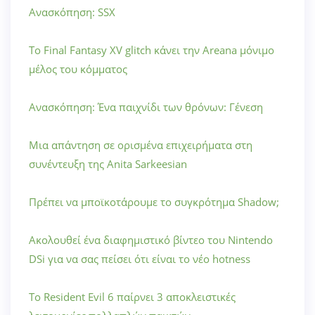
Ανασκόπηση: SSX
Το Final Fantasy XV glitch κάνει την Areana μόνιμο
μέλος του κόμματος
Ανασκόπηση: Ένα παιχνίδι των θρόνων: Γένεση
Μια απάντηση σε ορισμένα επιχειρήματα στη
συνέντευξη της Anita Sarkeesian
Πρέπει να μποϊκοτάρουμε το συγκρότημα Shadow;
Ακολουθεί ένα διαφημιστικό βίντεο του Nintendo
DSi για να σας πείσει ότι είναι το νέο hotness
Το Resident Evil 6 παίρνει 3 αποκλειστικές