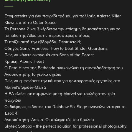
Ετοιμαστείτε για ένα παιχνίδι τρόμου για πολλούς παίκτες Killer
Klowns από το Outer Space
Τα Persona 2 και 3 κέρδισαν την επίσημη δημοσκόπηση για το
remake της Atlus με τις περισσότερες αιτήσεις
Τι παίζει αυτή την εβδομάδα, Destructoid;
Οδηγός Sonic Frontiers: How to Beat Strider Guardians
Πώς να κάνετε οικονομία στο Sons of the Forest
Κριτική: Atomic Heart
Ο Pete Hines της Bethesda ανακοινώνει τη συνταξιοδότησή του
Ανασκόπηση: Το γενικό σχέδιο
Πώς να εμφανίσετε την κάμερα για φωτογραφικές εργασίες στο
Marvel’s Spider-Man 2
Η EA κλείνει σε συμφωνία με τη Marvel για τουλάχιστον τρία
παιχνίδια
Οι διάφορες εκδόσεις του Rainbow Six Siege ανανεώνονται για το
Έτος 4
Ανασκόπηση: Arslan: Οι πολεμιστές του θρύλου
Skytex Softbox - the perfect solution for professional photography