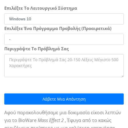
Επιλέξτε Το Λειτουργικό Σύστημα
Επιλέξτε Ένα Πρόγραμμα Προβολής (Προαιρετικά)
Περιγράψτε Το Πρόβλημά Σας
Λάβετε Μια Απάντηση
Αφού παρακολουθήσαμε μια δοκιμασία είκοσι λεπτών
για το BioWare
Mass Effect 2
, Έφυγα από το κακώς