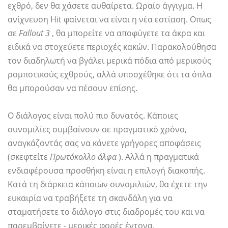
εχθρό, δεν θα χάσετε αυθαίρετα. Ωραίο άγγιγμα. Η
ανίχνευση Hit φαίνεται να είναι η νέα εστίαση. Οπως
σε
Fallout 3
, θα μπορείτε να αποφύγετε τα άκρα και
ειδικά να στοχεύετε περιοχές κακών. Παρακολούθησα
τον διαδηλωτή να βγάλει μερικά πόδια από μερικούς
ρομποτικούς εχθρούς, αλλά υποσχέθηκε ότι τα όπλα
θα μπορούσαν να πέσουν επίσης.
Ο διάλογος είναι πολύ πιο δυνατός. Κάποιες
συνομιλίες συμβαίνουν σε πραγματικό χρόνο,
αναγκάζοντάς σας να κάνετε γρήγορες αποφάσεις
(σκεφτείτε
Πρωτόκολλο άλφα
). Αλλά η πραγματικά
ενδιαφέρουσα προσθήκη είναι η επιλογή διακοπής.
Κατά τη διάρκεια κάποιων συνομιλιών, θα έχετε την
ευκαιρία να τραβήξετε τη σκανδάλη για να
σταματήσετε το διάλογο στις διαδρομές του και να
παρεμβαίνετε - μερικές φορές έντονα.