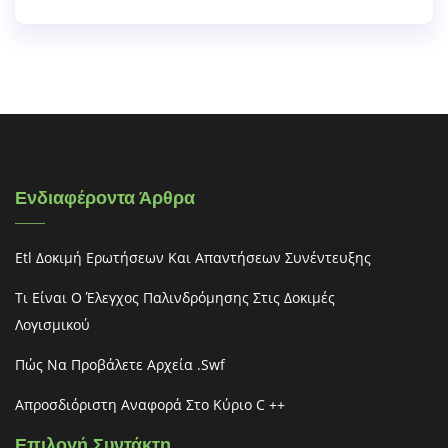
Ενδιαφέροντα Άρθρα
Etl Δοκιμή Ερωτήσεων Και Απαντήσεων Συνέντευξης
Τι Είναι Ο Έλεγχος Παλινδρόμησης Στις Δοκιμές
Λογισμικού
Πώς Να Προβάλετε Αρχεία .swf
Απροσδιόριστη Αναφορά Στο Κύριο C ++
Επιλογή Συντάκτη