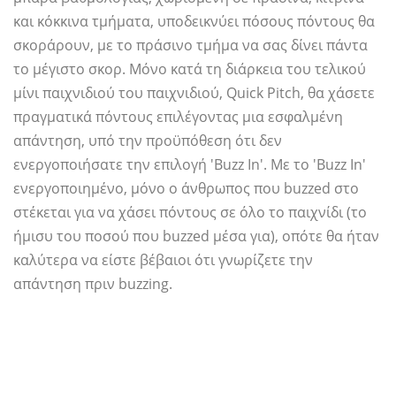
και κόκκινα τμήματα, υποδεικνύει πόσους πόντους θα
σκοράρουν, με το πράσινο τμήμα να σας δίνει πάντα
το μέγιστο σκορ. Μόνο κατά τη διάρκεια του τελικού
μίνι παιχνιδιού του παιχνιδιού, Quick Pitch, θα χάσετε
πραγματικά πόντους επιλέγοντας μια εσφαλμένη
απάντηση, υπό την προϋπόθεση ότι δεν
ενεργοποιήσατε την επιλογή 'Buzz In'. Με το 'Buzz In'
ενεργοποιημένο, μόνο ο άνθρωπος που buzzed στο
στέκεται για να χάσει πόντους σε όλο το παιχνίδι (το
ήμισυ του ποσού που buzzed μέσα για), οπότε θα ήταν
καλύτερα να είστε βέβαιοι ότι γνωρίζετε την
απάντηση πριν buzzing.