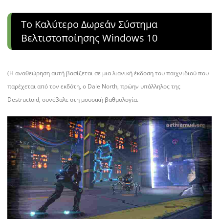
Το Καλύτερο Δωρεάν Σύστημα
Βελτιστοποίησης Windows 10
(Η αναθεώρηση αυτή βασίζεται σε μια λιανική έκδοση του παιχνιδιού που
παρέχεται από τον εκδότη, ο Dale North, πρώην υπάλληλος της
Destructoid, συνέβαλε στη μουσική βαθμολογία.