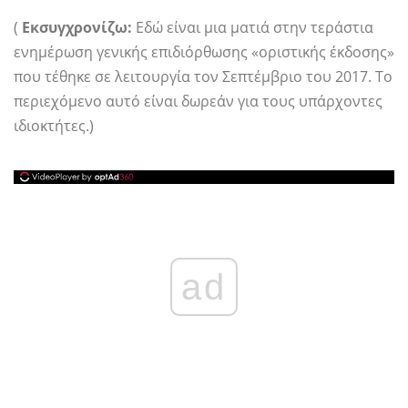
(
Εκσυγχρονίζω:
Εδώ είναι μια ματιά στην τεράστια
ενημέρωση γενικής επιδιόρθωσης «οριστικής έκδοσης»
που τέθηκε σε λειτουργία τον Σεπτέμβριο του 2017. Το
περιεχόμενο αυτό είναι δωρεάν για τους υπάρχοντες
ιδιοκτήτες.)
ad