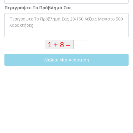
Περιγράψτε Το Πρόβλημά Σας
Λάβετε Μια Απάντηση