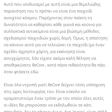
Αυτό που ισοδυναμεί με αυτή είναι μια θεμελιώδης
παρανόηση του τι πρέπει να είναι ένα παιχνίδι
ανοιχτού κόσμου. Παρέχοντας στον παίκτη τη
δυνατότητα να καθαρίσει κάθε γωνιά και κούνια για
συλλεκτικά αντικείμενα είναι μια βιώσιμη μέθοδος
σχεδιασμού παιχνιδιών χωρίς δομή. Όμως, η απαίτηση
να κάνουν αυτό για να τελειώσει το παιχνίδι (με έναν
σχεδόν άχρηστο χάρτη, για εκκίνηση) είναι
ασυγχώρητος. Εάν είχατε ακόμα καλή θέληση να
αποθηκεύσετε
ReCore
, κατά πάσα πιθανότητα θα πάει
όταν φτάσετε εδώ.
Είναι όλα ντροπή γιατί
ReCore
δείχνει τόση υπόσχεση
στις ώρες λειτουργίας του. Είναι εύκολο να
οραματιστούμε έναν τρόπο με τον οποίο όλες αυτές
οι ιδέες θα μπορούσαν να εκδηλωθούν σε κάτι
σπουδαίο. Δεν το κάνουν όμως. Αντ 'αυτού, είναι απλά