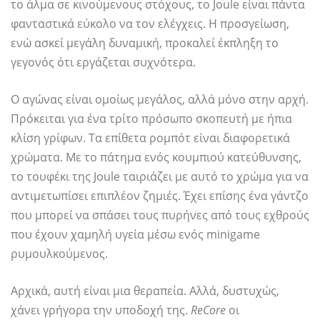
το άλμα σε κινούμενους στόχους, το Joule είναι πάντα
φανταστικά εύκολο να τον ελέγχεις. Η προσγείωση,
ενώ ασκεί μεγάλη δυναμική, προκαλεί έκπληξη το
γεγονός ότι εργάζεται συχνότερα.
Ο αγώνας είναι ομοίως μεγάλος, αλλά μόνο στην αρχή.
Πρόκειται για ένα τρίτο πρόσωπο σκοπευτή με ήπια
κλίση γρίφων. Τα επίθετα ρομπότ είναι διαφορετικά
χρώματα. Με το πάτημα ενός κουμπιού κατεύθυνσης,
το τουφέκι της Joule ταιριάζει με αυτό το χρώμα για να
αντιμετωπίσει επιπλέον ζημιές. Έχει επίσης ένα γάντζο
που μπορεί να σπάσει τους πυρήνες από τους εχθρούς
που έχουν χαμηλή υγεία μέσω ενός minigame
ρυμουλκούμενος.
Αρχικά, αυτή είναι μια θεραπεία. Αλλά, δυστυχώς,
χάνει γρήγορα την υποδοχή της.
ReCore
οι