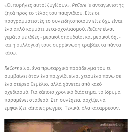
«Οι πυρήνες αυτοί ζυγίζουν»,
ReCore
's ανταγωνιστής
ζητά προς το τέλος του παιχνιδιού. Είτε οι
προγραμματιστές το συνειδητοποιούν είτε όχι, είναι
ένα απλό κομμάτι μετα-σχολιασμού.
ReCore
είναι
γεμάτο με ιδέες - μερικοί σπουδαίοι και μερικοί όχι -
και η συλλογική τους συρρίκνωση τραβάει τα πάντα
κάτω.
ReCore
είναι ένα πρωταρχικό παράδειγμα του τι
συμβαίνει όταν ένα παιχνίδι είναι χτισμένο πάνω σε
ένα στέρεο θεμέλιο, αλλά χάνεται από κακό
σχεδιασμό. Για κάποιο χρονικό διάστημα, το ίδρυμα
παραμένει σταθερό. Στη συνέχεια, αρχίζει να
εμφανίζει κάποιες ρωγμές. Τελικά, όλα καταρρέουν.