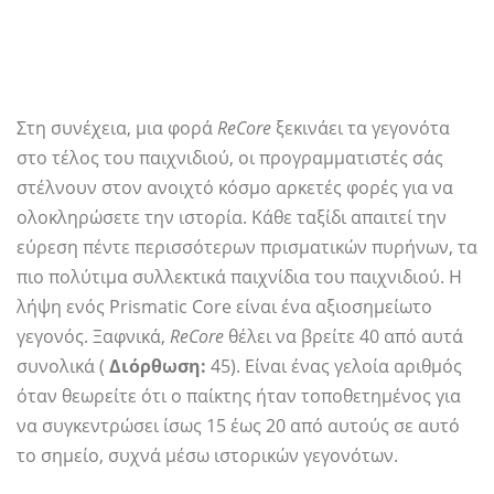
Στη συνέχεια, μια φορά
ReCore
ξεκινάει τα γεγονότα
στο τέλος του παιχνιδιού, οι προγραμματιστές σάς
στέλνουν στον ανοιχτό κόσμο αρκετές φορές για να
ολοκληρώσετε την ιστορία. Κάθε ταξίδι απαιτεί την
εύρεση πέντε περισσότερων πρισματικών πυρήνων, τα
πιο πολύτιμα συλλεκτικά παιχνίδια του παιχνιδιού. Η
λήψη ενός Prismatic Core είναι ένα αξιοσημείωτο
γεγονός. Ξαφνικά,
ReCore
θέλει να βρείτε 40 από αυτά
συνολικά (
Διόρθωση:
45). Είναι ένας γελοία αριθμός
όταν θεωρείτε ότι ο παίκτης ήταν τοποθετημένος για
να συγκεντρώσει ίσως 15 έως 20 από αυτούς σε αυτό
το σημείο, συχνά μέσω ιστορικών γεγονότων.