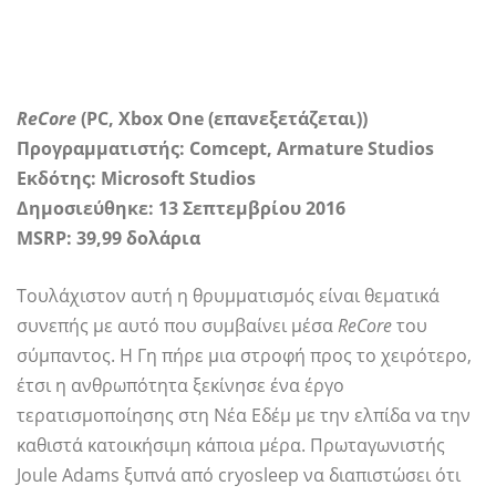
ReCore
(PC, Xbox One (επανεξετάζεται))
Προγραμματιστής: Comcept, Armature Studios
Εκδότης: Microsoft Studios
Δημοσιεύθηκε: 13 Σεπτεμβρίου 2016
MSRP: 39,99 δολάρια
Τουλάχιστον αυτή η θρυμματισμός είναι θεματικά
συνεπής με αυτό που συμβαίνει μέσα
ReCore
του
σύμπαντος. Η Γη πήρε μια στροφή προς το χειρότερο,
έτσι η ανθρωπότητα ξεκίνησε ένα έργο
τερατισμοποίησης στη Νέα Εδέμ με την ελπίδα να την
καθιστά κατοικήσιμη κάποια μέρα. Πρωταγωνιστής
Joule Adams ξυπνά από cryosleep να διαπιστώσει ότι