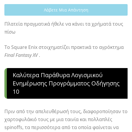
Λάβετε Μια Απάντηση
Πλατεία πραγματικά ήθελε να κάνει τα χρήματά τους
πίσω
Το Square Enix στοιχηματίζει πρακτικά το αγρόκτημα
Final Fantasy XV
.
Καλύτερα Παράθυρα Λογισμικού
Ενημέρωσης Προγράμματος Οδήγησης
10
Πριν από την απελευθέρωσή τους, διαφοροποίησαν το
χαρτοφυλάκιό τους με μια ταινία και πολλαπλές
spinoffs, τα περισσότερα από τα οποία φαίνεται να