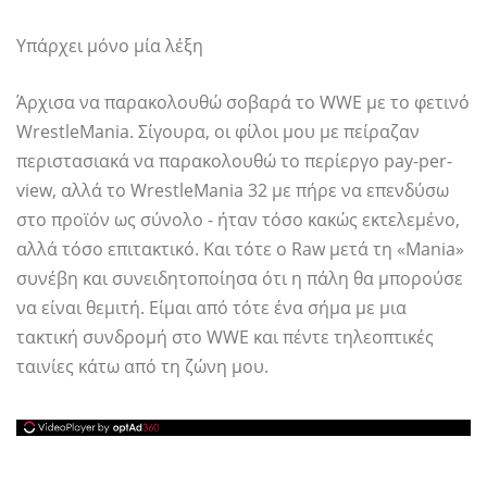
Υπάρχει μόνο μία λέξη
Άρχισα να παρακολουθώ σοβαρά το WWE με το φετινό
WrestleMania. Σίγουρα, οι φίλοι μου με πείραζαν
περιστασιακά να παρακολουθώ το περίεργο pay-per-
view, αλλά το WrestleMania 32 με πήρε να επενδύσω
στο προϊόν ως σύνολο - ήταν τόσο κακώς εκτελεμένο,
αλλά τόσο επιτακτικό. Και τότε ο Raw μετά τη «Mania»
συνέβη και συνειδητοποίησα ότι η πάλη θα μπορούσε
να είναι θεμιτή. Είμαι από τότε ένα σήμα με μια
τακτική συνδρομή στο WWE και πέντε τηλεοπτικές
ταινίες κάτω από τη ζώνη μου.