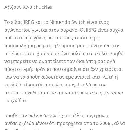
Αξίζουν λίγα chuckles
Το είδος JRPG και το Nintendo Switch είναι ένας
αγώνας που γίνεται στον ουρανό. Οι JRPG είναι συχνά
απίστευτα μεγάλες περιπέτειες, οπότε η μη
προσκόλληση σε μια τηλεόραση μπορεί να κάνει τον
αφιέρωμα του χρόνου σε ένα πολύ πιο εύκολο. Βοηθά
να μπορείτε να αναστείλετε τον διακόπτη σας ανά
πάσα στιγμή, πράγμα που σημαίνει ότι δεν χρειάζεται
καν να το αποθηκεύσετε αν εμφανιστεί κάτι. Αυτή η
ευελιξία είναι κάτι που λειτουργεί καλά με τον
άκαμπτο σχεδιασμό των παλαιότερων
Τελική φαντασία
Παιχνίδια.
υποθέτω
Final Fantasy XII
έχει πολλές σύγχρονες
ανέσεις (δεδομένου ότι προέρχεται από το 2006), αλλά