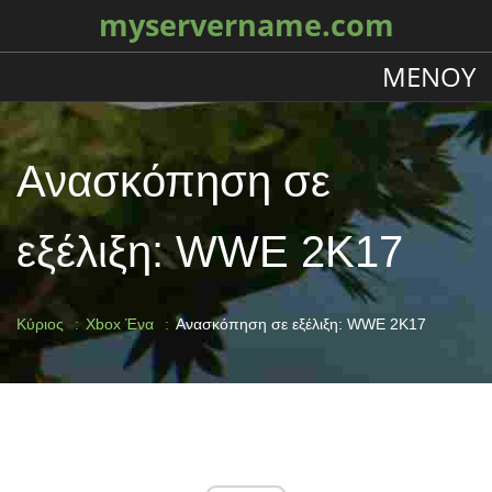
myservername.com
ΜΕΝΟΎ
Ανασκόπηση σε
εξέλιξη: WWE 2K17
Κύριος
Xbox Ένα
Ανασκόπηση σε εξέλιξη: WWE 2K17