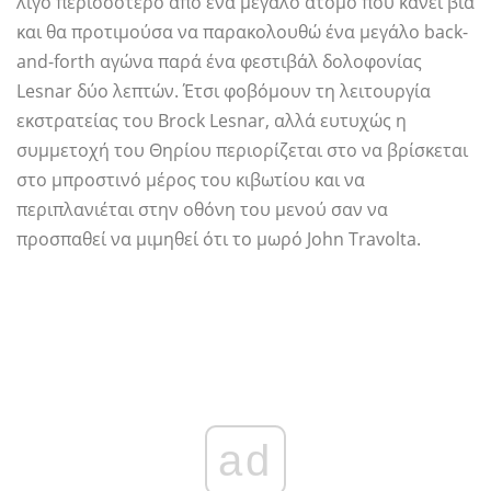
λίγο περισσότερο από ένα μεγάλο άτομο που κάνει βία
και θα προτιμούσα να παρακολουθώ ένα μεγάλο back-
and-forth αγώνα παρά ένα φεστιβάλ δολοφονίας
Lesnar δύο λεπτών. Έτσι φοβόμουν τη λειτουργία
εκστρατείας του Brock Lesnar, αλλά ευτυχώς η
συμμετοχή του Θηρίου περιορίζεται στο να βρίσκεται
στο μπροστινό μέρος του κιβωτίου και να
περιπλανιέται στην οθόνη του μενού σαν να
προσπαθεί να μιμηθεί ότι το μωρό John Travolta.
ad