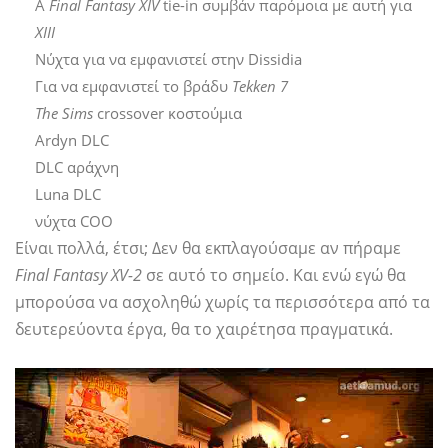
Α
Final Fantasy XIV
tie-in συμβάν παρόμοια με αυτή για
XIII
Νύχτα για να εμφανιστεί στην Dissidia
Για να εμφανιστεί το βράδυ
Tekken 7
The Sims
crossover κοστούμια
Ardyn DLC
DLC αράχνη
Luna DLC
νύχτα COO
Είναι πολλά, έτσι; Δεν θα εκπλαγούσαμε αν πήραμε
Final Fantasy XV-2
σε αυτό το σημείο. Και ενώ εγώ θα
μπορούσα να ασχοληθώ χωρίς τα περισσότερα από τα
δευτερεύοντα έργα, θα το χαιρέτησα πραγματικά.