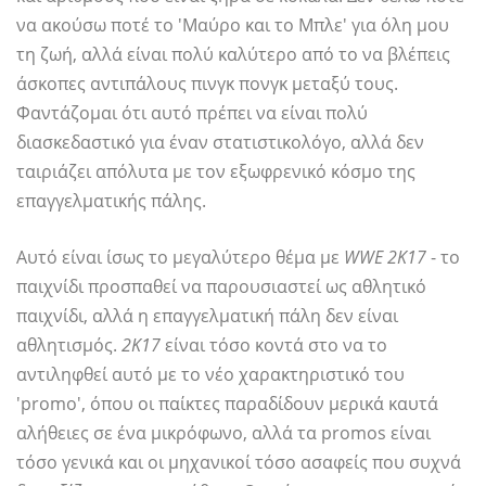
να ακούσω ποτέ το 'Μαύρο και το Μπλε' για όλη μου
τη ζωή, αλλά είναι πολύ καλύτερο από το να βλέπεις
άσκοπες αντιπάλους πινγκ πονγκ μεταξύ τους.
Φαντάζομαι ότι αυτό πρέπει να είναι πολύ
διασκεδαστικό για έναν στατιστικολόγο, αλλά δεν
ταιριάζει απόλυτα με τον εξωφρενικό κόσμο της
επαγγελματικής πάλης.
Αυτό είναι ίσως το μεγαλύτερο θέμα με
WWE 2K17
- το
παιχνίδι προσπαθεί να παρουσιαστεί ως αθλητικό
παιχνίδι, αλλά η επαγγελματική πάλη δεν είναι
αθλητισμός.
2Κ17
είναι τόσο κοντά στο να το
αντιληφθεί αυτό με το νέο χαρακτηριστικό του
'promo', όπου οι παίκτες παραδίδουν μερικά καυτά
αλήθειες σε ένα μικρόφωνο, αλλά τα promos είναι
τόσο γενικά και οι μηχανικοί τόσο ασαφείς που συχνά