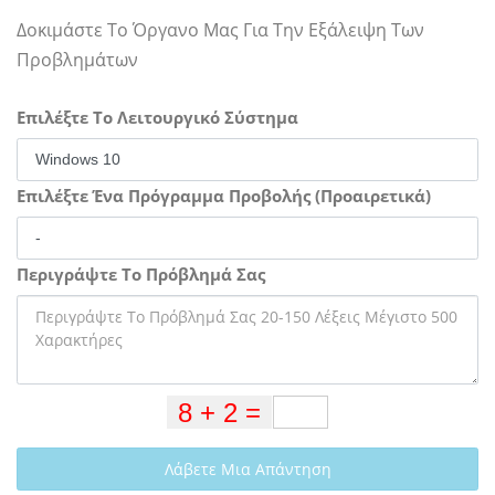
Δοκιμάστε Το Όργανο Μας Για Την Εξάλειψη Των
Προβλημάτων
Επιλέξτε Το Λειτουργικό Σύστημα
Επιλέξτε Ένα Πρόγραμμα Προβολής (Προαιρετικά)
Περιγράψτε Το Πρόβλημά Σας
Λάβετε Μια Απάντηση