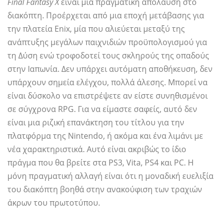
Final Fantasy X
είναι μια πραγματική απόλαυση στο
διακόπτη. Προέρχεται από μια εποχή μετάβασης για
την πλατεία Enix, μία που αλιεύεται μεταξύ της
ανάπτυξης μεγάλων παιχνιδιών προϋπολογισμού για
τη Δύση ενώ τροφοδοτεί τους σκληρούς της οπαδούς
στην Ιαπωνία. Δεν υπάρχει αυτόματη αποθήκευση, δεν
υπάρχουν σημεία ελέγχου, πολλά άλεσης. Μπορεί να
είναι δύσκολο να επιστρέψετε αν είστε συνηθισμένοι
σε σύγχρονα RPG. Για να είμαστε σαφείς, αυτό δεν
είναι μια ριζική επανάκτηση του τίτλου για την
πλατφόρμα της Nintendo, ή ακόμα και ένα λιμάνι με
νέα χαρακτηριστικά. Αυτό είναι ακριβώς το ίδιο
πράγμα που θα βρείτε στα PS3, Vita, PS4 και PC. Η
μόνη πραγματική αλλαγή είναι ότι η μοναδική ευελιξία
του διακόπτη βοηθά στην ανακούφιση των τραχιών
άκρων του πρωτοτύπου.