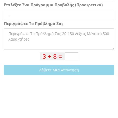
Επιλέξτε Ένα Πρόγραμμα Προβολής (Προαιρετικά)
Περιγράψτε Το Πρόβλημά Σας
Λάβετε Μια Απάντηση