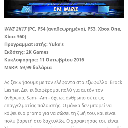
WWE 2K17
(PC, PS4 (αναθεωρημένο), PS3, Xbox One,
Xbox 360)
Προγραμματιστής: Yuke's
Εκδότης: 2K Games
Κυκλοφόρησε: 11 Οκτωβρίου 2016
MSRP: 59,99 δολάρια
Ας ξεκινήσουμε με τον ελέφαντα στο εξώφυλλο: Brock
Lesnar. Δεν ενδιαφέρομαι πολύ για αυτόν τον
άνθρωπο, Sam-I-Am - όχι ως άνθρωπο ούτε ως
επαγγελματίας παλαιστής. Ο μάγκα δεν μπορεί να
κόψει ένα promo για να σώσει τη ζωή του, και είναι
πολύ βαρετή στο δαχτυλίδι. Ο χαρακτήρας του είναι