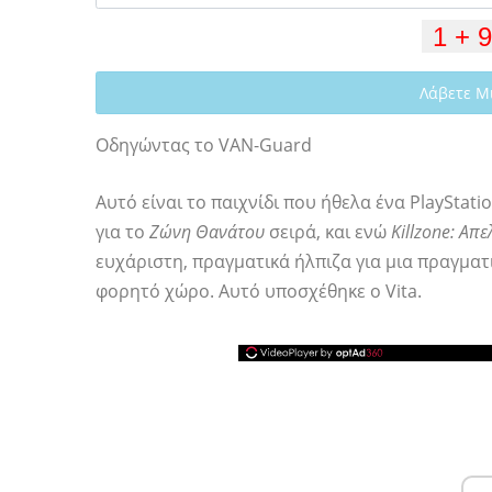
Λάβετε Μ
Οδηγώντας το VAN-Guard
Αυτό είναι το παιχνίδι που ήθελα ένα PlayStat
για το
Ζώνη Θανάτου
σειρά, και ενώ
Killzone: Απ
ευχάριστη, πραγματικά ήλπιζα για μια πραγμ
φορητό χώρο. Αυτό υποσχέθηκε ο Vita.