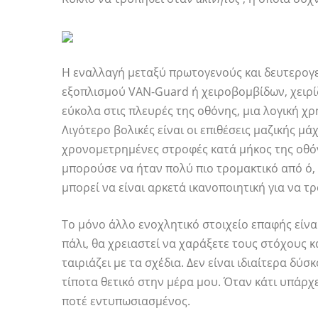
Η εναλλαγή μεταξύ πρωτογενούς και δευτερογε
εξοπλισμού VAN-Guard ή χειροβομβίδων, χειρίζ
εύκολα στις πλευρές της οθόνης, μια λογική χ
Λιγότερο βολικές είναι οι επιθέσεις μαζικής μά
χρονομετρημένες στροφές κατά μήκος της οθόν
μπορούσε να ήταν πολύ πιο τρομακτικό από ό, τ
μπορεί να είναι αρκετά ικανοποιητική για να τ
Το μόνο άλλο ενοχλητικό στοιχείο επαφής είνα
πάλι, θα χρειαστεί να χαράξετε τους στόχους 
ταιριάζει με τα σχέδια. Δεν είναι ιδιαίτερα δύ
τίποτα θετικό στην μέρα μου. Όταν κάτι υπάρχε
ποτέ εντυπωσιασμένος.