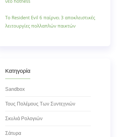
νέο hotness
Το Resident Evil 6 παίρνει 3 αποκλειστικές
λειτουργίες πολλαπλών παικτών
Κατηγορία
Sandbox
Τους Πολέμους Των Συντεχνιών
Σκυλιά Ρολογιών
Σάτυρα