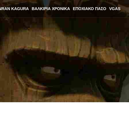
NRAN KAGURA
ΒΑΛΚΊΡΙΑ ΧΡΟΝΙΚΆ
ΕΠΟΧΙΑΚΌ ΠΆΣΟ
VGAS