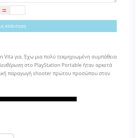
ια Απάντηση
ion Vita για. Έχω μια πολύ τεκμηριωμένη συμπάθεια
ελευθέρωση
στο PlayStation Portable ήταν αρκετά
ατική παραγωγή shooter πρώτου προσώπου στον