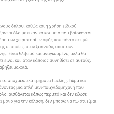
νούς όπλου, καθώς και η χρήση ειδικού
ονται όλα με εικονικά κουμπιά που βρίσκονται
ρήση των χειριστηρίων αφής που πάντα εκτιμώ.
χης οι οποίες, όταν ξεκινούν, απαιτούν
ης. Είναι θλιβερό και αναγκασμένο, αλλά θα
ι είναι και, όταν κάποιος συνηθίσει σε αυτούς,
ραβήξει μακριά.
ι τα υποχρεωτικά τμήματα hacking. Τώρα και
κάνοντας μια απλή μίνι-παιχνιδομηχανή που
σκολο, αισθάνεται κάπως περιττό και δεν έδωσε
ι μόνο για την κόλαση, δεν μπορώ να πω ότι είμαι