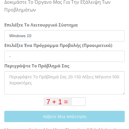
Δοκιμάστε Το Όργανο Μας Για Την Εξάλειψη Των
Προβλημάτων
Επιλέξτε Το Λειτουργικό Σύστημα
Επιλέξτε Ένα Πρόγραμμα Προβολής (Προαιρετικά)
Περιγράψτε Το Πρόβλημά Σας
Λάβετε Μια Απάντηση