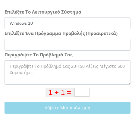
Επιλέξτε Το Λειτουργικό Σύστημα
Επιλέξτε Ένα Πρόγραμμα Προβολής (Προαιρετικά)
Περιγράψτε Το Πρόβλημά Σας
Λάβετε Μια Απάντηση