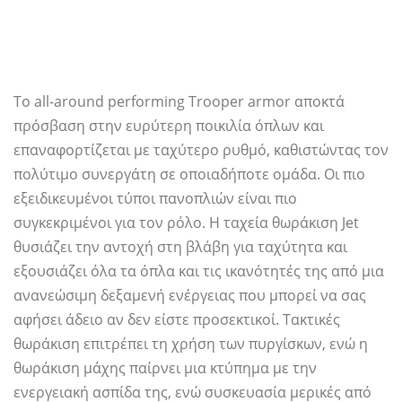
Το all-around performing Trooper armor αποκτά
πρόσβαση στην ευρύτερη ποικιλία όπλων και
επαναφορτίζεται με ταχύτερο ρυθμό, καθιστώντας τον
πολύτιμο συνεργάτη σε οποιαδήποτε ομάδα. Οι πιο
εξειδικευμένοι τύποι πανοπλιών είναι πιο
συγκεκριμένοι για τον ρόλο. Η ταχεία θωράκιση Jet
θυσιάζει την αντοχή στη βλάβη για ταχύτητα και
εξουσιάζει όλα τα όπλα και τις ικανότητές της από μια
ανανεώσιμη δεξαμενή ενέργειας που μπορεί να σας
αφήσει άδειο αν δεν είστε προσεκτικοί. Τακτικές
θωράκιση επιτρέπει τη χρήση των πυργίσκων, ενώ η
θωράκιση μάχης παίρνει μια κτύπημα με την
ενεργειακή ασπίδα της, ενώ συσκευασία μερικές από