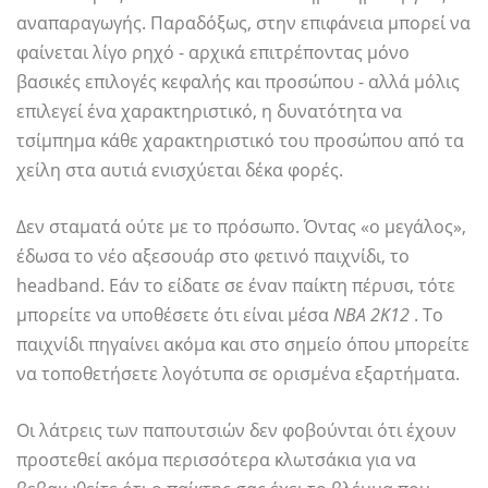
αναπαραγωγής. Παραδόξως, στην επιφάνεια μπορεί να
φαίνεται λίγο ρηχό - αρχικά επιτρέποντας μόνο
βασικές επιλογές κεφαλής και προσώπου - αλλά μόλις
επιλεγεί ένα χαρακτηριστικό, η δυνατότητα να
τσίμπημα κάθε χαρακτηριστικό του προσώπου από τα
χείλη στα αυτιά ενισχύεται δέκα φορές.
Δεν σταματά ούτε με το πρόσωπο. Όντας «ο μεγάλος»,
έδωσα το νέο αξεσουάρ στο φετινό παιχνίδι, το
headband. Εάν το είδατε σε έναν παίκτη πέρυσι, τότε
μπορείτε να υποθέσετε ότι είναι μέσα
ΝΒΑ 2Κ12
. Το
παιχνίδι πηγαίνει ακόμα και στο σημείο όπου μπορείτε
να τοποθετήσετε λογότυπα σε ορισμένα εξαρτήματα.
Οι λάτρεις των παπουτσιών δεν φοβούνται ότι έχουν
προστεθεί ακόμα περισσότερα κλωτσάκια για να