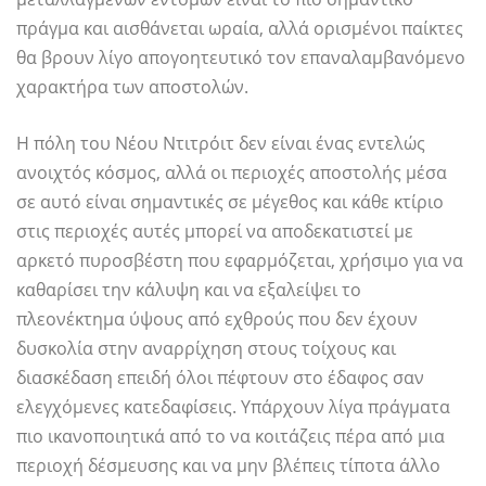
πράγμα και αισθάνεται ωραία, αλλά ορισμένοι παίκτες
θα βρουν λίγο απογοητευτικό τον επαναλαμβανόμενο
χαρακτήρα των αποστολών.
Η πόλη του Νέου Ντιτρόιτ δεν είναι ένας εντελώς
ανοιχτός κόσμος, αλλά οι περιοχές αποστολής μέσα
σε αυτό είναι σημαντικές σε μέγεθος και κάθε κτίριο
στις περιοχές αυτές μπορεί να αποδεκατιστεί με
αρκετό πυροσβέστη που εφαρμόζεται, χρήσιμο για να
καθαρίσει την κάλυψη και να εξαλείψει το
πλεονέκτημα ύψους από εχθρούς που δεν έχουν
δυσκολία στην αναρρίχηση στους τοίχους και
διασκέδαση επειδή όλοι πέφτουν στο έδαφος σαν
ελεγχόμενες κατεδαφίσεις. Υπάρχουν λίγα πράγματα
πιο ικανοποιητικά από το να κοιτάζεις πέρα ​​από μια
περιοχή δέσμευσης και να μην βλέπεις τίποτα άλλο