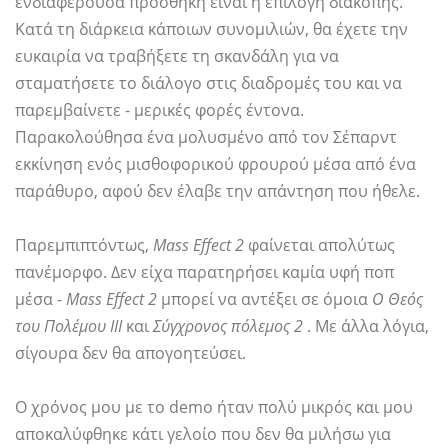
ενδιαφέρουσα προσθήκη είναι η επιλογή διακοπής.
Κατά τη διάρκεια κάποιων συνομιλιών, θα έχετε την
ευκαιρία να τραβήξετε τη σκανδάλη για να
σταματήσετε το διάλογο στις διαδρομές του και να
παρεμβαίνετε - μερικές φορές έντονα.
Παρακολούθησα ένα μολυσμένο από τον Σέπαρντ
εκκίνηση ενός μισθοφορικού φρουρού μέσα από ένα
παράθυρο, αφού δεν έλαβε την απάντηση που ήθελε.
Παρεμπιπτόντως,
Mass Effect 2
φαίνεται απολύτως
πανέμορφο. Δεν είχα παρατηρήσει καμία υφή ποπ
μέσα -
Mass Effect 2
μπορεί να αντέξει σε όμοια
Ο Θεός
του Πολέμου ΙΙΙ
και
Σύγχρονος πόλεμος 2
. Με άλλα λόγια,
σίγουρα δεν θα απογοητεύσει.
Ο χρόνος μου με το demo ήταν πολύ μικρός και μου
αποκαλύφθηκε κάτι γελοίο που δεν θα μιλήσω για