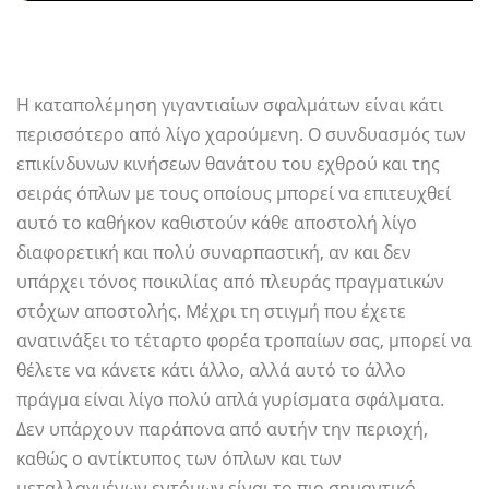
Η καταπολέμηση γιγαντιαίων σφαλμάτων είναι κάτι
περισσότερο από λίγο χαρούμενη. Ο συνδυασμός των
επικίνδυνων κινήσεων θανάτου του εχθρού και της
σειράς όπλων με τους οποίους μπορεί να επιτευχθεί
αυτό το καθήκον καθιστούν κάθε αποστολή λίγο
διαφορετική και πολύ συναρπαστική, αν και δεν
υπάρχει τόνος ποικιλίας από πλευράς πραγματικών
στόχων αποστολής. Μέχρι τη στιγμή που έχετε
ανατινάξει το τέταρτο φορέα τροπαίων σας, μπορεί να
θέλετε να κάνετε κάτι άλλο, αλλά αυτό το άλλο
πράγμα είναι λίγο πολύ απλά γυρίσματα σφάλματα.
Δεν υπάρχουν παράπονα από αυτήν την περιοχή,
καθώς ο αντίκτυπος των όπλων και των
μεταλλαγμένων εντόμων είναι το πιο σημαντικό