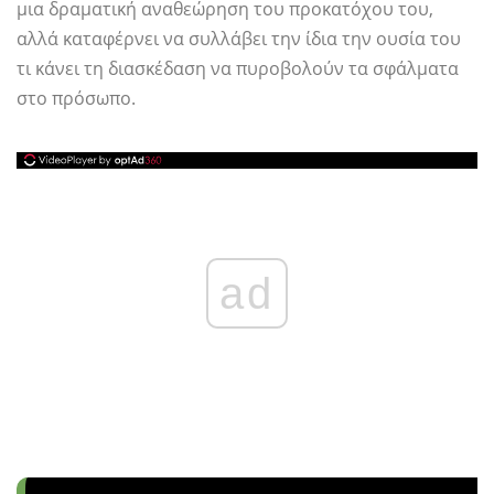
μια δραματική αναθεώρηση του προκατόχου του,
αλλά καταφέρνει να συλλάβει την ίδια την ουσία του
τι κάνει τη διασκέδαση να πυροβολούν τα σφάλματα
στο πρόσωπο.
ad