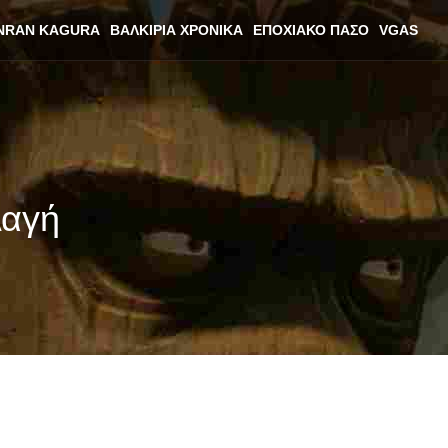
NRAN KAGURA
ΒΑΛΚΊΡΙΑ ΧΡΟΝΙΚΆ
ΕΠΟΧΙΑΚΌ ΠΆΣΟ
VGAS
λαγή