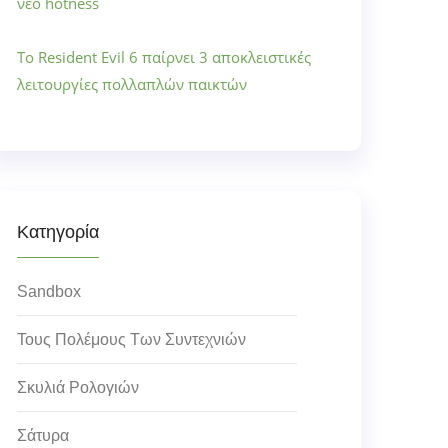
νέο hotness
Το Resident Evil 6 παίρνει 3 αποκλειστικές
λειτουργίες πολλαπλών παικτών
Κατηγορία
Sandbox
Τους Πολέμους Των Συντεχνιών
Σκυλιά Ρολογιών
Σάτυρα