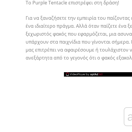
Το Purple Tentacle επιστρέφει στη δράση!
Για να ξαναζήσετε την εμπειρία του παίζοντας 
ένα ιδιαίτερο πράγμα. Αλλά όταν παίζετε ένα ξ
ξεχωριστός φακός που εφαρμόζεται, μια ασυν
υπάρχουν στα παιχνίδια που γίνονται σήμερα. 
μας επιτρέπει να αφαιρέσουμε ή τουλάχιστον 
ανεξάρτητα από το γεγονός ότι ο φακός εξακολ