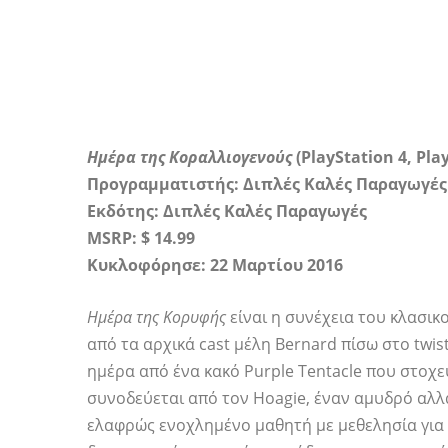
Ημέρα της Κοραλλιογενούς
(PlayStation 4, Pla
Προγραμματιστής:
Διπλές Καλές Παραγωγές
Εκδότης:
Διπλές Καλές Παραγωγές
MSRP: $ 14.99
Κυκλοφόρησε: 22 Μαρτίου 2016
Ημέρα της Κορυφής
είναι η συνέχεια του κλασικ
από τα αρχικά cast μέλη Bernard πίσω στο twis
ημέρα από ένα κακό Purple Tentacle που στοχε
συνοδεύεται από τον Hoagie, έναν αμυδρό αλλά
ελαφρώς ενοχλημένο μαθητή με μεθελησία για 