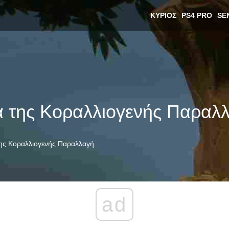
ΚΎΡΙΟΣ
PS4 PRO
SE
 της Κοραλλιογενής Παραλ
ης Κοραλλιογενής Παραλλαγή
ad