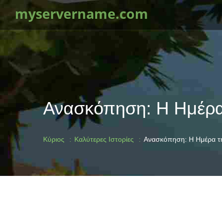
myservername.com
Ανασκόπηση: Η Ημέρα
Κύριος
Καλύτερες Ιστορίες
Ανασκόπηση: Η Ημέρα τ