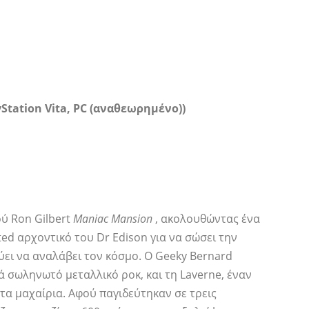
yStation Vita, PC (αναθεωρημένο))
ού Ron Gilbert
Maniac Mansion
, ακολουθώντας ένα
ted αρχοντικό του Dr Edison για να σώσει την
ύει να αναλάβει τον κόσμο. Ο Geeky Bernard
 σωληνωτό μεταλλικό ροκ, και τη Laverne, έναν
τα μαχαίρια. Αφού παγιδεύτηκαν σε τρεις