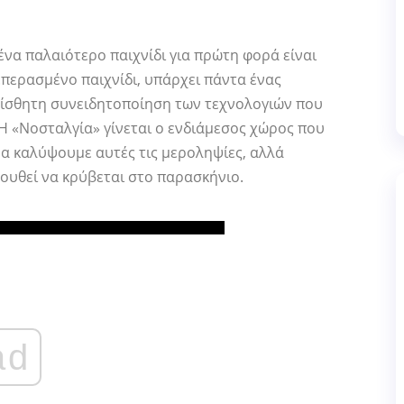
ένα παλαιότερο παιχνίδι για πρώτη φορά είναι
επερασμένο παιχνίδι, υπάρχει πάντα ένας
αίσθητη συνειδητοποίηση των τεχνολογιών που
Η «Νοσταλγία» γίνεται ο ενδιάμεσος χώρος που
να καλύψουμε αυτές τις μεροληψίες, αλλά
ουθεί να κρύβεται στο παρασκήνιο.
ad