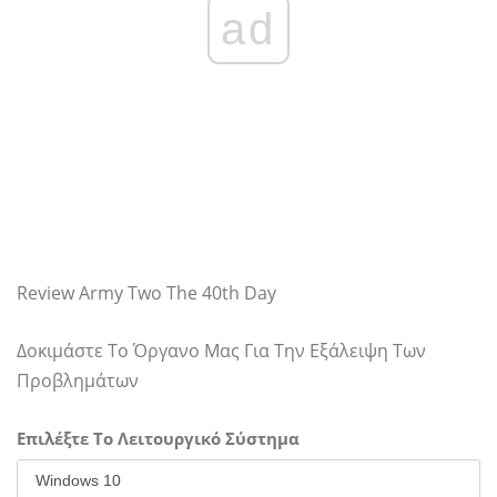
ad
Review Army Two The 40th Day
Δοκιμάστε Το Όργανο Μας Για Την Εξάλειψη Των
Προβλημάτων
Επιλέξτε Το Λειτουργικό Σύστημα