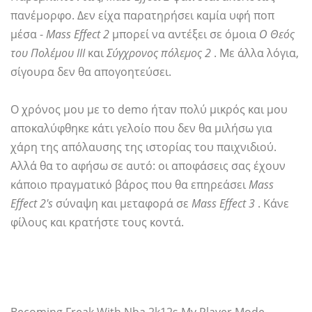
πανέμορφο. Δεν είχα παρατηρήσει καμία υφή ποπ
μέσα -
Mass Effect 2
μπορεί να αντέξει σε όμοια
Ο Θεός
του Πολέμου ΙΙΙ
και
Σύγχρονος πόλεμος 2
. Με άλλα λόγια,
σίγουρα δεν θα απογοητεύσει.
Ο χρόνος μου με το demo ήταν πολύ μικρός και μου
αποκαλύφθηκε κάτι γελοίο που δεν θα μιλήσω για
χάρη της απόλαυσης της ιστορίας του παιχνιδιού.
Αλλά θα το αφήσω σε αυτό: οι αποφάσεις σας έχουν
κάποιο πραγματικό βάρος που θα επηρεάσει
Mass
Effect 2's
σύναψη και μεταφορά σε
Mass Effect 3
. Κάνε
φίλους και κρατήστε τους κοντά.