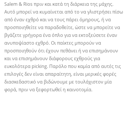
Salem & Rios πριν και κατά τη διάρκεια της μάχης.
Αυτό μπορεί να κυμαίνεται από το να γλιστρήσει πίσω
από έναν εχθρό και να τους πάρει όμηρους, ή να
προσποιηθείτε να παραδοθείτε, ώστε να μπορείτε να
βγάζετε γρήγορα ένα όπλο για να εκτοξεύσετε έναν
ανυποψίαστο εχθρό. Οι παίκτες μπορούν να
προσποιηθούν ότι έχουν πεθάνει ή να επισημάνουν
και να επισημάνουν διάφορους εχθρούς για
ευκολότερα picking. Παρόλο που καμία από αυτές τις
επιλογές δεν είναι απαραίτητη, είναι μερικές φορές
διασκεδαστικό να βιδώνουμε με τουλάχιστον μία
φορά, πριν να ξεφορτωθεί η καινοτομία.