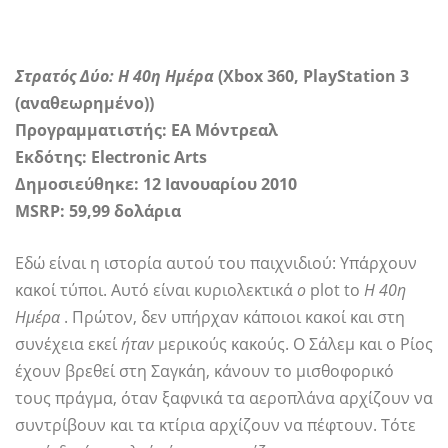
Στρατός Δύο: Η 40η Ημέρα
(Xbox 360, PlayStation 3
(αναθεωρημένο))
Προγραμματιστής: EA Μόντρεαλ
Εκδότης: Electronic Arts
Δημοσιεύθηκε: 12 Ιανουαρίου 2010
MSRP: 59,99 δολάρια
Εδώ είναι η ιστορία αυτού του παιχνιδιού: Υπάρχουν
κακοί τύποι. Αυτό είναι κυριολεκτικά
ο
plot to
Η 40η
Ημέρα
. Πρώτον, δεν υπήρχαν κάποιοι κακοί και στη
συνέχεια εκεί
ήταν
μερικούς κακούς. Ο Σάλεμ και ο Ρίος
έχουν βρεθεί στη Σαγκάη, κάνουν το μισθοφορικό
τους πράγμα, όταν ξαφνικά τα αεροπλάνα αρχίζουν να
συντρίβουν και τα κτίρια αρχίζουν να πέφτουν. Τότε