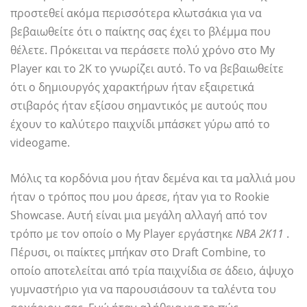
προστεθεί ακόμα περισσότερα κλωτσάκια για να
βεβαιωθείτε ότι ο παίκτης σας έχει το βλέμμα που
θέλετε. Πρόκειται να περάσετε πολύ χρόνο στο My
Player και το 2K το γνωρίζει αυτό. Το να βεβαιωθείτε
ότι ο δημιουργός χαρακτήρων ήταν εξαιρετικά
στιβαρός ήταν εξίσου σημαντικός με αυτούς που
έχουν το καλύτερο παιχνίδι μπάσκετ γύρω από το
videogame.
Μόλις τα κορδόνια μου ήταν δεμένα και τα μαλλιά μου
ήταν ο τρόπος που μου άρεσε, ήταν για το Rookie
Showcase. Αυτή είναι μια μεγάλη αλλαγή από τον
τρόπο με τον οποίο ο My Player εργάστηκε
ΝΒΑ 2Κ11
.
Πέρυσι, οι παίκτες μπήκαν στο Draft Combine, το
οποίο αποτελείται από τρία παιχνίδια σε άδειο, άψυχο
γυμναστήριο για να παρουσιάσουν τα ταλέντα του