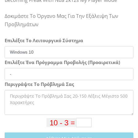
Becoming Freak With Nba 2k12s My Player Mode
Δοκιμάστε Το Όργανο Μας Για Την Εξάλειψη Των
Προβλημάτων
Επιλέξτε Το Λειτουργικό Σύστημα
Επιλέξτε Ένα Πρόγραμμα Προβολής (Προαιρετικά)
Περιγράψτε Το Πρόβλημά Σας