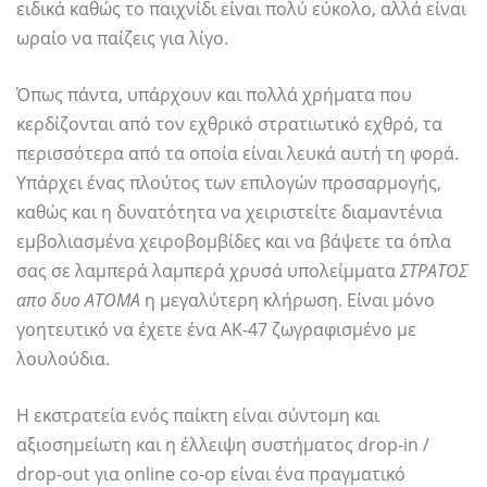
ειδικά καθώς το παιχνίδι είναι πολύ εύκολο, αλλά είναι
ωραίο να παίζεις για λίγο.
Όπως πάντα, υπάρχουν και πολλά χρήματα που
κερδίζονται από τον εχθρικό στρατιωτικό εχθρό, τα
περισσότερα από τα οποία είναι λευκά αυτή τη φορά.
Υπάρχει ένας πλούτος των επιλογών προσαρμογής,
καθώς και η δυνατότητα να χειριστείτε διαμαντένια
εμβολιασμένα χειροβομβίδες και να βάψετε τα όπλα
σας σε λαμπερά λαμπερά χρυσά υπολείμματα
ΣΤΡΑΤΟΣ
απο δυο ΑΤΟΜΑ
η μεγαλύτερη κλήρωση. Είναι μόνο
γοητευτικό να έχετε ένα AK-47 ζωγραφισμένο με
λουλούδια.
Η εκστρατεία ενός παίκτη είναι σύντομη και
αξιοσημείωτη και η έλλειψη συστήματος drop-in /
drop-out για online co-op είναι ένα πραγματικό