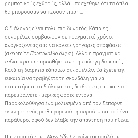
ρομποτικούς εχθρούς, αλλά υποσχέθηκε ότι τα όπλα
θα μπορούσαν να πέσουν επίσης.
Ο διάλογος είναι πολύ πιο δυνατός. Κάποιες
συνομιλίες συμβαίνουν σε πραγματικό χρόνο,
αναγκάζοντάς σας να κάνετε γρήγορες αποφάσεις
(σκεφτείτε
Πρωτόκολλο άλφα
). Αλλά η πραγματικά
ενδιαφέρουσα προσθήκη είναι η επιλογή διακοπής.
Κατά τη διάρκεια κάποιων συνομιλιών, θα έχετε την
ευκαιρία να τραβήξετε τη σκανδάλη για να
σταματήσετε το διάλογο στις διαδρομές του και να
παρεμβαίνετε - μερικές φορές έντονα.
Παρακολούθησα ένα μολυσμένο από τον Σέπαρντ
εκκίνηση ενός μισθοφορικού φρουρού μέσα από ένα
παράθυρο, αφού δεν έλαβε την απάντηση που ήθελε.
Παρεμπιπτόντως,
Mass Effect 2
φαίνεται απολύτως