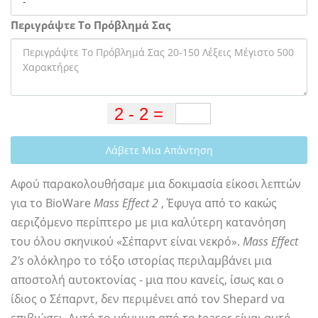
Περιγράψτε Το Πρόβλημά Σας
Λάβετε Μια Απάντηση
Αφού παρακολουθήσαμε μια δοκιμασία είκοσι λεπτών
για το BioWare
Mass Effect 2
, Έφυγα από το κακώς
αεριζόμενο περίπτερο με μια καλύτερη κατανόηση
του όλου σκηνικού «Σέπαρντ είναι νεκρό».
Mass Effect
2's
ολόκληρο το τόξο ιστορίας περιλαμβάνει μια
αποστολή αυτοκτονίας - μια που κανείς, ίσως και ο
ίδιος ο Σέπαρντ, δεν περιμένει από τον Shepard να