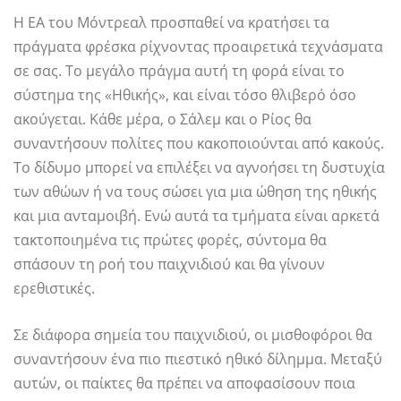
Η EA του Μόντρεαλ προσπαθεί να κρατήσει τα
πράγματα φρέσκα ρίχνοντας προαιρετικά τεχνάσματα
σε σας. Το μεγάλο πράγμα αυτή τη φορά είναι το
σύστημα της «Ηθικής», και είναι τόσο θλιβερό όσο
ακούγεται. Κάθε μέρα, ο Σάλεμ και ο Ρίος θα
συναντήσουν πολίτες που κακοποιούνται από κακούς.
Το δίδυμο μπορεί να επιλέξει να αγνοήσει τη δυστυχία
των αθώων ή να τους σώσει για μια ώθηση της ηθικής
και μια ανταμοιβή. Ενώ αυτά τα τμήματα είναι αρκετά
τακτοποιημένα τις πρώτες φορές, σύντομα θα
σπάσουν τη ροή του παιχνιδιού και θα γίνουν
ερεθιστικές.
Σε διάφορα σημεία του παιχνιδιού, οι μισθοφόροι θα
συναντήσουν ένα πιο πιεστικό ηθικό δίλημμα. Μεταξύ
αυτών, οι παίκτες θα πρέπει να αποφασίσουν ποια