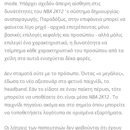
mode. Υπάρχει σχεδόν άπειρη αίσθηση στις
δυνατότητες του
NBA 2Κ12 '
s σύστημα δημιουργίας-
αναπαραγωγής. Παραδόξως, στην επιφάνεια μπορεί να
φαίνεται λίγο ρηχό - αρχικά επιτρέποντας μόνο
βασικές επιλογές κεφαλής και προσώπου - αλλά μόλις
επιλεγεί ένα χαρακτηριστικό, η δυνατότητα να
τσίμπημα κάθε χαρακτηριστικό του προσώπου από τα
χείλη στα αυτιά ενισχύεται δέκα φορές.
Δεν σταματά ούτε με το πρόσωπο. Όντας «ο μεγάλος»,
έδωσα το νέο αξεσουάρ στο φετινό παιχνίδι, το
headband. Εάν το είδατε σε έναν παίκτη πέρυσι, τότε
μπορείτε να υποθέσετε ότι είναι μέσα
ΝΒΑ 2Κ12
. Το
παιχνίδι πηγαίνει ακόμα και στο σημείο όπου μπορείτε
να τοποθετήσετε λογότυπα σε ορισμένα εξαρτήματα.
Οι λάτρεις των παπουτσιών δεν φοβούνται ότι έχουν