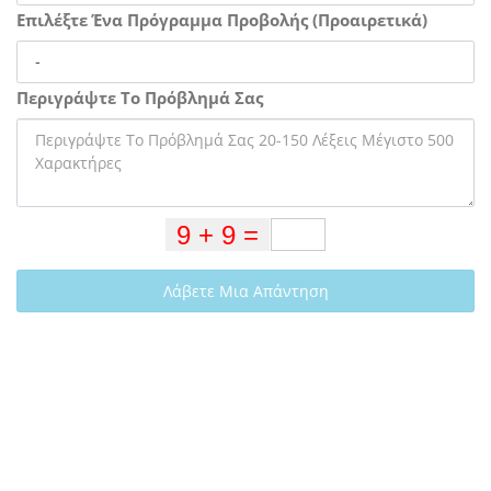
Επιλέξτε Ένα Πρόγραμμα Προβολής (Προαιρετικά)
Περιγράψτε Το Πρόβλημά Σας
Λάβετε Μια Απάντηση