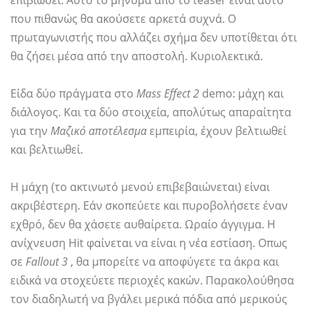
επιβιώσει. Αυτό το μήνυμα από το teaser είναι αυτό
που πιθανώς θα ακούσετε αρκετά συχνά. Ο
πρωταγωνιστής που αλλάζει σχήμα δεν υποτίθεται ότι
θα ζήσει μέσα από την αποστολή. Κυριολεκτικά.
Είδα δύο πράγματα στο
Mass Effect 2
demo: μάχη και
διάλογος. Και τα δύο στοιχεία, απολύτως απαραίτητα
για την
Μαζικό αποτέλεσμα
εμπειρία, έχουν βελτιωθεί
και βελτιωθεί.
Η μάχη (το ακτινωτό μενού επιβεβαιώνεται) είναι
ακριβέστερη. Εάν σκοπεύετε και πυροβολήσετε έναν
εχθρό, δεν θα χάσετε αυθαίρετα. Ωραίο άγγιγμα. Η
ανίχνευση Hit φαίνεται να είναι η νέα εστίαση. Οπως
σε
Fallout 3
, θα μπορείτε να αποφύγετε τα άκρα και
ειδικά να στοχεύετε περιοχές κακών. Παρακολούθησα
τον διαδηλωτή να βγάλει μερικά πόδια από μερικούς