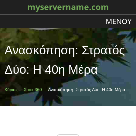
myservername.com
ΜΕΝΟΎ
Ανασκόπηση: Στρατός
Δύο: Η 40η Μέρα
Κύριος
Xbox 360
Ανασκόπηση: Στρατός Δύο: Η 40η Μέρα