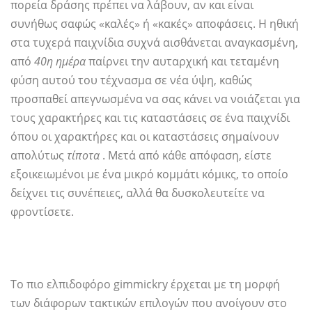
πορεία δράσης πρέπει να λάβουν, αν και είναι
συνήθως σαφώς «καλές» ή «κακές» αποφάσεις. Η ηθική
στα τυχερά παιχνίδια συχνά αισθάνεται αναγκασμένη,
από
40η ημέρα
παίρνει την αυταρχική και τεταμένη
φύση αυτού του τέχνασμα σε νέα ύψη, καθώς
προσπαθεί απεγνωσμένα να σας κάνει να νοιάζεται για
τους χαρακτήρες και τις καταστάσεις σε ένα παιχνίδι
όπου οι χαρακτήρες και οι καταστάσεις σημαίνουν
απολύτως
τίποτα
. Μετά από κάθε απόφαση, είστε
εξοικειωμένοι με ένα μικρό κομμάτι κόμικς, το οποίο
δείχνει τις συνέπειες, αλλά θα δυσκολευτείτε να
φροντίσετε.
Το πιο ελπιδοφόρο gimmickry έρχεται με τη μορφή
των διάφορων τακτικών επιλογών που ανοίγουν στο