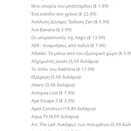
Μια ιστορία του μπάσταρδου ($ 1.99)
Ένα καπέλο στο χρόνο ($ 22.49)
Απόλυτη Δύναμη: Έκδοση Zen ($ 5.99)
Ace Banana ($ 5.99)
Οι υπερασπιστές της Aegis ($ 13.99)
AER - Αναμνήσεις από παλιά ($ 7.49)
Albedo: Τα μάτια από τον εξωτερικό χώρο ($ 5.9
Αλχημιστές Jousts (3,59 δολάρια)
Το όπλο του Alekhine ($ 17.99)
Εξαίρεση (5,99 δολάρια)
Alteric (3.49 δολάρια)
Antiquia Lost ($ 7.49)
Ape Escape 2 ($ 3.99)
Apex Construct (19,49 δολάρια)
Aqua TV (4,99 δολάρια)
Arc The Lad: Λυκόφως των πνευμάτων (5,99 δολ