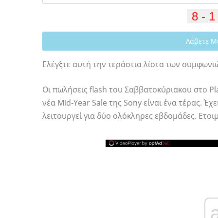
Λάβετε Μ
Ελέγξτε αυτή την τεράστια λίστα των συμφωνι
Οι πωλήσεις flash του Σαββατοκύριακου στο Pl
νέα Mid-Year Sale της Sony είναι ένα τέρας. Έ
λειτουργεί για δύο ολόκληρες εβδομάδες. Ετοι