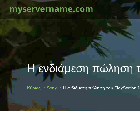
myservername.com
Η ενδιάμεση πώληση το
Κύριος
Sony
Η ενδιάμεση πώληση του PlayStation Ne