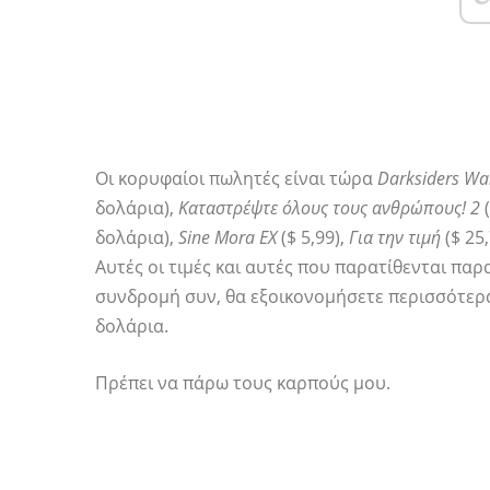
Οι κορυφαίοι πωλητές είναι τώρα
Darksiders Wa
δολάρια),
Καταστρέψτε όλους τους ανθρώπους! 2
δολάρια),
Sine Mora EX
($ 5,99),
Για την τιμή
($ 25
Αυτές οι τιμές και αυτές που παρατίθενται παρα
συνδρομή συν, θα εξοικονομήσετε περισσότερ
δολάρια.
Πρέπει να πάρω τους καρπούς μου.