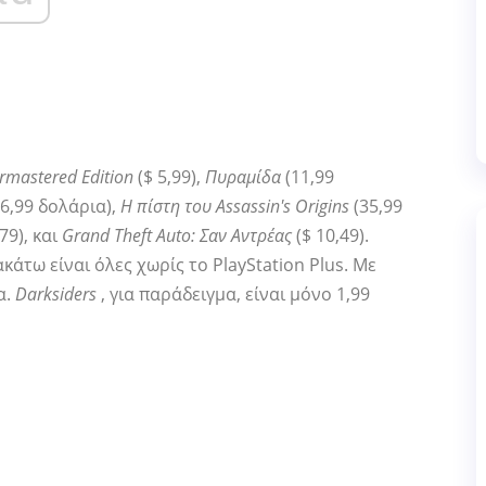
rmastered Edition
($ 5,99),
Πυραμίδα
(11,99
(6,99 δολάρια),
Η πίστη του Assassin's Origins
(35,99
,79), και
Grand Theft Auto: Σαν Αντρέας
($ 10,49).
κάτω είναι όλες χωρίς το PlayStation Plus. Με
α.
Darksiders
, για παράδειγμα, είναι μόνο 1,99