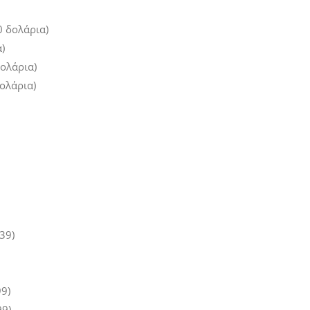
00 δολάρια)
)
δολάρια)
δολάρια)
.39)
99)
99)