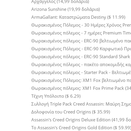
Αρχάγγελος (14,99 δολάρια)
Arizona Sunshine (19,99 δολάρια)
ArmaGallant: Καταστρώματα Destiny ($ 11.99)
Θωρακισμένος Πόλεμος - 30 Ημέρες Χρόνος Prem
Θωρακισμένος πόλεμος - 7 ημέρες Premium Time
Θωρακισμένος πόλεμος - ERC-90 βελτιωμένο πακ
Θωρακισμένος Πόλεμος - ERC-90 Καρφωτικό Πρω
Θωρακισμένος πόλεμος - ERC-90 Standard Shark 
Θωρακισμένος πόλεμος - πακέτο αποκομιδής καρ
Θωρακισμένος πόλεμος - Starter Pack - Βελτιωμέ
Θωρακισμένος Πόλεμος: XM1 Fox βελτιωμένο πακ
Θωρακισμένος πόλεμος: XM1 Fox Prime Pack (34
Τέχνη Υπόλοιπο ($ 6.29)
Συλλογή Triple Pack Creed Assassin: Μαύρη Σημα
Δολοφονία του Creed Origins ($ 35.99)
Assassin's Creed Origins Deluxe Edition (41,99 δ
Το Assassin's Creed Origins Gold Edition ($ 59.99