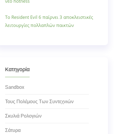
νέο hotness
Το Resident Evil 6 παίρνει 3 αποκλειστικές
λειτουργίες πολλαπλών παικτών
Κατηγορία
Sandbox
Τους Πολέμους Των Συντεχνιών
Σκυλιά Ρολογιών
Σάτυρα