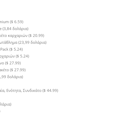
ium ($ 6.59)
 (3,84 δολάρια)
έτο καρχαριών ($ 20.99)
τάθλημα (23,99 δολάρια)
Pack ($ 5.24)
χαριών ($ 5.24)
νο ($ 27.99)
έτο ($ 27.99)
,99 δολάρια)
ία, Ενότητα, Συνδικάτο ($ 44.99)
ολάρια)
)