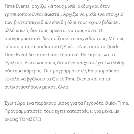
Time Events, αρχίζω να τους μισώ, ακόμη και όταν
χρησιμοποιούνται
σωστά
. Αρχίζω να μισώ ένα στοιχείο
των βιντεοπαιχνιδιών επειδή όλοι τους έχουν βιδώσει,
αλλά κανείς δεν τους αρνείται να τους κάνει. Οι
προγραμματιστές δεν παίζουν τα παιχνίδια τους; Μήπως
κάποιο από τα παιδιά του QA λέει «Ναι, αυτό το Quick
Time Event δεν ήταν διασκεδαστικό, θα έπρεπε να το
βγάλεις». Δεν είναι όπως όταν ένα παιχνίδι έχει ένα shitty
σύστημα κάμερας. Οι προγραμματιστές θα μπορούσαν
εύκολα να βγάλουν τα Quick Time Events και να τα
αντικαταστήσουν με κάτι άλλο.
Έχω τώρα ένα παράλογο μίσος για τα Γεγονότα Quick Time.
Προγραμματιστές, τους έχετε καταστρέψει για μένα, με
ακούς; ΤΟΝΙΖΕΤΕ!