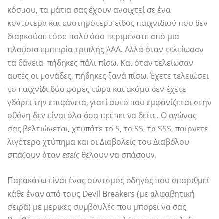
κόσμου, τα μάτια σας έχουν ανοιχτεί σε ένα
κοντύτερο και αυστηρότερο είδος παιχνιδιού που δεν
διαρκούσε τόσο πολύ όσο περιμένατε από μια
πλούσια εμπειρία τριπλής ΑΑΑ. Αλλά όταν τελείωσαν
τα δάνεια, πήδηκες πάλι πίσω. Και όταν τελείωσαν
αυτές οι μονάδες, πήδηκες ξανά πίσω. Έχετε τελειώσει
το παιχνίδι δύο φορές τώρα και ακόμα δεν έχετε
γδάρει την επιφάνεια, γιατί αυτό που εμφανίζεται στην
οθόνη δεν είναι όλα όσα πρέπει να δείτε. Ο αγώνας
σας βελτιώνεται, χτυπάτε το S, το SS, το SSS, παίρνετε
λιγότερο χτύπημα και οι Διαβολείς του Διαβόλου
σπάζουν όταν
εσείς
θέλουν να σπάσουν.
Παρακάτω είναι ένας σύντομος οδηγός που απαριθμεί
κάθε έναν από τους Devil Breakers (με αλφαβητική
σειρά) με μερικές συμβουλές που μπορεί να σας