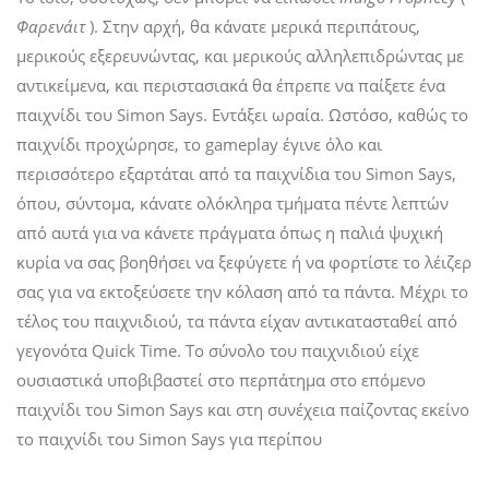
Φαρενάιτ
). Στην αρχή, θα κάνατε μερικά περιπάτους,
μερικούς εξερευνώντας, και μερικούς αλληλεπιδρώντας με
αντικείμενα, και περιστασιακά θα έπρεπε να παίξετε ένα
παιχνίδι του Simon Says. Εντάξει ωραία. Ωστόσο, καθώς το
παιχνίδι προχώρησε, το gameplay έγινε όλο και
περισσότερο εξαρτάται από τα παιχνίδια του Simon Says,
όπου, σύντομα, κάνατε ολόκληρα τμήματα πέντε λεπτών
από αυτά για να κάνετε πράγματα όπως η παλιά ψυχική
κυρία να σας βοηθήσει να ξεφύγετε ή να φορτίστε το λέιζερ
σας για να εκτοξεύσετε την κόλαση από τα πάντα. Μέχρι το
τέλος του παιχνιδιού, τα πάντα είχαν αντικατασταθεί από
γεγονότα Quick Time. Το σύνολο του παιχνιδιού είχε
ουσιαστικά υποβιβαστεί στο περπάτημα στο επόμενο
παιχνίδι του Simon Says και στη συνέχεια παίζοντας εκείνο
το παιχνίδι του Simon Says για περίπου