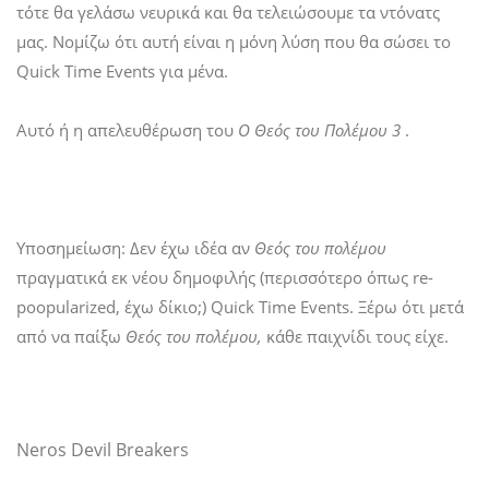
τότε θα γελάσω νευρικά και θα τελειώσουμε τα ντόνατς
μας. Νομίζω ότι αυτή είναι η μόνη λύση που θα σώσει το
Quick Time Events για μένα.
Αυτό ή η απελευθέρωση του
Ο Θεός του Πολέμου 3
.
Υποσημείωση: Δεν έχω ιδέα αν
Θεός του πολέμου
πραγματικά εκ νέου δημοφιλής (περισσότερο όπως re-
poopularized, έχω δίκιο;) Quick Time Events. Ξέρω ότι μετά
από να παίξω
Θεός του πολέμου,
κάθε παιχνίδι τους είχε.
Neros Devil Breakers