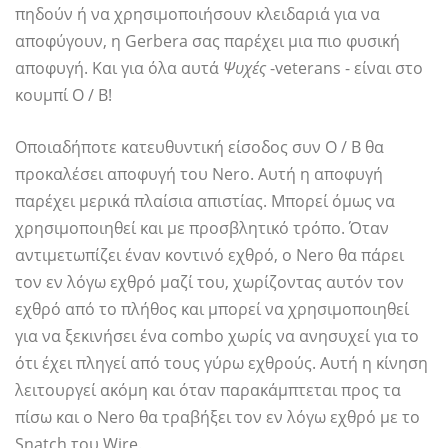
πηδούν ή να χρησιμοποιήσουν κλειδαριά για να
αποφύγουν, η Gerbera σας παρέχει μια πιο φυσική
αποφυγή. Και για όλα αυτά
Ψυχές
-veterans - είναι στο
κουμπί O / B!
Οποιαδήποτε κατευθυντική είσοδος συν O / B θα
προκαλέσει αποφυγή του Nero. Αυτή η αποφυγή
παρέχει μερικά πλαίσια απιστίας. Μπορεί όμως να
χρησιμοποιηθεί και με προσβλητικό τρόπο. Όταν
αντιμετωπίζει έναν κοντινό εχθρό, ο Nero θα πάρει
τον εν λόγω εχθρό μαζί του, χωρίζοντας αυτόν τον
εχθρό από το πλήθος και μπορεί να χρησιμοποιηθεί
για να ξεκινήσει ένα combo χωρίς να ανησυχεί για το
ότι έχει πληγεί από τους γύρω εχθρούς. Αυτή η κίνηση
λειτουργεί ακόμη και όταν παρακάμπτεται προς τα
πίσω και ο Nero θα τραβήξει τον εν λόγω εχθρό με το
Snatch του Wire.