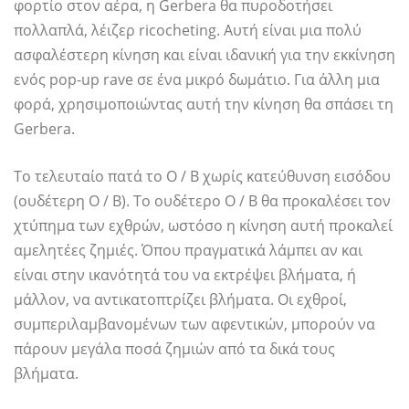
φορτίο στον αέρα, η Gerbera θα πυροδοτήσει
πολλαπλά, λέιζερ ricocheting. Αυτή είναι μια πολύ
ασφαλέστερη κίνηση και είναι ιδανική για την εκκίνηση
ενός pop-up rave σε ένα μικρό δωμάτιο. Για άλλη μια
φορά, χρησιμοποιώντας αυτή την κίνηση θα σπάσει τη
Gerbera.
Το τελευταίο πατά το O / B χωρίς κατεύθυνση εισόδου
(ουδέτερη O / B). Το ουδέτερο O / B θα προκαλέσει τον
χτύπημα των εχθρών, ωστόσο η κίνηση αυτή προκαλεί
αμελητέες ζημιές. Όπου πραγματικά λάμπει αν και
είναι στην ικανότητά του να εκτρέψει βλήματα, ή
μάλλον, να αντικατοπτρίζει βλήματα. Οι εχθροί,
συμπεριλαμβανομένων των αφεντικών, μπορούν να
πάρουν μεγάλα ποσά ζημιών από τα δικά τους
βλήματα.