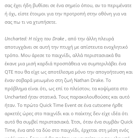
σας έχει ήδη βυθίσει σε ένα σημείο όπου, αν το περιμένατε
ή όχι, είστε έτοιμοι για την προτροπή στην οθόνη για να
σας πω τι να χτυπήσετε.
Uncharted: Η τύχη του Drake
, από την άλλη πλευρά
αποτυγχάνει σε αυτή την πτυχή με απίστευτα ενοχλητικό
τρόπο. Μου άρεσε το παιχνίδι, αλλά περιστασιακά θα
έκανε μια μισή καρδιά προσπάθεια να συμπεριλάβει ένα
QTE που θα είχε ως αποτέλεσμα μόνο την απογοήτευση και
έναν σοβαρά μειωμένο στη ζωή Nathan Drake. Το
πρόβλημα είναι ότι, ως επί το πλείστον, τα κοψίματα στο
Uncharted ήταν στατικά. Τους παρακολουθούσες και αυτό
ήταν. Το πρώτο Quick Time Event σε ένα cutscene ήρθε
αρκετές ώρες στο παιχνίδι και ο παίκτης δεν είχε ιδέα ότι
αυτό θα συμβεί περιστασιακά. Έτσι, όταν ένα συμβάν Quick
Time, ένα από τα δύο στο παιχνίδι, έρχεται στη μέση ενός