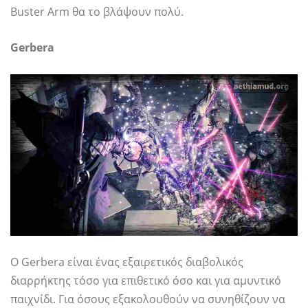
Buster Arm θα το βλάψουν πολύ.
Gerbera
Ο Gerbera είναι ένας εξαιρετικός διαβολικός
διαρρήκτης τόσο για επιθετικό όσο και για αμυντικό
παιχνίδι. Για όσους εξακολουθούν να συνηθίζουν να