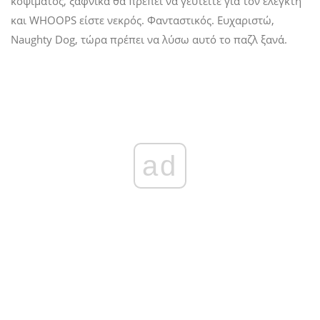
κοψίματος, ξαφνικά θα πρέπει να γευτείτε για τον ελεγκτή
και WHOOPS είστε νεκρός. Φανταστικός. Ευχαριστώ,
Naughty Dog, τώρα πρέπει να λύσω αυτό το παζλ ξανά.
ad