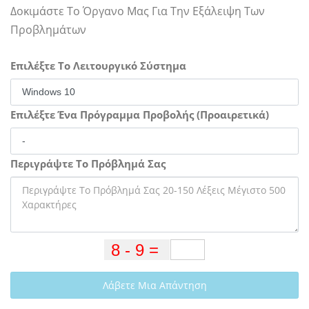
Δοκιμάστε Το Όργανο Μας Για Την Εξάλειψη Των
Προβλημάτων
Επιλέξτε Το Λειτουργικό Σύστημα
Επιλέξτε Ένα Πρόγραμμα Προβολής (Προαιρετικά)
Περιγράψτε Το Πρόβλημά Σας
Λάβετε Μια Απάντηση