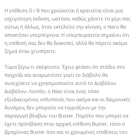
Η επίθεση O / B που χρεώνεται ή κρατιέται είναι μια
ισχυρότερη έκδοση, ωστόσο, καθώς χάνετε το χέρι σας
ούτως ή άλλως, όταν εκτελείτε την κίνηση, ο Nero θα
αποκτήσει υπερπύρηνα. Η υπερπειρατεία σημαίνει ότι
η επίθεσή σας δεν θα διακοπεί, αλλά θα πάρετε ακόμα
ζημιά όταν χτυπήσετε.
Τώρα ξέρω τι σκέφτεστε. Έχεις φτάσει
ότι
στάδιο στο
παιχνίδι και αναρωτιέστε γιατί το διάβολο θα
συνεχίσετε να χρησιμοποιείτε αυτό το Διαβόλου
Διαβόλου. Λοιπόν, ο Νίκο είναι ένας τόσο
εξειδικευμένος οπλοποιός που ακόμα και οι δαιμονικές
δυνάμεις δεν μπορούν να ταιριάξουν με την
παραγωγή βλαβών του Buster. Παρόλο που μπορεί να
έχετε πρόσβαση στην αρχική επίθεση Buster, τόσο ο
βραχίονας Buster όσο και οι χρεωμένες επιθέσεις του