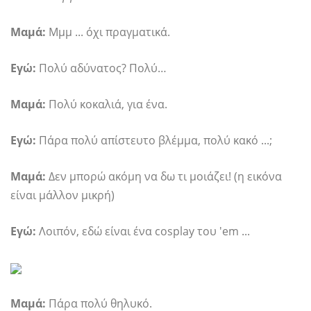
Μαμά:
Μμμ ... όχι πραγματικά.
Εγώ:
Πολύ αδύνατος? Πολύ…
Μαμά:
Πολύ κοκαλιά, για ένα.
Εγώ:
Πάρα πολύ απίστευτο βλέμμα, πολύ κακό ...;
Μαμά:
Δεν μπορώ ακόμη να δω τι μοιάζει! (η εικόνα
είναι μάλλον μικρή)
Εγώ:
Λοιπόν, εδώ είναι ένα cosplay του 'em ...
Μαμά:
Πάρα πολύ θηλυκό.