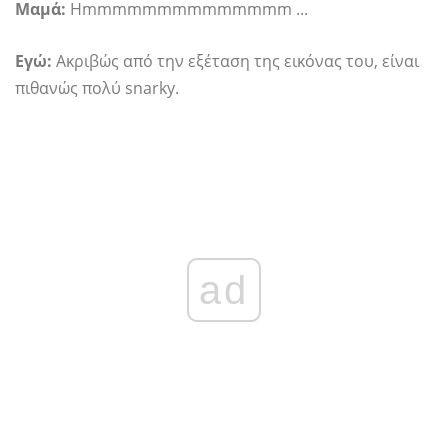
Μαμά:
Hmmmmmmmmmmmmmm ...
Εγώ:
Ακριβώς από την εξέταση της εικόνας του, είναι
πιθανώς πολύ snarky.
ad