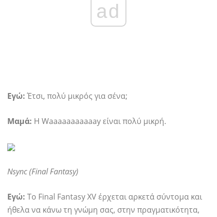
ad
Εγώ:
Έτσι, πολύ μικρός για σένα;
Μαμά:
Η Waaaaaaaaaaay είναι πολύ μικρή.
Nsync (Final Fantasy)
Εγώ:
Το Final Fantasy XV έρχεται αρκετά σύντομα και
ήθελα να κάνω τη γνώμη σας, στην πραγματικότητα,