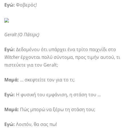
Εγώ:
Φοβερός!
Geralt (Ο Πάτερς)
Εγώ:
Δεδομένου ότι υπάρχει ένα τρίτο παιχνίδι στο
Witcher
έρχονται πολύ σύντομα, προς τιμήν αυτού, τι
πιστεύετε για τον Geralt;
Μαμά:
... σκεφτείτε τον για το τι;
Εγώ:
Η φυσική του εμφάνιση, η στάση του ...
Μαμά:
Πώς μπορώ να ξέρω τη στάση του;
Εγώ:
Λοιπόν, θα σας πω!