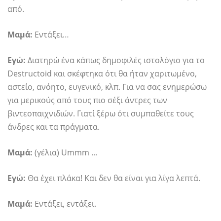
από.
Μαμά:
Εντάξει…
Εγώ:
Διατηρώ ένα κάπως δημοφιλές ιστολόγιο για το
Destructoid και σκέφτηκα ότι θα ήταν χαριτωμένο,
αστείο, ανόητο, ευγενικό, κλπ. Για να σας ενημερώσω
για μερικούς από τους πιο σέξι άντρες των
βιντεοπαιχνιδιών. Γιατί ξέρω ότι συμπαθείτε τους
άνδρες και τα πράγματα.
Μαμά:
(γέλια) Ummm ...
Εγώ:
Θα έχει πλάκα! Και δεν θα είναι για λίγα λεπτά.
Μαμά:
Εντάξει, εντάξει.