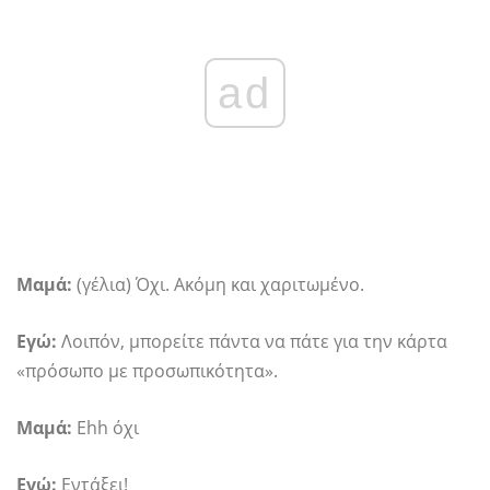
ad
Μαμά:
(γέλια) Όχι. Ακόμη και χαριτωμένο.
Εγώ:
Λοιπόν, μπορείτε πάντα να πάτε για την κάρτα
«πρόσωπο με προσωπικότητα».
Μαμά:
Ehh όχι
Εγώ:
Εντάξει!