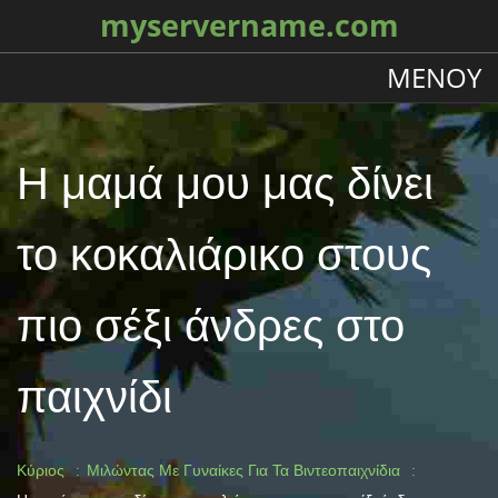
myservername.com
ΜΕΝΟΎ
Η μαμά μου μας δίνει
το κοκαλιάρικο στους
πιο σέξι άνδρες στο
παιχνίδι
Κύριος
Μιλώντας Με Γυναίκες Για Τα Βιντεοπαιχνίδια