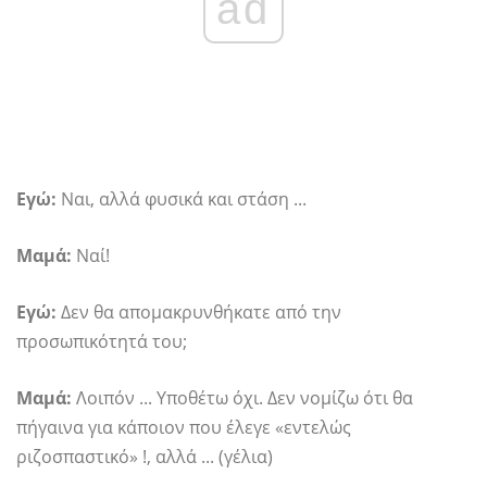
ad
Εγώ:
Ναι, αλλά φυσικά και στάση ...
Μαμά:
Ναί!
Εγώ:
Δεν θα απομακρυνθήκατε από την
προσωπικότητά του;
Μαμά:
Λοιπόν ... Υποθέτω όχι. Δεν νομίζω ότι θα
πήγαινα για κάποιον που έλεγε «εντελώς
ριζοσπαστικό» !, αλλά ... (γέλια)