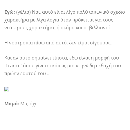
Εγώ:
(γέλια) Ναι, αυτό είναι λίγο πολύ ιαπωνικό σχέδιο
χαρακτήρα με λίγα λόγια όταν πρόκειται για τους
νεότερους χαρακτήρες ή ακόμα και οι βιλλιανοί.
Η νοοτροπία πίσω από αυτό, δεν είμαι σίγουρος.
Και αν αυτό σημαίνει τίποτα, εδώ είναι η μορφή του
'Trance' όπου γίνεται κάπως μια κτηνώδη εκδοχή του
πρώην εαυτού του ...
Μαμά:
Μμ, όχι.