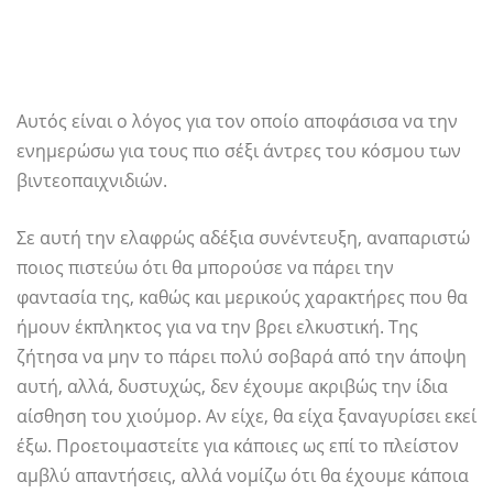
Αυτός είναι ο λόγος για τον οποίο αποφάσισα να την
ενημερώσω για τους πιο σέξι άντρες του κόσμου των
βιντεοπαιχνιδιών.
Σε αυτή την ελαφρώς αδέξια συνέντευξη, αναπαριστώ
ποιος πιστεύω ότι θα μπορούσε να πάρει την
φαντασία της, καθώς και μερικούς χαρακτήρες που θα
ήμουν έκπληκτος για να την βρει ελκυστική. Της
ζήτησα να μην το πάρει πολύ σοβαρά από την άποψη
αυτή, αλλά, δυστυχώς, δεν έχουμε ακριβώς την ίδια
αίσθηση του χιούμορ. Αν είχε, θα είχα ξαναγυρίσει εκεί
έξω. Προετοιμαστείτε για κάποιες ως επί το πλείστον
αμβλύ απαντήσεις, αλλά νομίζω ότι θα έχουμε κάποια