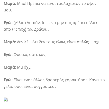
Μαμά:
Μπα! Πρέπει να είναι τουλάχιστον το ύψος
μου.
Εγώ:
(γέλια) Λοιπόν, ίσως να μην σας αρέσει ο Varric
από
Η Εποχή του Δράκου
.
Μαμά:
Δεν λέω ότι δεν τους έλκω, είναι απλώς ... όχι.
Εγώ:
Φυσικά, ούτε καν;
Μαμά:
Μμ όχι.
Εγώ:
Είναι ένας άλλος δροσερός χαρακτήρας. Κάνει το
γέλιο σου. Είναι συγγραφέας!