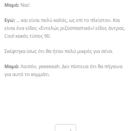
Μαμά:
Ναι!
Εγώ:
... και είναι πολύ καλός, ως επί το πλείστον. Και
είναι ένα είδος «Εντελώς ριζοσπαστικό»! είδος άντρας.
Cool κακός τύπος 90.
Σκέφτηκα ίσως ότι θα ήταν πολύ μικρός για σένα.
Μαμά:
Λοιπόν, yeeeeeah. Δεν πίστευα ότι θα πήγαινα
για αυτό το κομμάτι.