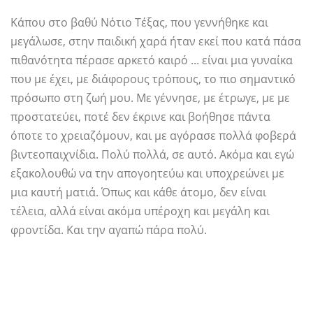
Κάπου στο βαθύ Νότιο Τέξας, που γεννήθηκε και
μεγάλωσε, στην παιδική χαρά ήταν εκεί που κατά πάσα
πιθανότητα πέρασε αρκετό καιρό ... είναι μια γυναίκα
που με έχει, με διάφορους τρόπους, το πιο σημαντικό
πρόσωπο στη ζωή μου. Με γέννησε, με έτρωγε, με με
προστατεύει, ποτέ δεν έκρινε και βοήθησε πάντα
όποτε το χρειαζόμουν, και με αγόρασε πολλά φοβερά
βιντεοπαιχνίδια. Πολύ πολλά, σε αυτό. Ακόμα και εγώ
εξακολουθώ να την απογοητεύω και υποχρεώνει με
μια καυτή ματιά. Όπως και κάθε άτομο, δεν είναι
τέλεια, αλλά είναι ακόμα υπέροχη και μεγάλη και
φροντίδα. Και την αγαπώ πάρα πολύ.