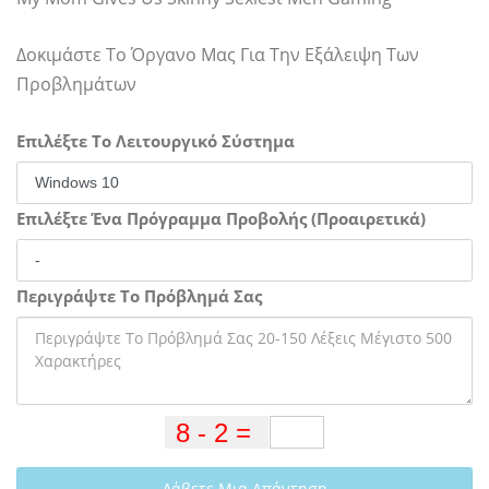
Δοκιμάστε Το Όργανο Μας Για Την Εξάλειψη Των
Προβλημάτων
Επιλέξτε Το Λειτουργικό Σύστημα
Επιλέξτε Ένα Πρόγραμμα Προβολής (Προαιρετικά)
Περιγράψτε Το Πρόβλημά Σας
Λάβετε Μια Απάντηση