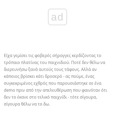
ad
Είχα γεμίσει τις φοβερές σήραγγες κερδίζοντας το
τρόπαιο πλατίνας του παιχνιδιού. Ποτέ δεν θέλω να
διερευνήσω ξανά αυτούς τους τάφους. Αλλά αν
κάποιος βρίσκει κάτι δροσερό - ας πούμε, ένας
συγκεκριμένος εχθρός που παρουσιάστηκε σε ένα
demo πριν από την απελευθέρωση που φαινόταν ότι
δεν το έκανε στο τελικό παιχνίδι - τότε σίγουρα,
σίγουρα θέλω να το δω.