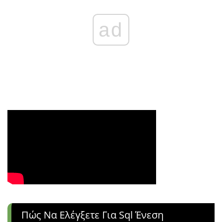
ad
Πώς Να Ελέγξετε Για Sql Ένεση