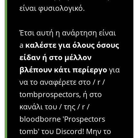
είναι φυσιολογικό.
Έτσι αυτή η ανάρτηση είναι
a
καλέστε για όλους όσους
είδαν ή στο μέλλον
βλέπουν κάτι περίεργο
για
να το αναφέρετε στο / r /
tombprospectors, ή στο
κανάλι του / της / r /
bloodborne 'Prospectors
tomb' του Discord! Μην το