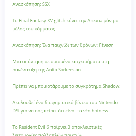
Ανασκόπηση: SSX
Το Final Fantasy XV glitch κάνει την Areana μόνιμο
μέλος του κόμματος
Ανασκόπηση: Ένα παιχνίδι των θρόνων: Γένεση
Μια απάντηση σε ορισμένα επιχειρήματα στη
συνέντευξη της Anita Sarkeesian
Πρέπει να μποϊκοτάρουμε το συγκρότημα Shadow;
Ακολουθεί ένα διαφημιστικό βίντεο του Nintendo
DSi για να σας πείσει ότι είναι το νέο hotness
Το Resident Evil 6 παίρνει 3 αποκλειστικές
λειτουργίες πολλαπλών παικτών