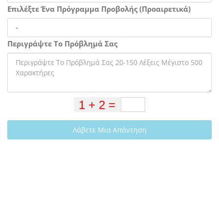
Επιλέξτε Ένα Πρόγραμμα Προβολής (Προαιρετικά)
Περιγράψτε Το Πρόβλημά Σας
Λάβετε Μια Απάντηση