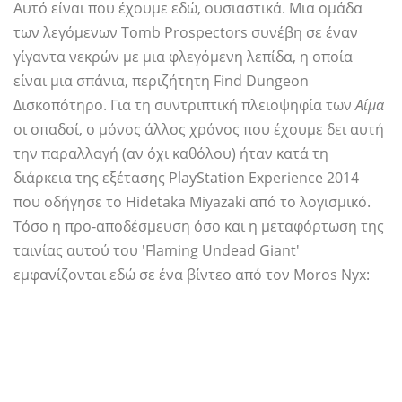
Αυτό είναι που έχουμε εδώ, ουσιαστικά. Μια ομάδα
των λεγόμενων Tomb Prospectors συνέβη σε έναν
γίγαντα νεκρών με μια φλεγόμενη λεπίδα, η οποία
είναι μια σπάνια, περιζήτητη Find Dungeon
Δισκοπότηρο. Για τη συντριπτική πλειοψηφία των
Αίμα
οι οπαδοί, ο μόνος άλλος χρόνος που έχουμε δει αυτή
την παραλλαγή (αν όχι καθόλου) ήταν κατά τη
διάρκεια της εξέτασης PlayStation Experience 2014
που οδήγησε το Hidetaka Miyazaki από το λογισμικό.
Τόσο η προ-αποδέσμευση όσο και η μεταφόρτωση της
ταινίας αυτού του 'Flaming Undead Giant'
εμφανίζονται εδώ σε ένα βίντεο από τον Moros Nyx: