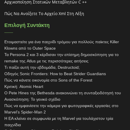
Αρχικοποίηση Στατικών Μεταβλητών C ++
Πώς Να Ανοίξετε Το Αρχείο Xml Στη Λέξη
Επιλογή Συντάκτη
Ετοιμαστείτε για ένα παιχνίδι τρόμου για πολλούς παίκτες Killer
Klowns από το Outer Space
Τα Persona 2 και 3 κέρδισαν την επίσημη δημοσκόπηση για το
remake της Atlus με τις περισσότερες αιτήσεις
Τι παίζει αυτή την εβδομάδα, Destructoid;
Οδηγός Sonic Frontiers: How to Beat Strider Guardians
Πώς να κάνετε οικονομία στο Sons of the Forest
Κριτική: Atomic Heart
Ο Pete Hines της Bethesda ανακοινώνει τη συνταξιοδότησή του
Ανασκόπηση: Το γενικό σχέδιο
Πώς να εμφανίσετε την κάμερα για φωτογραφικές εργασίες στο
Marvel’s Spider-Man 2
Η EA κλείνει σε συμφωνία με τη Marvel για τουλάχιστον τρία
παιχνίδια