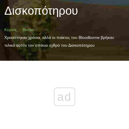
Δισκοπότηρου
Κύριος
Βίντεο
Χρειάστηκαν χρόνια, αλλά οι παίκτες του Bloodborne βρήκαν
τελικά αυτόν τον σπάνιο εχθρό του Δισκοπότηρου
ad