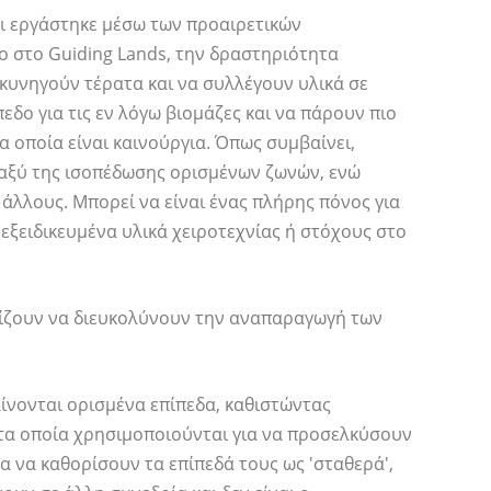
αι εργάστηκε μέσω των προαιρετικών
 στο Guiding Lands, την δραστηριότητα
 κυνηγούν τέρατα και να συλλέγουν υλικά σε
εδο για τις εν λόγω βιομάζες και να πάρουν πιο
α οποία είναι καινούργια. Όπως συμβαίνει,
ταξύ της ισοπέδωσης ορισμένων ζωνών, ενώ
λλους. Μπορεί να είναι ένας πλήρης πόνος για
 εξειδικευμένα υλικά χειροτεχνίας ή στόχους στο
πίζουν να διευκολύνουν την αναπαραγωγή των
ίνονται ορισμένα επίπεδα, καθιστώντας
τα οποία χρησιμοποιούνται για να προσελκύσουν
α να καθορίσουν τα επίπεδά τους ως 'σταθερά',