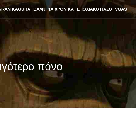
NRAN KAGURA
ΒΑΛΚΊΡΙΑ ΧΡΟΝΙΚΆ
ΕΠΟΧΙΑΚΌ ΠΆΣΟ
VGAS
λιγότερο πόνο