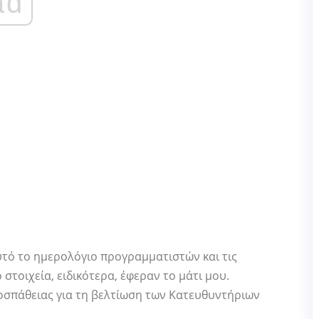
ad
τό το ημερολόγιο προγραμματιστών και τις
στοιχεία, ειδικότερα, έφεραν το μάτι μου.
ροσπάθειας για τη βελτίωση των Κατευθυντήριων