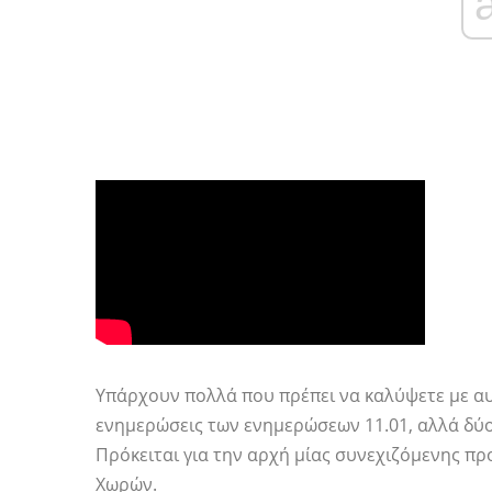
Υπάρχουν πολλά που πρέπει να καλύψετε με αυ
ενημερώσεις των ενημερώσεων 11.01, αλλά δύο 
Πρόκειται για την αρχή μίας συνεχιζόμενης π
Χωρών.