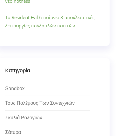
νέο hotness
Το Resident Evil 6 παίρνει 3 αποκλειστικές
λειτουργίες πολλαπλών παικτών
Κατηγορία
Sandbox
Τους Πολέμους Των Συντεχνιών
Σκυλιά Ρολογιών
Σάτυρα