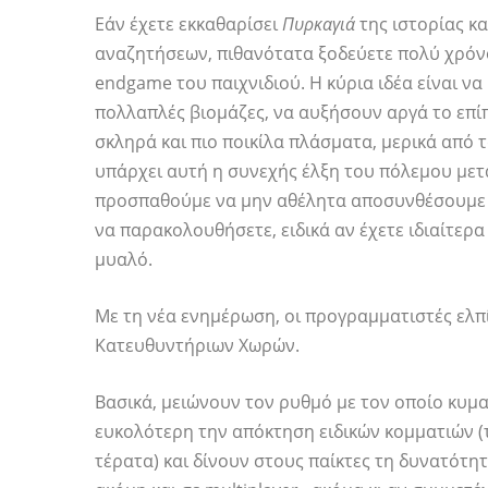
Εάν έχετε εκκαθαρίσει
Πυρκαγιά
της ιστορίας κ
αναζητήσεων, πιθανότατα ξοδεύετε πολύ χρόνο
endgame του παιχνιδιού. Η κύρια ιδέα είναι να
πολλαπλές βιομάζες, να αυξήσουν αργά το επίπ
σκληρά και πιο ποικίλα πλάσματα, μερικά από τ
υπάρχει αυτή η συνεχής έλξη του πόλεμου με
προσπαθούμε να μην αθέλητα αποσυνθέσουμε ά
να παρακολουθήσετε, ειδικά αν έχετε ιδιαίτερα
μυαλό.
Με τη νέα ενημέρωση, οι προγραμματιστές ελ
Κατευθυντήριων Χωρών.
Βασικά, μειώνουν τον ρυθμό με τον οποίο κυμα
ευκολότερη την απόκτηση ειδικών κομματιών (
τέρατα) και δίνουν στους παίκτες τη δυνατότητ