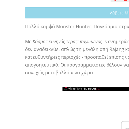
Λάβετε Μ
Πολλά κομψά Monster Hunter: Παγκόσμια στρ
Με
Κόσμος κυνηγός τέρας: παγωμένος
's ενημερώσ
δεν αναδεικνύει απλώς τη μεγάλη οπή Rajang κ
κατευθυντήριες περιοχές - προσπαθεί επίσης ν
απογοητευτικό. Οι προγραμματιστές θέλουν ν
συνεχώς μεταβαλλόμενο χώρο.