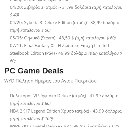
04/20: Σιβηρία 3 (ατμός) - 31,99 δολάρια
(τιμή καταλόγου
$ 40)
04/20: Syberia 3 Deluxe Edition (ατμός) - 38,99 δολάρια
(τιμή καταλόγου $ 50)
05/05: Θηλυκό (Steam) - 48,59 $
(τιμή καταλόγου $ 60)
07/11: Final Fantasy XII: Η Ζωδιακή Εποχή Limited
Steelbook Edition (PS4) - 49,99 δολάρια
(τιμή καταλόγου $
60)
PC Game Deals
WYD Πώληση Ημέρας του Αγίου Πατρικίου
Πολιτισμός VI Ψηφιακό Deluxe (ατμός) - 47,99 δολάρια
(τιμή καταλόγου $ 80)
NBA 2K17 Legend Edition Χρυσό (ατμός) - 43,99 δολάρια
(τιμή καταλόγου $ 100)
WWE 2K17 Digital Deluxe - $ 41.99
(τιμή καταλόγου $ 75)