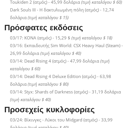
Toukiden 2 (ατμός) - 45,99 δολάρια
(τιμή καταλόγου $ 60)
Dark Souls III - Η δακτυλιωμένη πόλη (ατμός) - 12,74
δολάρια
(τιμή καταλόγου $ 15)
Πρόσφατες εκδόσεις
03/17: ΚΟΝΑ (ατμός) - 15,29 $
(τιμή καταλόγου $ 18)
03/16: Εκπαιδευτής Sim World: CSX Heavy Haul (Steam) -
26,99 δολάρια
(τιμή καταλόγου $ 40)
03/14: Dead Rising 4 (ατμός) - 47,99 δολάρια
(τιμή
καταλόγου $ 60)
03/14: Dead Rising 4 Deluxe Edition (ατμός) - 63,98
δολάρια
(τιμή καταλόγου $ 80)
03/14: Styx: Shards of Darkness (ατμός) - 31,19 δολάρια
(τιμή καταλόγου $ 40)
Προσεχείς κυκλοφορίες
03/24: Βίκινγκς - Λύκοι του Midgard (ατμός) - 33,99
δολάρια
(τιμή καταλόγου $ 40)