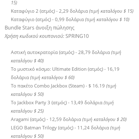
15)
Καταφύγιο 2 (ατμός) - 2,29 δολάρια
(τιμή καταλόγου $ 15)
Καταφύγιο (ατμός) - 0,99 δολάρια
(τιμή καταλόγου $ 10)
Bundle Stars άνοιξη πώλησης
Χρήση κωδικού κουπονιού:
SPRING10
Αστική αυτοκρατορία (ατμός) - 28,79 δολάρια
(τιμή
καταλόγου $ 40)
Το μυστικό κόσμο: Ultimate Edition (ατμός) - 16,19
δολάρια
(τιμή καταλόγου $ 60)
Το πακέτο Combo Jackbox (Steam) - $ 16.19
(τιμή
καταλόγου $ 50)
Το Jackbox Party 3 (ατμός) - 13,49 δολάρια
(τιμή
καταλόγου $ 25)
Aragami (ατμός) - 12,59 δολάρια
(τιμή καταλόγου $ 20)
LEGO Batman Trilogy (ατμός) - 11,24 δολάρια
(τιμή
καταλόγου $ 50)