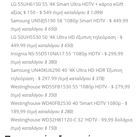
LG 55UH6150 55 '4Κ Smart Ultra HDTV + κάρτα eGift
αξίας $ 150 - $ 549
(τιμή καταλόγου $ 1.099)
Samsung UN58J5190 58 '1080p Smart HDTV - $ 449.99
(τιμή καταλόγου $ 650)
LG 50UH5530 50 '4Κ Ultra HD έξυπνη τηλεόραση - $
449.99
(τιμή καταλόγου $ 650)
Insignia NS-55D510NA17 55 '1080p HDTV - $ 299,99
(τιμή καταλόγου $ 380)
Samsung UN40KU6290 40 '4Κ Ultra HD HDR Έξυπνη
τηλεόραση - $ 297.99
(τιμή καταλόγου $ 378)
Westinghouse WD55FB1530 55 '1080p HDTV - $ 279,99
(τιμή καταλόγου $ 350)
Westinghouse WD40FB2530 40 'Smart HDTV 1080p - $
189,99
(τιμή καταλόγου $ 280)
Westinghouse WD32HB1120-C 32 'HDTV - 99,99 δολάρια
(τιμή καταλόγου $ 150)