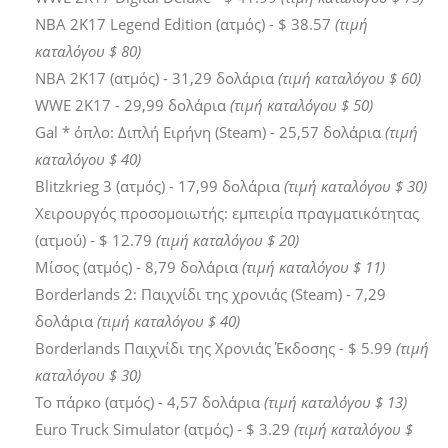
NBA 2K17 Legend Edition (ατμός) - $ 38.57
(τιμή
καταλόγου $ 80)
ΝΒΑ 2Κ17 (ατμός) - 31,29 δολάρια
(τιμή καταλόγου $ 60)
WWE 2K17 - 29,99 δολάρια
(τιμή καταλόγου $ 50)
Gal * όπλο: Διπλή Ειρήνη (Steam) - 25,57 δολάρια
(τιμή
καταλόγου $ 40)
Blitzkrieg 3 (ατμός) - 17,99 δολάρια
(τιμή καταλόγου $ 30)
Χειρουργός προσομοιωτής: εμπειρία πραγματικότητας
(ατμού) - $ 12.79
(τιμή καταλόγου $ 20)
Μίσος (ατμός) - 8,79 δολάρια
(τιμή καταλόγου $ 11)
Borderlands 2: Παιχνίδι της χρονιάς (Steam) - 7,29
δολάρια
(τιμή καταλόγου $ 40)
Borderlands Παιχνίδι της Χρονιάς Έκδοσης - $ 5.99
(τιμή
καταλόγου $ 30)
Το πάρκο (ατμός) - 4,57 δολάρια
(τιμή καταλόγου $ 13)
Euro Truck Simulator (ατμός) - $ 3.29
(τιμή καταλόγου $