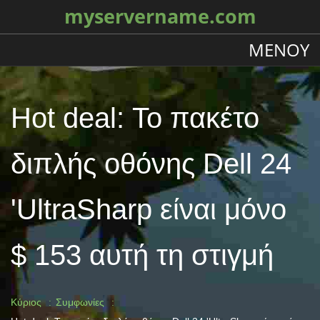
myservername.com
ΜΕΝΟΎ
Hot deal: Το πακέτο
διπλής οθόνης Dell 24
'UltraSharp είναι μόνο
$ 153 αυτή τη στιγμή
Κύριος
Συμφωνίες