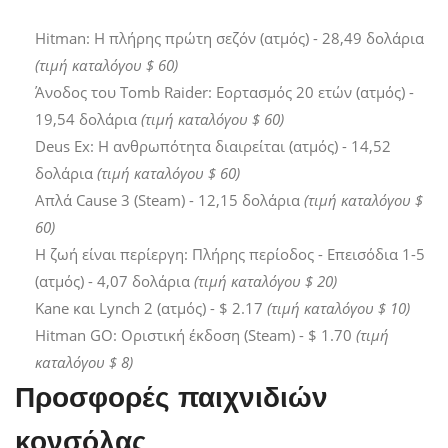
Hitman: Η πλήρης πρώτη σεζόν (ατμός) - 28,49 δολάρια
(τιμή καταλόγου $ 60)
Άνοδος του Tomb Raider: Εορτασμός 20 ετών (ατμός) -
19,54 δολάρια
(τιμή καταλόγου $ 60)
Deus Ex: Η ανθρωπότητα διαιρείται (ατμός) - 14,52
δολάρια
(τιμή καταλόγου $ 60)
Απλά Cause 3 (Steam) - 12,15 δολάρια
(τιμή καταλόγου $
60)
Η ζωή είναι περίεργη: Πλήρης περίοδος - Επεισόδια 1-5
(ατμός) - 4,07 δολάρια
(τιμή καταλόγου $ 20)
Kane και Lynch 2 (ατμός) - $ 2.17
(τιμή καταλόγου $ 10)
Hitman GO: Οριστική έκδοση (Steam) - $ 1.70
(τιμή
καταλόγου $ 8)
Προσφορές παιχνιδιών
κονσόλας