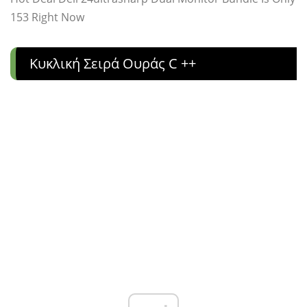
153 Right Now
Κυκλική Σειρά Ουράς C ++