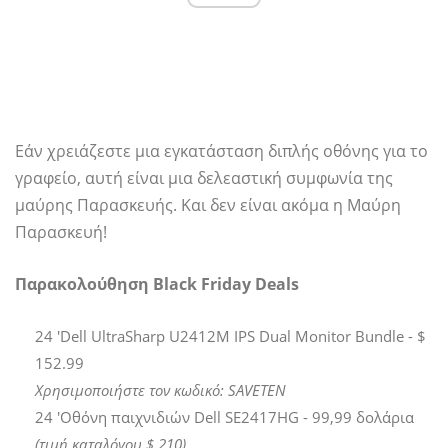
Εάν χρειάζεστε μια εγκατάσταση διπλής οθόνης για το
γραφείο, αυτή είναι μια δελεαστική συμφωνία της
μαύρης Παρασκευής. Και δεν είναι ακόμα η Μαύρη
Παρασκευή!
Παρακολούθηση Black Friday Deals
24 'Dell UltraSharp U2412M IPS Dual Monitor Bundle - $
152.99
Χρησιμοποιήστε τον κωδικό: SAVETEN
24 'Οθόνη παιχνιδιών Dell SE2417HG - 99,99 δολάρια
(τιμή καταλόγου $ 210)