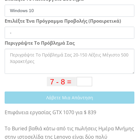
Επιλέξτε Ένα Πρόγραμμα Προβολής (Προαιρετικά)
Περιγράψτε Το Πρόβλημά Σας
Λάβετε Μια Απάντηση
Επιφάνεια εργασίας GTX 1070 για $ 839
Το Buried βαθιά κάτω από τις πωλήσεις Ημέρα Μνήμης
στην ιστοσελίδα της Lenovo είναι δύο πολύ