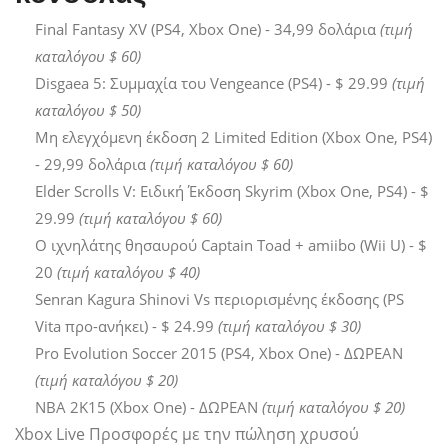
Final Fantasy XV (PS4, Xbox One) - 34,99 δολάρια
(τιμή
καταλόγου $ 60)
Disgaea 5: Συμμαχία του Vengeance (PS4) - $ 29.99
(τιμή
καταλόγου $ 50)
Μη ελεγχόμενη έκδοση 2 Limited Edition (Xbox One, PS4)
- 29,99 δολάρια
(τιμή καταλόγου $ 60)
Elder Scrolls V: Ειδική Έκδοση Skyrim (Xbox One, PS4) - $
29.99
(τιμή καταλόγου $ 60)
Ο ιχνηλάτης θησαυρού Captain Toad + amiibo (Wii U) - $
20
(τιμή καταλόγου $ 40)
Senran Kagura Shinovi Vs περιορισμένης έκδοσης (PS
Vita προ-ανήκει) - $ 24.99
(τιμή καταλόγου $ 30)
Pro Evolution Soccer 2015 (PS4, Xbox One) - ΔΩΡΕΑΝ
(τιμή καταλόγου $ 20)
NBA 2K15 (Xbox One) - ΔΩΡΕΑΝ
(τιμή καταλόγου $ 20)
Xbox Live Προσφορές με την πώληση χρυσού