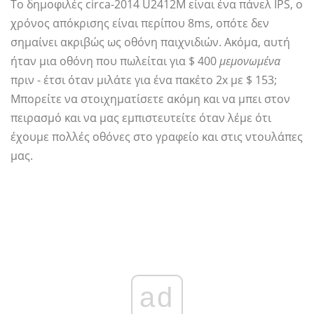
Το δημοφιλές circa-2014 U2412M είναι ένα πάνελ IPS, ο
χρόνος απόκρισης είναι περίπου 8ms, οπότε δεν
σημαίνει ακριβώς ως οθόνη παιχνιδιών. Ακόμα, αυτή
ήταν μια οθόνη που πωλείται για $ 400
μεμονωμένα
πριν - έτσι όταν μιλάτε για ένα πακέτο 2x με $ 153;
Μπορείτε να στοιχηματίσετε ακόμη και να μπει στον
πειρασμό και να μας εμπιστευτείτε όταν λέμε ότι
έχουμε πολλές οθόνες στο γραφείο και στις ντουλάπες
μας.
ad