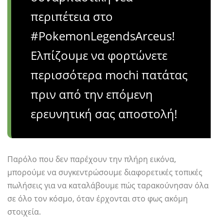
περιπέτεια στο
#PokemonLegendsArceus!
Ελπίζουμε να φορτώνετε
περισσότερα mochi πατάτας
πριν από την επόμενη
ερευνητική σας αποστολή!
Παρόλο που δεν παρέχουν την πλήρη εικόνα,
μπορούμε να συγκεντρώσουμε διαφορετικές τοπικές
πωλήσεις για να καταλάβουμε πώς ταρακούνησαν όλα
σε όλο τον κόσμο, όταν έρχονται στο φως ακόμη
στοιχεία.