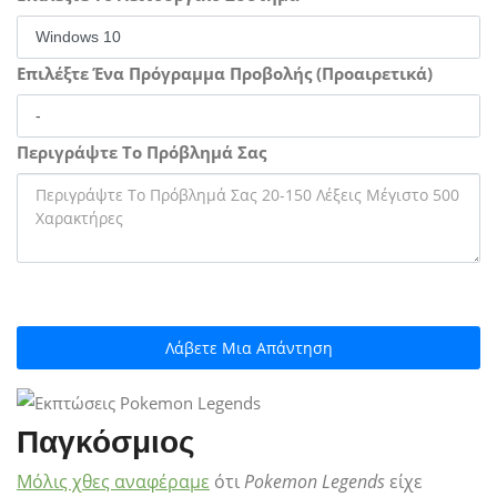
Επιλέξτε Ένα Πρόγραμμα Προβολής (Προαιρετικά)
Περιγράψτε Το Πρόβλημά Σας
Λάβετε Μια Απάντηση
Παγκόσμιος
Μόλις χθες αναφέραμε
ότι
Pokemon Legends
είχε