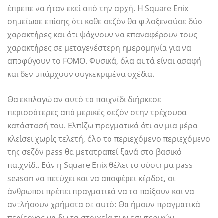
έπρεπε να ήταν εκεί από την αρχή. Η Square Enix
σημείωσε επίσης ότι κάθε σεζόν θα φιλοξενούσε δύο
χαρακτήρες και ότι ψάχνουν να επαναφέρουν τους
χαρακτήρες σε μεταγενέστερη ημερομηνία για να
αποφύγουν το FOMO. Φυσικά, όλα αυτά είναι ασαφή
και δεν υπάρχουν συγκεκριμένα σχέδια.
Θα εκπλαγώ αν αυτό το παιχνίδι διήρκεσε
περισσότερες από μερικές σεζόν στην τρέχουσα
κατάστασή του. Ελπίζω πραγματικά ότι αν μια μέρα
κλείσει χωρίς τελετή, όλο το περιεχόμενο περιεχόμενο
της σεζόν pass θα μετατραπεί ξανά στο βασικό
παιχνίδι. Εάν η Square Enix θέλει το σύστημα pass
season να πετύχει και να αποφέρει κέρδος, οι
άνθρωποι πρέπει πραγματικά να το παίξουν και να
αντλήσουν χρήματα σε αυτό: Θα ήμουν πραγματικά
περίεργος να δω τα στοιχεία των εσωτερικών