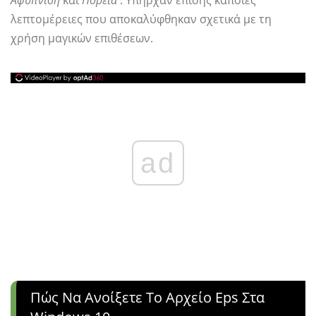
Αφύπνιση
και
Πορεία
. Υπήρχαν επίσης κάποιες
λεπτομέρειες που αποκαλύφθηκαν σχετικά με τη
χρήση μαγικών επιθέσεων.
ad
Πώς Να Ανοίξετε Το Αρχείο Eps Στα