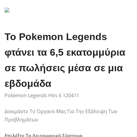
Το Pokemon Legends
φτάνει τα 6,5 εκατομμύρια
σε πωλήσεις μέσα σε μια
εβδομάδα
Pokemon Legends Hits 6 120411
Δοκιμάστε Το Όργανο Μας Για Την Εξάλειψη Των
Προβλημάτων
Επιλέξτε Το Λειτουργικό Σύστημα