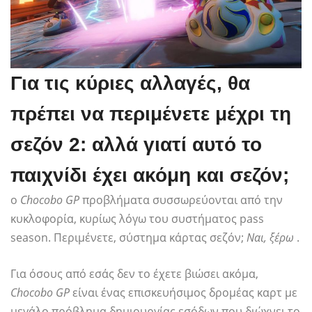
Για τις κύριες αλλαγές, θα
πρέπει να περιμένετε μέχρι τη
σεζόν 2: αλλά γιατί αυτό το
παιχνίδι έχει ακόμη και σεζόν;
ο
Chocobo GP
προβλήματα συσσωρεύονται από την
κυκλοφορία, κυρίως λόγω του συστήματος pass
season. Περιμένετε, σύστημα κάρτας σεζόν;
Ναι, ξέρω
.
Για όσους από εσάς δεν το έχετε βιώσει ακόμα,
Chocobo GP
είναι ένας επισκευήσιμος δρομέας καρτ με
μεγάλο πρόβλημα δημιουργίας εσόδων που διώχνει το