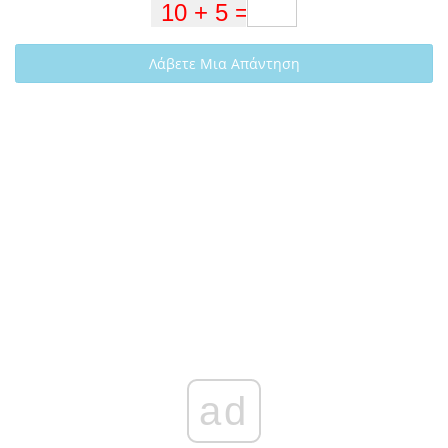
Λάβετε Μια Απάντηση
ad