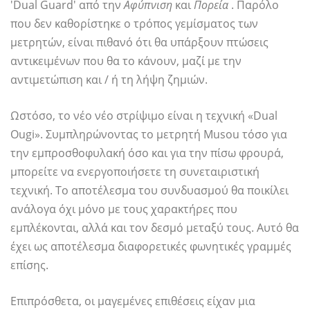
'Dual Guard' από την
Αφύπνιση
και
Πορεία
. Παρόλο
που δεν καθορίστηκε ο τρόπος γεμίσματος των
μετρητών, είναι πιθανό ότι θα υπάρξουν πτώσεις
αντικειμένων που θα το κάνουν, μαζί με την
αντιμετώπιση και / ή τη λήψη ζημιών.
Ωστόσο, το νέο νέο στρίψιμο είναι η τεχνική «Dual
Ougi». Συμπληρώνοντας το μετρητή Musou τόσο για
την εμπροσθοφυλακή όσο και για την πίσω φρουρά,
μπορείτε να ενεργοποιήσετε τη συνεταιριστική
τεχνική. Το αποτέλεσμα του συνδυασμού θα ποικίλει
ανάλογα όχι μόνο με τους χαρακτήρες που
εμπλέκονται, αλλά και τον δεσμό μεταξύ τους. Αυτό θα
έχει ως αποτέλεσμα διαφορετικές φωνητικές γραμμές
επίσης.
Επιπρόσθετα, οι μαγεμένες επιθέσεις είχαν μια