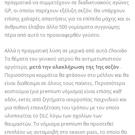
πραγματικά να συμμετέχουν σε διαδικτυακούς αγώνες
GP, οι οποίοι παρέχουν εξέλιξη σεζόν. Θα υπάρχουν
επίσης χαλαρές απαιτήσεις για τα επίπεδα μάχης και οι
άνθρωποι έλαβαν άλλα 500 νομίσματα συγγνώμης
πέρα ​​από αυτό το προαναφερθέν γούστο.
Αλλά η πραγματική λύση σε μερικά από αυτά
Chocobo
Τα θέματα του γενικού ιατρού θα αντιμετωπιστούν
αργότερα,
μετά την ολοκλήρωση της 1ης σεζόν
.
Περισσότερα κομμάτια θα φτάσουν στο μέλλον και θα
είναι διαθέσιμα σε όλους τους παίκτες. Περισσότερα
κοστούμια (για premium νόμισμα) είναι επίσης καθ'
οδόν, εκτός από ζητήματα ισορροπίας παιχνιδιού και
μια πιθανή επανεξέταση του τρόπου με τον οποίο
υλοποιείται το DLC λόγω των σχολίων των
θαυμαστών. Το νόμισμα premium θα προστεθεί
επιπλέον ως ανταμοιβή στο season pass, το οποίο θα