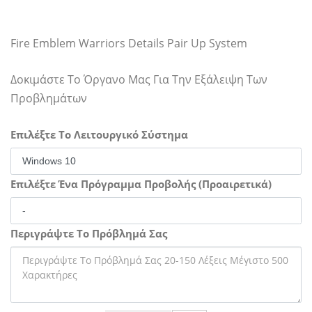
Fire Emblem Warriors Details Pair Up System
Δοκιμάστε Το Όργανο Μας Για Την Εξάλειψη Των
Προβλημάτων
Επιλέξτε Το Λειτουργικό Σύστημα
Επιλέξτε Ένα Πρόγραμμα Προβολής (Προαιρετικά)
Περιγράψτε Το Πρόβλημά Σας