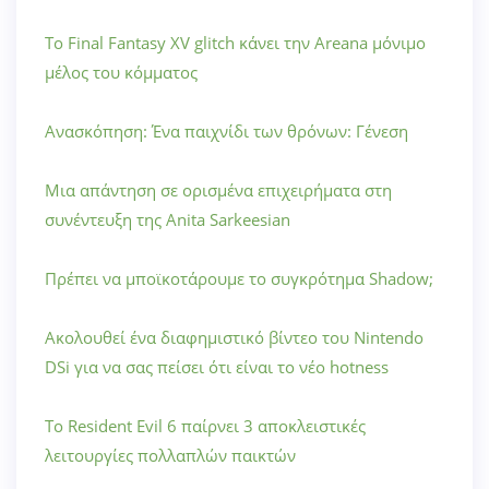
Το Final Fantasy XV glitch κάνει την Areana μόνιμο
μέλος του κόμματος
Ανασκόπηση: Ένα παιχνίδι των θρόνων: Γένεση
Μια απάντηση σε ορισμένα επιχειρήματα στη
συνέντευξη της Anita Sarkeesian
Πρέπει να μποϊκοτάρουμε το συγκρότημα Shadow;
Ακολουθεί ένα διαφημιστικό βίντεο του Nintendo
DSi για να σας πείσει ότι είναι το νέο hotness
Το Resident Evil 6 παίρνει 3 αποκλειστικές
λειτουργίες πολλαπλών παικτών