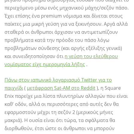
περιεχόμενο μέσω ενός μηχανικού μάχης/σεζόν πάσο.
Έχει επίσης ένα premium νόμισμα και δίνεται στους
παίκτες μια μικρή γεύση για να ξεκινήσουν. Αργά αλλά
σταθερά οι άνθρωποι άρχισαν να αντιμετωπίζουν
προβλήματα κατά την πρόοδο του πάσο λόγω
προβλημάτων σύνδεσης (και αργής εξέλιξης γενικά)
και συνειδητοποίησαν ότι
η γεύση του ελεύθερου
νομίσματος είχε ημερομηνία λήξης
.
Πάνω στον ιαπωνικό λογαριασμό Twitter για το
παιχνίδι
(
μετάφραση Sat-AM στο Reddit
), η Square
Enix παρείχε μια λίστα πλυντηρίων αλλαγών που είναι
καθ' οδόν, αλλά οι περισσότερες από αυτές δεν θα
εφαρμοστούν μέχρι τη σεζόν 2 (μερικούς μήνες
μακριά). Η ουσία είναι ότι τώρα, τα σφάλματα θα
διορθωθούν, έτσι ώστε οι άνθρωποι να μπορούν