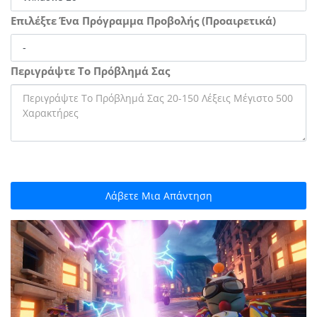
Επιλέξτε Ένα Πρόγραμμα Προβολής (Προαιρετικά)
Περιγράψτε Το Πρόβλημά Σας
Λάβετε Μια Απάντηση