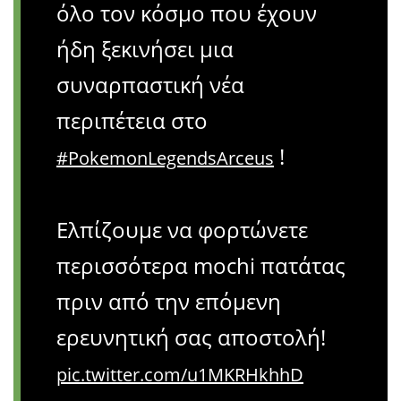
όλο τον κόσμο που έχουν
ήδη ξεκινήσει μια
συναρπαστική νέα
περιπέτεια στο
!
#PokemonLegendsArceus
Ελπίζουμε να φορτώνετε
περισσότερα mochi πατάτας
πριν από την επόμενη
ερευνητική σας αποστολή!
pic.twitter.com/u1MKRHkhhD