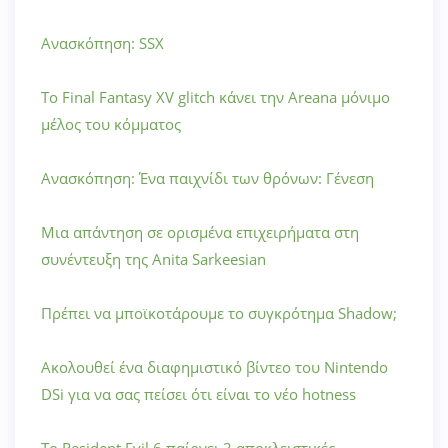
Ανασκόπηση: SSX
Το Final Fantasy XV glitch κάνει την Areana μόνιμο
μέλος του κόμματος
Ανασκόπηση: Ένα παιχνίδι των θρόνων: Γένεση
Μια απάντηση σε ορισμένα επιχειρήματα στη
συνέντευξη της Anita Sarkeesian
Πρέπει να μποϊκοτάρουμε το συγκρότημα Shadow;
Ακολουθεί ένα διαφημιστικό βίντεο του Nintendo
DSi για να σας πείσει ότι είναι το νέο hotness
Το Resident Evil 6 παίρνει 3 αποκλειστικές