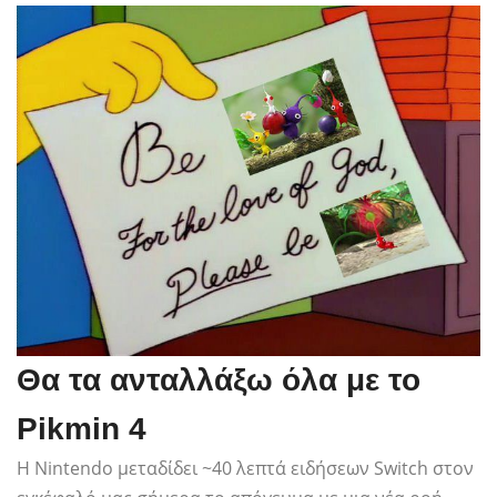
Θα τα ανταλλάξω όλα με το
Pikmin 4
Η Nintendo μεταδίδει ~40 λεπτά ειδήσεων Switch στον