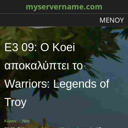
myservername.com
ΜΕΝΟΎ
E3 09: Ο Koei
αποκαλύπτει το
Warriors: Legends of
Troy
Κύριος
Νέα