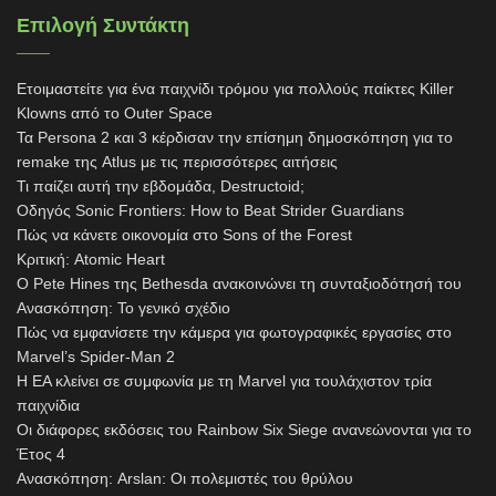
Επιλογή Συντάκτη
Ετοιμαστείτε για ένα παιχνίδι τρόμου για πολλούς παίκτες Killer
Klowns από το Outer Space
Τα Persona 2 και 3 κέρδισαν την επίσημη δημοσκόπηση για το
remake της Atlus με τις περισσότερες αιτήσεις
Τι παίζει αυτή την εβδομάδα, Destructoid;
Οδηγός Sonic Frontiers: How to Beat Strider Guardians
Πώς να κάνετε οικονομία στο Sons of the Forest
Κριτική: Atomic Heart
Ο Pete Hines της Bethesda ανακοινώνει τη συνταξιοδότησή του
Ανασκόπηση: Το γενικό σχέδιο
Πώς να εμφανίσετε την κάμερα για φωτογραφικές εργασίες στο
Marvel’s Spider-Man 2
Η EA κλείνει σε συμφωνία με τη Marvel για τουλάχιστον τρία
παιχνίδια
Οι διάφορες εκδόσεις του Rainbow Six Siege ανανεώνονται για το
Έτος 4
Ανασκόπηση: Arslan: Οι πολεμιστές του θρύλου