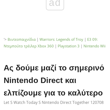
ad
'>
Βιντεοπαιχνίδια
|
Warriors: Legends of Troy
|
E3 09:
Ντεμπούτο τρέιλερ
Xbox 360
|
Playstation 3
|
Nintendo Wii
Ας δούμε μαζί το σημερινό
Nintendo Direct και
ελπίζουμε για το καλύτερο
Let S Watch Today S Nintendo Direct Together 120708