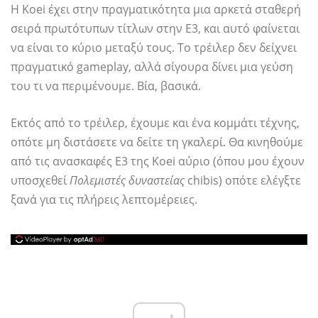
Η Koei έχει στην πραγματικότητα μια αρκετά σταθερή
σειρά πρωτότυπων τίτλων στην E3, και αυτό φαίνεται
να είναι το κύριο μεταξύ τους. Το τρέιλερ δεν δείχνει
πραγματικό gameplay, αλλά σίγουρα δίνει μια γεύση
του τι να περιμένουμε. Βία, βασικά.
Εκτός από το τρέιλερ, έχουμε και ένα κομμάτι τέχνης,
οπότε μη διστάσετε να δείτε τη γκαλερί. Θα κινηθούμε
από τις ανασκαφές E3 της Koei αύριο (όπου μου έχουν
υποσχεθεί
Πολεμιστές δυναστείας
chibis) οπότε ελέγξτε
ξανά για τις πλήρεις λεπτομέρειες.