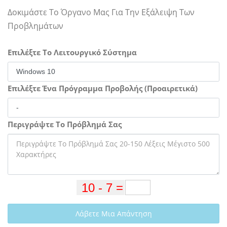
Δοκιμάστε Το Όργανο Μας Για Την Εξάλειψη Των
Προβλημάτων
Επιλέξτε Το Λειτουργικό Σύστημα
Επιλέξτε Ένα Πρόγραμμα Προβολής (Προαιρετικά)
Περιγράψτε Το Πρόβλημά Σας
Λάβετε Μια Απάντηση