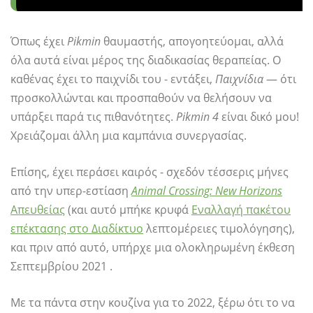
Όπως έχει
Pikmin
θαυμαστής, απογοητεύομαι, αλλά
όλα αυτά είναι μέρος της διαδικασίας θεραπείας. Ο
καθένας έχει το παιχνίδι του - εντάξει,
Παιχνίδια
— ότι
προσκολλώνται και προσπαθούν να θελήσουν να
υπάρξει παρά τις πιθανότητες.
Pikmin 4
είναι δικό μου!
Χρειάζομαι άλλη μια καμπάνια συνεργασίας.
Επίσης, έχει περάσει καιρός - σχεδόν τέσσερις μήνες
από την υπερ-εστίαση
Animal Crossing: New Horizons
Απευθείας
(και αυτό μπήκε κρυφά
Εναλλαγή πακέτου
επέκτασης στο Διαδίκτυο
λεπτομέρειες τιμολόγησης),
και πριν από αυτό, υπήρχε μια ολοκληρωμένη έκθεση
Σεπτεμβρίου 2021 .
Με τα πάντα στην κουζίνα για το 2022, ξέρω ότι το να