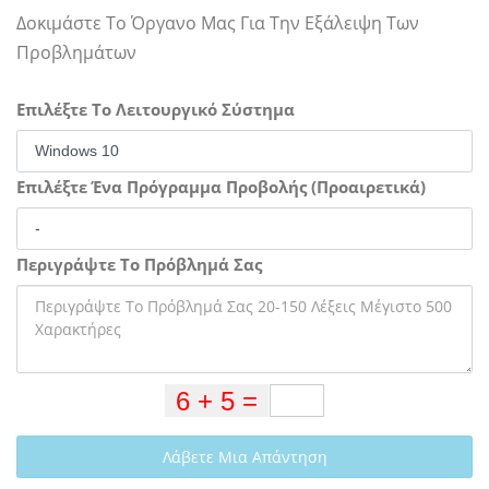
Δοκιμάστε Το Όργανο Μας Για Την Εξάλειψη Των
Προβλημάτων
Επιλέξτε Το Λειτουργικό Σύστημα
Επιλέξτε Ένα Πρόγραμμα Προβολής (Προαιρετικά)
Περιγράψτε Το Πρόβλημά Σας
Λάβετε Μια Απάντηση