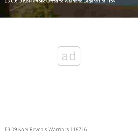
E3 09: Ο Koei αποκαλύπτει το Warriors: Legends of Troy
ad
E3 09 Koei Reveals Warriors 118716