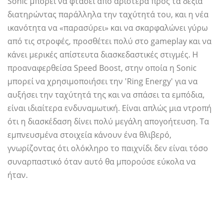
Sonic μπορεί να φτάσει από αριστερά προς τα δεξιά
διατηρώντας παράλληλα την ταχύτητά του, και η νέα
ικανότητα να «παρασύρει» και να σκαρφαλώνει γύρω
από τις στροφές, προσθέτει πολύ στο gameplay και να
κάνει μερικές απίστευτα διασκεδαστικές στιγμές. Η
προαναφερθείσα Speed ​​Boost, στην οποία η Sonic
μπορεί να χρησιμοποιήσει την 'Ring Energy' για να
αυξήσει την ταχύτητά της και να σπάσει τα εμπόδια,
είναι ιδιαίτερα ενδυναμωτική. Είναι απλώς μια ντροπή
ότι η διασκέδαση δίνει πολύ μεγάλη απογοήτευση. Τα
εμπνευσμένα στοιχεία κάνουν ένα θλιβερό,
γνωρίζοντας ότι ολόκληρο το παιχνίδι δεν είναι τόσο
συναρπαστικό όταν αυτό θα μπορούσε εύκολα να
ήταν.