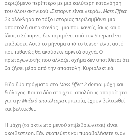
αεριζόμενο περίπτερο με μια καλύτερη κατανόηση
του όλου σκηνικού «Σέπαρντ είναι νεκρό».
Mass Effect
2's
ολόκληρο το τόξο ιστορίας περιλαμβάνει μια
αποστολή αυτοκτονίας - μια που κανείς, ίσως και ο
ίδιος ο Σέπαρντ, δεν περιμένει από τον Shepard να
επιβιώσει. Αυτό το μήνυμα από το teaser είναι αυτό
που πιθανώς θα ακούσετε αρκετά συχνά. Ο
πρωταγωνιστής που αλλάζει σχήμα δεν υποτίθεται ότι
θα ζήσει μέσα από την αποστολή. Κυριολεκτικά.
Είδα δύο πράγματα στο
Mass Effect 2
demo: μάχη και
διάλογος. Και τα δύο στοιχεία, απολύτως απαραίτητα
για την
Μαζικό αποτέλεσμα
εμπειρία, έχουν βελτιωθεί
και βελτιωθεί.
Η μάχη (το ακτινωτό μενού επιβεβαιώνεται) είναι
ακριβέστερη. Εάν σκοπεύετε και πυροβολήσετε έναν