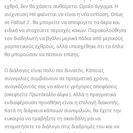
εχθρό, δεν θα χάσετε αυθαίρετα. Ωραίο άγγιγμα. Η
ανίχνευση Hit φαίνεται να είναι η νέα εστίαση. Οπως
σε
Fallout 3
, θα μπορείτε να αποφύγετε τα άκρα και
ειδικά να στοχεύετε περιοχές κακών. Παρακολούθησα
τον διαδηλωτή να βγάλει μερικά πόδια από μερικούς
ρομποτικούς εχθρούς, αλλά υποσχέθηκε ότι τα όπλα
θα μπορούσαν να πέσουν επίσης.
Ο διάλογος είναι πολύ πιο δυνατός. Κάποιες
συνομιλίες συμβαίνουν σε πραγματικό χρόνο,
αναγκάζοντάς σας να κάνετε γρήγορες αποφάσεις
(σκεφτείτε
Πρωτόκολλο άλφα
). Αλλά η πραγματικά
ενδιαφέρουσα προσθήκη είναι η επιλογή διακοπής.
Κατά τη διάρκεια κάποιων συνομιλιών, θα έχετε την
ευκαιρία να τραβήξετε τη σκανδάλη για να
σταματήσετε το διάλογο στις διαδρομές του και να