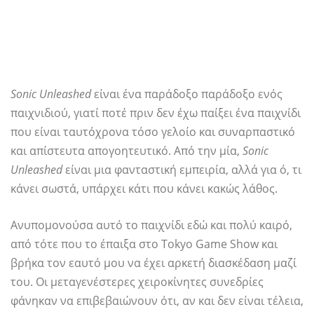
Sonic Unleashed
είναι ένα παράδοξο παράδοξο ενός
παιχνιδιού, γιατί ποτέ πριν δεν έχω παίξει ένα παιχνίδι
που είναι ταυτόχρονα τόσο γελοίο και συναρπαστικό
και απίστευτα απογοητευτικό. Από την μία,
Sonic
Unleashed
είναι μια φανταστική εμπειρία, αλλά για ό, τι
κάνει σωστά, υπάρχει κάτι που κάνει κακώς λάθος.
Ανυπομονούσα αυτό το παιχνίδι εδώ και πολύ καιρό,
από τότε που το έπαιξα στο Tokyo Game Show και
βρήκα τον εαυτό μου να έχει αρκετή διασκέδαση μαζί
του. Οι μεταγενέστερες χειροκίνητες συνεδρίες
φάνηκαν να επιβεβαιώνουν ότι, αν και δεν είναι τέλεια,