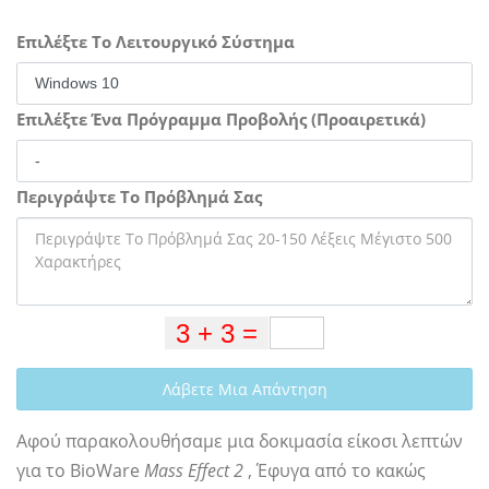
Επιλέξτε Το Λειτουργικό Σύστημα
Επιλέξτε Ένα Πρόγραμμα Προβολής (Προαιρετικά)
Περιγράψτε Το Πρόβλημά Σας
Λάβετε Μια Απάντηση
Αφού παρακολουθήσαμε μια δοκιμασία είκοσι λεπτών
για το BioWare
Mass Effect 2
, Έφυγα από το κακώς