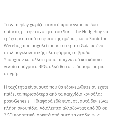
Το gameplay χωρίζεται κατά προσέγγιση σε δύο
ημίσεια, με την ταχύτητα του Sonic the Hedgehog να
τρέχει μέσα από τα φώτα της ημέρας, και ο Sonic the
Werehog που ασχολείται με τα τέρατα Gaia σε ένα
στυλ συγκλονιστικής πλατφόρμας το βράδυ.
Υπάρχουν και άλλοι τρόποι παιχνιδιού και κάποια
γελοία πράγματα RPG, αλλά θα τα φτάσουμε σε μια
στιγμή.
Η ταχύτητα είναι αυτό που θα εξοικειωθείτε αν έχετε
παίξει τα περισσότερα από τα παιχνίδια κονσόλας
post-Genesis. Η διαφορά εδώ είναι ότι αυτά δεν είναι
πλήρη σκουπίδια. Αδιάλειπτα αλλάζοντας από 3D σε
2.5D προοπτική, αρκετά από αυτά τα στάδια φως