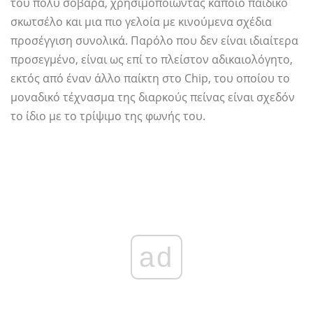
του πολύ σοβαρά, χρησιμοποιώντας κάποιο παιδικό
σκωτσέλο και μια πιο γελοία με κινούμενα σχέδια
προσέγγιση συνολικά. Παρόλο που δεν είναι ιδιαίτερα
προσεγμένο, είναι ως επί το πλείστον αδικαιολόγητο,
εκτός από έναν άλλο παίκτη στο Chip, του οποίου το
μοναδικό τέχνασμα της διαρκούς πείνας είναι σχεδόν
το ίδιο με το τρίψιμο της φωνής του.
ad