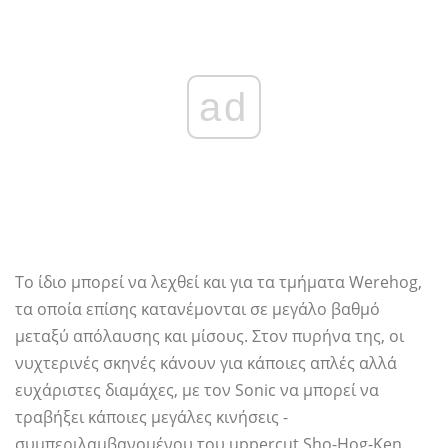
ad
Το ίδιο μπορεί να λεχθεί και για τα τμήματα Werehog,
τα οποία επίσης κατανέμονται σε μεγάλο βαθμό
μεταξύ απόλαυσης και μίσους. Στον πυρήνα της, οι
νυχτερινές σκηνές κάνουν για κάποιες απλές αλλά
ευχάριστες διαμάχες, με τον Sonic να μπορεί να
τραβήξει κάποιες μεγάλες κινήσεις -
συμπεριλαμβανομένου του uppercut Sho-Hog-Ken.