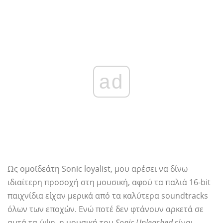
ad
Ως ομοϊδεάτη Sonic loyalist, μου αρέσει να δίνω
ιδιαίτερη προσοχή στη μουσική, αφού τα παλιά 16-bit
παιχνίδια είχαν μερικά από τα καλύτερα soundtracks
όλων των εποχών. Ενώ ποτέ δεν φτάνουν αρκετά σε
αυτά τα ύψη, η μουσική του
Sonic Unleashed
είναι