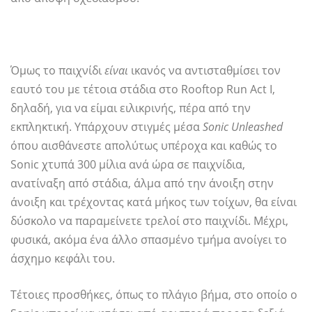
Όμως το παιχνίδι
είναι
ικανός να αντισταθμίσει τον
εαυτό του με τέτοια στάδια στο Rooftop Run Act I,
δηλαδή, για να είμαι ειλικρινής, πέρα ​​από την
εκπληκτική. Υπάρχουν στιγμές μέσα
Sonic Unleashed
όπου αισθάνεστε απολύτως υπέροχα και καθώς το
Sonic χτυπά 300 μίλια ανά ώρα σε παιχνίδια,
ανατίναξη από στάδια, άλμα από την άνοιξη στην
άνοιξη και τρέχοντας κατά μήκος των τοίχων, θα είναι
δύσκολο να παραμείνετε τρελοί στο παιχνίδι. Μέχρι,
φυσικά, ακόμα ένα άλλο σπασμένο τμήμα ανοίγει το
άσχημο κεφάλι του.
Τέτοιες προσθήκες, όπως το πλάγιο βήμα, στο οποίο ο