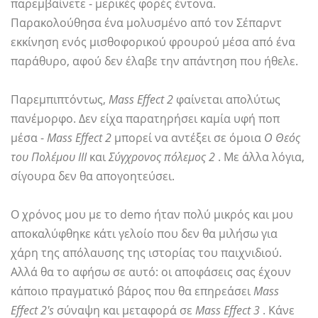
παρεμβαίνετε - μερικές φορές έντονα.
Παρακολούθησα ένα μολυσμένο από τον Σέπαρντ
εκκίνηση ενός μισθοφορικού φρουρού μέσα από ένα
παράθυρο, αφού δεν έλαβε την απάντηση που ήθελε.
Παρεμπιπτόντως,
Mass Effect 2
φαίνεται απολύτως
πανέμορφο. Δεν είχα παρατηρήσει καμία υφή ποπ
μέσα -
Mass Effect 2
μπορεί να αντέξει σε όμοια
Ο Θεός
του Πολέμου ΙΙΙ
και
Σύγχρονος πόλεμος 2
. Με άλλα λόγια,
σίγουρα δεν θα απογοητεύσει.
Ο χρόνος μου με το demo ήταν πολύ μικρός και μου
αποκαλύφθηκε κάτι γελοίο που δεν θα μιλήσω για
χάρη της απόλαυσης της ιστορίας του παιχνιδιού.
Αλλά θα το αφήσω σε αυτό: οι αποφάσεις σας έχουν
κάποιο πραγματικό βάρος που θα επηρεάσει
Mass
Effect 2's
σύναψη και μεταφορά σε
Mass Effect 3
. Κάνε