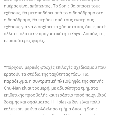
ημέρας είναι
απίστευτος
. Το Sonic θα σπάσει τους
εχθρούς, θα μεταπηδήσει από το σιδηρόδρομο στο
σιδηρόδρομο, θα περάσει από τους εναέριους
εχθρούς για να διασχίσει τα χάσματα και, όπως ποτέ
άλλοτε, όλα στην πραγματικότητα
έργα
. Λοιπόν, τις
περισσότερες φορές.
Υπάρχουν μερικές φτωχές επιλογές σχεδιασμού που
κρατούν τα στάδια της ταχύτητας πίσω. Για
παράδειγμα, η συντριπτική πλειοψηφία της σκηνής
Chu-Nan είναι τρομερή, με αδυσώπητα τμήματα
επιθετικής προσβολής και τεράστιο ποσό παιχνιδιού
δοκιμής και σφάλματος. Η Holaska δεν είναι πολύ
καλύτερη, με ένα ολόκληρο τμήμα όπου η Sonic