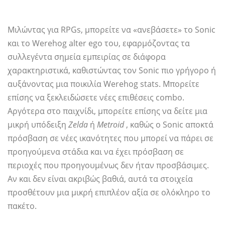
Μιλώντας για RPGs, μπορείτε να «ανεβάσετε» το Sonic
και το Werehog alter ego του, εφαρμόζοντας τα
συλλεγέντα σημεία εμπειρίας σε διάφορα
χαρακτηριστικά, καθιστώντας τον Sonic πιο γρήγορο ή
αυξάνοντας μια ποικιλία Werehog stats. Μπορείτε
επίσης να ξεκλειδώσετε νέες επιθέσεις combo.
Αργότερα στο παιχνίδι, μπορείτε επίσης να δείτε μια
μικρή υπόδειξη
Zelda
ή
Metroid
, καθώς ο Sonic αποκτά
πρόσβαση σε νέες ικανότητες που μπορεί να πάρει σε
προηγούμενα στάδια και να έχει πρόσβαση σε
περιοχές που προηγουμένως δεν ήταν προσβάσιμες.
Αν και δεν είναι ακριβώς βαθιά, αυτά τα στοιχεία
προσθέτουν μια μικρή επιπλέον αξία σε ολόκληρο το
πακέτο.