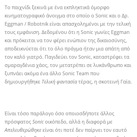
Το παιχνίδι ξεκινά με ένα εκπληκτικά όμορφο
κινηματογραφικό άνοιγμα στο οποίο ο Sonic και ο Δρ.
Eggman / Robotnik είναι απασχολημένοι με την τελική
τους εμφάνιση. Δεδομένου ότι η Sonic γωνίες Eggman
και πρόκειται να τον φέρει ενώπιον της δικαιοσύνης,
αποδεικνύεται ότι το όλο πράγμα ήταν μια απάτη από
τον καλό γιατρό. Παγιδεύει τον Sonic, καταστρέφει τα
σμαραγδένια χάος, τον μετατρέπει σε λυκάνθρωπο και
ξυπνάει ακόμα ένα άλλο Sonic Team που
δημιουργήθηκε
Τελική φαντασία
τέρας, η σκοτεινή Γαία.
Είναι τόσο παράλογο όσο οποιοσδήποτε άλλος
πρόσφατος
Sonic
οικόπεδο, αλλά η διαφορά με
Απελευθερώθηκε
είναι ότι ποτέ δεν παίρνει τον εαυτό