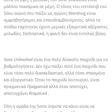
μάλλον πιασάρικα σε μέρη. Ο τόνος του ντετέκτιβ του
50ου αιώνα που παίζει ως αγώνες Werehog είναι
αμφισβητήσιμος και επαναλαμβανόμενος, αλλά τα
στάδια ταχύτητας έχουν μερικές εξαιρετικά αξέχαστες
μελωδίες. Εκπληκτικά, η φωνή δεν είναι εντελώς βίαιη.
Sonic Unleashed
είναι ένα πολύ δύσκολο παιχνίδι για να
βαθμολογήσετε. Δεν έχω παίξει ποτέ ένα παιχνίδι που
είναι τόσο πολύ διασκεδαστικό, αλλά τόσο σπασμένο
και εξοργιστικό. Όταν το παιχνίδι λειτουργεί, είναι
πραγματικά
Πραγματικά
αλλά όταν αποτύχει,
αποτυγχάνει
θεαματικά
.
Όλη η ομάδα της Sonic έπρεπε να κάνει είναι να