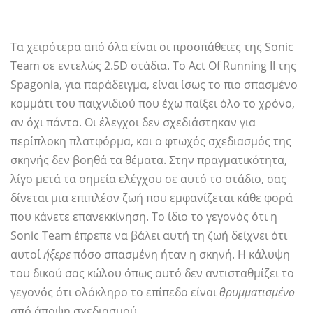
Τα χειρότερα από όλα είναι οι προσπάθειες της Sonic
Team σε εντελώς 2.5D στάδια. Το Act Of Running II της
Spagonia, για παράδειγμα, είναι ίσως το πιο σπασμένο
κομμάτι του παιχνιδιού που έχω παίξει όλο το χρόνο,
αν όχι πάντα. Οι έλεγχοι δεν σχεδιάστηκαν για
περίπλοκη πλατφόρμα, και ο φτωχός σχεδιασμός της
σκηνής δεν βοηθά τα θέματα. Στην πραγματικότητα,
λίγο μετά τα σημεία ελέγχου σε αυτό το στάδιο, σας
δίνεται μια επιπλέον ζωή που εμφανίζεται κάθε φορά
που κάνετε επανεκκίνηση. Το ίδιο το γεγονός ότι η
Sonic Team έπρεπε να βάλει αυτή τη ζωή δείχνει ότι
αυτοί
ήξερε
πόσο σπασμένη ήταν η σκηνή. Η κάλυψη
του δικού σας κώλου όπως αυτό δεν αντισταθμίζει το
γεγονός ότι ολόκληρο το επίπεδο είναι
θρυμματισμένο
από άποψη σχεδιασμού.