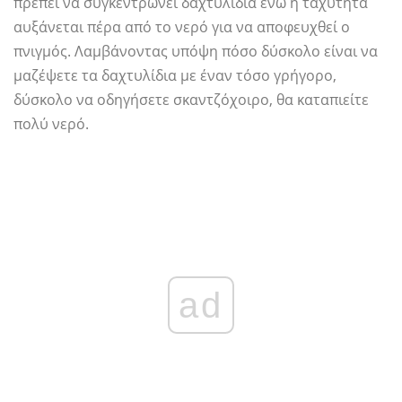
πρέπει να συγκεντρώνει δαχτυλίδια ενώ η ταχύτητα
αυξάνεται πέρα ​​από το νερό για να αποφευχθεί ο
πνιγμός. Λαμβάνοντας υπόψη πόσο δύσκολο είναι να
μαζέψετε τα δαχτυλίδια με έναν τόσο γρήγορο,
δύσκολο να οδηγήσετε σκαντζόχοιρο, θα καταπιείτε
πολύ νερό.
ad