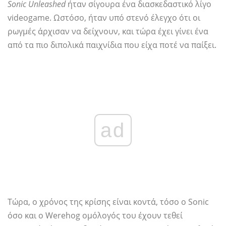
Sonic Unleashed
ήταν σίγουρα ένα διασκεδαστικό λίγο
videogame. Ωστόσο, ήταν υπό στενό έλεγχο ότι οι
ρωγμές άρχισαν να δείχνουν, και τώρα έχει γίνει ένα
από τα πιο διπολικά παιχνίδια που είχα ποτέ να παίξει.
ad
Τώρα, ο χρόνος της κρίσης είναι κοντά, τόσο ο Sonic
όσο και ο Werehog ομόλογός του έχουν τεθεί