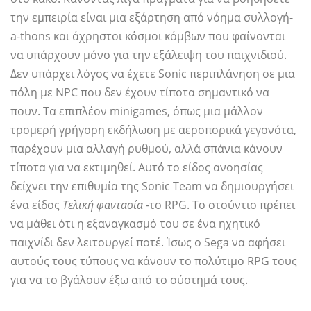
την εμπειρία είναι μια εξάρτηση από νόημα συλλογή-
a-thons και άχρηστοι κόσμοι κόμβων που φαίνονται
να υπάρχουν μόνο για την εξάλειψη του παιχνιδιού.
Δεν υπάρχει λόγος να έχετε Sonic περιπλάνηση σε μια
πόλη με NPC που δεν έχουν τίποτα σημαντικό να
πουν. Τα επιπλέον minigames, όπως μια μάλλον
τρομερή γρήγορη εκδήλωση με αεροπορικά γεγονότα,
παρέχουν μια αλλαγή ρυθμού, αλλά σπάνια κάνουν
τίποτα για να εκτιμηθεί. Αυτό το είδος ανοησίας
δείχνει την επιθυμία της Sonic Team να δημιουργήσει
ένα είδος
Τελική φαντασία
-το RPG. Το στούντιο πρέπει
να μάθει ότι η εξαναγκασμό του σε ένα ηχητικό
παιχνίδι δεν λειτουργεί ποτέ. Ίσως ο Sega να αφήσει
αυτούς τους τύπους να κάνουν το πολύτιμο RPG τους
για να το βγάλουν έξω από το σύστημά τους.