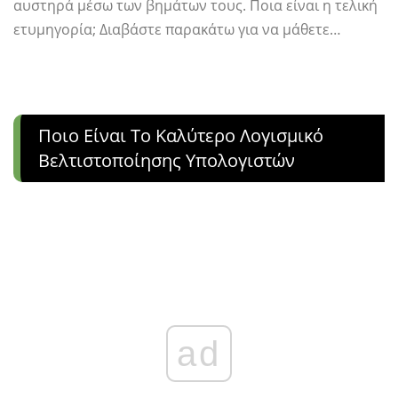
αυστηρά μέσω των βημάτων τους. Ποια είναι η τελική
ετυμηγορία; Διαβάστε παρακάτω για να μάθετε…
Ποιο Είναι Το Καλύτερο Λογισμικό
Βελτιστοποίησης Υπολογιστών
ad