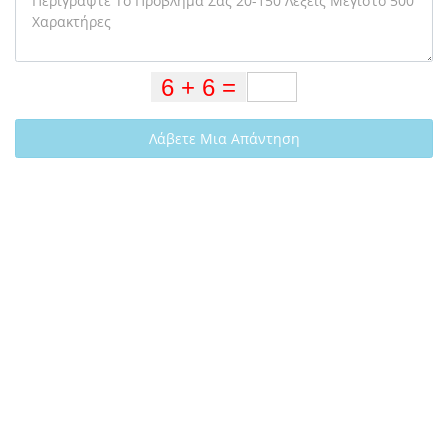
Λάβετε Μια Απάντηση