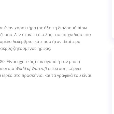
ε έναν χαρακτήρα (σε όλη τη διαδρομή πίσω
ζί μου. Δεν ήταν το όφελος του παιχνιδιού που
μένο Δεκέμβριο, κάτι που ήταν ιδιαίτερα
 μακρύς-ζητούμενος ήρωας.
0. Είναι σχετικός (τον αγαπά ή τον μισεί)
ελευταίο
World of Warcraft
επέκταση, φέρνει
 ιερέα στο προσκήνιο, και τα γραφικά του είναι