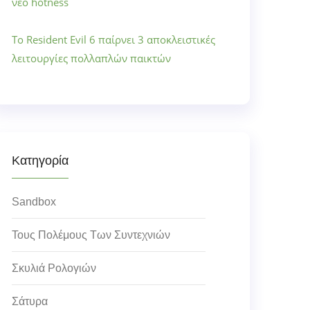
νέο hotness
Το Resident Evil 6 παίρνει 3 αποκλειστικές
λειτουργίες πολλαπλών παικτών
Κατηγορία
Sandbox
Τους Πολέμους Των Συντεχνιών
Σκυλιά Ρολογιών
Σάτυρα