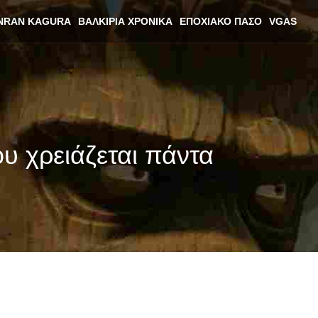
NRAN KAGURA
ΒΑΛΚΊΡΙΑ ΧΡΟΝΙΚΆ
ΕΠΟΧΙΑΚΌ ΠΆΣΟ
VGAS
υ χρειάζεται πάντα