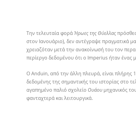
Την τελευταία φορά
Ήρωες της Θύελλας
πρόσθεσ
στον Ιανουάριο), δεν αντέγραψε πραγματικά μα
χρειαζόταν μετά την ανακοίνωσή του τον περασ
περίεργο δεδομένου ότι ο Imperius ήταν ένας
Ο Anduin, από την άλλη πλευρά, είναι πλήρης 18
δεδομένης της σημαντικής του ιστορίας στο τ
αγαπημένο παλιό σχολείο
Ουάου
μηχανικός του
φανταχτερά και λειτουργικά.