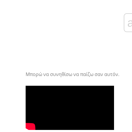
Μπορώ να συνηθίσω να παίζω σαν αυτόν.