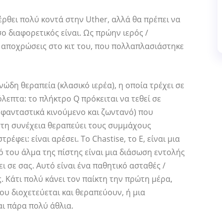
έρθει πολύ κοντά στην Uther, αλλά θα πρέπει να
ο διαφορετικός είναι. Ως πρώην ιερός /
ς αποχρώσεις στο κιτ του, που πολλαπλασιάστηκε
ώδη θεραπεία (κλασικό ιερέα), η οποία τρέχει σε
λεπτα: το πλήκτρο Q πρόκειται να τεθεί σε
ς (φανταστικά κινούμενο και ζωντανό) που
 στη συνέχεια θεραπεύει τους συμμάχους
φει: είναι αρέσει. Το Chastise, το E, είναι μια
ό του άλμα της πίστης είναι μια διάσωση εντολής
 σε σας. Αυτό είναι ένα παθητικό ασταθές /
. Κάτι πολύ κάνει τον παίκτη την πρώτη μέρα,
ου διοχετεύεται και θεραπεύουν, ή μια
αι πάρα πολύ άθλια.