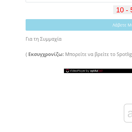
Λάβετε Μ
Για τη Συμμαχία
(
Εκσυγχρονίζω:
Μπορείτε να βρείτε το Spotl