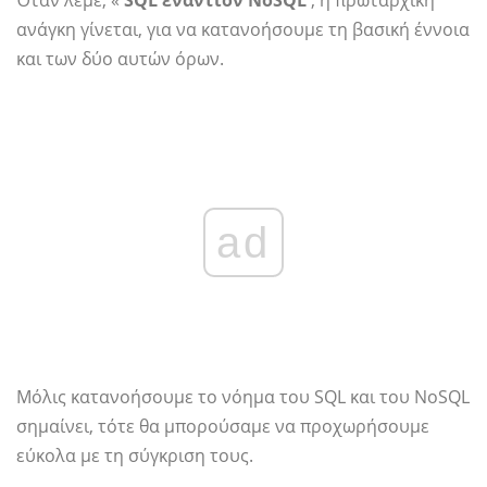
Όταν λέμε, «
SQL εναντίον NoSQL
, η πρωταρχική
ανάγκη γίνεται, για να κατανοήσουμε τη βασική έννοια
και των δύο αυτών όρων.
ad
Μόλις κατανοήσουμε το νόημα του SQL και του NoSQL
σημαίνει, τότε θα μπορούσαμε να προχωρήσουμε
εύκολα με τη σύγκριση τους.