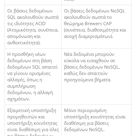
Οι βάσεις δεδομένων
Οι βάσεις δεδομένων NoSQL
SQL ακολουθούν σωστά
ακολουθούν σωστά το
τις ιδιότητες ACID
θεώρημα Brewers CAP
(Ατομικότητα, συνέπεια,
(συνέπεια, διαθεσιμότητα και
απομόνωση και
ανοχή διαμερισμάτων).
ανθεκτικότητα).
Η προσθήκη νέων
Νέα δεδομένα μπορούν
δεδομένων στη βάση
εύκολα να εισαχθούν σε
δεδομένων SQL απαιτεί
βάσεις δεδομένων NoSQL,
να γίνουν ορισμένες
καθώς δεν απαιτούν
αλλαγές, όπως η
προηγούμενα βήματα.
συμπλήρωση
δεδομένων, η αλλαγή
σχημάτων.
Εξαιρετική υποστήριξη
Μόνο περιορισμένη
προμηθευτών και
υποστήριξη κοινότητας είναι
υποστήριξη κοινότητας
διαθέσιμη για βάσεις
είναι διαθέσιμη για όλες
δεδομένων NoSQL.
τις βάσεις δεδομένων