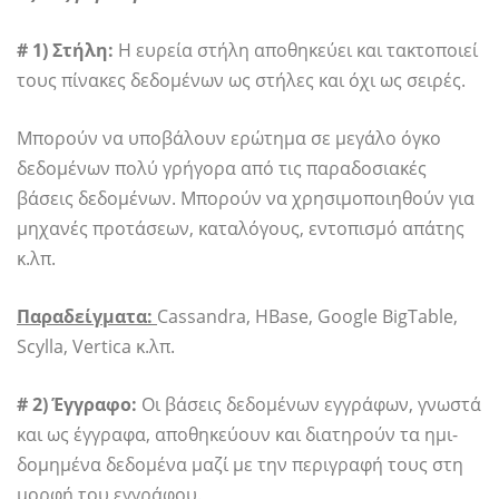
# 1) Στήλη:
Η ευρεία στήλη αποθηκεύει και τακτοποιεί
τους πίνακες δεδομένων ως στήλες και όχι ως σειρές.
Μπορούν να υποβάλουν ερώτημα σε μεγάλο όγκο
δεδομένων πολύ γρήγορα από τις παραδοσιακές
βάσεις δεδομένων. Μπορούν να χρησιμοποιηθούν για
μηχανές προτάσεων, καταλόγους, εντοπισμό απάτης
κ.λπ.
Παραδείγματα:
Cassandra, HBase, Google BigTable,
Scylla, Vertica κ.λπ.
# 2) Έγγραφο:
Οι βάσεις δεδομένων εγγράφων, γνωστά
και ως έγγραφα, αποθηκεύουν και διατηρούν τα ημι-
δομημένα δεδομένα μαζί με την περιγραφή τους στη
μορφή του εγγράφου.