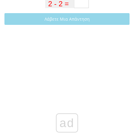
Λάβετε Μια Απάντηση
ad