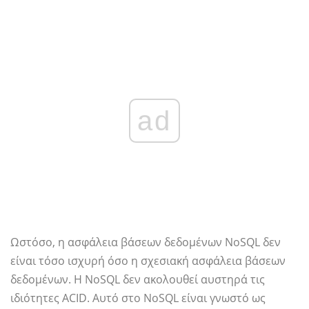
ad
Ωστόσο, η ασφάλεια βάσεων δεδομένων NoSQL δεν
είναι τόσο ισχυρή όσο η σχεσιακή ασφάλεια βάσεων
δεδομένων. Η NoSQL δεν ακολουθεί αυστηρά τις
ιδιότητες ACID. Αυτό στο NoSQL είναι γνωστό ως