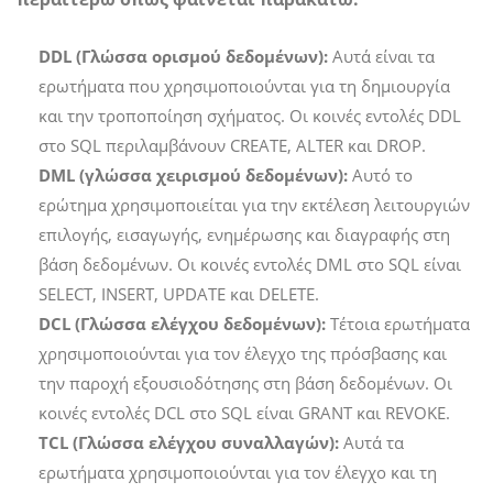
DDL (Γλώσσα ορισμού δεδομένων):
Αυτά είναι τα
ερωτήματα που χρησιμοποιούνται για τη δημιουργία
και την τροποποίηση σχήματος. Οι κοινές εντολές DDL
στο SQL περιλαμβάνουν CREATE, ALTER και DROP.
DML (γλώσσα χειρισμού δεδομένων):
Αυτό το
ερώτημα χρησιμοποιείται για την εκτέλεση λειτουργιών
επιλογής, εισαγωγής, ενημέρωσης και διαγραφής στη
βάση δεδομένων. Οι κοινές εντολές DML στο SQL είναι
SELECT, INSERT, UPDATE και DELETE.
DCL (Γλώσσα ελέγχου δεδομένων):
Τέτοια ερωτήματα
χρησιμοποιούνται για τον έλεγχο της πρόσβασης και
την παροχή εξουσιοδότησης στη βάση δεδομένων. Οι
κοινές εντολές DCL στο SQL είναι GRANT και REVOKE.
TCL (Γλώσσα ελέγχου συναλλαγών):
Αυτά τα
ερωτήματα χρησιμοποιούνται για τον έλεγχο και τη