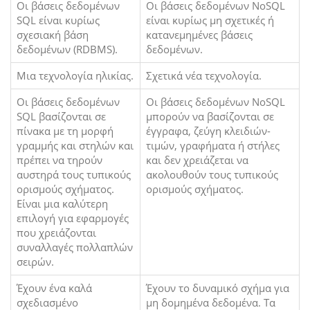
Οι βάσεις δεδομένων
Οι βάσεις δεδομένων NoSQL
SQL είναι κυρίως
είναι κυρίως μη σχετικές ή
σχεσιακή βάση
κατανεμημένες βάσεις
δεδομένων (RDBMS).
δεδομένων.
Μια τεχνολογία ηλικίας.
Σχετικά νέα τεχνολογία.
Οι βάσεις δεδομένων
Οι βάσεις δεδομένων NoSQL
SQL βασίζονται σε
μπορούν να βασίζονται σε
πίνακα με τη μορφή
έγγραφα, ζεύγη κλειδιών-
γραμμής και στηλών και
τιμών, γραφήματα ή στήλες
πρέπει να τηρούν
και δεν χρειάζεται να
αυστηρά τους τυπικούς
ακολουθούν τους τυπικούς
ορισμούς σχήματος.
ορισμούς σχήματος.
Είναι μια καλύτερη
επιλογή για εφαρμογές
που χρειάζονται
συναλλαγές πολλαπλών
σειρών.
Έχουν ένα καλά
Έχουν το δυναμικό σχήμα για
σχεδιασμένο
μη δομημένα δεδομένα. Τα