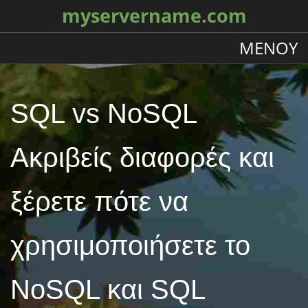
myservername.com
ΜΕΝΟΎ
SQL vs NoSQL
Ακριβείς διαφορές και
ξέρετε πότε να
χρησιμοποιήσετε το
NoSQL και SQL