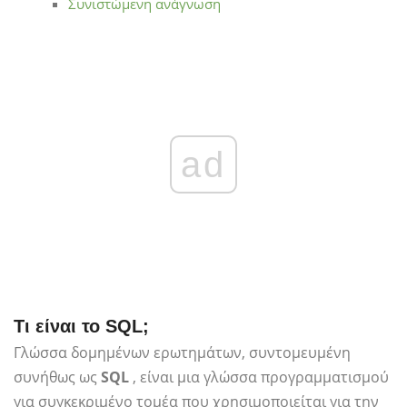
Συνιστώμενη ανάγνωση
ad
Τι είναι το SQL;
Γλώσσα δομημένων ερωτημάτων, συντομευμένη
συνήθως ως
SQL
, είναι μια γλώσσα προγραμματισμού
για συγκεκριμένο τομέα που χρησιμοποιείται για την