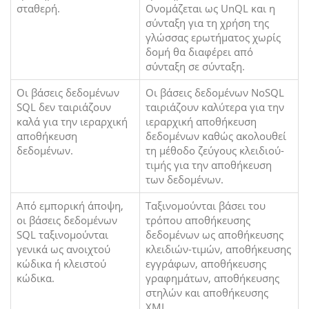
σταθερή.
Ονομάζεται ως UnQL και η
σύνταξη για τη χρήση της
γλώσσας ερωτήματος χωρίς
δομή θα διαφέρει από
σύνταξη σε σύνταξη.
Οι βάσεις δεδομένων
Οι βάσεις δεδομένων NoSQL
SQL δεν ταιριάζουν
ταιριάζουν καλύτερα για την
καλά για την ιεραρχική
ιεραρχική αποθήκευση
αποθήκευση
δεδομένων καθώς ακολουθεί
δεδομένων.
τη μέθοδο ζεύγους κλειδιού-
τιμής για την αποθήκευση
των δεδομένων.
Από εμπορική άποψη,
Ταξινομούνται βάσει του
οι βάσεις δεδομένων
τρόπου αποθήκευσης
SQL ταξινομούνται
δεδομένων ως αποθήκευσης
γενικά ως ανοιχτού
κλειδιών-τιμών, αποθήκευσης
κώδικα ή κλειστού
εγγράφων, αποθήκευσης
κώδικα.
γραφημάτων, αποθήκευσης
στηλών και αποθήκευσης
XML.