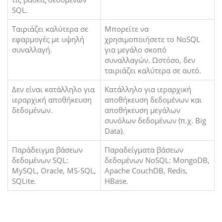
SQL.
Ταιριάζει καλύτερα σε
Μπορείτε να
εφαρμογές με υψηλή
χρησιμοποιήσετε το NoSQL
συναλλαγή.
για μεγάλο σκοπό
συναλλαγών. Ωστόσο, δεν
ταιριάζει καλύτερα σε αυτό.
Δεν είναι κατάλληλο για
Κατάλληλο για ιεραρχική
ιεραρχική αποθήκευση
αποθήκευση δεδομένων και
δεδομένων.
αποθήκευση μεγάλων
συνόλων δεδομένων (π.χ. Big
Data).
Παράδειγμα βάσεων
Παραδείγματα βάσεων
δεδομένων SQL:
δεδομένων NoSQL: MongoDB,
MySQL, Oracle, MS-SQL,
Apache CouchDB, Redis,
SQLite.
HBase.