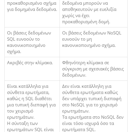
προκαθορισμένο σχήμα
δεδομένα μπορούν να
για δομημένα δεδομένα.
αποθηκευτούν με ευελιξία
χωρίς να έχει
προκαθορισμένη δομή.
Οι βάσεις δεδομένων
Οι βάσεις δεδομένων NoSQL
SQL ευνοούν το
ευνοούν το μη
κανονικοποιημένο
κανονικοποιημένο σχήμα.
σχήμα.
Ακριβές στην κλίμακα.
Φθηνότερη κλίμακα σε
σύγκριση με σχεσιακές βάσεις
δεδομένων.
Είναι κατάλληλα για
Δεν είναι κατάλληλη για
σύνθετα ερωτήματα,
σύνθετα ερωτήματα καθώς
καθώς η SQL διαθέτει
δεν υπάρχει τυπική διεπαφή
μια τυπική διεπαφή για
στο NoSQL για το χειρισμό
τον χειρισμό
ερωτημάτων.
ερωτημάτων.
Τα ερωτήματα στο NoSQL δεν
Η σύνταξη των
είναι τόσο ισχυρά όσο τα
ερωτημάτων SQL είναι
ερωτήματα SQL.