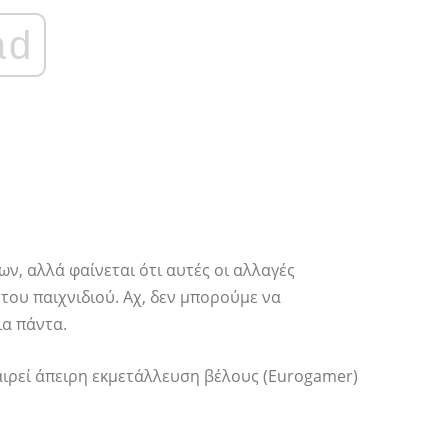
ad
ων, αλλά φαίνεται ότι αυτές οι αλλαγές
του παιχνιδιού. Αχ, δεν μπορούμε να
α πάντα.
αιρεί άπειρη εκμετάλλευση βέλους (Eurogamer)