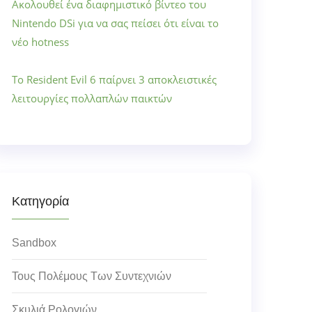
Ακολουθεί ένα διαφημιστικό βίντεο του
Nintendo DSi για να σας πείσει ότι είναι το
νέο hotness
Το Resident Evil 6 παίρνει 3 αποκλειστικές
λειτουργίες πολλαπλών παικτών
Κατηγορία
Sandbox
Τους Πολέμους Των Συντεχνιών
Σκυλιά Ρολογιών