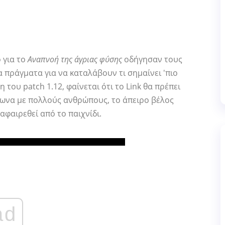
 για το
Αναπνοή της άγριας φύσης
οδήγησαν τους
 πράγματα για να καταλάβουν τι σημαίνει 'πιο
 του patch 1.12, φαίνεται ότι το Link θα πρέπει
φωνα με πολλούς ανθρώπους, το άπειρο βέλος
αφαιρεθεί από το παιχνίδι.
ad