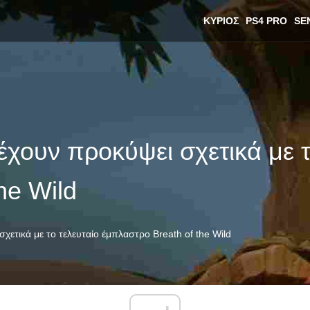
ΚΎΡΙΟΣ
PS4 PRO
SE
έχουν προκύψει σχετικά με τ
he Wild
χετικά με το τελευταίο έμπλαστρο Breath of the Wild