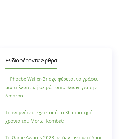
Ενδιαφέροντα Άρθρα
Η Phoebe Waller-Bridge φέρεται να γράφει
μια τηλεοπτική σειρά Tomb Raider για την
Amazon
Τι αναμνήσεις έχετε από τα 30 αιματηρά
χρόνια του Mortal Kombat;
Τα Game Awards 2023 σε ζωντανή μετάδοση