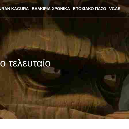
NRAN KAGURA
ΒΑΛΚΊΡΙΑ ΧΡΟΝΙΚΆ
ΕΠΟΧΙΑΚΌ ΠΆΣΟ
VGAS
ο τελευταίο