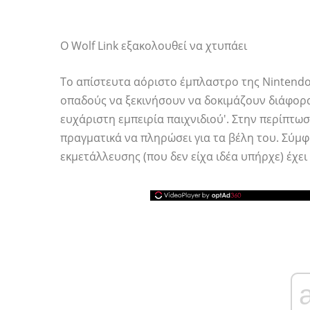
Ο Wolf Link εξακολουθεί να χτυπάει
Το απίστευτα αόριστο έμπλαστρο της Nintendo
οπαδούς να ξεκινήσουν να δοκιμάζουν διάφορα
ευχάριστη εμπειρία παιχνιδιού'. Στην περίπτωση
πραγματικά να πληρώσει για τα βέλη του. Σύμ
εκμετάλλευσης (που δεν είχα ιδέα υπήρχε) έχει 