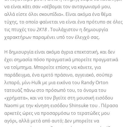
να είναι κάτι σαν «σέβομαι τον ανταγωνισμό μου,
αλλά είστε όλοι σκουπίδια». Είναι ακόμα ένα θέμα
τύχης, το οποίο φαίνεται να είναι ένα πρότυπο σε όλες
τις πτυχές του
2Κ18
. Τουλάχιστον η δημιουργία
χαρακτήρων παραμένει υπό τον έλεγχό σας.
Η δημιουργία είναι ακόμα άγρια ​​επεκτατική, και δεν
έχει σημασία πόσο πραγματικά μπορείτε πραγματικά
να τσίμπημα. Μπορείτε επίσης να κάνετε, για
παράδειγμα, ένα εμετό πράσινο, αγγειακό, σούπερ
λιπαρό, μίνι-Hulk με μια εικόνα του Randy Orton
τατουάζ πάνω στο πρόσωπό του, το όνομα του
«χρήματα», και να τον βγείτε στη μουσική εισόδου
Naomi με την κίνηση εισόδου Shinsuke του . Πέρασα
αρκετές ώρες να προσαρμόσω το τερατώδες μου
αγόρι, αλλά μετά από αυτό; Δεν μπορείτε να