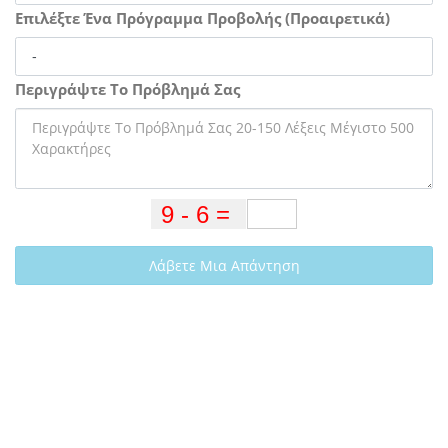
Επιλέξτε Ένα Πρόγραμμα Προβολής (Προαιρετικά)
Περιγράψτε Το Πρόβλημά Σας
Λάβετε Μια Απάντηση