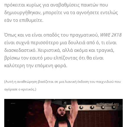
πρόκειται κυρίως για αναβαθμίσεις παικτών που
δημιουργήθηκαν, μπορείτε να τα αγνοήσετε εντελώς
εάν το επιθυμείτε.
Όπως και να είναι οπαδός του πραγματικού,
WWE 2K18
είναι συχνά περισσότερο μια δουλειά από ό, τι είναι
διασκεδαστικό. Χειριστικά, αλλά ακόμα και τραγικά,
βρίσκω τον εαυτό μου ελπίζοντας ότι θα είναι
καλύτερη την επόμενη φορά.
(Αυτή η αναθεώρηση βασίζεται σε μια λιανική έκδοση του παιχνιδιού που
αγόρασε ο κριτικός.)