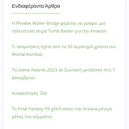
Ενδιαφέροντα Άρθρα
Η Phoebe Waller-Bridge φέρεται να γράφει μια
τηλεοπτική σειρά Tomb Raider για την Amazon
Τι αναμνήσεις έχετε από τα 30 αιματηρά χρόνια του
Mortal Kombat;
Τα Game Awards 2023 σε ζωντανή μετάδοση στις 7
Δεκεμβρίου
Ανασκόπηση: SSX
Το Final Fantasy XV glitch κάνει την Areana μόνιμο
μέλος του κόμματος