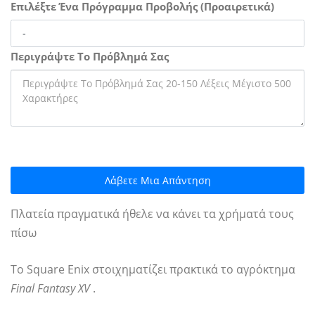
Επιλέξτε Ένα Πρόγραμμα Προβολής (Προαιρετικά)
Περιγράψτε Το Πρόβλημά Σας
Λάβετε Μια Απάντηση
Πλατεία πραγματικά ήθελε να κάνει τα χρήματά τους
πίσω
Το Square Enix στοιχηματίζει πρακτικά το αγρόκτημα
Final Fantasy XV
.