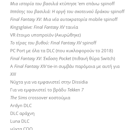
Μια ιστορία του βασιλιά
κτύπησε 'em επάνω spinoff
Ιππότης του βασιλιά: Η οργή του σκοτεινού δράκου
spinoff
Final Fantasy XV: Μια νέα αυτοκρατορία
mobile spinoff
Kingsglaive: Final Fantasy XV
ταινία
VR έτοιμο υποπροϊόν (Ακυρώθηκε)
Το τέρας του βυθού: Final Fantasy XV
spinoff
PC Port με όλα τα DLC (που κυκλοφορούν το 2018)
Final Fantasy XV: Έκδοση Pocket
(πιθανή θύρα Switch)
Α
Final Fantasy XIV
tie-in συμβάν παρόμοια με αυτή για
XIII
Νύχτα για να εμφανιστεί στην Dissidia
Για να εμφανιστεί το βράδυ
Tekken 7
The Sims
crossover κοστούμια
Ardyn DLC
DLC αράχνη
Luna DLC
νύχτα COO