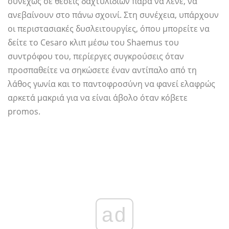
συνεχώς σε θέσεις δαχτυλιδιών παρά να λένε, να
ανεβαίνουν στο πάνω σχοινί. Στη συνέχεια, υπάρχουν
οι περιστασιακές δυσλειτουργίες, όπου μπορείτε να
δείτε το Cesaro κλιπ μέσω του Shaemus του
συντρόφου του, περίεργες συγκρούσεις όταν
προσπαθείτε να σηκώσετε έναν αντίπαλο από τη
λάθος γωνία και το παντοφροσύνη να φανεί ελαφρώς
αρκετά μακριά για να είναι άβολο όταν κόβετε
promos.
ad