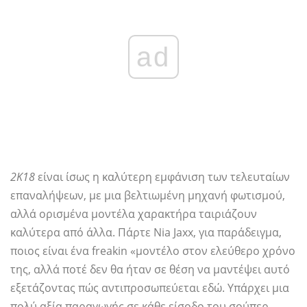
ad
2Κ18
είναι ίσως η καλύτερη εμφάνιση των τελευταίων
επαναλήψεων, με μια βελτιωμένη μηχανή φωτισμού,
αλλά ορισμένα μοντέλα χαρακτήρα ταιριάζουν
καλύτερα από άλλα. Πάρτε Nia Jaxx, για παράδειγμα,
ποιος είναι ένα freakin «μοντέλο στον ελεύθερο χρόνο
της, αλλά ποτέ δεν θα ήταν σε θέση να μαντέψει αυτό
εξετάζοντας πώς αντιπροσωπεύεται εδώ. Υπάρχει μια
πολύ αξία παραγωγής σε κάθε είσοδο του σούπερ