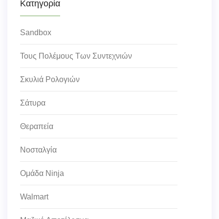
Κατηγορία
Sandbox
Τους Πολέμους Των Συντεχνιών
Σκυλιά Ρολογιών
Σάτυρα
Θεραπεία
Νοσταλγία
Ομάδα Ninja
Walmart