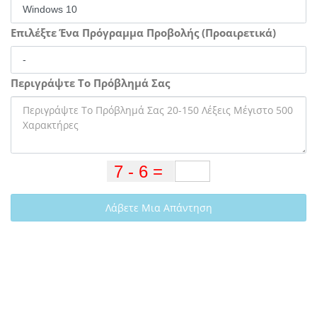
Επιλέξτε Ένα Πρόγραμμα Προβολής (Προαιρετικά)
Περιγράψτε Το Πρόβλημά Σας
Λάβετε Μια Απάντηση