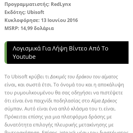
Προγραμματιστής: RedLynx
Εκδότης: Ubisoft
Κυκλοφόρησε: 13 Ιουνίου 2016
MSRP:
14,99 δολάρια
Λογισμικά Για Λήψη Βίντεο Από Το
Youtube
Το Ubisoft κρύβει τι
Δοκιμές του δράκου του αίματος
είναι, και σωστά έτσι. Το όνομά του και η αποκάλυψη
του ρυμουλκουμένου θα σας οδηγήσει να πιστέψετε
ότι είναι ένα παιχνίδι ποδηλασίας στο
Αίμα Δράκος
σύμπαν. Αυτό είναι ένα απλό κλάσμα του τι είναι.
Πρόκειται επίσης για μια πλατφόρμα δράσης με
δυνατότητα επιλογής πλευρικής μετακίνησης με
βιντεοσκόπηση. Επίσης, jetpack μέσω του διαστήματος