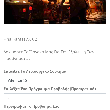
Final Fantasy X X 2
Δοκιμάστε Το Όργανο Μας Για Την Εξάλειψη Των
Προβλημάτων
Επιλέξτε Το Λειτουργικό Σύστημα
Επιλέξτε Ένα Πρόγραμμα Προβολής (Προαιρετικά)
Περιγράψτε Το Πρόβλημά Σας