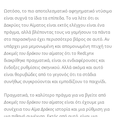
Ωστόσο, το πιο αποτελεσματικό αφηγηματικό ντύσιμο
είναι συχνά τα ίδια τα επίπεδα. Το να λέτε ότι οι
Δακρύες του Αίματος είναι εκτός ελέγχου είναι ένα
πράγμα, αλλά βλέποντας τους να γαμήσουν τα πάντα
στο παρασκήνιο έχει περισσότερο βάρος σε αυτό. Αν
υπάρχει μια μεμονωμένη και απομονωμένη πτυχή του
Δοκιμές του δράκου του αίματος
ότι το RedLynx
διακρίθηκε πραγματικά, είναι οι ενδιαφέρουσες και
ένδοξες ρυθμίσεις σκηνικού. Αλλά ακόμα και αυτό
είναι θορυβώδες από το γεγονός ότι τα στάδια
συνήθως συγκρούονται και εμποδίζουν το παιχνίδι.
Πραγματικά, το καλύτερο πράγμα για να βγείτε από
Δοκιμές του δράκου του αίματος
είναι ότι έχουμε μια
συνέχεια του
Αίμα Δράκος
ιστορία και μια ρύθμιση για
μια πιθανή συνέχιση. Εκτός από αυτό, είναι μια