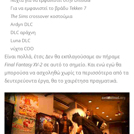
Νύχτα για να εμφανιστεί στην Dissidia
Για να εμφανιστεί το βράδυ
Tekken 7
The Sims
crossover κοστούμια
Ardyn DLC
DLC αράχνη
Luna DLC
νύχτα COO
Είναι πολλά, έτσι; Δεν θα εκπλαγούσαμε αν πήραμε
Final Fantasy XV-2
σε αυτό το σημείο. Και ενώ εγώ θα
μπορούσα να ασχοληθώ χωρίς τα περισσότερα από τα
δευτερεύοντα έργα, θα το χαιρέτησα πραγματικά.