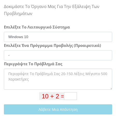
Δοκιμάστε Το Όργανο Μας Για Την Εξάλειψη Των
Προβλημάτων
Επιλέξτε Το Λειτουργικό Σύστημα
Επιλέξτε Ένα Πρόγραμμα Προβολής (Προαιρετικά)
Περιγράψτε Το Πρόβλημά Σας
Λάβετε Μια Απάντηση