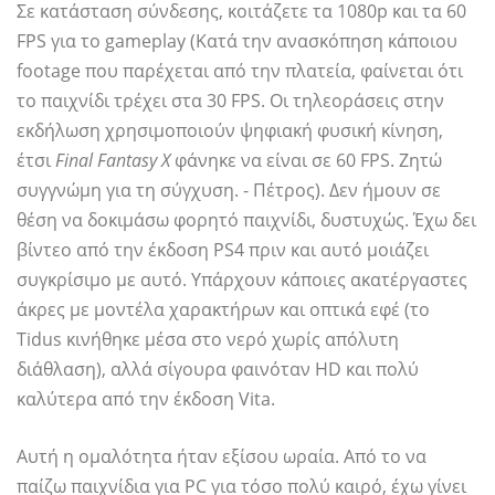
Σε κατάσταση σύνδεσης, κοιτάζετε τα 1080p και τα 60
FPS για το gameplay (Κατά την ανασκόπηση κάποιου
footage που παρέχεται από την πλατεία, φαίνεται ότι
το παιχνίδι τρέχει στα 30 FPS. Οι τηλεοράσεις στην
εκδήλωση χρησιμοποιούν ψηφιακή φυσική κίνηση,
έτσι
Final Fantasy X
φάνηκε να είναι σε 60 FPS. Ζητώ
συγγνώμη για τη σύγχυση. - Πέτρος). Δεν ήμουν σε
θέση να δοκιμάσω φορητό παιχνίδι, δυστυχώς. Έχω δει
βίντεο από την έκδοση PS4 πριν και αυτό μοιάζει
συγκρίσιμο με αυτό. Υπάρχουν κάποιες ακατέργαστες
άκρες με μοντέλα χαρακτήρων και οπτικά εφέ (το
Tidus κινήθηκε μέσα στο νερό χωρίς απόλυτη
διάθλαση), αλλά σίγουρα φαινόταν HD και πολύ
καλύτερα από την έκδοση Vita.
Αυτή η ομαλότητα ήταν εξίσου ωραία. Από το να
παίζω παιχνίδια για PC για τόσο πολύ καιρό, έχω γίνει