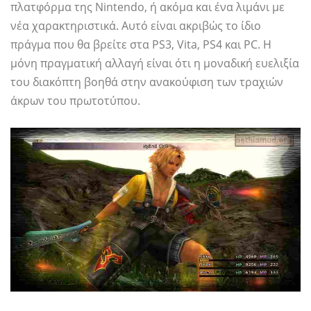
πλατφόρμα της Nintendo, ή ακόμα και ένα λιμάνι με
νέα χαρακτηριστικά. Αυτό είναι ακριβώς το ίδιο
πράγμα που θα βρείτε στα PS3, Vita, PS4 και PC. Η
μόνη πραγματική αλλαγή είναι ότι η μοναδική ευελιξία
του διακόπτη βοηθά στην ανακούφιση των τραχιών
άκρων του πρωτοτύπου.