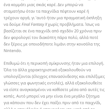
ένα κομμάτι μιας σκιάς καρέ. Δεν μπορώ να
σταματήσω όταν τα παιχνίδια πέφτουν καρέ ή
τρέχουν αργά, γι 'αυτό ήταν μια πραγματική έκπληξη
να δούμε
Final Fantasy X
χωρίς προβλήματα. Ίσως να
βασίζεται σε ένα παιχνίδι από σχεδόν 20 χρόνια πριν
δεν φορολογεί τον διακόπτη πάρα πολύ, αλλά ποτέ
δεν ξέρεις με οποιοδήποτε λιμάνι στην κονσόλα της
Nintendo.
Επιθυμώ ότι η περικοπή σμίκρυνσης ήταν μια επιλογή.
Όλα τα άλλα χαρακτηριστικά εξακολουθούν να
υπολογίζονται (έλεγχος επανασύνδεσης και επιλέξιμες
γλώσσες για φωνητικές εντολές), αλλά εξακολουθείτε
να είστε αναγκασμένοι να καθίσετε μέσα από αυτές τις
κοπές. Αυτό μπορεί να μην είναι ένα μεγάλο ζήτημα
για κάποιον που δεν έχει παίξει πριν από το παιχνίδι,