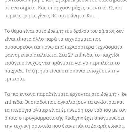
σε ένα σημείο. Και, υπάρχουν μάχες αφεντικό. Ω, και
μερικές φορές γίνεις RC αυτοκίνητο. Και…
Το θέμα είναι αυτό
Δοκιμές του δράκου του αίματος
δεν
είναι τίποτα άλλο παρά τα τεχνάσματα που
συσσωρεύονται πάνω από περισσότερα τεχνάσματα,
φαινομενικά ατελείωτα. Στα 27 επίπεδα, το παιχνίδι
εισάγει συνεχώς νέα πράγματα για να περιπλέξει το
παιχνίδι. Το ζήτημα είναι ότι σπάνια ενισχύουν την
εμπειρία.
Τα πιο έντονα παραδείγματα έρχονται στο
Δοκιμές
-like
επίπεδα. Οι οπαδοί που αγκαλιάζουν τα αγκίστρια και
τα πτερύγια φλίπερ είναι έμπνευση του τρόπου με τον
οποίο ο προγραμματιστής RedLynx έχει απογυμνώσει
την τεχνική αριστεία που έκανε πάντα
Δοκιμές
ειδικός.