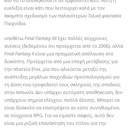
καν να το αποθηκεύσετε αν εμφανιστεί κάτι. Αυτή η
ευελιξία είναι κάτι που λειτουργεί καλά με τον
άκαμπτο σχεδιασμό των παλαιότερων
Τελική φαντασία
Παιχνίδια.
υποθέτω
Final Fantasy XII
έχει πολλές σύγχρονες
ανέσεις (δεδομένου ότι προέρχεται από το 2006), αλλά
Final Fantasy X
είναι μια πραγματική απόλαυση στο
διακόπτη. Προέρχεται από μια εποχή μετάβασης για
την πλατεία Enix, μία που αλιεύεται μεταξύ της
ανάπτυξης μεγάλων παιχνιδιών προϋπολογισμού για
τη Δύση ενώ τροφοδοτεί τους σκληρούς της οπαδούς
στην Ιαπωνία. Δεν υπάρχει αυτόματη αποθήκευση, δεν
υπάρχουν σημεία ελέγχου, πολλά άλεσης. Μπορεί να
είναι δύσκολο να επιστρέψετε αν είστε συνηθισμένοι
σε σύγχρονα RPG. Για να είμαστε σαφείς, αυτό δεν
είναι μια ριζική επανάκτηση του τίτλου για την