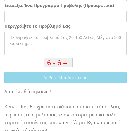
Επιλέξτε Ένα Πρόγραμμα Προβολής (Προαιρετικά)
Περιγράψτε Το Πρόβλημά Σας
Λάβετε Μια Απάντηση
Λοιπόν εδώ πηγαίνει!
Kenan: Kel, θα χρειαστώ κάποιο σύρμα κοτόπουλου,
μερικούς κερί μέλισσας, έναν κόκορα, μερικά ρολά
χαρτιού τουαλέτας και ένα 5-σίδερο. Βγαίνουμε από
τη φυλακή σήμερα!