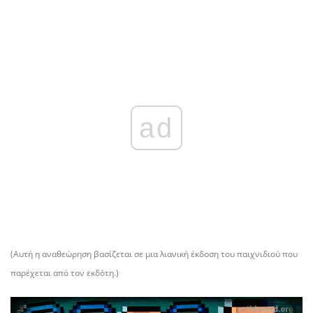
ad
(Αυτή η αναθεώρηση βασίζεται σε μια λιανική έκδοση του παιχνιδιού που
παρέχεται από τον εκδότη.)