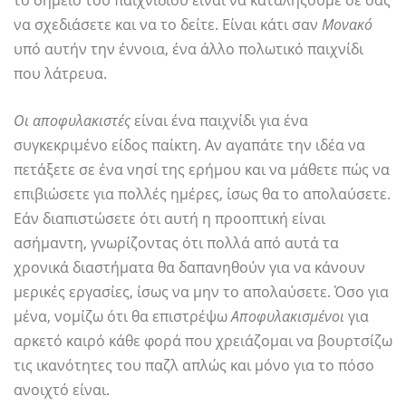
να σχεδιάσετε και να το δείτε. Είναι κάτι σαν
Μονακό
υπό αυτήν την έννοια, ένα άλλο πολωτικό παιχνίδι
που λάτρευα.
Οι αποφυλακιστές
είναι ένα παιχνίδι για ένα
συγκεκριμένο είδος παίκτη. Αν αγαπάτε την ιδέα να
πετάξετε σε ένα νησί της ερήμου και να μάθετε πώς να
επιβιώσετε για πολλές ημέρες, ίσως θα το απολαύσετε.
Εάν διαπιστώσετε ότι αυτή η προοπτική είναι
ασήμαντη, γνωρίζοντας ότι πολλά από αυτά τα
χρονικά διαστήματα θα δαπανηθούν για να κάνουν
μερικές εργασίες, ίσως να μην το απολαύσετε. Όσο για
μένα, νομίζω ότι θα επιστρέψω
Αποφυλακισμένοι
για
αρκετό καιρό κάθε φορά που χρειάζομαι να βουρτσίζω
τις ικανότητες του παζλ απλώς και μόνο για το πόσο
ανοιχτό είναι.