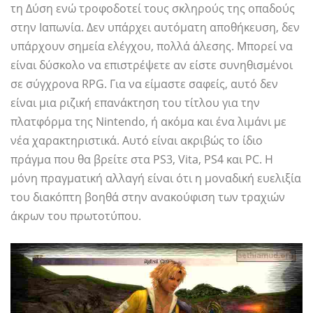
τη Δύση ενώ τροφοδοτεί τους σκληρούς της οπαδούς
στην Ιαπωνία. Δεν υπάρχει αυτόματη αποθήκευση, δεν
υπάρχουν σημεία ελέγχου, πολλά άλεσης. Μπορεί να
είναι δύσκολο να επιστρέψετε αν είστε συνηθισμένοι
σε σύγχρονα RPG. Για να είμαστε σαφείς, αυτό δεν
είναι μια ριζική επανάκτηση του τίτλου για την
πλατφόρμα της Nintendo, ή ακόμα και ένα λιμάνι με
νέα χαρακτηριστικά. Αυτό είναι ακριβώς το ίδιο
πράγμα που θα βρείτε στα PS3, Vita, PS4 και PC. Η
μόνη πραγματική αλλαγή είναι ότι η μοναδική ευελιξία
του διακόπτη βοηθά στην ανακούφιση των τραχιών
άκρων του πρωτοτύπου.