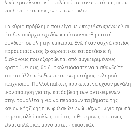
λιγότερο ελκυστική - απλά πάρτε τον εαυτό σας πίσω
και δοκιμάστε πάλι, sans μενού κλικ.
Το κύριο πρόβλημα που είχα με
Αποφυλακισμένοι
είναι
ότι δεν υπάρχει σχεδόν καμία συναισθηματική
σύνδεση σε όλη την εμπειρία. Ενώ ήταν συχνά
αστείος
,
παρουσιάζοντας ξεκαρδιστικές καταστάσεις ή
διαλόγους που εξαρτώνται από συγκεκριμένους
κρατούμενους, θα δυσκολευόσαστε να αισθανθείτε
τίποτα άλλο εάν δεν είστε ανεμιστήρας σκληρού
παιχνιδιού. Πολλοί παίκτες πρόκειται να έχουν μεγάλη
ικανοποίηση για την κατάσβεση των αντικειμένων
στην τουαλέτα ή για να περάσουν τα βήματα της
κανονικής ζωής των φυλακών, ενώ ψάχνουν για τρωτά
σημεία, αλλά πολλές από τις καθημερινές ρουτίνες
είναι απλώς και μόνο αυτές - οικιστικές.