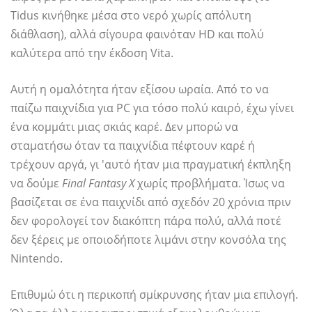
Tidus κινήθηκε μέσα στο νερό χωρίς απόλυτη
διάθλαση), αλλά σίγουρα φαινόταν HD και πολύ
καλύτερα από την έκδοση Vita.
Αυτή η ομαλότητα ήταν εξίσου ωραία. Από το να
παίζω παιχνίδια για PC για τόσο πολύ καιρό, έχω γίνει
ένα κομμάτι μιας σκιάς καρέ. Δεν μπορώ να
σταματήσω όταν τα παιχνίδια πέφτουν καρέ ή
τρέχουν αργά, γι 'αυτό ήταν μια πραγματική έκπληξη
να δούμε
Final Fantasy X
χωρίς προβλήματα. Ίσως να
βασίζεται σε ένα παιχνίδι από σχεδόν 20 χρόνια πριν
δεν φορολογεί τον διακόπτη πάρα πολύ, αλλά ποτέ
δεν ξέρεις με οποιοδήποτε λιμάνι στην κονσόλα της
Nintendo.
Επιθυμώ ότι η περικοπή σμίκρυνσης ήταν μια επιλογή.