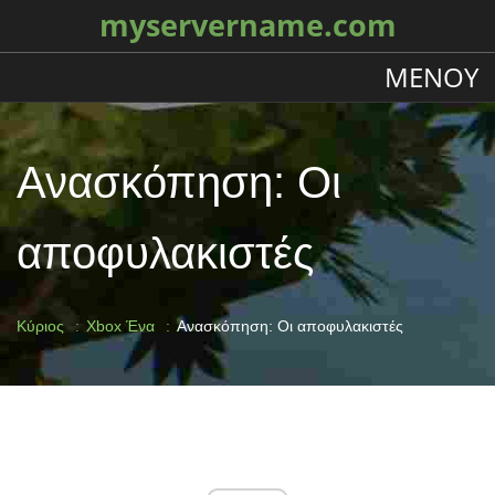
myservername.com
ΜΕΝΟΎ
Ανασκόπηση: Οι
αποφυλακιστές
Κύριος
Xbox Ένα
Ανασκόπηση: Οι αποφυλακιστές