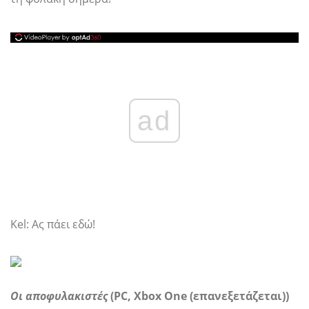
ad
Kel: Ας πάει εδώ!
Οι αποφυλακιστές
(PC, Xbox One (επανεξετάζεται))