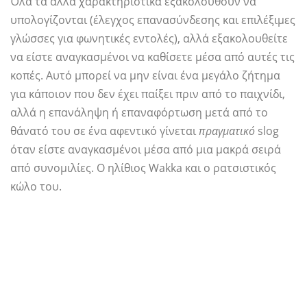
Όλα τα άλλα χαρακτηριστικά εξακολουθούν να
υπολογίζονται (έλεγχος επανασύνδεσης και επιλέξιμες
γλώσσες για φωνητικές εντολές), αλλά εξακολουθείτε
να είστε αναγκασμένοι να καθίσετε μέσα από αυτές τις
κοπές. Αυτό μπορεί να μην είναι ένα μεγάλο ζήτημα
για κάποιον που δεν έχει παίξει πριν από το παιχνίδι,
αλλά η επανάληψη ή επαναφόρτωση μετά από το
θάνατό του σε ένα αφεντικό γίνεται
πραγματικό
slog
όταν είστε αναγκασμένοι μέσα από μια μακρά σειρά
από συνομιλίες. Ο ηλίθιος Wakka και ο ρατσιστικός
κώλο του.