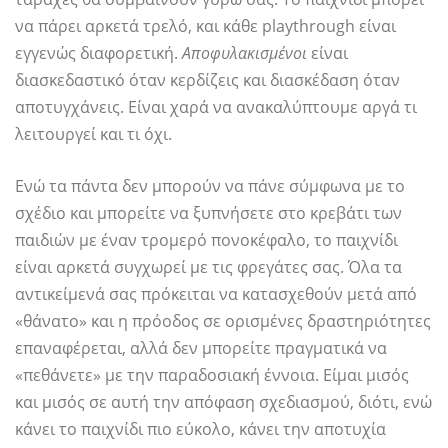
να πάρει αρκετά τρελό, και κάθε playthrough είναι
εγγενώς διαφορετική.
Αποφυλακισμένοι
είναι
διασκεδαστικό όταν κερδίζεις και διασκέδαση όταν
αποτυγχάνεις. Είναι χαρά να ανακαλύπτουμε αργά τι
λειτουργεί και τι όχι.
Ενώ τα πάντα δεν μπορούν να πάνε σύμφωνα με το
σχέδιο και μπορείτε να ξυπνήσετε στο κρεβάτι των
παιδιών με έναν τρομερό πονοκέφαλο, το παιχνίδι
είναι αρκετά συγχωρεί με τις φρεγάτες σας. Όλα τα
αντικείμενά σας πρόκειται να κατασχεθούν μετά από
«θάνατο» και η πρόοδος σε ορισμένες δραστηριότητες
επαναφέρεται, αλλά δεν μπορείτε πραγματικά να
«πεθάνετε» με την παραδοσιακή έννοια. Είμαι μισός
και μισός σε αυτή την απόφαση σχεδιασμού, διότι, ενώ
κάνει το παιχνίδι πιο εύκολο, κάνει την αποτυχία