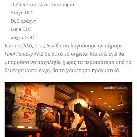
The Sims
crossover κοστούμια
Ardyn DLC
DLC αράχνη
Luna DLC
νύχτα COO
Είναι πολλά, έτσι; Δεν θα εκπλαγούσαμε αν πήραμε
Final Fantasy XV-2
σε αυτό το σημείο. Και ενώ εγώ θα
μπορούσα να ασχοληθώ χωρίς τα περισσότερα από τα
δευτερεύοντα έργα, θα το χαιρέτησα πραγματικά.