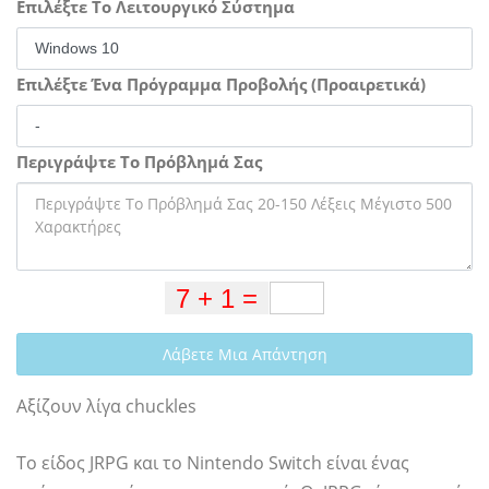
Επιλέξτε Το Λειτουργικό Σύστημα
Επιλέξτε Ένα Πρόγραμμα Προβολής (Προαιρετικά)
Περιγράψτε Το Πρόβλημά Σας
Λάβετε Μια Απάντηση
Αξίζουν λίγα chuckles
Το είδος JRPG και το Nintendo Switch είναι ένας