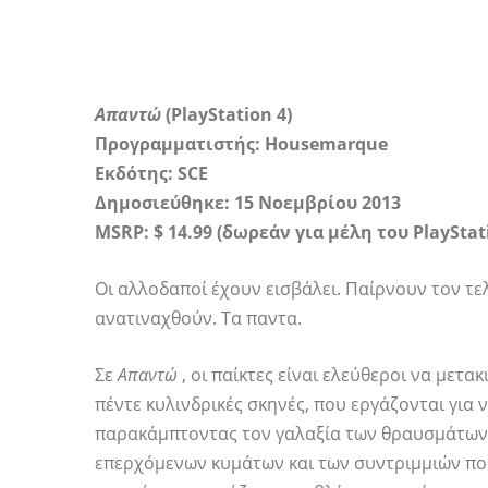
Απαντώ
(PlayStation 4)
Προγραμματιστής: Housemarque
Εκδότης: SCE
Δημοσιεύθηκε: 15 Νοεμβρίου 2013
MSRP: $ 14.99 (δωρεάν για μέλη του PlayStat
Οι αλλοδαποί έχουν εισβάλει. Παίρνουν τον τ
ανατιναχθούν. Τα παντα.
Σε
Απαντώ
, οι παίκτες είναι ελεύθεροι να μετακ
πέντε κυλινδρικές σκηνές, που εργάζονται για
παρακάμπτοντας τον γαλαξία των θραυσμάτων 
επερχόμενων κυμάτων και των συντριμμιών πο