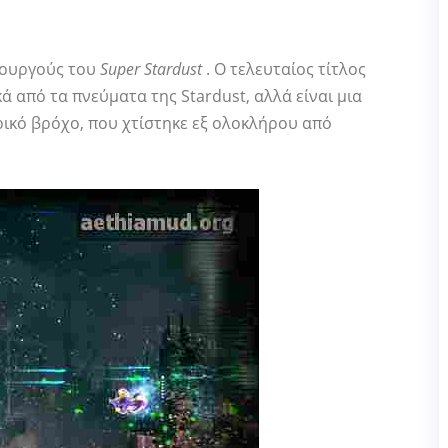
ιουργούς του
Super Stardust
. Ο τελευταίος τίτλος
κά από τα πνεύματα της Stardust, αλλά είναι μια
δρικό βρόχο, που χτίστηκε εξ ολοκλήρου από