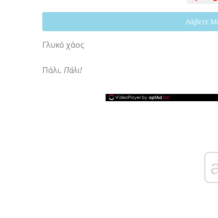
Λάβετε Μ
Γλυκό χάος
Πάλι.
Πάλι!