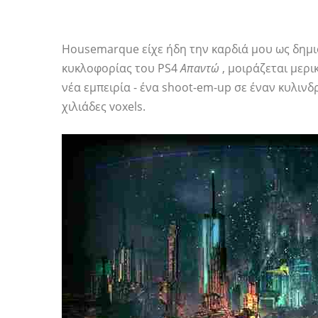
Housemarque είχε ήδη την καρδιά μου ως δημ
κυκλοφορίας του PS4
Απαντώ
, μοιράζεται μερι
νέα εμπειρία - ένα shoot-em-up σε έναν κυλιν
χιλιάδες voxels.