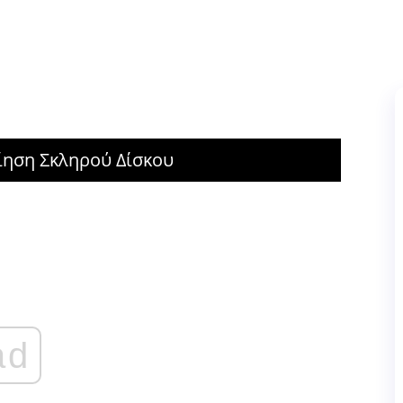
ηση Σκληρού Δίσκου
ad