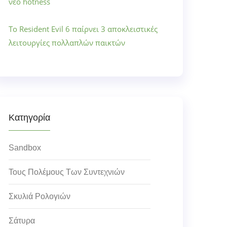
νέο hotness
Το Resident Evil 6 παίρνει 3 αποκλειστικές
λειτουργίες πολλαπλών παικτών
Κατηγορία
Sandbox
Τους Πολέμους Των Συντεχνιών
Σκυλιά Ρολογιών
Σάτυρα