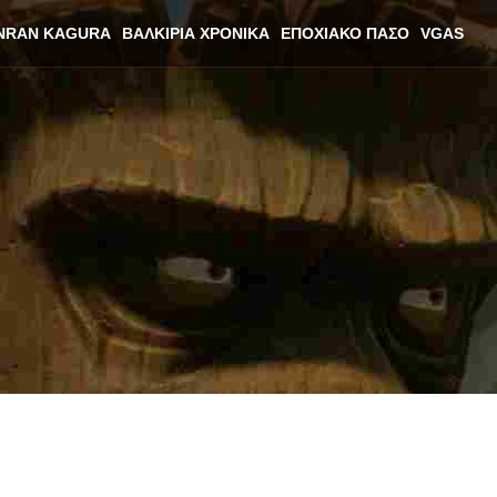
NRAN KAGURA
ΒΑΛΚΊΡΙΑ ΧΡΟΝΙΚΆ
ΕΠΟΧΙΑΚΌ ΠΆΣΟ
VGAS