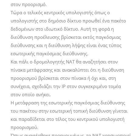
στον προορισμό.
Τώρα ο τελικός κεντρικός υπολογιστής όπως ο
υπολογιστής στο δημόσιο δίκτυο προωθεί ένα πακέτο
δεδομένων στο ιδιωτικό δίκτυο. Αυτή τη φορά η
διεύθυνση προέλευσης βρίσκεται εκτός παγκόσμιας
διεύθυνσης και η διεύθυνση λήψης είναι ένας τύπος
εσωτερικής παγκόσμιας διεύθυνσης.
Και πάλι ο δρομολογητής NAT θα αναζητήσει στον
πίνακα μετάφρασης και ανακαλύπτει ότι η διεύθυνση
προορισμού βρίσκεται στον πίνακα ή όχι και, στη
συνέχεια, σχεδιάζει την IP στον συγκεκριμένο τομέα
στον οποίο ανήκει.
Η μετάφραση της εσωτερικής παγκόσμιας διεύθυνσης
του πακέτου στην εσωτερική τοπική διεύθυνση γίνεται
και παραδίδεται στο τέλος του κεντρικού υπολογιστή
προορισμού.
Όπως αναφέρθηκε προηγουμένως, το NAT χρησιμοποιεί