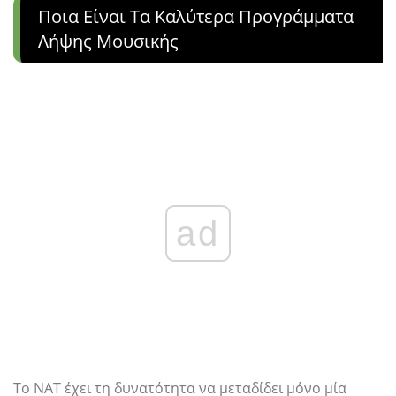
Ποια Είναι Τα Καλύτερα Προγράμματα
Λήψης Μουσικής
ad
Το NAT έχει τη δυνατότητα να μεταδίδει μόνο μία