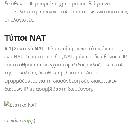
διεύθυνση IP μπορεί να χρησιμοποιηθεί για να
συμβολίσει τη συνολική τάξη συσκευών δικτύου όπως
υπολογιστές.
Τύποι NAT
# 1) Στατικό NAT
: Είναι επίσης γνωστό ως ένα προς
ένα NAT. Σε αυτό το είδος NAT, μόνο οι διευθύνσεις IP
και το άθροισμα ελέγχου κεφαλίδας αλλάζουν μεταξύ
της συνολικής διεύθυνσης δικτύου. Αυτά
εφαρμόζονται για τη διασύνδεση δύο διακριτικών
δικτύων IP με ασυμβίβαστη διεύθυνση.
(
εικόνα
πηγή
)