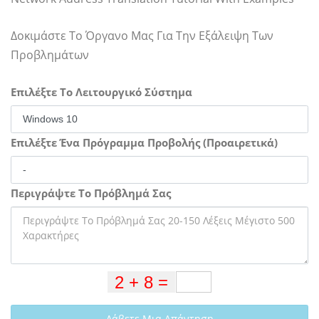
Δοκιμάστε Το Όργανο Μας Για Την Εξάλειψη Των
Προβλημάτων
Επιλέξτε Το Λειτουργικό Σύστημα
Επιλέξτε Ένα Πρόγραμμα Προβολής (Προαιρετικά)
Περιγράψτε Το Πρόβλημά Σας
Λάβετε Μια Απάντηση