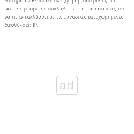
διατηρεί έναν πίνακα αναζήτησης από μόνος του,
ώστε να μπορεί να συλλάβει τέτοιες περιπτώσεις και
να τις ανταλλάσσει με τις μοναδικές καταχωρημένες
διευθύνσεις IP.
ad