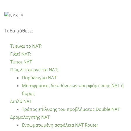
Τι θα μάθετε:
Τι είναι το NAT;
Γιατί ΝΑΤ;
Τύποι NAT
Πώς λειτουργεί το NAT;
Παράδειγμα NAT
Μεταφράσεις διευθύνσεων υπερφόρτωσης NAT ή
θύρας
Διπλό NAT
Τρόπος επίλυσης του προβλήματος Double NAT
Δρομολογητής NAT
Ενσωματωμένη ασφάλεια NAT Router