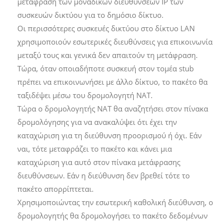
μετάφραση των μοναδικών διευθύνσεων IP των
συσκευών δικτύου για το δημόσιο δίκτυο.
Οι περισσότερες συσκευές δικτύου στο δίκτυο LAN
χρησιμοποιούν εσωτερικές διευθύνσεις για επικοινωνία
μεταξύ τους και γενικά δεν απαιτούν τη μετάφραση.
Τώρα, όταν οποιαδήποτε συσκευή στον τομέα stub
πρέπει να επικοινωνήσει με άλλο δίκτυο, το πακέτο θα
ταξιδέψει μέσω του δρομολογητή NAT.
Τώρα ο δρομολογητής NAT θα αναζητήσει στον πίνακα
δρομολόγησης για να ανακαλύψει ότι έχει την
καταχώριση για τη διεύθυνση προορισμού ή όχι. Εάν
ναι, τότε μεταφράζει το πακέτο και κάνει μια
καταχώριση για αυτό στον πίνακα μετάφρασης
διευθύνσεων. Εάν η διεύθυνση δεν βρεθεί τότε το
πακέτο απορρίπτεται.
Χρησιμοποιώντας την εσωτερική καθολική διεύθυνση, ο
δρομολογητής θα δρομολογήσει το πακέτο δεδομένων