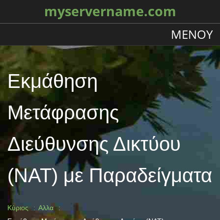
myservername.com
ΜΕΝΟΎ
Εκμάθηση
Μετάφρασης
Διεύθυνσης Δικτύου
(NAT) με Παραδείγματα
Κύριος
Αλλα