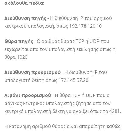
ακόλουθα πεδία:
Διεύθυνση πηγής
- Η διεύθυνση IP του αρχικού
κεντρικού υπολογιστή, όπως 192.178.120.10
Θύρα πηγής
- Ο αριθμός θύρας TCP ή UDP που
εκχωρείται από τον υπολογιστή εκκίνησης όπως η
θύρα 1020
Διεύθυνση προορισμού
- Η διεύθυνση IP του
υπολογιστή δέκτη όπως 172.145.57.20
Λιμάνι προορισμού
- Η θύρα TCP ή UDP που ο
αρχικός κεντρικός υπολογιστής ζήτησε από τον
κεντρικό υπολογιστή δέκτη να ανοίξει όπως το 4281.
Η κατανομή αριθμού θύρας είναι απαραίτητη καθώς