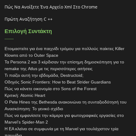
Πώς Να Ανοίξετε Ένα Αρχείο Xml Στο Chrome
Πρώτη Αναζήτηση C ++
Επιλογή Συντάκτη
Ετοιμαστείτε για ένα παιχνίδι τρόμου για πολλούς παίκτες Killer
Klowns από το Outer Space
Τα Persona 2 και 3 κέρδισαν την επίσημη δημοσκόπηση για το
remake της Atlus με τις περισσότερες αιτήσεις
Τι παίζει αυτή την εβδομάδα, Destructoid;
Οδηγός Sonic Frontiers: How to Beat Strider Guardians
Πώς να κάνετε οικονομία στο Sons of the Forest
Κριτική: Atomic Heart
Ο Pete Hines της Bethesda ανακοινώνει τη συνταξιοδότησή του
Ανασκόπηση: Το γενικό σχέδιο
Πώς να εμφανίσετε την κάμερα για φωτογραφικές εργασίες στο
Marvel’s Spider-Man 2
Η EA κλείνει σε συμφωνία με τη Marvel για τουλάχιστον τρία
παιχνίδια