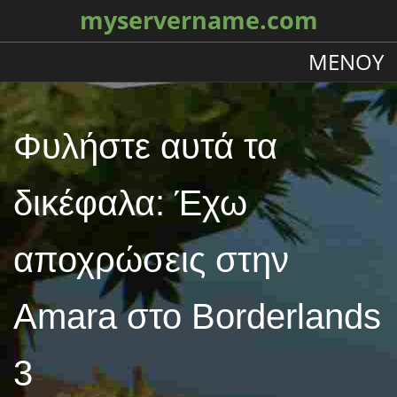
myservername.com
ΜΕΝΟΎ
Φυλήστε αυτά τα
δικέφαλα: Έχω
αποχρώσεις στην
Amara στο Borderlands
3