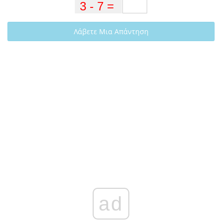
Λάβετε Μια Απάντηση
ad