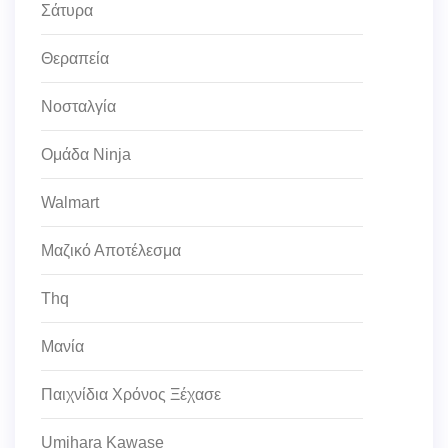
Σάτυρα
Θεραπεία
Νοσταλγία
Ομάδα Ninja
Walmart
Μαζικό Αποτέλεσμα
Thq
Μανία
Παιχνίδια Χρόνος Ξέχασε
Umihara Kawase