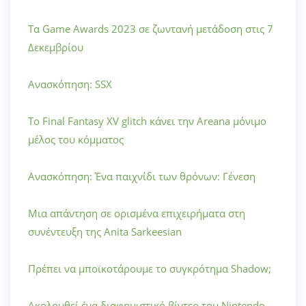
Τα Game Awards 2023 σε ζωντανή μετάδοση στις 7
Δεκεμβρίου
Ανασκόπηση: SSX
Το Final Fantasy XV glitch κάνει την Areana μόνιμο
μέλος του κόμματος
Ανασκόπηση: Ένα παιχνίδι των θρόνων: Γένεση
Μια απάντηση σε ορισμένα επιχειρήματα στη
συνέντευξη της Anita Sarkeesian
Πρέπει να μποϊκοτάρουμε το συγκρότημα Shadow;
Ακολουθεί ένα διαφημιστικό βίντεο του Nintendo