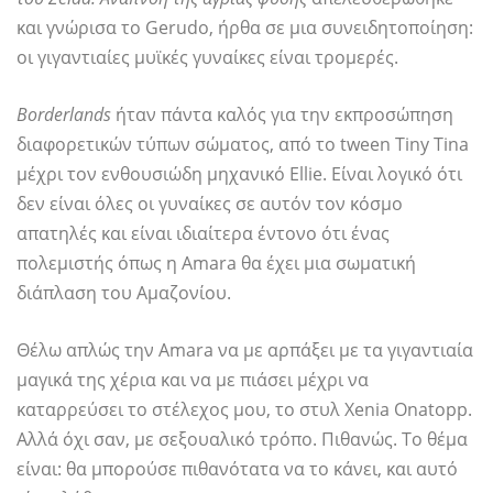
και γνώρισα το Gerudo, ήρθα σε μια συνειδητοποίηση:
οι γιγαντιαίες μυϊκές γυναίκες είναι τρομερές.
Borderlands
ήταν πάντα καλός για την εκπροσώπηση
διαφορετικών τύπων σώματος, από το tween Tiny Tina
μέχρι τον ενθουσιώδη μηχανικό Ellie. Είναι λογικό ότι
δεν είναι όλες οι γυναίκες σε αυτόν τον κόσμο
απατηλές και είναι ιδιαίτερα έντονο ότι ένας
πολεμιστής όπως η Amara θα έχει μια σωματική
διάπλαση του Αμαζονίου.
Θέλω απλώς την Amara να με αρπάξει με τα γιγαντιαία
μαγικά της χέρια και να με πιάσει μέχρι να
καταρρεύσει το στέλεχος μου, το στυλ Xenia Onatopp.
Αλλά όχι σαν, με σεξουαλικό τρόπο. Πιθανώς. Το θέμα
είναι: θα μπορούσε πιθανότατα να το κάνει, και αυτό