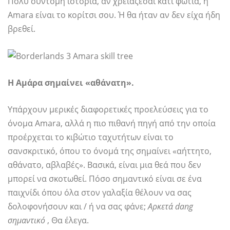
Πολύ σύντομη ιστορία, αν χρειάζεσαι κάτι φωτιά, η
Amara είναι το κορίτσι σου. Ή θα ήταν αν δεν είχα ήδη
βρεθεί.
Η Αμάρα σημαίνει «αθάνατη».
Υπάρχουν μερικές διαφορετικές προελεύσεις για το
όνομα Amara, αλλά η πιο πιθανή πηγή από την οποία
προέρχεται το κιβώτιο ταχυτήτων είναι το
σανσκριτικό, όπου το όνομά της σημαίνει «αήττητο,
αθάνατο, αβλαβές». Βασικά, είναι μια θεά που δεν
μπορεί να σκοτωθεί. Πόσο σημαντικό είναι σε ένα
παιχνίδι όπου όλα στον γαλαξία θέλουν να σας
δολοφονήσουν και / ή να σας φάνε;
Αρκετά dang
σημαντικό
, Θα έλεγα.