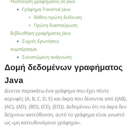
Υλοποίηση γραφήματος σε Java
Γράφημα Traversal Java
Βάθος-πρώτη διέλευση
Πρώτη διασταύρωση
Βιβλιοθήκη γραφήματος Java
Συχνές Ερωτήσεις
συμπέρασμα
Συνιστώμενη ανάγνωση
Δομή δεδομένων γραφήματος
Java
Δίνεται παρακάτω ένα γράφημα που έχει πέντε
κορυφές {A, B, C, D, E} και άκρα που δίνονται από {{AB},
{AC}, {AD}, {BD}, {CE}, {ED}}. Δεδομένου ότι τα άκρα δεν
δείχνουν κατεύθυνση, αυτό το γράφημα είναι γνωστό
ως «μη κατευθυνόμενο γράφημα».