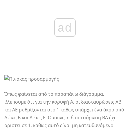
ad
Όπως φαίνεται από το παραπάνω διάγραμμα,
βλέπουμε ότι για την κορυφή Α, οι διασταυρώσεις ΑΒ
και ΑΕ ρυθμίζονται στο 1 καθώς υπάρχει ένα άκρο από
Α έως Β και Α έως Ε. Ομοίως, η διασταύρωση ΒΑ έχει
οριστεί σε 1, καθώς αυτό είναι μη κατευθυνόμενο