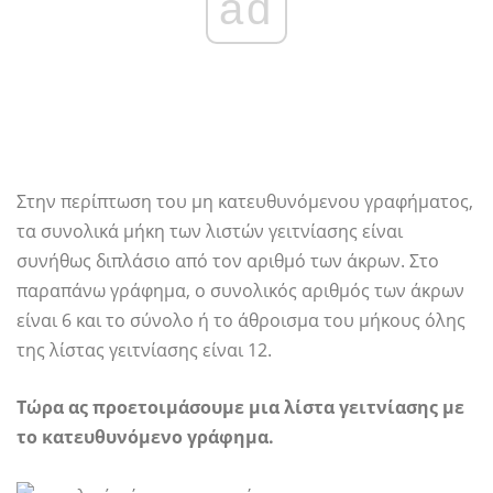
ad
Στην περίπτωση του μη κατευθυνόμενου γραφήματος,
τα συνολικά μήκη των λιστών γειτνίασης είναι
συνήθως διπλάσιο από τον αριθμό των άκρων. Στο
παραπάνω γράφημα, ο συνολικός αριθμός των άκρων
είναι 6 και το σύνολο ή το άθροισμα του μήκους όλης
της λίστας γειτνίασης είναι 12.
Τώρα ας προετοιμάσουμε μια λίστα γειτνίασης με
το κατευθυνόμενο γράφημα.