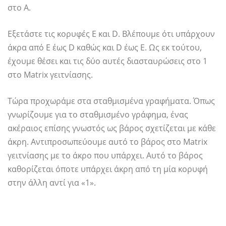
στο Α.
Εξετάστε τις κορυφές E και D. Βλέπουμε ότι υπάρχουν
άκρα από E έως D καθώς και D έως E. Ως εκ τούτου,
έχουμε θέσει και τις δύο αυτές διασταυρώσεις στο 1
στο Matrix γειτνίασης.
Τώρα προχωράμε στα σταθμισμένα γραφήματα. Όπως
γνωρίζουμε για το σταθμισμένο γράφημα, ένας
ακέραιος επίσης γνωστός ως βάρος σχετίζεται με κάθε
άκρη. Αντιπροσωπεύουμε αυτό το βάρος στο Matrix
γειτνίασης με το άκρο που υπάρχει. Αυτό το βάρος
καθορίζεται όποτε υπάρχει άκρη από τη μία κορυφή
στην άλλη αντί για «1».