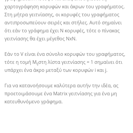
χαρτογράφηση κορυφών και άκρων του γραφήματος.
Στη μήτρα γειτνίασης, οι κορυφές του γραφήματος
αντιπροσωπεύουν σειρές και στήλες. Αυτό σημαίνει
ότι εάν το γράφημα έχει N κορυφές, τότε ο πίνακας
γειτνίασης θα έχει μέγεθος NxN.
Εάν το V είναι ένα σύνολο κορυφών του γραφήματος,
τότε η τομή M
στη λίστα γειτνίασης = 1 σημαίνει ότι
ij
υπάρχει ένα άκρο μεταξύ των κορυφών i και j.
Για να κατανοήσουμε καλύτερα αυτήν την ιδέα, ας
προετοιμάσουμε ένα Matrix γειτνίασης για ένα μη
κατευθυνόμενο γράφημα.