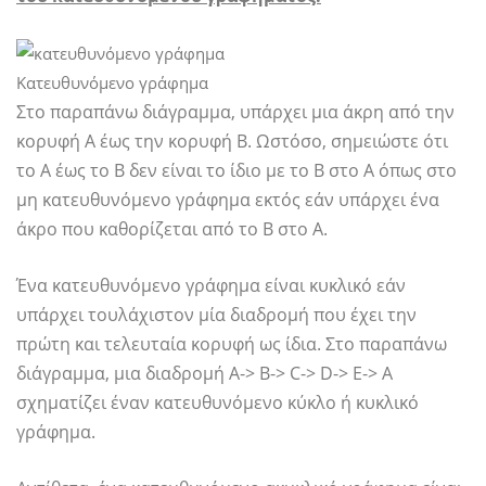
Κατευθυνόμενο γράφημα
Στο παραπάνω διάγραμμα, υπάρχει μια άκρη από την
κορυφή Α έως την κορυφή Β. Ωστόσο, σημειώστε ότι
το Α έως το Β δεν είναι το ίδιο με το Β στο Α όπως στο
μη κατευθυνόμενο γράφημα εκτός εάν υπάρχει ένα
άκρο που καθορίζεται από το Β στο Α.
Ένα κατευθυνόμενο γράφημα είναι κυκλικό εάν
υπάρχει τουλάχιστον μία διαδρομή που έχει την
πρώτη και τελευταία κορυφή ως ίδια. Στο παραπάνω
διάγραμμα, μια διαδρομή A-> B-> C-> D-> E-> A
σχηματίζει έναν κατευθυνόμενο κύκλο ή κυκλικό
γράφημα.