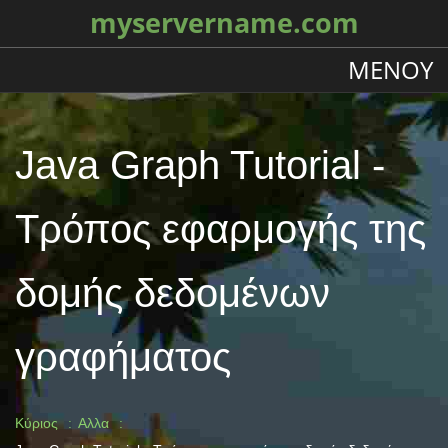
myservername.com
ΜΕΝΟΎ
Java Graph Tutorial -
Τρόπος εφαρμογής της
δομής δεδομένων
γραφήματος
Κύριος
Αλλα