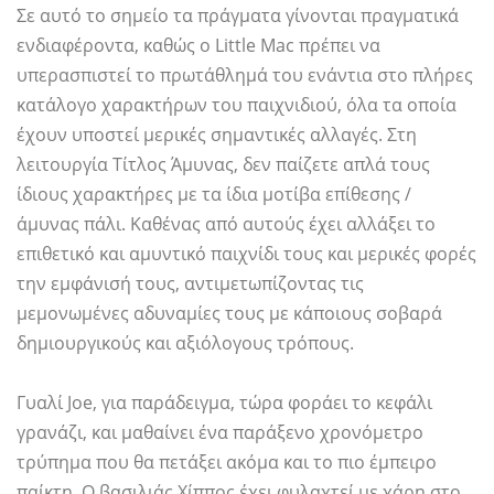
Σε αυτό το σημείο τα πράγματα γίνονται πραγματικά
ενδιαφέροντα, καθώς ο Little Mac πρέπει να
υπερασπιστεί το πρωτάθλημά του ενάντια στο πλήρες
κατάλογο χαρακτήρων του παιχνιδιού, όλα τα οποία
έχουν υποστεί μερικές σημαντικές αλλαγές. Στη
λειτουργία Τίτλος Άμυνας, δεν παίζετε απλά τους
ίδιους χαρακτήρες με τα ίδια μοτίβα επίθεσης /
άμυνας πάλι. Καθένας από αυτούς έχει αλλάξει το
επιθετικό και αμυντικό παιχνίδι τους και μερικές φορές
την εμφάνισή τους, αντιμετωπίζοντας τις
μεμονωμένες αδυναμίες τους με κάποιους σοβαρά
δημιουργικούς και αξιόλογους τρόπους.
Γυαλί Joe, για παράδειγμα, τώρα φοράει το κεφάλι
γρανάζι, και μαθαίνει ένα παράξενο χρονόμετρο
τρύπημα που θα πετάξει ακόμα και το πιο έμπειρο
παίκτη. Ο βασιλιάς Χίππος έχει φυλαχτεί με χάρη στο