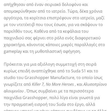
απήχθησαν από έναν σειριακό δολοφόνο και
απομακρύνθηκαν από το ιατρείο. Τώρα, δέκα χρόνια
αργότερα, τα κορίτσια επιστρέφουν στο ιατρείο, μαζί
με τον ντετέκτιβ που τους έσωσε, για να σκάψουν το
παρελθόν τους. Καθένα από τα κεφάλαια του
παιχνιδιού σας φέρνει στο ρόλο ενός διαφορετικού
χαρακτήρα, κάνοντας κάποιες μικρές παραλλαγές στο
gameplay και τη μυθοπλαστική αφήγηση.
Πρόκειται για μια αξιόλογη συμμετοχή στη σειρά
κυρίως επειδή αναπτύχθηκε από το Suda 51 και το
studio του Grasshopper Manufacture, το οποίο ίσως
γνωρίζετε από
Killer 7, No More Heroes
, και
Αλυσοπρίονο
αλουμινίου
. Όπως συμβαίνει με τα περισσότερα
παιχνίδια Grasshopper, πολύ λίγα είναι γνωστά για
την πραγματική εισροή του Suda στο έργο, αλλά