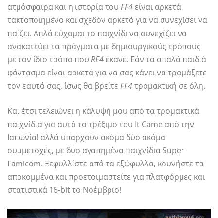
ατμόσφαιρα και η ιστορία του
FF4
είναι αρκετά
τακτοποιημένο και σχεδόν αρκετό για να συνεχίσει να
παίζει. Απλά εύχομαι το παιχνίδι να συνεχίζει να
ανακατεύει τα πράγματα με δημιουργικούς τρόπους
με τον ίδιο τρόπο που
RE4
έκανε. Εάν τα απαλά παιδιά
φάντασμα είναι αρκετά για να σας κάνει να τρομάξετε
τον εαυτό σας, ίσως θα βρείτε
FF4
τρομακτική σε όλη.
Και έτσι τελειώνει η κάλυψή μου από τα τρομακτικά
παιχνίδια για αυτό το τρέξιμο του It Came από την
Ιαπωνία! αλλά υπάρχουν ακόμα δύο ακόμα
συμμετοχές, με δύο αγαπημένα παιχνίδια Super
Famicom. Ξεφυλλίστε από τα εξώφυλλα, κουνήστε τα
αποκομμένα και προετοιμαστείτε για πλατφόρμες και
στατιστικά 16-bit το Νοέμβριο!