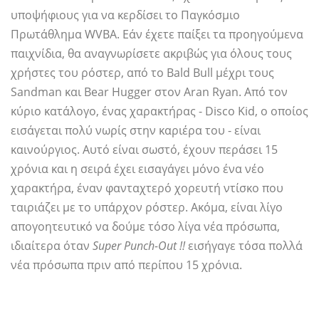
υποψήφιους για να κερδίσει το Παγκόσμιο
Πρωτάθλημα WVBA. Εάν έχετε παίξει τα προηγούμενα
παιχνίδια, θα αναγνωρίσετε ακριβώς για όλους τους
χρήστες του ρόστερ, από το Bald Bull μέχρι τους
Sandman και Bear Hugger στον Aran Ryan. Από τον
κύριο κατάλογο, ένας χαρακτήρας - Disco Kid, ο οποίος
εισάγεται πολύ νωρίς στην καριέρα του - είναι
καινούργιος. Αυτό είναι σωστό, έχουν περάσει 15
χρόνια και η σειρά έχει εισαγάγει μόνο ένα νέο
χαρακτήρα, έναν φανταχτερό χορευτή ντίσκο που
ταιριάζει με το υπάρχον ρόστερ. Ακόμα, είναι λίγο
απογοητευτικό να δούμε τόσο λίγα νέα πρόσωπα,
ιδιαίτερα όταν
Super Punch-Out !!
εισήγαγε τόσα πολλά
νέα πρόσωπα πριν από περίπου 15 χρόνια.