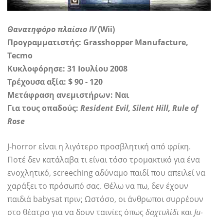
Θανατηφόρο πλαίσιο IV
(Wii)
Προγραμματιστής: Grasshopper Manufacture,
Tecmo
Κυκλοφόρησε: 31 Ιουλίου 2008
Τρέχουσα αξία: $ 90 - 120
Μετάφραση ανεμιστήρων: Ναι
Για τους οπαδούς:
Resident Evil, Silent Hill, Rule of
Rose
J-horror είναι η λιγότερο προσβλητική από φρίκη.
Ποτέ δεν κατάλαβα τι είναι τόσο τρομακτικό για ένα
ενοχλητικό, screeching αδύναμο παιδί που απειλεί να
χαράξει το πρόσωπό σας. Θέλω να πω, δεν έχουν
παιδιά babysat πριν; Ωστόσο, οι άνθρωποι συρρέουν
στο θέατρο για να δουν ταινίες όπως
δαχτυλίδι
και
Ju-