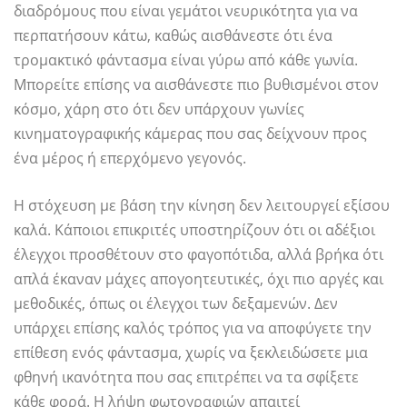
διαδρόμους που είναι γεμάτοι νευρικότητα για να
περπατήσουν κάτω, καθώς αισθάνεστε ότι ένα
τρομακτικό φάντασμα είναι γύρω από κάθε γωνία.
Μπορείτε επίσης να αισθάνεστε πιο βυθισμένοι στον
κόσμο, χάρη στο ότι δεν υπάρχουν γωνίες
κινηματογραφικής κάμερας που σας δείχνουν προς
ένα μέρος ή επερχόμενο γεγονός.
Η στόχευση με βάση την κίνηση δεν λειτουργεί εξίσου
καλά. Κάποιοι επικριτές υποστηρίζουν ότι οι αδέξιοι
έλεγχοι προσθέτουν στο φαγοπότιδα, αλλά βρήκα ότι
απλά έκαναν μάχες απογοητευτικές, όχι πιο αργές και
μεθοδικές, όπως οι έλεγχοι των δεξαμενών. Δεν
υπάρχει επίσης καλός τρόπος για να αποφύγετε την
επίθεση ενός φάντασμα, χωρίς να ξεκλειδώσετε μια
φθηνή ικανότητα που σας επιτρέπει να τα σφίξετε
κάθε φορά. Η λήψη φωτογραφιών απαιτεί