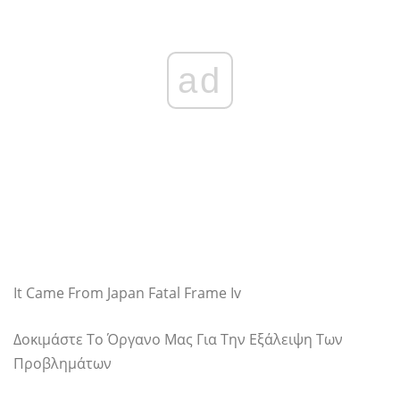
ad
It Came From Japan Fatal Frame Iv
Δοκιμάστε Το Όργανο Μας Για Την Εξάλειψη Των
Προβλημάτων