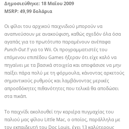
Δημοσιεύθηκε: 18 Μαΐου 2009
MSRP: 49,99 δολάρια
Οι φίλοι του αρχικού παιχνιδιού μπορούν να
αναπνεύσουν με ανακούφιση, καθώς σχεδόν όλα όσα
αγαπάς για το πρωτότυπο παραμένουν ανέπαφα
Punch-Out !!
για το Wii. Οι προγραμματιστές του
επόμενου επιπέδου Games ήξεραν ότι είχε καλό να
πηγαίνει με τα βασικά στοιχεία και αποφάσισε να μην
παίξει πάρα πολύ με τη φόρμουλα, κάνοντας αρκετούς
σημαντικούς ρυθμούς και λαμβάνοντας μερικές
απροσδόκητες πιθανότητες που τελικά θα αποδώσει
στα πικάπ.
Το παιχνίδι ακολουθεί την καριέρα πυγμαχίας του
παλιού μας φίλου Little Mac, ο οποίος, παράλληλα με
τον εκπαιδευτή του Doc Louis, έχει 13 καλύτερους