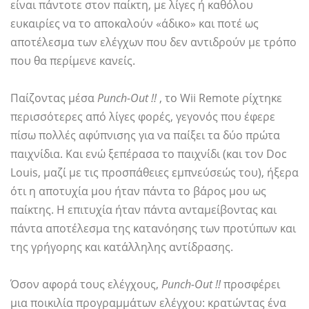
είναι πάντοτε στον παίκτη, με λίγες ή καθόλου
ευκαιρίες να το αποκαλούν «άδικο» και ποτέ ως
αποτέλεσμα των ελέγχων που δεν αντιδρούν με τρόπο
που θα περίμενε κανείς.
Παίζοντας μέσα
Punch-Out !!
, το Wii Remote ρίχτηκε
περισσότερες από λίγες φορές, γεγονός που έφερε
πίσω πολλές αφύπνισης για να παίξει τα δύο πρώτα
παιχνίδια. Και ενώ ξεπέρασα το παιχνίδι (και τον Doc
Louis, μαζί με τις προσπάθειες εμπνεύσεώς του), ήξερα
ότι η αποτυχία μου ήταν πάντα το βάρος μου ως
παίκτης. Η επιτυχία ήταν πάντα ανταμείβοντας και
πάντα αποτέλεσμα της κατανόησης των προτύπων και
της γρήγορης και κατάλληλης αντίδρασης.
Όσον αφορά τους ελέγχους,
Punch-Out !!
προσφέρει
μια ποικιλία προγραμμάτων ελέγχου: κρατώντας ένα