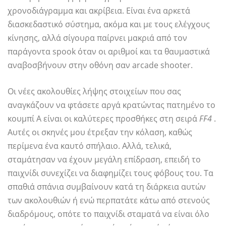
χρονοδιάγραμμα και ακρίβεια. Είναι ένα αρκετά
διασκεδαστικό σύστημα, ακόμα και με τους ελέγχους
κίνησης, αλλά σίγουρα παίρνει μακριά από τον
παράγοντα spook όταν οι αριθμοί και τα θαυμαστικά
αναβοσβήνουν στην οθόνη σαν arcade shooter.
Οι νέες ακολουθίες λήψης στοιχείων που σας
αναγκάζουν να φτάσετε αργά κρατώντας πατημένο το
κουμπί A είναι οι καλύτερες προσθήκες στη σειρά
FF4
.
Αυτές οι σκηνές μου έτρεξαν την κόλαση, καθώς
περίμενα ένα καυτό σπήλαιο. Αλλά, τελικά,
σταμάτησαν να έχουν μεγάλη επίδραση, επειδή το
παιχνίδι συνεχίζει να διαφημίζει τους φόβους του. Τα
σπαθιά σπάνια συμβαίνουν κατά τη διάρκεια αυτών
των ακολουθιών ή ενώ περπατάτε κάτω από στενούς
διαδρόμους, οπότε το παιχνίδι σταματά να είναι όλο