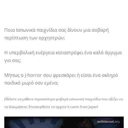
Ποια Ιαπωνικά παιχνίδια σας δίνουν μια σοβαρή
περίπτωση των ορχηστρών;
Η υπερβολική ενέργεια καταστρέφει ένα καλό άγγιγμα
για σας;
Μήπως ο J-horror σου φρεσκάρει ή είσαι ένα σκληρό
παιδικό μωρό σαν εμένα;
(Θέλετε να μάθετε περισσότερα φοβερά ιαπωνικά παιχνίδια που αξίζει να
τα δοκιμάσετε; Επισκεφθείτε το αρχείο It came from Japan!