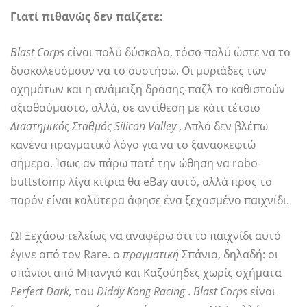
Γιατί πιθανώς δεν παίζετε:
Blast Corps
είναι πολύ δύσκολο, τόσο πολύ ώστε να το
δυσκολευόμουν να το συστήσω. Οι μυριάδες των
οχημάτων και η ανάμειξη δράσης-παζλ το καθιστούν
αξιοθαύμαστο, αλλά, σε αντίθεση με κάτι τέτοιο
Διαστημικός Σταθμός Silicon Valley
, Απλά δεν βλέπω
κανένα πραγματικό λόγο για να το ξανασκεφτώ
σήμερα. Ίσως αν πάρω ποτέ την ώθηση να robo-
buttstomp λίγα κτίρια θα eBay αυτό, αλλά προς το
παρόν είναι καλύτερα άφησε ένα ξεχασμένο παιχνίδι.
Ω! Ξεχάσω τελείως να αναφέρω ότι το παιχνίδι αυτό
έγινε από τον Rare. ο
πραγματική
Σπάνια, δηλαδή: οι
σπάνιοι από Μπανγιό και Καζούηδες χωρίς οχήματα
Perfect Dark,
του
Diddy Kong Racing
.
Blast Corps
είναι