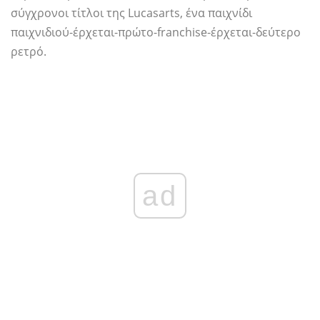
σύγχρονοι τίτλοι της Lucasarts, ένα παιχνίδι
παιχνιδιού-έρχεται-πρώτο-franchise-έρχεται-δεύτερο
ρετρό.
ad