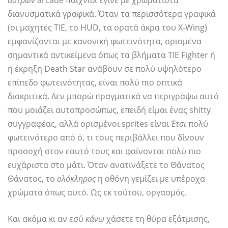
άστρων
arcade παιχνίδι έγινε με χρωματιστά
διανυσματικά γραφικά. Όταν τα περισσότερα γραφικά
(οι μαχητές TIE, το HUD, τα ορατά άκρα του X-Wing)
εμφανίζονται με κανονική φωτεινότητα, ορισμένα
σημαντικά αντικείμενα όπως τα βλήματα TIE Fighter ή
η έκρηξη Death Star ανάβουν σε πολύ υψηλότερο
επίπεδο φωτεινότητας, είναι πολύ πιο οπτικά
διακριτικά. Δεν μπορώ πραγματικά να περιγράψω αυτό
που μοιάζει αυτοπροσώπως, επειδή είμαι ένας shitty
συγγραφέας, αλλά ορισμένοι sprites είναι
Έτσι
πολύ
φωτεινότερο από ό, τι τους περιβάλλει που δίνουν
προσοχή στον εαυτό τους και φαίνονται πολύ πιο
ευχάριστα στο μάτι. Όταν ανατινάξετε το Θάνατος
Θάνατος, το
ολόκληρος
η οθόνη γεμίζει με υπέροχα
χρώματα όπως αυτό. Ως εκ τούτου, οργασμός.
Και ακόμα κι αν εσύ
κάνω
χάσετε τη θύρα εξάτμισης,