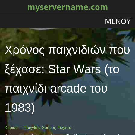
myservername.com
ΜΕΝΟΎ
Χρόνος παιχνιδιών που
ξέχασε: Star Wars (το
παιχνίδι arcade του
1983)
Κύριος
Παιχνίδια Χρόνος Ξέχασε