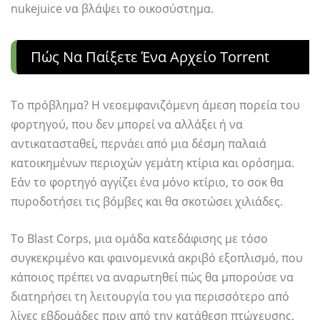
nukejuice να βλάψει το οικοσύστημα.
Πώς Να Παίξετε Ένα Αρχείο Torrent
Το πρόβλημα? Η νεοεμφανιζόμενη άμεση πορεία του
φορτηγού, που δεν μπορεί να αλλάξει ή να
αντικατασταθεί, περνάει από μια δέσμη παλαιά
κατοικημένων περιοχών γεμάτη κτίρια και ορόσημα.
Εάν το φορτηγό αγγίζει ένα μόνο κτίριο, το σοκ θα
πυροδοτήσει τις βόμβες και θα σκοτώσει χιλιάδες.
Το Blast Corps, μια ομάδα κατεδάφισης με τόσο
συγκεκριμένο και φαινομενικά ακριβό εξοπλισμό, που
κάποιος πρέπει να αναρωτηθεί πώς θα μπορούσε να
διατηρήσει τη λειτουργία του για περισσότερο από
λίγες εβδομάδες πριν από την κατάθεση πτώχευσης,