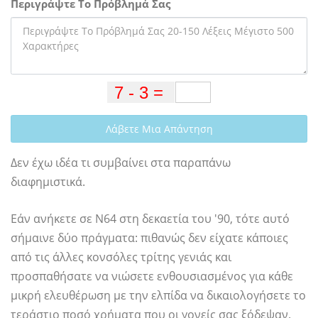
Περιγράψτε Το Πρόβλημά Σας
Λάβετε Μια Απάντηση
Δεν έχω ιδέα τι συμβαίνει στα παραπάνω
διαφημιστικά.
Εάν ανήκετε σε N64 στη δεκαετία του '90, τότε αυτό
σήμαινε δύο πράγματα: πιθανώς δεν είχατε κάποιες
από τις άλλες κονσόλες τρίτης γενιάς και
προσπαθήσατε να νιώσετε ενθουσιασμένος για κάθε
μικρή ελευθέρωση με την ελπίδα να δικαιολογήσετε το
τεράστιο ποσό χρήματα που οι γονείς σας ξόδεψαν.