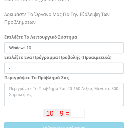
Δοκιμάστε Το Όργανο Μας Για Την Εξάλειψη Των
Προβλημάτων
Επιλέξτε Το Λειτουργικό Σύστημα
Επιλέξτε Ένα Πρόγραμμα Προβολής (Προαιρετικά)
Περιγράψτε Το Πρόβλημά Σας
Λάβετε Μια Απάντηση