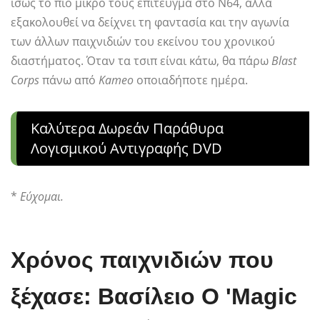
ίσως το πιο μικρό τους επίτευγμα στο N64, αλλά
εξακολουθεί να δείχνει τη φαντασία και την αγωνία
των άλλων παιχνιδιών του εκείνου του χρονικού
διαστήματος. Όταν τα τσιπ είναι κάτω, θα πάρω
Blast
Corps
πάνω από
Kameo
οποιαδήποτε ημέρα.
Καλύτερα Δωρεάν Παράθυρα
Λογισμικού Αντιγραφής DVD
*
Εύχομαι.
Χρόνος παιχνιδιών που
ξέχασε: Βασίλειο O 'Magic