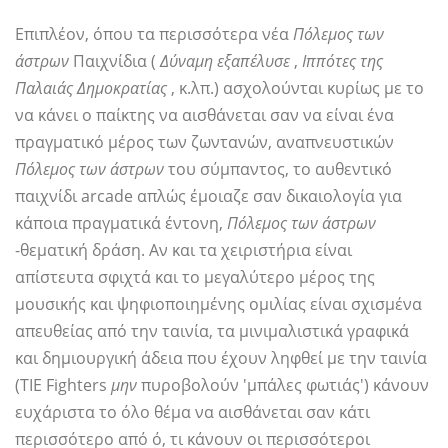
Επιπλέον, όπου τα περισσότερα νέα
Πόλεμος των
άστρων
Παιχνίδια (
Δύναμη εξαπέλυσε
,
Ιππότες της
Παλαιάς Δημοκρατίας
, κ.λπ.) ασχολούνται κυρίως με το
να κάνει ο παίκτης να αισθάνεται σαν να είναι ένα
πραγματικό μέρος των ζωντανών, αναπνευστικών
Πόλεμος των άστρων
του σύμπαντος, το αυθεντικό
παιχνίδι arcade απλώς έμοιαζε σαν δικαιολογία για
κάποια πραγματικά έντονη,
Πόλεμος των άστρων
-θεματική δράση. Αν και τα χειριστήρια είναι
απίστευτα σφιχτά και το μεγαλύτερο μέρος της
μουσικής και ψηφιοποιημένης ομιλίας είναι σχισμένα
απευθείας από την ταινία, τα μινιμαλιστικά γραφικά
και δημιουργική άδεια που έχουν ληφθεί με την ταινία
(TIE Fighters
μην
πυροβολούν 'μπάλες φωτιάς') κάνουν
ευχάριστα το όλο θέμα να αισθάνεται σαν κάτι
περισσότερο από ό, τι κάνουν οι περισσότεροι