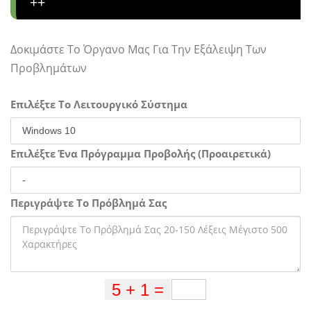
++
Δοκιμάστε Το Όργανο Μας Για Την Εξάλειψη Των
Προβλημάτων
Επιλέξτε Το Λειτουργικό Σύστημα
Επιλέξτε Ένα Πρόγραμμα Προβολής (Προαιρετικά)
Περιγράψτε Το Πρόβλημά Σας