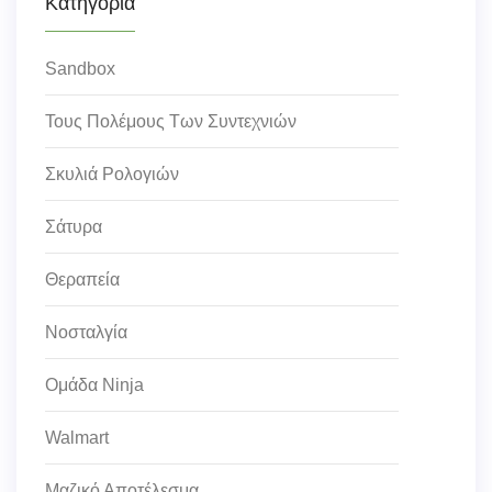
Κατηγορία
Sandbox
Τους Πολέμους Των Συντεχνιών
Σκυλιά Ρολογιών
Σάτυρα
Θεραπεία
Νοσταλγία
Ομάδα Ninja
Walmart
Μαζικό Αποτέλεσμα