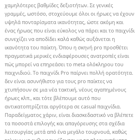
χαμηλότερες βαθμίδες δεξιοτήτων. Σε γενικές
γραμμές, ωστόσο, στοχεύουμε όλοι οι ήρωες να έχουν
υψηλά πονταρίσματα ικανότητας, ώστε ακόμη και
ένας ήρωας που είναι εύκολος να πάρει και το παιχνίδι
συνεχίζει να αποδίδει καλά καθώς αυξάνεται η
ικανότητα του παίκτη. Όπου η σκηνή pro προσθέτει
πραγματικά μερικές ενδιαφέρουσες ανατροπές είναι
πώς μπορεί να επηρεάσει το meta ολόκληρου του
παιχνιδιού. Το παιχνίδι Pro παίρνει πολλή ορατότητα.
δεν είναι ασυνήθιστο για τους pro παίκτες να
χτυπήσουν σε μια νέα τακτική, νέους αγαπημένους
ήρωες κλπ., και τότε βλέπουμε αυτό που
αντικατοπτρίζεται αργότερα σε casual παιχνίδια.
Παραδείγματος χάριν, είναι διασκεδαστικό να βλέπετε
τα ποσοστά επιλογής και απαγόρευσης στα σχέδια
λειτουργίας μετά από ένα μεγάλο τουρνουά, καθώς