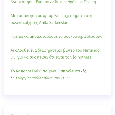
Ανασκόπηση: Ένα παιχνίδι των θρόνων: Γένεση
Μια απάντηση σε ορισμένα επιχειρήματα στη
συνέντευξη της Anita Sarkeesian
Πρέπει να μποϊκοτάρουμε το συγκρότημα Shadow;
Ακολουθεί ένα διαφημιστικό βίντεο του Nintendo
DSi για να σας πείσει ότι είναι το νέο hotness
Το Resident Evil 6 παίρνει 3 αποκλειστικές
λειτουργίες πολλαπλών παικτών