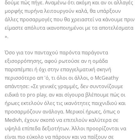
δούμε πώς πήγε. Αναμένω ότι ακόμη και αν οι αλλαγές
μορφής πυρήνα λειτουργούν καλά, θα υπάρξουν
άλλες προσαρμογές που θα χρειαστεί να κάνουμε πριν
είμαστε απόλυτα ικανοποιημένοι με τα αποτελέσματα
».
Όσο για τον πανταχού παρόντα παράγοντα
εξισορρόπησης, αφού ρωτούσε αν η ομάδα
παραπέμπει ή όχι στην επαγγελματική σκηνή
περισσότερο απ 'ό, τι όλοι οι άλλοι, ο McGeathy
απάντησε: «Σε γενικές γραμμές, δεν συντονίζουμε
ειδικά το pro play, αν και σίγουρα βλέπουμε πώς οι
ήρωες εκτελούν όλες τις ικανότητες παιχνιδιού και
προσαρμόζουν ανάλογα. Μερικοί ήρωες, όπως ο
Medivh, έχουν σκοπό να επιτελούν καλύτερα σε
υψηλά επίπεδα δεξιοτήτων. Άλλοι προορίζονται να
είναι πιο εύκολο να πάρουν και να παίξουν σε