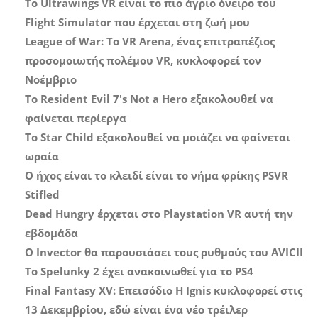
Το Ultrawings VR είναι το πιο άγριο όνειρο του
Flight Simulator που έρχεται στη ζωή μου
League of War: Το VR Arena, ένας επιτραπέζιος
προσομοιωτής πολέμου VR, κυκλοφορεί τον
Νοέμβριο
Το Resident Evil 7's Not a Hero εξακολουθεί να
φαίνεται περίεργα
Το Star Child εξακολουθεί να μοιάζει να φαίνεται
ωραία
Ο ήχος είναι το κλειδί είναι το νήμα φρίκης PSVR
Stifled
Dead Hungry έρχεται στο Playstation VR αυτή την
εβδομάδα
Ο Invector θα παρουσιάσει τους ρυθμούς του AVICII
Το Spelunky 2 έχει ανακοινωθεί για το PS4
Final Fantasy XV: Επεισόδιο Η Ignis κυκλοφορεί στις
13 Δεκεμβρίου, εδώ είναι ένα νέο τρέιλερ