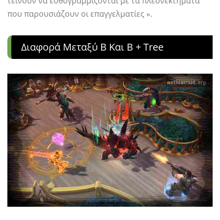
τείνουν να ευθυγραμμίζονται με τα πλεονεκτήματα
που παρουσιάζουν οι επαγγελματίες ».
Διαφορά Μεταξύ B Και B + Tree