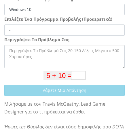
Επιλέξτε Ένα Πρόγραμμα Προβολής (Προαιρετικά)
Περιγράψτε Το Πρόβλημά Σας
Λάβετε Μια Απάντηση
Μιλήσαμε με τον Travis McGeathy, Lead Game
Designer για το τι πρόκειται να έρθει
Ήρωες της Θύελλας
δεν είναι τόσο δημοφιλής όσο
DOTA