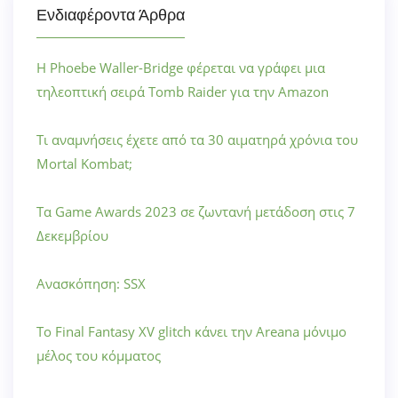
Ενδιαφέροντα Άρθρα
Η Phoebe Waller-Bridge φέρεται να γράφει μια
τηλεοπτική σειρά Tomb Raider για την Amazon
Τι αναμνήσεις έχετε από τα 30 αιματηρά χρόνια του
Mortal Kombat;
Τα Game Awards 2023 σε ζωντανή μετάδοση στις 7
Δεκεμβρίου
Ανασκόπηση: SSX
Το Final Fantasy XV glitch κάνει την Areana μόνιμο
μέλος του κόμματος