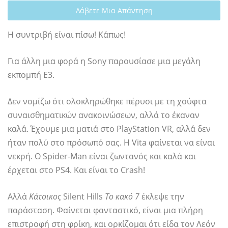
Λάβετε Μια Απάντηση
Η συντριβή είναι πίσω! Κάπως!
Για άλλη μια φορά η Sony παρουσίασε μια μεγάλη
εκπομπή E3.
Δεν νομίζω ότι ολοκληρώθηκε πέρυσι με τη χούφτα
συναισθηματικών ανακοινώσεων, αλλά το έκαναν
καλά. Έχουμε μια ματιά στο PlayStation VR, αλλά δεν
ήταν πολύ στο πρόσωπό σας. Η Vita φαίνεται να είναι
νεκρή. Ο Spider-Man είναι ζωντανός και καλά και
έρχεται στο PS4. Και είναι το Crash!
Αλλά
Κάτοικος
Silent Hills
Το κακό 7
έκλεψε την
παράσταση. Φαίνεται φανταστικό, είναι μια πλήρη
επιστροφή στη φρίκη, και ορκίζομαι ότι είδα τον Λεόν