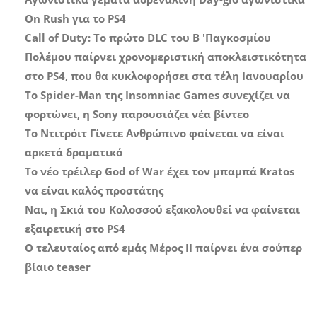
On Rush για το PS4
Call of Duty: Το πρώτο DLC του Β 'Παγκοσμίου
Πολέμου παίρνει χρονομεριστική αποκλειστικότητα
στο PS4, που θα κυκλοφορήσει στα τέλη Ιανουαρίου
Το Spider-Man της Insomniac Games συνεχίζει να
φορτώνει, η Sony παρουσιάζει νέα βίντεο
Το Ντιτρόιτ Γίνετε Ανθρώπινο φαίνεται να είναι
αρκετά δραματικό
Το νέο τρέιλερ God of War έχει τον μπαμπά Kratos
να είναι καλός προστάτης
Ναι, η Σκιά του Κολοσσού εξακολουθεί να φαίνεται
εξαιρετική στο PS4
Ο τελευταίος από εμάς Μέρος ΙΙ παίρνει ένα σούπερ
βίαιο teaser