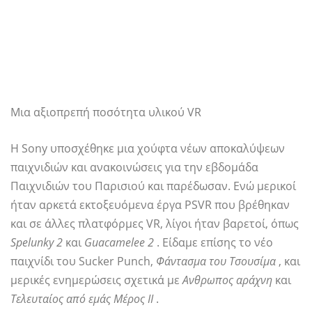
Μια αξιοπρεπή ποσότητα υλικού VR
Η Sony υποσχέθηκε μια χούφτα νέων αποκαλύψεων
παιχνιδιών και ανακοινώσεις για την εβδομάδα
Παιχνιδιών του Παρισιού και παρέδωσαν. Ενώ μερικοί
ήταν αρκετά εκτοξευόμενα έργα PSVR που βρέθηκαν
και σε άλλες πλατφόρμες VR, λίγοι ήταν βαρετοί, όπως
Spelunky 2
και
Guacamelee 2
. Είδαμε επίσης το νέο
παιχνίδι του Sucker Punch,
Φάντασμα του Τσουσίμα
, και
μερικές ενημερώσεις σχετικά με
Ανθρωπος αράχνη
και
Τελευταίος από εμάς Μέρος ΙΙ
.