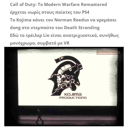
Call of Duty: Το Modern Warfare Remastered
έρχεται νωρίς στους παίκτες του PS4
Το Kojima κάνει τον Norman Reedus να κρεμάσει
dong στο ντεμπούτο του Death Stranding
Εδώ το τρέιλερ Lie είναι ανατριχιαστικό, συνήθως
μονόχρωμο, συμβατό με VR