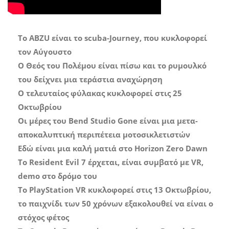
Το ABZU είναι το scuba-Journey, που κυκλοφορεί
τον Αύγουστο
Ο Θεός του Πολέμου είναι πίσω και το ρυμουλκό
του δείχνει μια τεράστια αναχώρηση
Ο τελευταίος φύλακας κυκλοφορεί στις 25
Οκτωβρίου
Οι μέρες του Bend Studio Gone είναι μια μετα-
αποκαλυπτική περιπέτεια μοτοσικλετιστών
Εδώ είναι μια καλή ματιά στο Horizon Zero Dawn
Το Resident Evil 7 έρχεται, είναι συμβατό με VR,
demo στο δρόμο του
Το PlayStation VR κυκλοφορεί στις 13 Οκτωβρίου,
το παιχνίδι των 50 χρόνων εξακολουθεί να είναι ο
στόχος φέτος