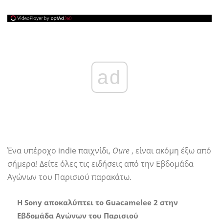
ad
Ένα υπέροχο indie παιχνίδι,
Oure
, είναι ακόμη έξω από
σήμερα! Δείτε όλες τις ειδήσεις από την Εβδομάδα
Αγώνων του Παρισιού παρακάτω.
Η Sony αποκαλύπτει το Guacamelee 2 στην
Εβδομάδα Αγώνων του Παρισιού