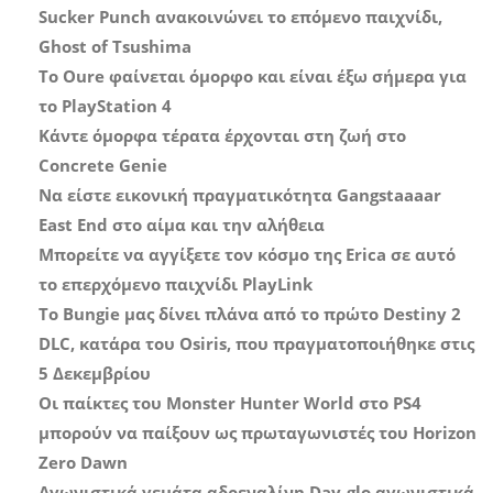
Sucker Punch ανακοινώνει το επόμενο παιχνίδι,
Ghost of Tsushima
Το Oure φαίνεται όμορφο και είναι έξω σήμερα για
το PlayStation 4
Κάντε όμορφα τέρατα έρχονται στη ζωή στο
Concrete Genie
Να είστε εικονική πραγματικότητα Gangstaaaar
East End στο αίμα και την αλήθεια
Μπορείτε να αγγίξετε τον κόσμο της Erica σε αυτό
το επερχόμενο παιχνίδι PlayLink
Το Bungie μας δίνει πλάνα από το πρώτο Destiny 2
DLC, κατάρα του Osiris, που πραγματοποιήθηκε στις
5 Δεκεμβρίου
Οι παίκτες του Monster Hunter World στο PS4
μπορούν να παίξουν ως πρωταγωνιστές του Horizon
Zero Dawn
Αγωνιστικά γεμάτα αδρεναλίνη Day-glo αγωνιστικά