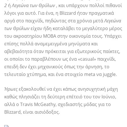
2
ή
Λεγεώνα των Θρύλων
, και υπάρχουν πολλοί πιθανοί
λόγοι για αυτό. Για ένα, η Blizzard ήταν πραγματικά
αργά στο παιχνίδι, πηδώντας στα χρόνια μετά
Λεγεώνα
των Θρύλων
είχαν ήδη καταλάβει το μεγαλύτερο μέρος
του ακροατηρίου MOBA στην οικονομία τους. Υπάρχει
επίσης πολλά αναμεμειγμένα μηνύματα και
αβεβαιότητα όταν πρόκειται για εξωτερικούς παίκτες,
οι οποίοι το παραβλέπουν ως ένα «casual» παιχνίδι,
επειδή δεν έχει μηχανικούς όπως την άρνηση, το
τελευταίο χτύπημα, και ένα στοιχείο meta να juggle.
Ήρωες
εξακολουθεί να έχει κάπως ανησυχητική μάχη
καθώς πλησιάζει τη δεύτερη επέτειό του τον Ιούνιο,
αλλά ο Travis McGeathy, σχεδιαστής μόδας για το
Blizzard, είναι αισιόδοξος.