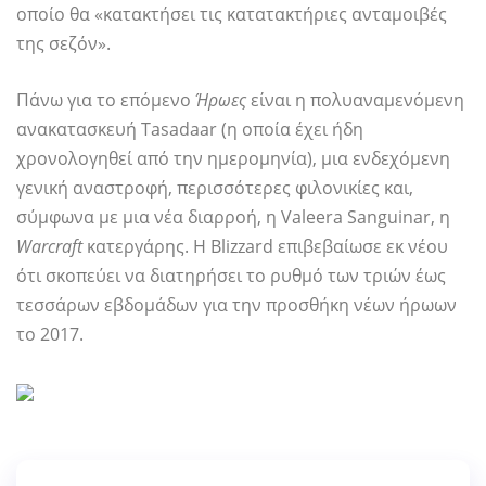
οποίο θα «κατακτήσει τις κατατακτήριες ανταμοιβές
της σεζόν».
Πάνω για το επόμενο
Ήρωες
είναι η πολυαναμενόμενη
ανακατασκευή Tasadaar (η οποία έχει ήδη
χρονολογηθεί από την ημερομηνία), μια ενδεχόμενη
γενική αναστροφή, περισσότερες φιλονικίες και,
σύμφωνα με μια νέα διαρροή, η Valeera Sanguinar, η
Warcraft
κατεργάρης. Η Blizzard επιβεβαίωσε εκ νέου
ότι σκοπεύει να διατηρήσει το ρυθμό των τριών έως
τεσσάρων εβδομάδων για την προσθήκη νέων ήρωων
το 2017.