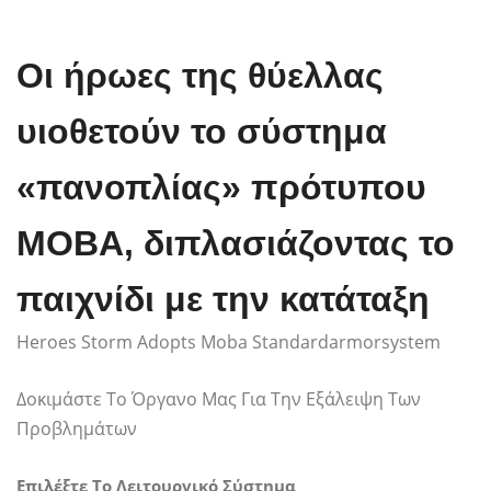
Οι ήρωες της θύελλας
υιοθετούν το σύστημα
«πανοπλίας» πρότυπου
MOBA, διπλασιάζοντας το
παιχνίδι με την κατάταξη
Heroes Storm Adopts Moba Standardarmorsystem
Δοκιμάστε Το Όργανο Μας Για Την Εξάλειψη Των
Προβλημάτων
Επιλέξτε Το Λειτουργικό Σύστημα