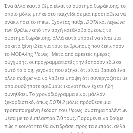
Ένα άλλο καυτό θέμα είναι το σύστημα θωράκισης, το
οποίο μόλις μπήκε στο παιχνίδι σε μια προσπάθεια να
ανακινήσει το meta. Έχοντας παίξει
DOTA
και
Λεγεώνα
των Θρύλων
από την αρχή κατάλαβα αμέσως το
σύστημα θωράκισης, αλλά αυτό μπορεί να είναι μια
αρκετά ξένη ιδέα για τους ανθρώπους που ξεκίνησαν
το MOBA-ing
Ήρωες
. Μετά από αρκετές ημέρες
σύγχυσης, οι προγραμματιστές την έσπασαν εδώ σε
αυτό το blog, γεγονός που εξηγεί ότι είναι βασικά ένα
άλλο
πράγμα
για να λάβετε υπόψη ότι συνεργάζεται με
οποιουσδήποτε αριθμούς ικανοτήτων έχετε ήδη
συνηθίσει. Το χρονοδιάγραμμα είναι μάλλον
ξεκαρδιστικό, όπως
DOTA 2
μόλις πρόσθεσε μια
τροποποιημένη έκδοση του
Ήρωες
'σύστημα ταλέντων
μέσα με το έμπλαστρο 7.0 τους. Παραμένει να δούμε
πώς η κοινότητα θα αντιδράσει προς τα εμπρός, αλλά