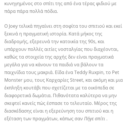
κυνηγημένος στο σπίτι της από ένα τέρας φιδιού με
πάρα πάρα πολλά πόδια.
Ο Joey τελικά πηγαίνει στη σοφίτα του σπιτιού και εκεί
ξεκινά η πραγματική ιστορία. Κατά μήκος της
διαδρομής, εξερευνά την κατοικία της 90s, και
υπάρχουν πολλές αιτίες νοσταλγίας που διαχέονται,
καθώς τα στοιχεία της αρχής δεν είναι πραγματικά
μεγάλα για να κάνουν τα παιδιά να βάλουν τα
παιχνίδια τους μακριά. Είδα ένα Teddy Ruxpin, το Pet
Monster μου, τους Καρχαρίες Street, και ακόμη και μια
έκπληξη κουτάβι που σχετίζεται με τα οικόπεδα σε
διαφορετικά δωμάτια. Πιθανότατα καλύτερα να μην
σκεφτεί κανείς πώς έσπασε το τελευταίο. Μέρος της
διασκέδασης είναι η εξερεύνηση του σπιτιού και η
εξέταση των πραγμάτων, κάπως σαν
Πήγε σπίτι
.