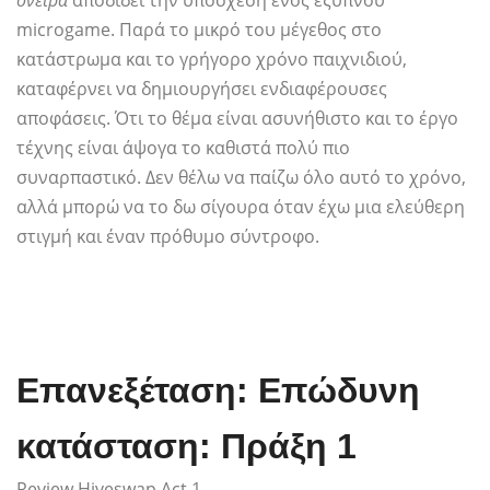
microgame. Παρά το μικρό του μέγεθος στο
κατάστρωμα και το γρήγορο χρόνο παιχνιδιού,
καταφέρνει να δημιουργήσει ενδιαφέρουσες
αποφάσεις. Ότι το θέμα είναι ασυνήθιστο και το έργο
τέχνης είναι άψογα το καθιστά πολύ πιο
συναρπαστικό. Δεν θέλω να παίζω όλο αυτό το χρόνο,
αλλά μπορώ να το δω σίγουρα όταν έχω μια ελεύθερη
στιγμή και έναν πρόθυμο σύντροφο.
Επανεξέταση: Επώδυνη
κατάσταση: Πράξη 1
Review Hiveswap Act 1