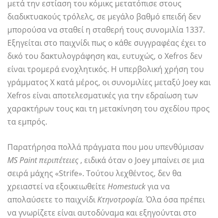
μετά την εστίαση του κόμικς μετατόπισε στους
διαδικτυακούς τρόλελς, σε μεγάλο βαθμό επειδή δεν
μπορούσα να σταθεί η σταθερή τους συνομιλία 1337.
Εξηγείται στο παιχνίδι πως ο κάθε συγγραφέας έχει το
δικό του δακτυλογράφηση και, ευτυχώς, ο Xefros δεν
είναι τρομερά ενοχλητικός. Η υπερβολική χρήση του
γράμματος Χ κατά μέρος, οι συνομιλίες μεταξύ Joey και
Xefros είναι αποτελεσματικές για την εδραίωση των
χαρακτήρων τους και τη μετακίνηση του σχεδίου προς
τα εμπρός.
Παρατήρησα πολλά πράγματα που μου υπενθύμισαν
MS Paint περιπέτειες
, ειδικά όταν ο Joey μπαίνει σε μια
σειρά μάχης «Strife». Τούτου λεχθέντος, δεν θα
χρειαστεί να εξοικειωθείτε
Homestuck
για να
απολαύσετε το παιχνίδι
Κτηνοτροφία.
Όλα όσα πρέπει
να γνωρίζετε είναι αυτοδύναμα και εξηγούνται στο