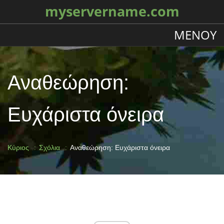
myservername.com
ΜΕΝΟΎ
Αναθεώρηση:
Ευχάριστα όνειρα
Κύριος
Σχόλια
Αναθεώρηση: Ευχάριστα όνειρα