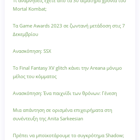
Τι αναμνήσεις έχετε από τα 30 αιματηρά χρόνια του
Mortal Kombat;
Τα Game Awards 2023 σε ζωντανή μετάδοση στις 7
Δεκεμβρίου
Ανασκόπηση: SSX
Το Final Fantasy XV glitch κάνει την Areana μόνιμο
μέλος του κόμματος
Ανασκόπηση: Ένα παιχνίδι των θρόνων: Γένεση
Μια απάντηση σε ορισμένα επιχειρήματα στη
συνέντευξη της Anita Sarkeesian
Πρέπει να μποϊκοτάρουμε το συγκρότημα Shadow;