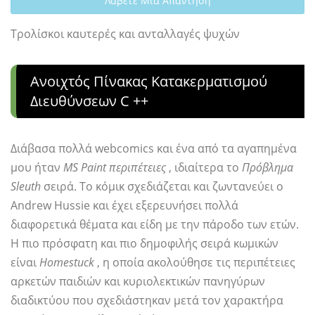
Λάβετε Μια Απάντηση
Τρολίσκοι καυτερές και ανταλλαγές ψυχών
Ανοιχτός Πίνακας Κατακερματισμού
Διευθύνσεων C ++
Διάβασα πολλά webcomics και ένα από τα αγαπημένα
μου ήταν
MS Paint περιπέτειες
, ιδιαίτερα το
Πρόβλημα
Sleuth
σειρά. Το κόμικ σχεδιάζεται και ζωντανεύει ο
Andrew Hussie και έχει εξερευνήσει πολλά
διαφορετικά θέματα και είδη με την πάροδο των ετών.
Η πιο πρόσφατη και πιο δημοφιλής σειρά κωμικών
είναι
Homestuck
, η οποία ακολούθησε τις περιπέτειες
αρκετών παιδιών και κυριολεκτικών πανηγύρων
διαδικτύου που σχεδιάστηκαν μετά τον χαρακτήρα