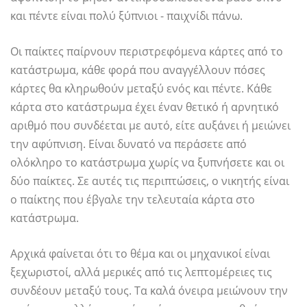
και πέντε είναι πολύ ξύπνιοι - παιχνίδι πάνω.
Οι παίκτες παίρνουν περιστρεφόμενα κάρτες από το
κατάστρωμα, κάθε φορά που αναγγέλλουν πόσες
κάρτες θα κληρωθούν μεταξύ ενός και πέντε. Κάθε
κάρτα στο κατάστρωμα έχει έναν θετικό ή αρνητικό
αριθμό που συνδέεται με αυτό, είτε αυξάνει ή μειώνει
την αφύπνιση. Είναι δυνατό να περάσετε από
ολόκληρο το κατάστρωμα χωρίς να ξυπνήσετε και οι
δύο παίκτες. Σε αυτές τις περιπτώσεις, ο νικητής είναι
ο παίκτης που έβγαλε την τελευταία κάρτα στο
κατάστρωμα.
Αρχικά φαίνεται ότι το θέμα και οι μηχανικοί είναι
ξεχωριστοί, αλλά μερικές από τις λεπτομέρειες τις
συνδέουν μεταξύ τους. Τα καλά όνειρα μειώνουν την