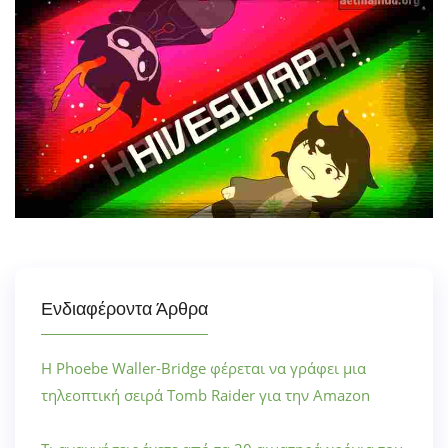
Ενδιαφέροντα Άρθρα
Η Phoebe Waller-Bridge φέρεται να γράφει μια
τηλεοπτική σειρά Tomb Raider για την Amazon