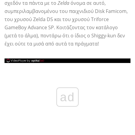
σχεδόν τα πάντα με το
Zelda
όνομα σε αυτό,
συμπεριλαμβανομένου του παιχνιδιού Disk Famicom,
του χρυσού Zelda DS και του χρυσού Triforce
GameBoy Advance SP. Κοιτάζοντας τον κατάλογο
(μετά το άλμα), ποντάρω ότι ο ίδιος ο Shiggy-kun δεν
έχει ούτε τα μισά από αυτά τα πράγματα!
ad