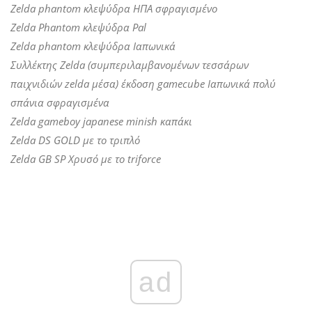
Zelda phantom κλεψύδρα ΗΠΑ σφραγισμένο
Zelda Phantom κλεψύδρα Pal
Zelda phantom κλεψύδρα Ιαπωνικά
Συλλέκτης Zelda (συμπεριλαμβανομένων τεσσάρων
παιχνιδιών zelda μέσα) έκδοση gamecube Ιαπωνικά πολύ
σπάνια σφραγισμένα
Zelda gameboy japanese minish καπάκι
Zelda DS GOLD με το τριπλό
Zelda GB SP Χρυσό με το triforce
ad