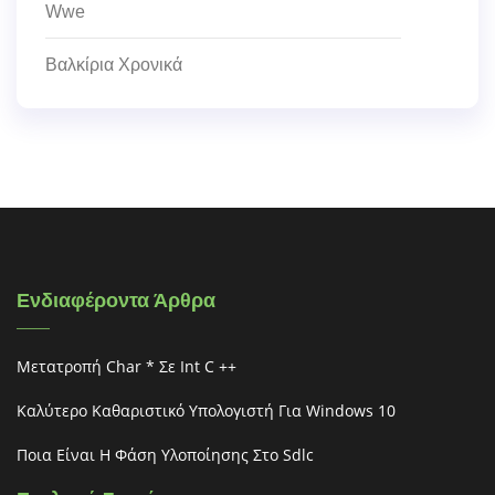
Wwe
Βαλκίρια Χρονικά
Ενδιαφέροντα Άρθρα
Μετατροπή Char * Σε Int C ++
Καλύτερο Καθαριστικό Υπολογιστή Για Windows 10
Ποια Είναι Η Φάση Υλοποίησης Στο Sdlc