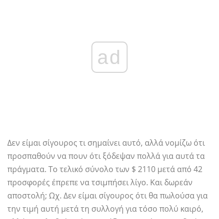
ad
Δεν είμαι σίγουρος τι σημαίνει αυτό, αλλά νομίζω ότι
προσπαθούν να πουν ότι ξόδεψαν πολλά για αυτά τα
πράγματα. Το τελικό σύνολο των $ 2110 μετά από 42
προσφορές έπρεπε να τσιμπήσει λίγο. Και δωρεάν
αποστολή; Ωχ. Δεν είμαι σίγουρος ότι θα πωλούσα για
την τιμή αυτή μετά τη συλλογή για τόσο πολύ καιρό,