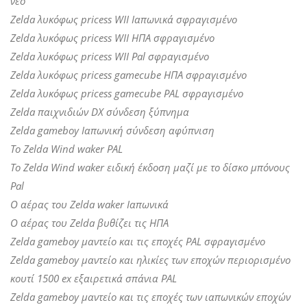
νέο
Zelda λυκόφως pricess WII Ιαπωνικά σφραγισμένο
Zelda λυκόφως pricess WII ΗΠΑ σφραγισμένο
Zelda λυκόφως pricess WII Pal σφραγισμένο
Zelda λυκόφως pricess gamecube ΗΠΑ σφραγισμένο
Zelda λυκόφως pricess gamecube PAL σφραγισμένο
Zelda παιχνιδιών DX σύνδεση ξύπνημα
Zelda gameboy Ιαπωνική σύνδεση αφύπνιση
Το Zelda Wind waker PAL
Το Zelda Wind waker ειδική έκδοση μαζί με το δίσκο μπόνους
Pal
Ο αέρας του Zelda waker Ιαπωνικά
Ο αέρας του Zelda βυθίζει τις ΗΠΑ
Zelda gameboy μαντείο και τις εποχές PAL σφραγισμένο
Zelda gameboy μαντείο και ηλικίες των εποχών περιορισμένο
κουτί 1500 ex εξαιρετικά σπάνια PAL
Zelda gameboy μαντείο και τις εποχές των ιαπωνικών εποχών