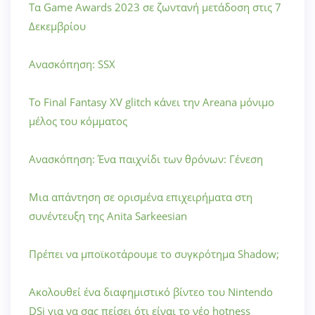
Τα Game Awards 2023 σε ζωντανή μετάδοση στις 7
Δεκεμβρίου
Ανασκόπηση: SSX
Το Final Fantasy XV glitch κάνει την Areana μόνιμο
μέλος του κόμματος
Ανασκόπηση: Ένα παιχνίδι των θρόνων: Γένεση
Μια απάντηση σε ορισμένα επιχειρήματα στη
συνέντευξη της Anita Sarkeesian
Πρέπει να μποϊκοτάρουμε το συγκρότημα Shadow;
Ακολουθεί ένα διαφημιστικό βίντεο του Nintendo
DSi για να σας πείσει ότι είναι το νέο hotness