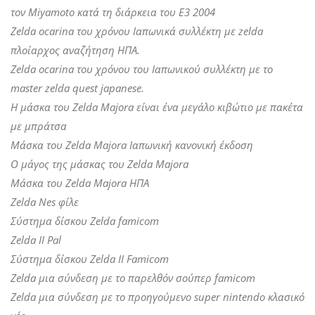
τον Miyamoto κατά τη διάρκεια του E3 2004
Zelda ocarina του χρόνου Ιαπωνικά συλλέκτη με zelda
πλοίαρχος αναζήτηση ΗΠΑ.
Zelda ocarina του χρόνου του Ιαπωνικού συλλέκτη με το
master zelda quest japanese.
Η μάσκα του Zelda Majora είναι ένα μεγάλο κιβώτιο με πακέτα
με μπράτσα
Μάσκα του Zelda Majora Ιαπωνική κανονική έκδοση
Ο μάγος της μάσκας του Zelda Majora
Μάσκα του Zelda Majora ΗΠΑ
Zelda Nes φίλε
Σύστημα δίσκου Zelda famicom
Zelda II Pal
Σύστημα δίσκου Zelda II Famicom
Zelda μια σύνδεση με το παρελθόν σούπερ famicom
Zelda μια σύνδεση με το προηγούμενο super nintendo κλασικό