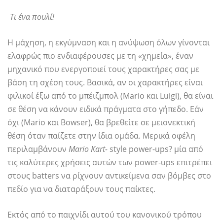
Τι ένα πουλί!
Η μάχηση, η εκγύμναση και η ανύψωση όλων γίνονται
ελαφρώς πιο ενδιαφέρουσες με τη «χημεία», έναν
μηχανικό που ενεργοποιεί τους χαρακτήρες σας με
βάση τη σχέση τους. Βασικά, αν οι χαρακτήρες είναι
φιλικοί έξω από το μπέιζμπολ (Mario και Luigi), θα είναι
σε θέση να κάνουν ειδικά πράγματα στο γήπεδο. Εάν
όχι (Mario και Bowser), θα βρεθείτε σε μειονεκτική
θέση όταν παίζετε στην ίδια ομάδα. Μερικά οφέλη
περιλαμβάνουν
Mario Kart-
style power-ups? μία από
τις καλύτερες χρήσεις αυτών των power-ups επιτρέπει
στους batters να ρίχνουν αντικείμενα σαν βόμβες στο
πεδίο για να διαταράξουν τους παίκτες.
Εκτός από το παιχνίδι αυτού του κανονικού τρόπου