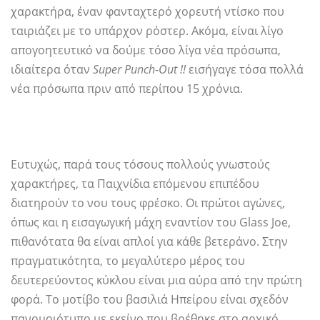
χαρακτήρα, έναν φανταχτερό χορευτή ντίσκο που
ταιριάζει με το υπάρχον ρόστερ. Ακόμα, είναι λίγο
απογοητευτικό να δούμε τόσο λίγα νέα πρόσωπα,
ιδιαίτερα όταν
Super Punch-Out !!
εισήγαγε τόσα πολλά
νέα πρόσωπα πριν από περίπου 15 χρόνια.
Ευτυχώς, παρά τους τόσους πολλούς γνωστούς
χαρακτήρες, τα Παιχνίδια επόμενου επιπέδου
διατηρούν το νου τους φρέσκο. Οι πρώτοι αγώνες,
όπως και η εισαγωγική μάχη εναντίον του Glass Joe,
πιθανότατα θα είναι απλοί για κάθε βετεράνο. Στην
πραγματικότητα, το μεγαλύτερο μέρος του
δευτερεύοντος κύκλου είναι μια αύρα από την πρώτη
φορά. Το μοτίβο του βασιλιά Ηπείρου είναι σχεδόν
πανομοιότυπο με εκείνο που βρέθηκε στο αρχικό