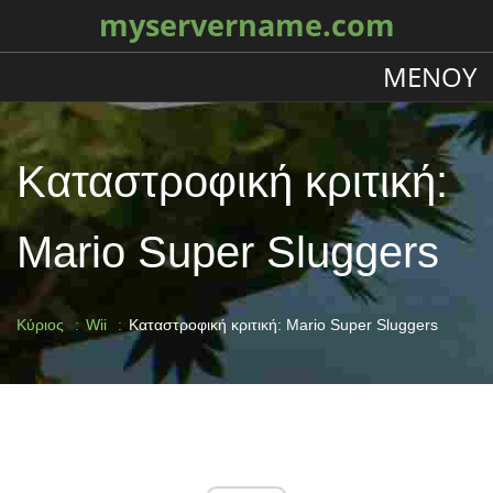
myservername.com
ΜΕΝΟΎ
Καταστροφική κριτική:
Mario Super Sluggers
Κύριος
Wii
Καταστροφική κριτική: Mario Super Sluggers