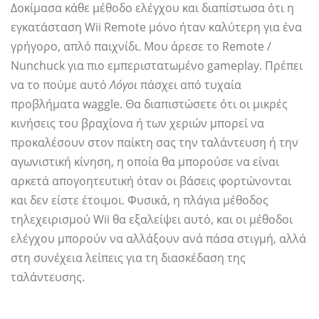
Δοκίμασα κάθε μέθοδο ελέγχου και διαπίστωσα ότι η
εγκατάσταση Wii Remote μόνο ήταν καλύτερη για ένα
γρήγορο, απλό παιχνίδι. Μου άρεσε το Remote /
Nunchuck για πιο εμπεριστατωμένο gameplay. Πρέπει
να το πούμε αυτό
Λόγοι
πάσχει από τυχαία
προβλήματα waggle. Θα διαπιστώσετε ότι οι μικρές
κινήσεις του βραχίονα ή των χεριών μπορεί να
προκαλέσουν στον παίκτη σας την ταλάντευση ή την
αγωνιστική κίνηση, η οποία θα μπορούσε να είναι
αρκετά απογοητευτική όταν οι βάσεις φορτώνονται
και δεν είστε έτοιμοι. Φυσικά, η πλάγια μέθοδος
τηλεχειρισμού Wii θα εξαλείψει αυτό, και οι μέθοδοι
ελέγχου μπορούν να αλλάξουν ανά πάσα στιγμή, αλλά
στη συνέχεια λείπεις για τη διασκέδαση της
ταλάντευσης.