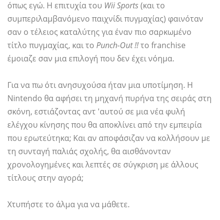
όπως εγώ. Η επιτυχία του
Wii Sports
(και το
συμπεριλαμβανόμενο παιχνίδι πυγμαχίας) φαινόταν
σαν ο τέλειος καταλύτης για έναν πιο σαρκωμένο
τίτλο πυγμαχίας, και το
Punch-Out !!
το franchise
έμοιαζε σαν μια επιλογή που δεν έχει νόημα.
Για να πω ότι ανησυχούσα ήταν μια υποτίμηση. Η
Nintendo θα αφήσει τη μηχανή πυρήνα της σειράς στη
σκόνη, εστιάζοντας αντ 'αυτού σε μια νέα φυλή
ελέγχου κίνησης που θα αποκλίνει από την εμπειρία
που ερωτεύτηκα; Και αν αποφάσιζαν να κολλήσουν με
τη συνταγή παλιάς σχολής, θα αισθάνονταν
χρονολογημένες και λεπτές σε σύγκριση με άλλους
τίτλους στην αγορά;
Χτυπήστε το άλμα για να μάθετε.