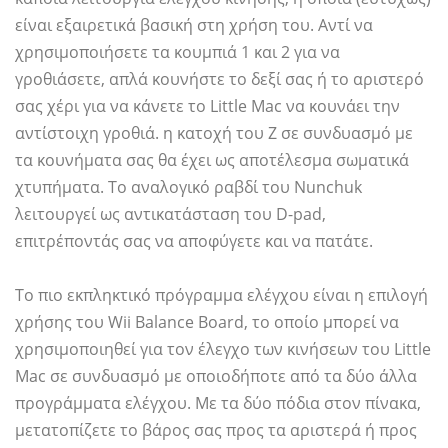
είναι εξαιρετικά βασική στη χρήση του. Αντί να
χρησιμοποιήσετε τα κουμπιά 1 και 2 για να
γροθιάσετε, απλά κουνήστε το δεξί σας ή το αριστερό
σας χέρι για να κάνετε το Little Mac να κουνάει την
αντίστοιχη γροθιά. η κατοχή του Z σε συνδυασμό με
τα κουνήματα σας θα έχει ως αποτέλεσμα σωματικά
χτυπήματα. Το αναλογικό ραβδί του Nunchuk
λειτουργεί ως αντικατάσταση του D-pad,
επιτρέποντάς σας να αποφύγετε και να πατάτε.
Το πιο εκπληκτικό πρόγραμμα ελέγχου είναι η επιλογή
χρήσης του Wii Balance Board, το οποίο μπορεί να
χρησιμοποιηθεί για τον έλεγχο των κινήσεων του Little
Mac σε συνδυασμό με οποιοδήποτε από τα δύο άλλα
προγράμματα ελέγχου. Με τα δύο πόδια στον πίνακα,
μετατοπίζετε το βάρος σας προς τα αριστερά ή προς