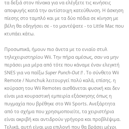
τα δεξιά στον πίνακα για να ελέγξετε τις κινήσεις
αποφυγής κατά την αντίστοιχη κατεύθυνση. Η άσκηση
πίεσης στο ταμπλό και με τα δύο πόδια σε κίνηση με
βέλη θα οδηγήσει σε - το μαντέψατε - το Little Mac που
κτυπάει κάτω.
Προσωπικά, ήμουν πιο άνετα με το ενιαίο στυλ
τηλεχειριστηρίου Wii. Την πήρα αμέσως, σαν να μην
περάσει μια μέρα από τότε που κάναμε έναν ελεγκτή
SNES για να παίξω
Super Punch-Out !!
. Το σύνθετο Wii
Remote / Nunchuk λειτουργεί πολύ καλά, επίσης. η
κούραση του Wii Remotes αισθάνεται φυσική και δεν
είναι μια κουραστική εμπειρία εξάσκησης όπως η
πυγμαχία που βρέθηκε στο Wii Sports. Ανεξάρτητα
από το σχήμα που χρησιμοποιείτε, τα χειριστήρια
είναι ακριβή και αντιδρούν γρήγορα και προβλέψιμα.
Τελικά, αυτή είναι μια επιλογή που θα βράσει μέχρι