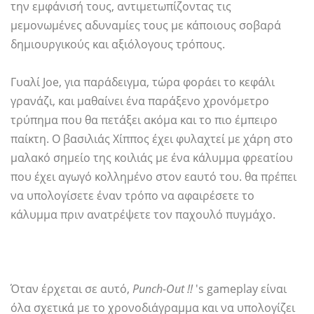
την εμφάνισή τους, αντιμετωπίζοντας τις
μεμονωμένες αδυναμίες τους με κάποιους σοβαρά
δημιουργικούς και αξιόλογους τρόπους.
Γυαλί Joe, για παράδειγμα, τώρα φοράει το κεφάλι
γρανάζι, και μαθαίνει ένα παράξενο χρονόμετρο
τρύπημα που θα πετάξει ακόμα και το πιο έμπειρο
παίκτη. Ο βασιλιάς Χίππος έχει φυλαχτεί με χάρη στο
μαλακό σημείο της κοιλιάς με ένα κάλυμμα φρεατίου
που έχει αγωγό κολλημένο στον εαυτό του. θα πρέπει
να υπολογίσετε έναν τρόπο να αφαιρέσετε το
κάλυμμα πριν ανατρέψετε τον παχουλό πυγμάχο.
Όταν έρχεται σε αυτό,
Punch-Out !!
's gameplay είναι
όλα σχετικά με το χρονοδιάγραμμα και να υπολογίζει