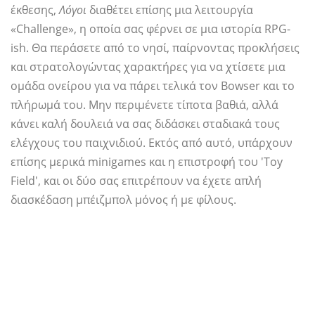
έκθεσης,
Λόγοι
διαθέτει επίσης μια λειτουργία
«Challenge», η οποία σας φέρνει σε μια ιστορία RPG-
ish. Θα περάσετε από το νησί, παίρνοντας προκλήσεις
και στρατολογώντας χαρακτήρες για να χτίσετε μια
ομάδα ονείρου για να πάρει τελικά τον Bowser και το
πλήρωμά του. Μην περιμένετε τίποτα βαθιά, αλλά
κάνει καλή δουλειά να σας διδάσκει σταδιακά τους
ελέγχους του παιχνιδιού. Εκτός από αυτό, υπάρχουν
επίσης μερικά minigames και η επιστροφή του 'Toy
Field', και οι δύο σας επιτρέπουν να έχετε απλή
διασκέδαση μπέιζμπολ μόνος ή με φίλους.