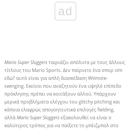
ad
Mario Super Sluggers
ταιριάζει απόλυτα με τους άλλους
τίτλους του Mario Sports. Δεν παίρνετε ένα σπορ sim
εδώ? αυτό είναι για απλή διασκέδαση Wiimote-
swinging. Εκείνοι που αναζητούν ένα υψηλό επίπεδο
πρόκλησης πρέπει να κοιτάξουν αλλού. Υπάρχουν
μερικά προβλήματα ελέγχου του glitchy pitching και
κάποια ελαφρώς απογοητευτικά επιλογές fielding,
αλλά
Mario Super Sluggers
εξακολουθεί να είναι ο
καλύτερος τρόπος για να παίξετε το μπέιζμπολ στο