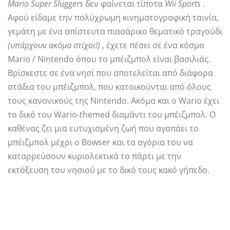
Mario Super Sluggers
δεν φαίνεται τίποτα
Wii Sports
.
Αφού είδαμε την πολύχρωμη κινηματογραφική ταινία,
γεμάτη με ένα απίστευτα πιασάρικο θεματικό τραγούδι
(υπάρχουν ακόμα στίχοι!)
, έχετε πέσει σε ένα κόσμο
Mario / Nintendo όπου το μπέιζμπολ είναι βασιλιάς.
Βρίσκεστε σε ένα νησί που αποτελείται από διάφορα
στάδια του μπέιζμπολ, που κατοικούνται από όλους
τους κανονικούς της Nintendo. Ακόμα και ο Wario έχει
το δικό του Wario-themed διαμάντι του μπέιζμπολ. Ο
καθένας ζει μια ευτυχισμένη ζωή που αγαπάει το
μπέιζμπολ μέχρι ο Bowser και τα αγόρια του να
καταρρεύσουν κυριολεκτικά το πάρτι με την
εκτόξευση του νησιού με το δικό τους κακό γήπεδο.