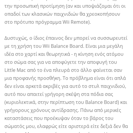
την προσωπική προτίμηση (αν και υποψιάζομαι ότι οι
οπαδοί των κλασικών παιχνιδιών θα χρεοκοπήσουν
στο πρότυπο πρόγραμμα Wii Remote).
Δυστυχώς, ο ίδιος έπαινος δεν μπορεί να συσσωρευτεί
με τη χρήση του Wii Balance Board. Είναι μια μεγάλη
ιδέα στο χαρτί και θεωρητικά - η κίνηση ενός ατόμου
στο σώμα σας για να αποφύγετε την αποφυγή του
Little Mac από το ένα πλευρά στο άλλο φαίνεται σαν
μια προφανής προσθήκη. Το πρόβλημα είναι ότι απλά
δεν είναι αρκετά ακριβές για αυτό το στυλ παιχνιδιού,
αυτό που απαιτεί γρήγορη σκέψη στα πόδια σας
(κυριολεκτικά, στην περίπτωση του Balance Board) και
γρήγορους χρόνους αντίδρασης. Πάνω από μερικές
καταστάσεις που προέκυψαν όταν το βάρος του
σώματός μου, ελαφρώς είτε αριστερά είτε δεξιά δεν θα