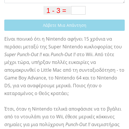
Λάβετε Μια Απάντηση
Είναι ποινικό ότι η Nintendo αφήνει 15 χρόνια να
περάσει μεταξύ της Super Nintendo κυκλοφορίας του
Super Punch-Out !!
και
Punch-Out !!
στο Wii. Από τότε
μέχρι τώρα, υπήρξαν πολλές ευκαιρίες να
απομακρυνθεί ο Little Mac από τη συνταξιοδότηση - το
Game Boy Advance, το Nintendo 64 και το Nintendo
DS, για να αναφέρουμε μερικά. Ποιος ήταν ο
καταραμένος ο Θεός κρατάει;
Έτσι, όταν η Nintendo τελικά αποφάσισε να το βγάλει
από το ντουλάπι για το Wii, έθεσε μερικές κόκκινες
σημαίες για μια πολύχρονη
Punch-Out !!
ανεμιστήρας