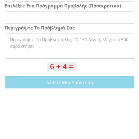
Επιλέξτε Ένα Πρόγραμμα Προβολής (Προαιρετικά)
Περιγράψτε Το Πρόβλημά Σας
Λάβετε Μια Απάντηση