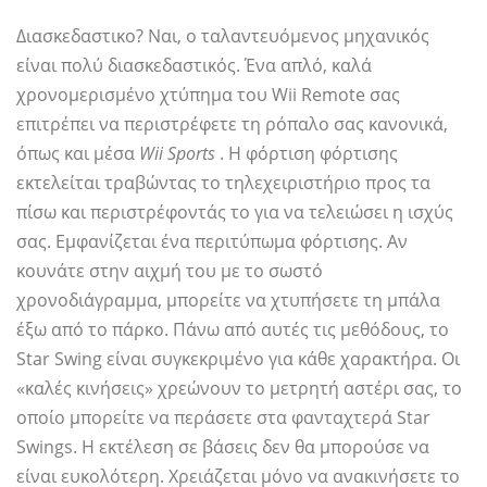
Διασκεδαστικο? Ναι, ο ταλαντευόμενος μηχανικός
είναι πολύ διασκεδαστικός. Ένα απλό, καλά
χρονομερισμένο χτύπημα του Wii Remote σας
επιτρέπει να περιστρέφετε τη ρόπαλο σας κανονικά,
όπως και μέσα
Wii Sports
. Η φόρτιση φόρτισης
εκτελείται τραβώντας το τηλεχειριστήριο προς τα
πίσω και περιστρέφοντάς το για να τελειώσει η ισχύς
σας. Εμφανίζεται ένα περιτύπωμα φόρτισης. Αν
κουνάτε στην αιχμή του με το σωστό
χρονοδιάγραμμα, μπορείτε να χτυπήσετε τη μπάλα
έξω από το πάρκο. Πάνω από αυτές τις μεθόδους, το
Star Swing είναι συγκεκριμένο για κάθε χαρακτήρα. Οι
«καλές κινήσεις» χρεώνουν το μετρητή αστέρι σας, το
οποίο μπορείτε να περάσετε στα φανταχτερά Star
Swings. Η εκτέλεση σε βάσεις δεν θα μπορούσε να
είναι ευκολότερη. Χρειάζεται μόνο να ανακινήσετε το