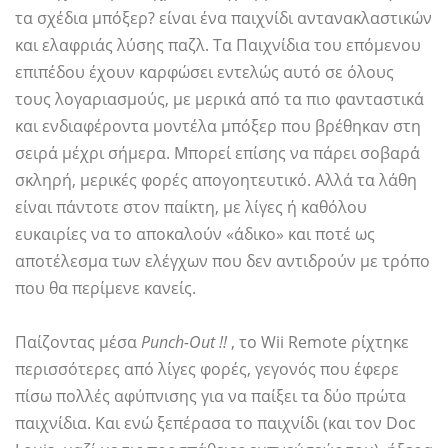
τα σχέδια μπόξερ? είναι ένα παιχνίδι αντανακλαστικών
και ελαφριάς λύσης παζλ. Τα Παιχνίδια του επόμενου
επιπέδου έχουν καρφώσει εντελώς αυτό σε όλους
τους λογαριασμούς, με μερικά από τα πιο φανταστικά
και ενδιαφέροντα μοντέλα μπόξερ που βρέθηκαν στη
σειρά μέχρι σήμερα. Μπορεί επίσης να πάρει σοβαρά
σκληρή, μερικές φορές απογοητευτικό. Αλλά τα λάθη
είναι πάντοτε στον παίκτη, με λίγες ή καθόλου
ευκαιρίες να το αποκαλούν «άδικο» και ποτέ ως
αποτέλεσμα των ελέγχων που δεν αντιδρούν με τρόπο
που θα περίμενε κανείς.
Παίζοντας μέσα
Punch-Out !!
, το Wii Remote ρίχτηκε
περισσότερες από λίγες φορές, γεγονός που έφερε
πίσω πολλές αφύπνισης για να παίξει τα δύο πρώτα
παιχνίδια. Και ενώ ξεπέρασα το παιχνίδι (και τον Doc