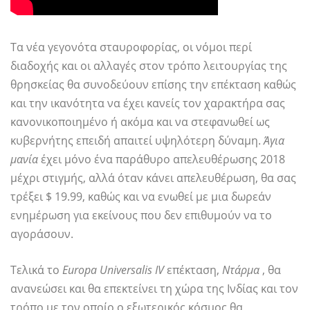
Τα νέα γεγονότα σταυροφορίας, οι νόμοι περί
διαδοχής και οι αλλαγές στον τρόπο λειτουργίας της
θρησκείας θα συνοδεύουν επίσης την επέκταση καθώς
και την ικανότητα να έχει κανείς τον χαρακτήρα σας
κανονικοποιημένο ή ακόμα και να στεφανωθεί ως
κυβερνήτης επειδή απαιτεί υψηλότερη δύναμη.
Άγια
μανία
έχει μόνο ένα παράθυρο απελευθέρωσης 2018
μέχρι στιγμής, αλλά όταν κάνει απελευθέρωση, θα σας
τρέξει $ 19.99, καθώς και να ενωθεί με μια δωρεάν
ενημέρωση για εκείνους που δεν επιθυμούν να το
αγοράσουν.
Τελικά το
Europa Universalis IV
επέκταση,
Ντάρμα
, θα
ανανεώσει και θα επεκτείνει τη χώρα της Ινδίας και τον
τρόπο με τον οποίο ο εξωτερικός κόσμος θα