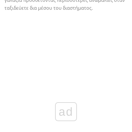
γαλαξία προσθέτοντας περισσότερες ανωμαλίες όταν
ταξιδεύετε δια μέσου του διαστήματος.
ad