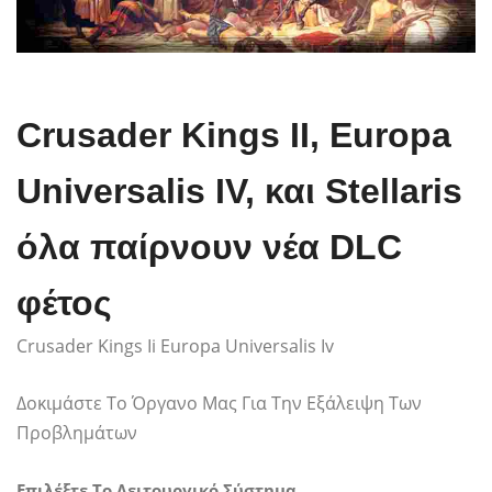
Crusader Kings II, Europa
Universalis IV, και Stellaris
όλα παίρνουν νέα DLC
φέτος
Crusader Kings Ii Europa Universalis Iv
Δοκιμάστε Το Όργανο Μας Για Την Εξάλειψη Των
Προβλημάτων
Επιλέξτε Το Λειτουργικό Σύστημα