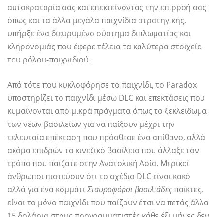
αυτοκρατορία σας και επεκτείνοντας την επιρροή σας
όπως και τα άλλα μεγάλα παιχνίδια στρατηγικής,
υπήρξε ένα διευρυμένο σύστημα διπλωματίας και
κληρονομιάς που έφερε τέλεια τα καλύτερα στοιχεία
του ρόλου-παιχνιδιού.
Από τότε που κυκλοφόρησε το παιχνίδι, το Paradox
υποστηρίζει το παιχνίδι μέσω DLC και επεκτάσεις που
κυμαίνονται από μικρά πράγματα όπως το ξεκλείδωμα
των νέων βασιλείων για να παίξουν μέχρι την
τελευταία επέκταση που πρόσθεσε ένα απίθανο, αλλά
ακόμα επιδρών το κινεζικό βασίλειο που άλλαξε τον
τρόπο που παίζατε στην Ανατολική Ασία. Μερικοί
άνθρωποι πιστεύουν ότι το σχέδιο DLC είναι κακό
αλλά για ένα κομμάτι
Σταυροφόροι βασιλιάδες
παίκτες,
είναι το μόνο παιχνίδι που παίζουν έτσι να πετάς άλλα
15 δολάρια στους προγραμματιστές κάθε έξι μήνες δεν