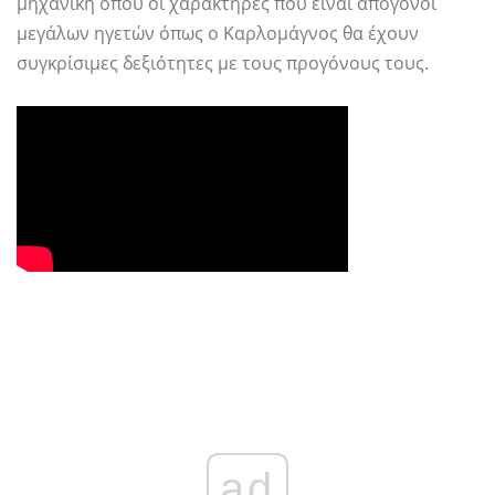
μηχανική όπου οι χαρακτήρες που είναι απόγονοι
μεγάλων ηγετών όπως ο Καρλομάγνος θα έχουν
συγκρίσιμες δεξιότητες με τους προγόνους τους.
ad