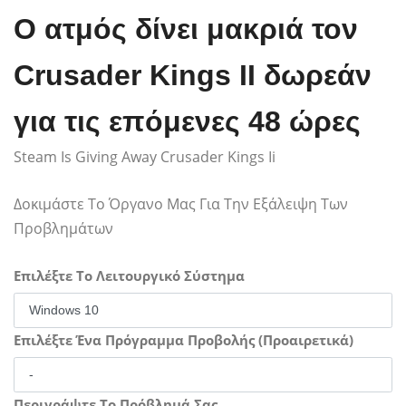
Ο ατμός δίνει μακριά τον
Crusader Kings II δωρεάν
για τις επόμενες 48 ώρες
Steam Is Giving Away Crusader Kings Ii
Δοκιμάστε Το Όργανο Μας Για Την Εξάλειψη Των
Προβλημάτων
Επιλέξτε Το Λειτουργικό Σύστημα
Επιλέξτε Ένα Πρόγραμμα Προβολής (Προαιρετικά)
Περιγράψτε Το Πρόβλημά Σας