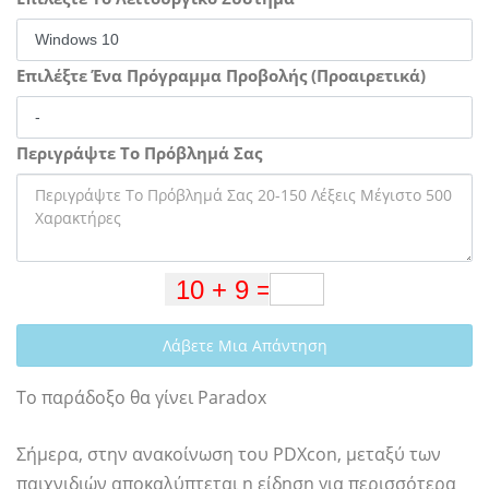
Επιλέξτε Ένα Πρόγραμμα Προβολής (Προαιρετικά)
Περιγράψτε Το Πρόβλημά Σας
Λάβετε Μια Απάντηση
Το παράδοξο θα γίνει Paradox
Σήμερα, στην ανακοίνωση του PDXcon, μεταξύ των
παιχνιδιών αποκαλύπτεται η είδηση ​​για περισσότερα