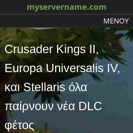
myservername.com
ΜΕΝΟΎ
Crusader Kings II,
Europa Universalis IV,
και Stellaris όλα
παίρνουν νέα DLC
φέτος