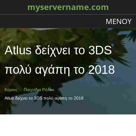
myservername.com
ΜΕΝΟΎ
Atlus δείχνει το 3DS
πολύ αγάπη το 2018
Κύριος
Παιχνίδια Ρόλου
Atlus δείχνει το 3DS πολύ αγάπη το 2018