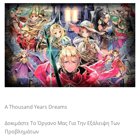
A Thousand Years Dreams
Δοκιμάστε Το Όργανο Μας Για Την Εξάλειψη Των
Προβλημάτων