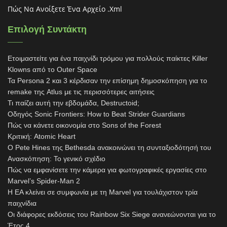
Πώς Να Ανοίξετε Ένα Αρχείο .xml
Επιλογή Συντάκτη
Ετοιμαστείτε για ένα παιχνίδι τρόμου για πολλούς παίκτες Killer
Klowns από το Outer Space
Τα Persona 2 και 3 κέρδισαν την επίσημη δημοσκόπηση για το
remake της Atlus με τις περισσότερες αιτήσεις
Τι παίζει αυτή την εβδομάδα, Destructoid;
Οδηγός Sonic Frontiers: How to Beat Strider Guardians
Πώς να κάνετε οικονομία στο Sons of the Forest
Κριτική: Atomic Heart
Ο Pete Hines της Bethesda ανακοινώνει τη συνταξιοδότησή του
Ανασκόπηση: Το γενικό σχέδιο
Πώς να εμφανίσετε την κάμερα για φωτογραφικές εργασίες στο
Marvel’s Spider-Man 2
Η EA κλείνει σε συμφωνία με τη Marvel για τουλάχιστον τρία
παιχνίδια
Οι διάφορες εκδόσεις του Rainbow Six Siege ανανεώνονται για το
Έτος 4