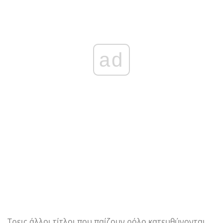
ad
Τρεις άλλοι τίτλοι που παίζουν ρόλο κατευθύνονται