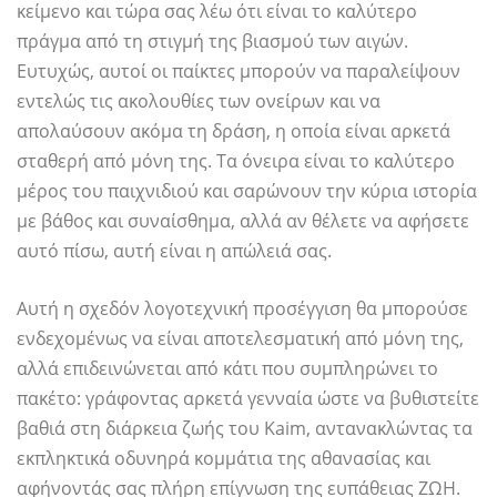
κείμενο και τώρα σας λέω ότι είναι το καλύτερο
πράγμα από τη στιγμή της βιασμού των αιγών.
Ευτυχώς, αυτοί οι παίκτες μπορούν να παραλείψουν
εντελώς τις ακολουθίες των ονείρων και να
απολαύσουν ακόμα τη δράση, η οποία είναι αρκετά
σταθερή από μόνη της. Τα όνειρα είναι το καλύτερο
μέρος του παιχνιδιού και σαρώνουν την κύρια ιστορία
με βάθος και συναίσθημα, αλλά αν θέλετε να αφήσετε
αυτό πίσω, αυτή είναι η απώλειά σας.
Αυτή η σχεδόν λογοτεχνική προσέγγιση θα μπορούσε
ενδεχομένως να είναι αποτελεσματική από μόνη της,
αλλά επιδεινώνεται από κάτι που συμπληρώνει το
πακέτο: γράφοντας αρκετά γενναία ώστε να βυθιστείτε
βαθιά στη διάρκεια ζωής του Kaim, αντανακλώντας τα
εκπληκτικά οδυνηρά κομμάτια της αθανασίας και
αφήνοντάς σας πλήρη επίγνωση της ευπάθειας ΖΩΗ.