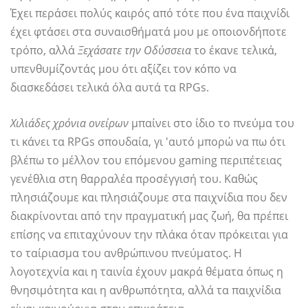
Έχει περάσει πολύς καιρός από τότε που ένα παιχνίδι
έχει φτάσει στα συναισθήματά μου με οποιονδήποτε
τρόπο, αλλά
Ξεχάσατε την Οδύσσεια
το έκανε τελικά,
υπενθυμίζοντάς μου ότι αξίζει τον κόπο να
διασκεδάσει τελικά όλα αυτά τα RPGs.
Χιλιάδες χρόνια ονείρων
μπαίνει στο ίδιο το πνεύμα του
τι κάνει τα RPGs σπουδαία, γι 'αυτό μπορώ να πω ότι
βλέπω το μέλλον του επόμενου gaming περιπέτειας
γενέθλια στη θαρραλέα προσέγγισή του. Καθώς
πλησιάζουμε και πλησιάζουμε στα παιχνίδια που δεν
διακρίνονται από την πραγματική μας ζωή, θα πρέπει
επίσης να επιταχύνουν την πλάκα όταν πρόκειται για
το ταίριασμα του ανθρώπινου πνεύματος. Η
λογοτεχνία και η ταινία έχουν μακρά θέματα όπως η
θνησιμότητα και η ανθρωπότητα, αλλά τα παιχνίδια