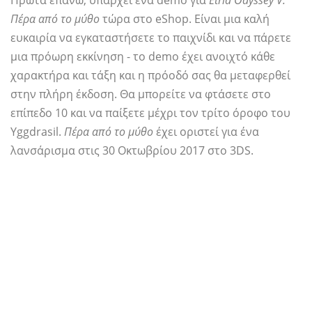
Πρώτα επάνω, υπάρχει ένα demo για
Etria Odyssey V:
Πέρα από το μύθο
τώρα στο eShop. Είναι μια καλή
ευκαιρία να εγκαταστήσετε το παιχνίδι και να πάρετε
μια πρόωρη εκκίνηση - το demo έχει ανοιχτό κάθε
χαρακτήρα και τάξη και η πρόοδό σας θα μεταφερθεί
στην πλήρη έκδοση. Θα μπορείτε να φτάσετε στο
επίπεδο 10 και να παίξετε μέχρι τον τρίτο όροφο του
Yggdrasil.
Πέρα από το μύθο
έχει οριστεί για ένα
λανσάρισμα στις 30 Οκτωβρίου 2017 στο 3DS.