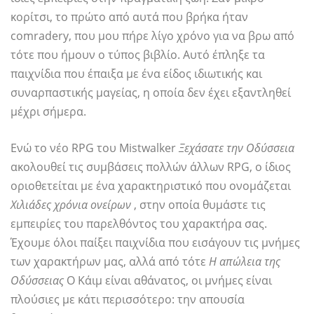
κορίτσι, το πρώτο από αυτά που βρήκα ήταν
comradery, που μου πήρε λίγο χρόνο για να βρω από
τότε που ήμουν ο τύπος βιβλίο. Αυτό έπληξε τα
παιχνίδια που έπαιξα με ένα είδος ιδιωτικής και
συναρπαστικής μαγείας, η οποία δεν έχει εξαντληθεί
μέχρι σήμερα.
Ενώ το νέο RPG του Mistwalker
Ξεχάσατε την Οδύσσεια
ακολουθεί τις συμβάσεις πολλών άλλων RPG, ο ίδιος
οριοθετείται με ένα χαρακτηριστικό που ονομάζεται
Χιλιάδες χρόνια ονείρων
, στην οποία θυμάστε τις
εμπειρίες του παρελθόντος του χαρακτήρα σας.
Έχουμε όλοι παίξει παιχνίδια που εισάγουν τις μνήμες
των χαρακτήρων μας, αλλά από τότε
Η απώλεια της
Οδύσσειας
Ο Κάιμ είναι αθάνατος, οι μνήμες είναι
πλούσιες με κάτι περισσότερο: την απουσία