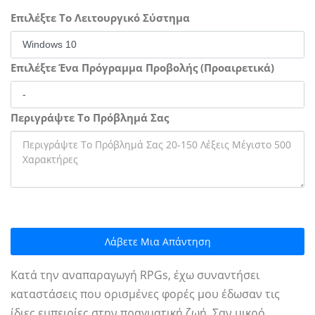
Επιλέξτε Το Λειτουργικό Σύστημα
Επιλέξτε Ένα Πρόγραμμα Προβολής (Προαιρετικά)
Περιγράψτε Το Πρόβλημά Σας
Λάβετε Μια Απάντηση
Κατά την αναπαραγωγή RPGs, έχω συναντήσει
καταστάσεις που ορισμένες φορές μου έδωσαν τις
ίδιες εμπειρίες στην πραγματική ζωή. Σαν μικρό