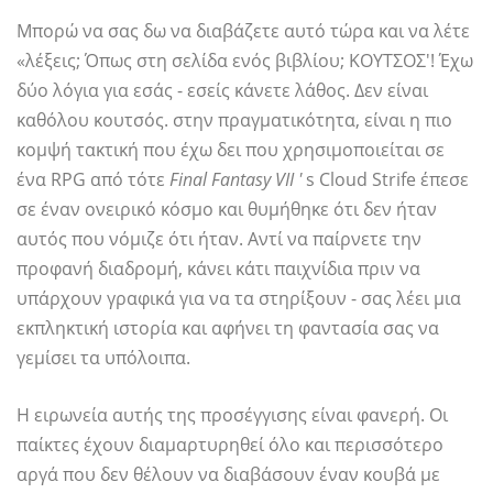
Μπορώ να σας δω να διαβάζετε αυτό τώρα και να λέτε
«λέξεις; Όπως στη σελίδα ενός βιβλίου; ΚΟΥΤΣΟΣ'! Έχω
δύο λόγια για εσάς - εσείς κάνετε λάθος. Δεν είναι
καθόλου κουτσός. στην πραγματικότητα, είναι η πιο
κομψή τακτική που έχω δει που χρησιμοποιείται σε
ένα RPG από τότε
Final Fantasy VII '
s Cloud Strife έπεσε
σε έναν ονειρικό κόσμο και θυμήθηκε ότι δεν ήταν
αυτός που νόμιζε ότι ήταν. Αντί να παίρνετε την
προφανή διαδρομή, κάνει κάτι παιχνίδια πριν να
υπάρχουν γραφικά για να τα στηρίξουν - σας λέει μια
εκπληκτική ιστορία και αφήνει τη φαντασία σας να
γεμίσει τα υπόλοιπα.
Η ειρωνεία αυτής της προσέγγισης είναι φανερή. Οι
παίκτες έχουν διαμαρτυρηθεί όλο και περισσότερο
αργά που δεν θέλουν να διαβάσουν έναν κουβά με