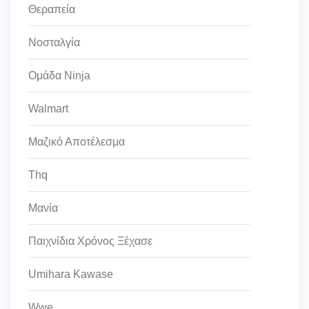
Θεραπεία
Νοσταλγία
Ομάδα Ninja
Walmart
Μαζικό Αποτέλεσμα
Thq
Μανία
Παιχνίδια Χρόνος Ξέχασε
Umihara Kawase
Wwe