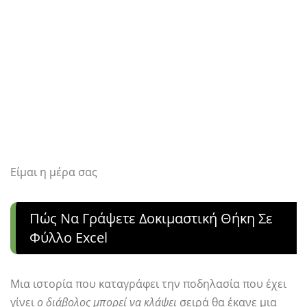
Είμαι η μέρα σας
Πώς Να Γράψετε Δοκιμαστική Θήκη Σε
Φύλλο Excel
Μια ιστορία που καταγράφει την ποδηλασία που έχει
γίνει
ο διάβολος μπορεί να κλάψει
σειρά θα έκανε μια