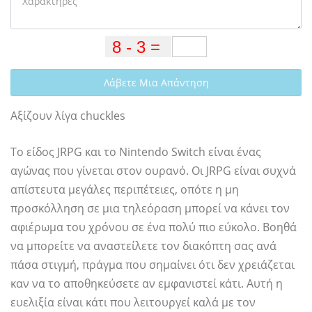
Λάβετε Μια Απάντηση
Αξίζουν λίγα chuckles
Το είδος JRPG και το Nintendo Switch είναι ένας
αγώνας που γίνεται στον ουρανό. Οι JRPG είναι συχνά
απίστευτα μεγάλες περιπέτειες, οπότε η μη
προσκόλληση σε μια τηλεόραση μπορεί να κάνει τον
αφιέρωμα του χρόνου σε ένα πολύ πιο εύκολο. Βοηθά
να μπορείτε να αναστείλετε τον διακόπτη σας ανά
πάσα στιγμή, πράγμα που σημαίνει ότι δεν χρειάζεται
καν να το αποθηκεύσετε αν εμφανιστεί κάτι. Αυτή η
ευελιξία είναι κάτι που λειτουργεί καλά με τον