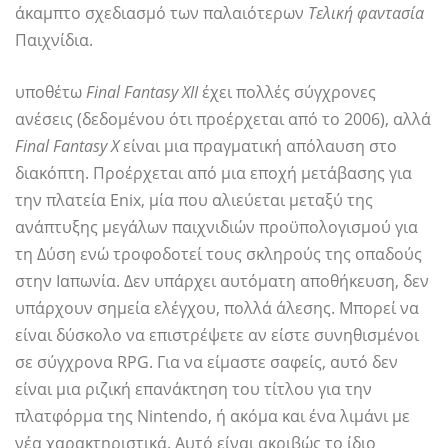
άκαμπτο σχεδιασμό των παλαιότερων
Τελική φαντασία
Παιχνίδια.
υποθέτω
Final Fantasy XII
έχει πολλές σύγχρονες
ανέσεις (δεδομένου ότι προέρχεται από το 2006), αλλά
Final Fantasy X
είναι μια πραγματική απόλαυση στο
διακόπτη. Προέρχεται από μια εποχή μετάβασης για
την πλατεία Enix, μία που αλιεύεται μεταξύ της
ανάπτυξης μεγάλων παιχνιδιών προϋπολογισμού για
τη Δύση ενώ τροφοδοτεί τους σκληρούς της οπαδούς
στην Ιαπωνία. Δεν υπάρχει αυτόματη αποθήκευση, δεν
υπάρχουν σημεία ελέγχου, πολλά άλεσης. Μπορεί να
είναι δύσκολο να επιστρέψετε αν είστε συνηθισμένοι
σε σύγχρονα RPG. Για να είμαστε σαφείς, αυτό δεν
είναι μια ριζική επανάκτηση του τίτλου για την
πλατφόρμα της Nintendo, ή ακόμα και ένα λιμάνι με
νέα χαρακτηριστικά. Αυτό είναι ακριβώς το ίδιο