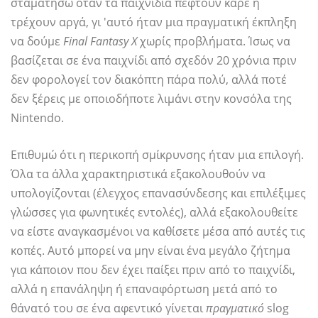
σταματήσω όταν τα παιχνίδια πέφτουν καρέ ή
τρέχουν αργά, γι 'αυτό ήταν μια πραγματική έκπληξη
να δούμε
Final Fantasy X
χωρίς προβλήματα. Ίσως να
βασίζεται σε ένα παιχνίδι από σχεδόν 20 χρόνια πριν
δεν φορολογεί τον διακόπτη πάρα πολύ, αλλά ποτέ
δεν ξέρεις με οποιοδήποτε λιμάνι στην κονσόλα της
Nintendo.
Επιθυμώ ότι η περικοπή σμίκρυνσης ήταν μια επιλογή.
Όλα τα άλλα χαρακτηριστικά εξακολουθούν να
υπολογίζονται (έλεγχος επανασύνδεσης και επιλέξιμες
γλώσσες για φωνητικές εντολές), αλλά εξακολουθείτε
να είστε αναγκασμένοι να καθίσετε μέσα από αυτές τις
κοπές. Αυτό μπορεί να μην είναι ένα μεγάλο ζήτημα
για κάποιον που δεν έχει παίξει πριν από το παιχνίδι,
αλλά η επανάληψη ή επαναφόρτωση μετά από το
θάνατό του σε ένα αφεντικό γίνεται
πραγματικό
slog