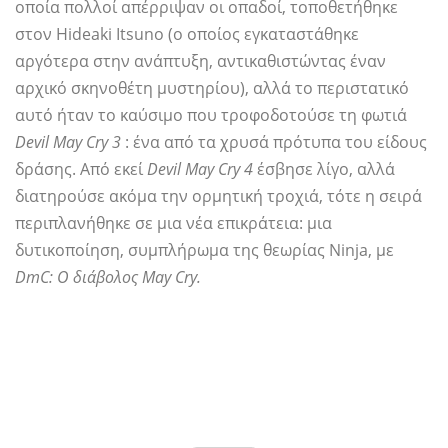
οποία πολλοί απέρριψαν οι οπαδοί, τοποθετήθηκε
στον Hideaki Itsuno (ο οποίος εγκαταστάθηκε
αργότερα στην ανάπτυξη, αντικαθιστώντας έναν
αρχικό σκηνοθέτη μυστηρίου), αλλά το περιστατικό
αυτό ήταν το καύσιμο που τροφοδοτούσε τη φωτιά
Devil May Cry 3
: ένα από τα χρυσά πρότυπα του είδους
δράσης. Από εκεί
Devil May Cry 4
έσβησε λίγο, αλλά
διατηρούσε ακόμα την ορμητική τροχιά, τότε η σειρά
περιπλανήθηκε σε μια νέα επικράτεια: μια
δυτικοποίηση, συμπλήρωμα της θεωρίας Ninja, με
DmC: Ο διάβολος May Cry.