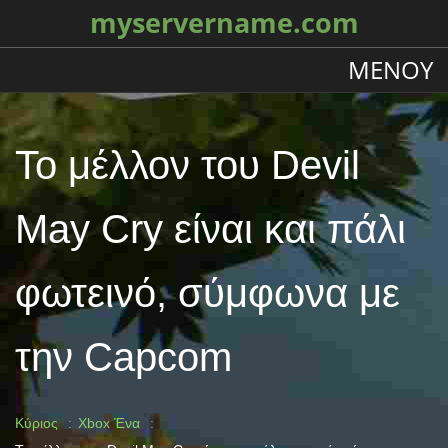
myservername.com
ΜΕΝΟΎ
Το μέλλον του Devil
May Cry είναι και πάλι
φωτεινό, σύμφωνα με
την Capcom
Κύριος
Xbox Ένα