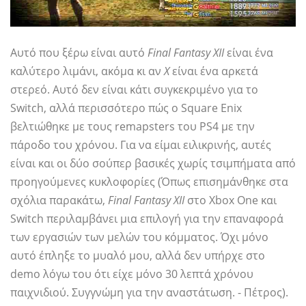
Αυτό που ξέρω είναι αυτό
Final Fantasy XII
είναι ένα
καλύτερο λιμάνι, ακόμα κι αν
Χ
είναι ένα αρκετά
στερεό. Αυτό δεν είναι κάτι συγκεκριμένο για το
Switch, αλλά περισσότερο πώς ο Square Enix
βελτιώθηκε με τους remapsters του PS4 με την
πάροδο του χρόνου. Για να είμαι ειλικρινής, αυτές
είναι και οι δύο σούπερ βασικές χωρίς τσιμπήματα από
προηγούμενες κυκλοφορίες (Όπως επισημάνθηκε στα
σχόλια παρακάτω,
Final Fantasy XII
στο Xbox One και
Switch περιλαμβάνει μια επιλογή για την επαναφορά
των εργασιών των μελών του κόμματος. Όχι μόνο
αυτό έπληξε το μυαλό μου, αλλά δεν υπήρχε στο
demo λόγω του ότι είχε μόνο 30 λεπτά χρόνου
παιχνιδιού. Συγγνώμη για την αναστάτωση. - Πέτρος).