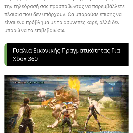
την τηλεόρασή σας προσπαθώντας να παρεμβάλλετε
πλαίσια που δεν υπάρχουν. Θα μπορούσε επίσης να
είναι ένα πρόβλημα με το ασυνεπές καρέ, αλλά δεν
μπορώ να το επιβεβαιώσω.
Γυαλιά Εικονικής Πραγματικότητας Για
Xbox 360