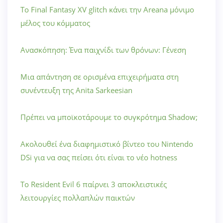
Το Final Fantasy XV glitch κάνει την Areana μόνιμο
μέλος του κόμματος
Ανασκόπηση: Ένα παιχνίδι των θρόνων: Γένεση
Μια απάντηση σε ορισμένα επιχειρήματα στη
συνέντευξη της Anita Sarkeesian
Πρέπει να μποϊκοτάρουμε το συγκρότημα Shadow;
Ακολουθεί ένα διαφημιστικό βίντεο του Nintendo
DSi για να σας πείσει ότι είναι το νέο hotness
Το Resident Evil 6 παίρνει 3 αποκλειστικές
λειτουργίες πολλαπλών παικτών