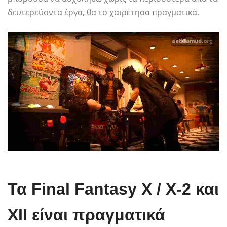
δευτερεύοντα έργα, θα το χαιρέτησα πραγματικά.
Τα Final Fantasy X / X-2 και
XII είναι πραγματικά