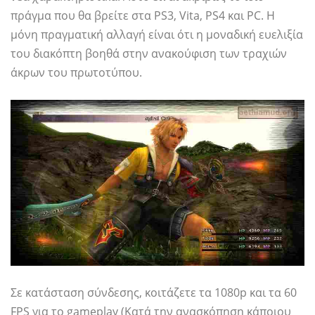
πράγμα που θα βρείτε στα PS3, Vita, PS4 και PC. Η
μόνη πραγματική αλλαγή είναι ότι η μοναδική ευελιξία
του διακόπτη βοηθά στην ανακούφιση των τραχιών
άκρων του πρωτοτύπου.
Σε κατάσταση σύνδεσης, κοιτάζετε τα 1080p και τα 60
FPS για το gameplay (Κατά την ανασκόπηση κάποιου