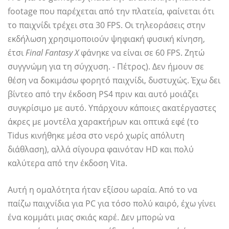
footage που παρέχεται από την πλατεία, φαίνεται ότι
το παιχνίδι τρέχει στα 30 FPS. Οι τηλεοράσεις στην
εκδήλωση χρησιμοποιούν ψηφιακή φυσική κίνηση,
έτσι
Final Fantasy X
φάνηκε να είναι σε 60 FPS. Ζητώ
συγγνώμη για τη σύγχυση. - Πέτρος). Δεν ήμουν σε
θέση να δοκιμάσω φορητό παιχνίδι, δυστυχώς. Έχω δει
βίντεο από την έκδοση PS4 πριν και αυτό μοιάζει
συγκρίσιμο με αυτό. Υπάρχουν κάποιες ακατέργαστες
άκρες με μοντέλα χαρακτήρων και οπτικά εφέ (το
Tidus κινήθηκε μέσα στο νερό χωρίς απόλυτη
διάθλαση), αλλά σίγουρα φαινόταν HD και πολύ
καλύτερα από την έκδοση Vita.
Αυτή η ομαλότητα ήταν εξίσου ωραία. Από το να
παίζω παιχνίδια για PC για τόσο πολύ καιρό, έχω γίνει
ένα κομμάτι μιας σκιάς καρέ. Δεν μπορώ να