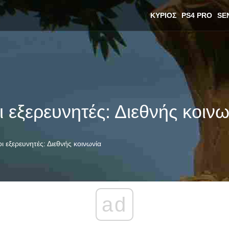
ΚΎΡΙΟΣ
PS4 PRO
SE
εξερευνητές: Διεθνής κοινω
 εξερευνητές: Διεθνής κοινωνία
ad