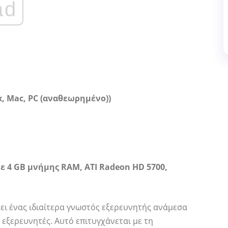
ad
x, Mac, PC (αναθεωρημένο))
με 4 GB μνήμης RAM, ATI Radeon HD 5700,
ίνει ένας ιδιαίτερα γνωστός εξερευνητής ανάμεσα
 εξερευνητές. Αυτό επιτυγχάνεται με τη