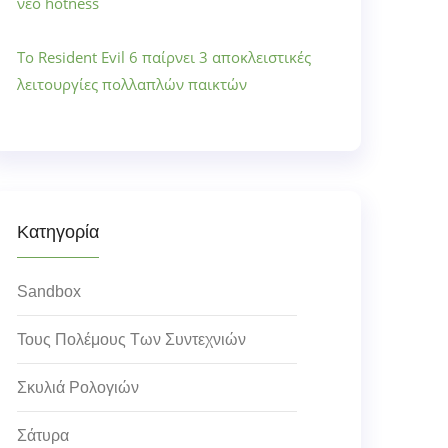
νέο hotness
Το Resident Evil 6 παίρνει 3 αποκλειστικές
λειτουργίες πολλαπλών παικτών
Κατηγορία
Sandbox
Τους Πολέμους Των Συντεχνιών
Σκυλιά Ρολογιών
Σάτυρα