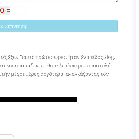
ια Απάντηση
τές
έξω. Για τις πρώτες ώρες, ήταν ένα είδος slog.
πτο και απαράδεκτο. Θα τελειώσω μια αποστολή
υτήν μέχρι μέρες αργότερα, αναγκάζοντας τον