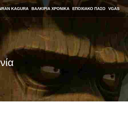
NRAN KAGURA
ΒΑΛΚΊΡΙΑ ΧΡΟΝΙΚΆ
ΕΠΟΧΙΑΚΌ ΠΆΣΟ
VGAS
νία