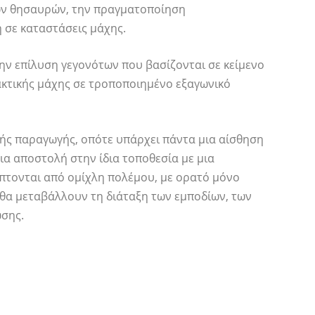
ων θησαυρών, την πραγματοποίηση
 σε καταστάσεις μάχης.
την επίλυση γεγονότων που βασίζονται σε κείμενο
ακτικής μάχης σε τροποποιημένο εξαγωνικό
κής παραγωγής, οπότε υπάρχει πάντα μια αίσθηση
ια αποστολή στην ίδια τοποθεσία με μια
πτονται από ομίχλη πολέμου, με ορατό μόνο
 θα μεταβάλλουν τη διάταξη των εμποδίων, των
σης.