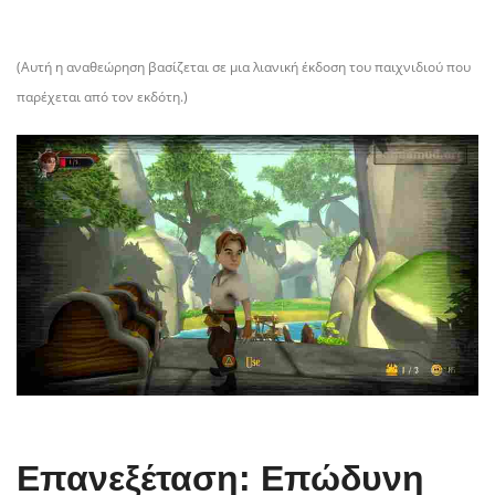
(Αυτή η αναθεώρηση βασίζεται σε μια λιανική έκδοση του παιχνιδιού που
παρέχεται από τον εκδότη.)
Επανεξέταση: Επώδυνη