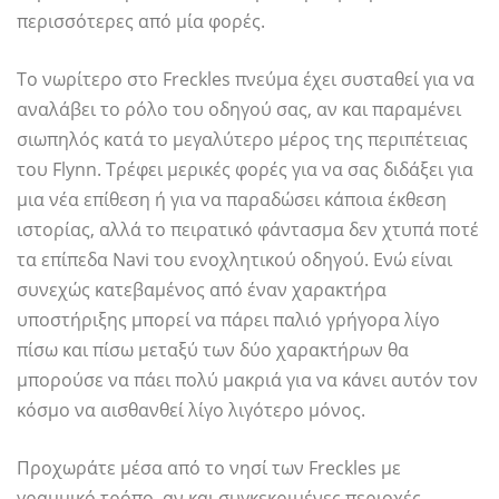
περισσότερες από μία φορές.
Το νωρίτερο στο Freckles πνεύμα έχει συσταθεί για να
αναλάβει το ρόλο του οδηγού σας, αν και παραμένει
σιωπηλός κατά το μεγαλύτερο μέρος της περιπέτειας
του Flynn. Τρέφει μερικές φορές για να σας διδάξει για
μια νέα επίθεση ή για να παραδώσει κάποια έκθεση
ιστορίας, αλλά το πειρατικό φάντασμα δεν χτυπά ποτέ
τα επίπεδα Navi του ενοχλητικού οδηγού. Ενώ είναι
συνεχώς κατεβαμένος από έναν χαρακτήρα
υποστήριξης μπορεί να πάρει παλιό γρήγορα λίγο
πίσω και πίσω μεταξύ των δύο χαρακτήρων θα
μπορούσε να πάει πολύ μακριά για να κάνει αυτόν τον
κόσμο να αισθανθεί λίγο λιγότερο μόνος.
Προχωράτε μέσα από το νησί των Freckles με
γραμμικό τρόπο, αν και συγκεκριμένες περιοχές