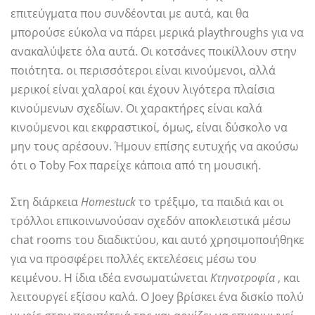
επιτεύγματα που συνδέονται με αυτά, και θα
μπορούσε εύκολα να πάρει μερικά playthroughs για να
ανακαλύψετε όλα αυτά. Οι κοτσάνες ποικίλλουν στην
ποιότητα. οι περισσότεροι είναι κινούμενοι, αλλά
μερικοί είναι χαλαροί και έχουν λιγότερα πλαίσια
κινούμενων σχεδίων. Οι χαρακτήρες είναι καλά
κινούμενοι και εκφραστικοί, όμως, είναι δύσκολο να
μην τους αρέσουν. Ήμουν επίσης ευτυχής να ακούσω
ότι ο Toby Fox παρείχε κάποια από τη μουσική.
Στη διάρκεια
Homestuck
το τρέξιμο, τα παιδιά και οι
τρόλλοι επικοινωνούσαν σχεδόν αποκλειστικά μέσω
chat rooms του διαδικτύου, και αυτό χρησιμοποιήθηκε
για να προσφέρει πολλές εκτελέσεις μέσω του
κειμένου. Η ίδια ιδέα ενσωματώνεται
Κτηνοτροφία
, και
λειτουργεί εξίσου καλά. Ο Joey βρίσκει ένα δισκίο πολύ