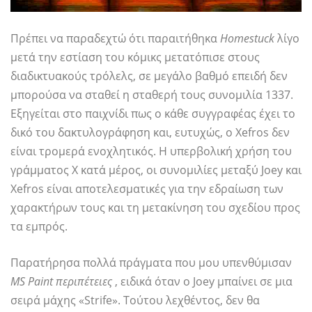
Πρέπει να παραδεχτώ ότι παραιτήθηκα
Homestuck
λίγο
μετά την εστίαση του κόμικς μετατόπισε στους
διαδικτυακούς τρόλελς, σε μεγάλο βαθμό επειδή δεν
μπορούσα να σταθεί η σταθερή τους συνομιλία 1337.
Εξηγείται στο παιχνίδι πως ο κάθε συγγραφέας έχει το
δικό του δακτυλογράφηση και, ευτυχώς, ο Xefros δεν
είναι τρομερά ενοχλητικός. Η υπερβολική χρήση του
γράμματος Χ κατά μέρος, οι συνομιλίες μεταξύ Joey και
Xefros είναι αποτελεσματικές για την εδραίωση των
χαρακτήρων τους και τη μετακίνηση του σχεδίου προς
τα εμπρός.
Παρατήρησα πολλά πράγματα που μου υπενθύμισαν
MS Paint περιπέτειες
, ειδικά όταν ο Joey μπαίνει σε μια
σειρά μάχης «Strife». Τούτου λεχθέντος, δεν θα