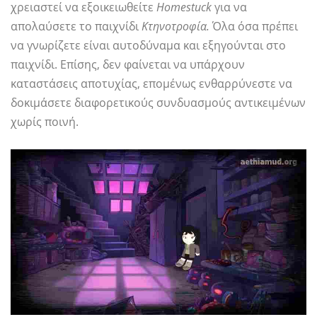
χρειαστεί να εξοικειωθείτε
Homestuck
για να
απολαύσετε το παιχνίδι
Κτηνοτροφία.
Όλα όσα πρέπει
να γνωρίζετε είναι αυτοδύναμα και εξηγούνται στο
παιχνίδι. Επίσης, δεν φαίνεται να υπάρχουν
καταστάσεις αποτυχίας, επομένως ενθαρρύνεστε να
δοκιμάσετε διαφορετικούς συνδυασμούς αντικειμένων
χωρίς ποινή.