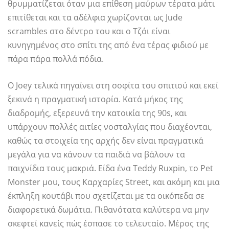
θρυμματίζεται όταν μια επίθεση μαύρων τέρατα μάτι
επιτίθεται και τα αδέλφια χωρίζονται ως Jude
scrambles στο δέντρο του και ο Τζόι είναι
κυνηγημένος στο σπίτι της από ένα τέρας φιδιού με
πάρα πάρα πολλά πόδια.
Ο Joey τελικά πηγαίνει στη σοφίτα του σπιτιού και εκεί
ξεκινά η πραγματική ιστορία. Κατά μήκος της
διαδρομής, εξερευνά την κατοικία της 90s, και
υπάρχουν πολλές αιτίες νοσταλγίας που διαχέονται,
καθώς τα στοιχεία της αρχής δεν είναι πραγματικά
μεγάλα για να κάνουν τα παιδιά να βάλουν τα
παιχνίδια τους μακριά. Είδα ένα Teddy Ruxpin, το Pet
Monster μου, τους Καρχαρίες Street, και ακόμη και μια
έκπληξη κουτάβι που σχετίζεται με τα οικόπεδα σε
διαφορετικά δωμάτια. Πιθανότατα καλύτερα να μην
σκεφτεί κανείς πώς έσπασε το τελευταίο. Μέρος της