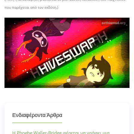
που παρέχεται από τον εκδότη.
)
Ενδιαφέροντα Άρθρα
Η Phoebe Waller-Bridge φέρεται να γράφει μια