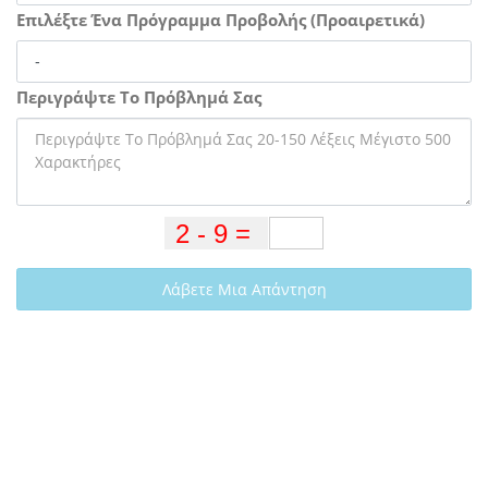
Επιλέξτε Ένα Πρόγραμμα Προβολής (Προαιρετικά)
Περιγράψτε Το Πρόβλημά Σας
Λάβετε Μια Απάντηση