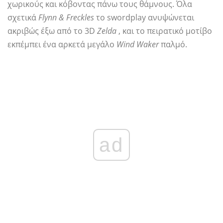
χωρικούς και κόβοντας πάνω τους θάμνους. Όλα
σχετικά
Flynn & Freckles
το swordplay ανυψώνεται
ακριβώς έξω από το 3D
Zelda
, και το πειρατικό μοτίβο
εκπέμπει ένα αρκετά μεγάλο
Wind Waker
παλμό.
ad