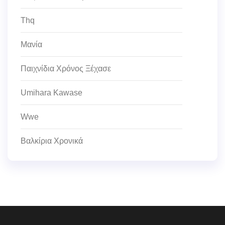
Thq
Μανία
Παιχνίδια Χρόνος Ξέχασε
Umihara Kawase
Wwe
Βαλκίρια Χρονικά