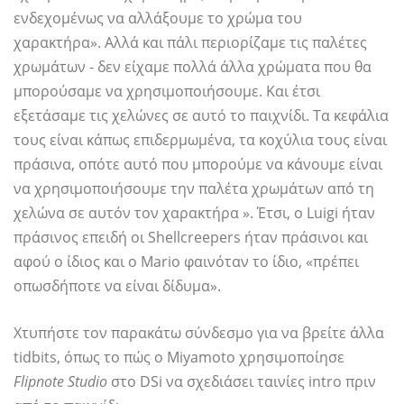
ενδεχομένως να αλλάξουμε το χρώμα του
χαρακτήρα». Αλλά και πάλι περιορίζαμε τις παλέτες
χρωμάτων - δεν είχαμε πολλά άλλα χρώματα που θα
μπορούσαμε να χρησιμοποιήσουμε. Και έτσι
εξετάσαμε τις χελώνες σε αυτό το παιχνίδι. Τα κεφάλια
τους είναι κάπως επιδερμωμένα, τα κοχύλια τους είναι
πράσινα, οπότε αυτό που μπορούμε να κάνουμε είναι
να χρησιμοποιήσουμε την παλέτα χρωμάτων από τη
χελώνα σε αυτόν τον χαρακτήρα ». Έτσι, ο Luigi ήταν
πράσινος επειδή οι Shellcreepers ήταν πράσινοι και
αφού ο ίδιος και ο Mario φαινόταν το ίδιο, «πρέπει
οπωσδήποτε να είναι δίδυμα».
Χτυπήστε τον παρακάτω σύνδεσμο για να βρείτε άλλα
tidbits, όπως το πώς ο Miyamoto χρησιμοποίησε
Flipnote Studio
στο DSi να σχεδιάσει ταινίες intro πριν