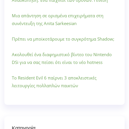
Ανασκόπηση: Ένα παιχνίδι των θρόνων: Γένεση
Μια απάντηση σε ορισμένα επιχειρήματα στη
συνέντευξη της Anita Sarkeesian
Πρέπει να μποϊκοτάρουμε το συγκρότημα Shadow;
Ακολουθεί ένα διαφημιστικό βίντεο του Nintendo
DSi για να σας πείσει ότι είναι το νέο hotness
Το Resident Evil 6 παίρνει 3 αποκλειστικές
λειτουργίες πολλαπλών παικτών
Κατηγορία