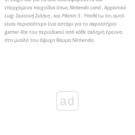
επερχόμενα παιχνίδια όπως
Nintendo Land
,
Αρχοντικό
Luig: Σκοτεινή Σελήνη
, και
Pikmin 3
. Υποθέτω ότι αυτό
είναι περισσότερο ένα αστάρι για το ακροατήριο
gamer-lite του περιοδικού από κάθε σκληρή έρευνα
στο μυαλό του άψυχο θαύμα Nintendo.
ad