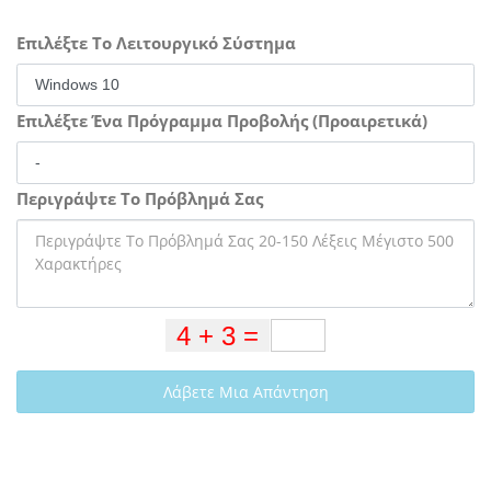
Επιλέξτε Το Λειτουργικό Σύστημα
Επιλέξτε Ένα Πρόγραμμα Προβολής (Προαιρετικά)
Περιγράψτε Το Πρόβλημά Σας
Λάβετε Μια Απάντηση