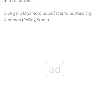
από το παιχνίδι.
Ο Shigeru Miyamoto μοιράζεται τα μυστικά της
Nintendo (Rolling Stone)
ad