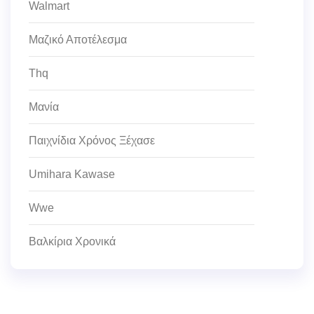
Walmart
Μαζικό Αποτέλεσμα
Thq
Μανία
Παιχνίδια Χρόνος Ξέχασε
Umihara Kawase
Wwe
Βαλκίρια Χρονικά