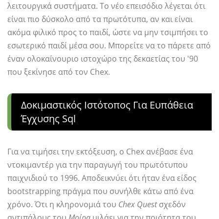
λειτουργικά συστήματα. Το νέο επεισόδιο λέγεται ότι
είναι πιο δύσκολο από τα πρωτότυπα, αν και είναι
ακόμα φιλικό προς το παιδί, ώστε να μην τσιμπήσει το
εσωτερικό παιδί μέσα σου. Μπορείτε να το πάρετε από
έναν ολοκαίνουριο ιστοχώρο της δεκαετίας του '90
που ξεκίνησε από τον Chex.
Δοκιμαστικός Ιστότοπος Για Ευπάθεια
Έγχυσης Sql
Για να τιμήσει την εκτόξευση, ο Chex ανέβασε ένα
ντοκιμαντέρ για την παραγωγή του πρωτότυπου
παιχνιδιού το 1996. Αποδεικνύει ότι ήταν ένα είδος
bootstrapping πράγμα που συνήλθε κάτω από ένα
χρόνο. Ότι η κληρονομιά του
Chex Quest
σχεδόν
αντιπάλους του
Μοίρα
μιλάει για την ποιότητα του