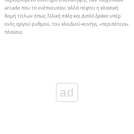
arcade που το ενέπνευσαν, αλλά πέφτει η κλασική
δομή τίτλων όπως
Τελική πάλη
και
Διπλό δράκο
υπέρ
ενός αργού ρυθμού, του κλειδιού-κυνήγι, «περιπέτεια»
πλαίσιο.
ad