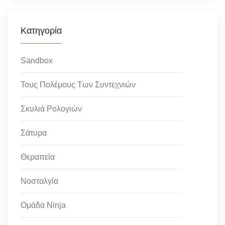
Κατηγορία
Sandbox
Τους Πολέμους Των Συντεχνιών
Σκυλιά Ρολογιών
Σάτυρα
Θεραπεία
Νοσταλγία
Ομάδα Ninja