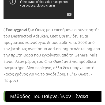
(
Εκσυγχρονίζω:
Όπως μου επεσήμανε ο συντηρητής
του Destructoid Adzuken,
Chex Quest 3
δεν είναι
πραγματικά καινούργιο. Δημοσιεύθηκε το 2008 από
τον Jacobi ως ανεπίσημο add-on, σηματοδοτεί σήμερα
την πρώτη φορά που εγκρίνεται από τη General Mills.
Είναι πλέον μέρος του
Chex Quest
αντί για πρόσθετο
ανεμιστήρα. Λίγο περίεργο, αλλά δεν υπάρχει ποτέ
κακός χρόνος για να το αναδείξουμε
Chex Quest
. -
Πέτρος)
Μέθοδος Που Παίρνει Έναν Πίνακα