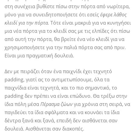
στη συνέχεια βυθίστε πίσω στην πόρτα από νωρίτερα,
μόνο για να συνειδητοποιήσετε ότι εσείς
έφερε λάθος
κλειδί για την πόρτα.
Τότε είναι μακριά για να κυνηγήσει
μια νέα πόρτα για το κλειδί σας με τις ελπίδες ότι πίσω
από αυτή την πόρτα, θα βρείτε ένα νέο κλειδί για να
χρησιμοποιήσετε για την παλιά πόρτα σας από πριν.
Είναι μια πραγματική δουλειά.
Δεν με πειράζει όταν ένα παιχνίδι έχει τεχνητό
padding, γιατί ας το αντιμετωπίσουμε, όλα τα
παιχνίδια είναι τεχνητά, και το πιο σημαντικό, το
padding δεν πρέπει να είναι επώδυνο. Θα τρέξω στην
ίδια πόλη μέσα
Πέρασμα ζώων
για χρόνια στη σειρά, να
παγιδεύει τα ίδια σφάλματα και να κουνάει τα ίδια
δέντρα ξανά και ξανά, επειδή δεν αισθάνεται σαν
δουλειά. Αισθάνεται σαν διακοπές.