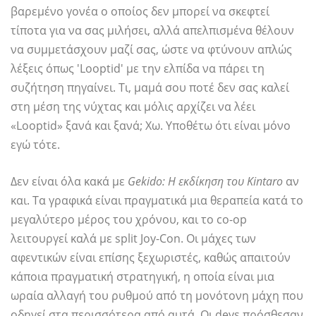
βαρεμένο γονέα ο οποίος δεν μπορεί να σκεφτεί
τίποτα για να σας μιλήσει, αλλά απελπισμένα θέλουν
να συμμετάσχουν μαζί σας, ώστε να φτύνουν απλώς
λέξεις όπως 'Looptid' με την ελπίδα να πάρει τη
συζήτηση πηγαίνει. Τι, μαμά σου ποτέ δεν σας καλεί
στη μέση της νύχτας και μόλις αρχίζει να λέει
«Looptid» ξανά και ξανά; Χω. Υποθέτω ότι είναι μόνο
εγώ τότε.
Δεν είναι όλα κακά με
Gekido: Η εκδίκηση του Kintaro
αν
και. Τα γραφικά είναι πραγματικά μια θεραπεία κατά το
μεγαλύτερο μέρος του χρόνου, και το co-op
λειτουργεί καλά με split Joy-Con. Οι μάχες των
αφεντικών είναι επίσης ξεχωριστές, καθώς απαιτούν
κάποια πραγματική στρατηγική, η οποία είναι μια
ωραία αλλαγή του ρυθμού από τη μονότονη μάχη που
οδηγεί στα περισσότερα από αυτά. Οι devs πρόσθεσαν