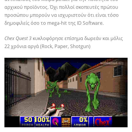
αρχικού προϊόντος. Όχι πολλοί σκοπευτές πρώτου
προσώπου μπορούν να ισχυριστούν ότι είναι τόσο
δημοφιλείς όσο το mega-hit της ID Software.
Chex Quest 3
κυκλοφόρησε επίσημα δωρεάν και μόλις
22 χρόνια αργά (Rock, Paper, Shotgun)