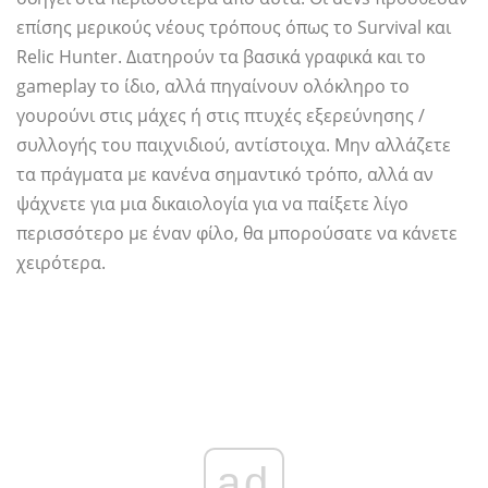
επίσης μερικούς νέους τρόπους όπως το Survival και
Relic Hunter. Διατηρούν τα βασικά γραφικά και το
gameplay το ίδιο, αλλά πηγαίνουν ολόκληρο το
γουρούνι στις μάχες ή στις πτυχές εξερεύνησης /
συλλογής του παιχνιδιού, αντίστοιχα. Μην αλλάζετε
τα πράγματα με κανένα σημαντικό τρόπο, αλλά αν
ψάχνετε για μια δικαιολογία για να παίξετε λίγο
περισσότερο με έναν φίλο, θα μπορούσατε να κάνετε
χειρότερα.
ad