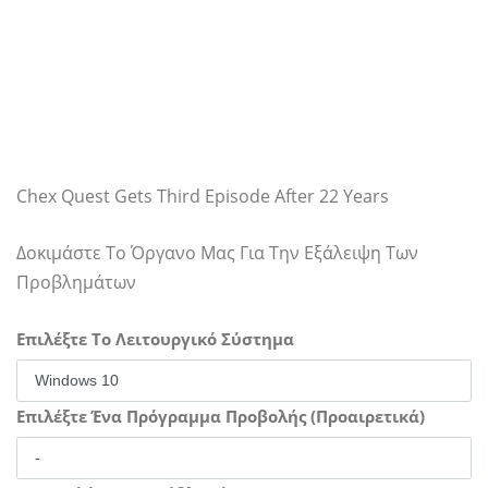
Chex Quest Gets Third Episode After 22 Years
Δοκιμάστε Το Όργανο Μας Για Την Εξάλειψη Των
Προβλημάτων
Επιλέξτε Το Λειτουργικό Σύστημα
Επιλέξτε Ένα Πρόγραμμα Προβολής (Προαιρετικά)