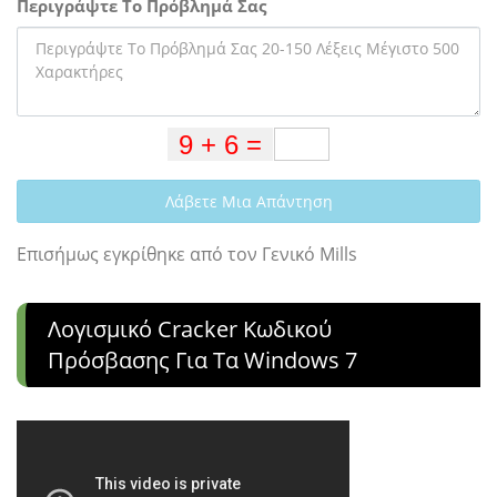
Περιγράψτε Το Πρόβλημά Σας
Λάβετε Μια Απάντηση
Επισήμως εγκρίθηκε από τον Γενικό Mills
Λογισμικό Cracker Κωδικού
Πρόσβασης Για Τα Windows 7