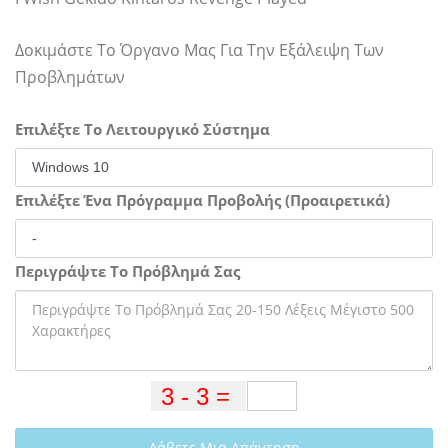
Δοκιμάστε Το Όργανο Μας Για Την Εξάλειψη Των
Προβλημάτων
Επιλέξτε Το Λειτουργικό Σύστημα
Επιλέξτε Ένα Πρόγραμμα Προβολής (Προαιρετικά)
Περιγράψτε Το Πρόβλημά Σας
Λάβετε Μια Απάντηση