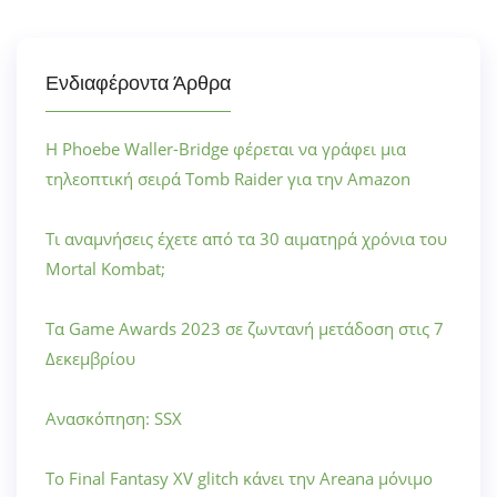
Ενδιαφέροντα Άρθρα
Η Phoebe Waller-Bridge φέρεται να γράφει μια
τηλεοπτική σειρά Tomb Raider για την Amazon
Τι αναμνήσεις έχετε από τα 30 αιματηρά χρόνια του
Mortal Kombat;
Τα Game Awards 2023 σε ζωντανή μετάδοση στις 7
Δεκεμβρίου
Ανασκόπηση: SSX
Το Final Fantasy XV glitch κάνει την Areana μόνιμο