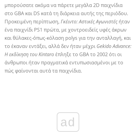
μπορούσατε ακόμα να πάρετε μεγάλα 2D παιχνίδια
στο GBA και DS κατά τη διάρκεια αυτής της περιόδου.
Προκειμένη περίπτωση,
Γκέιντο: Αστικές Αγωνιστές
ήταν
ένα παιχνίδι PS1 πρώτα, με χοντροειδείς υφές άκρων
και θύλακες-όπως-κόλαση polys για την ανταλλαγή, και
το έκαναν εντάξει, αλλά δεν ήταν μέχρι
Gekido Advance:
Η εκδίκηση του Kintaro
έπληξε το GBA το 2002 ότι οι
άνθρωποι ήταν πραγματικά εντυπωσιασμένοι με το
πώς φαίνονται αυτά τα παιχνίδια.
ad