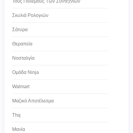
Τους Πολέμους Των Συντεχνιών
Σκυλιά Ρολογιών
Σάτυρα
Θεραπεία
Νοσταλγία
Ομάδα Ninja
Walmart
Μαζικό Αποτέλεσμα
Thq
Μανία