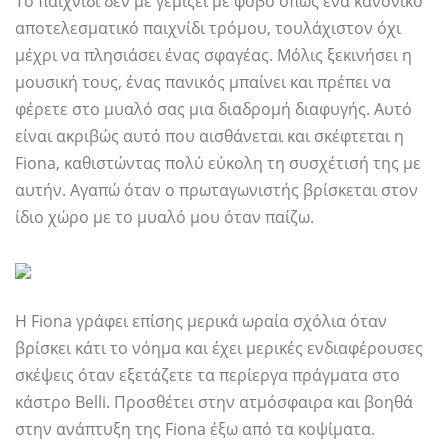
Το παιχνίδι δεν με γεμίζει με φόβο όπως ένα κανονικό
αποτελεσματικό παιχνίδι τρόμου, τουλάχιστον όχι
μέχρι να πλησιάσει ένας σφαγέας. Μόλις ξεκινήσει η
μουσική τους, ένας πανικός μπαίνει και πρέπει να
φέρετε στο μυαλό σας μια διαδρομή διαφυγής. Αυτό
είναι ακριβώς αυτό που αισθάνεται και σκέφτεται η
Fiona, καθιστώντας πολύ εύκολη τη συσχέτισή της με
αυτήν. Αγαπώ όταν ο πρωταγωνιστής βρίσκεται στον
ίδιο χώρο με το μυαλό μου όταν παίζω.
Η Fiona γράφει επίσης μερικά ωραία σχόλια όταν
βρίσκει κάτι το νόημα και έχει μερικές ενδιαφέρουσες
σκέψεις όταν εξετάζετε τα περίεργα πράγματα στο
κάστρο Belli. Προσθέτει στην ατμόσφαιρα και βοηθά
στην ανάπτυξη της Fiona έξω από τα κοψίματα.