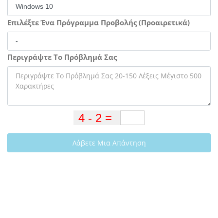
Επιλέξτε Ένα Πρόγραμμα Προβολής (Προαιρετικά)
Περιγράψτε Το Πρόβλημά Σας
Λάβετε Μια Απάντηση