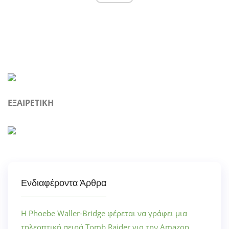
ΕΞΑΙΡΕΤΙΚΗ
Ενδιαφέροντα Άρθρα
Η Phoebe Waller-Bridge φέρεται να γράφει μια
τηλεοπτική σειρά Tomb Raider για την Amazon