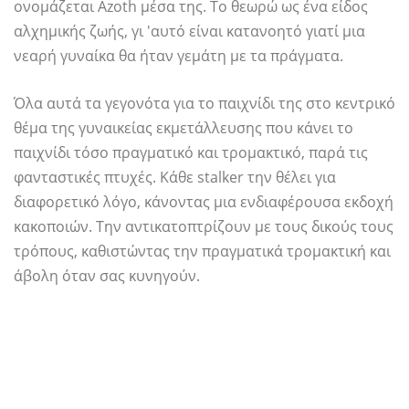
ονομάζεται Azoth μέσα της. Το θεωρώ ως ένα είδος
αλχημικής ζωής, γι 'αυτό είναι κατανοητό γιατί μια
νεαρή γυναίκα θα ήταν γεμάτη με τα πράγματα.
Όλα αυτά τα γεγονότα για το παιχνίδι της στο κεντρικό
θέμα της γυναικείας εκμετάλλευσης που κάνει το
παιχνίδι τόσο πραγματικό και τρομακτικό, παρά τις
φανταστικές πτυχές. Κάθε stalker την θέλει για
διαφορετικό λόγο, κάνοντας μια ενδιαφέρουσα εκδοχή
κακοποιών. Την αντικατοπτρίζουν με τους δικούς τους
τρόπους, καθιστώντας την πραγματικά τρομακτική και
άβολη όταν σας κυνηγούν.