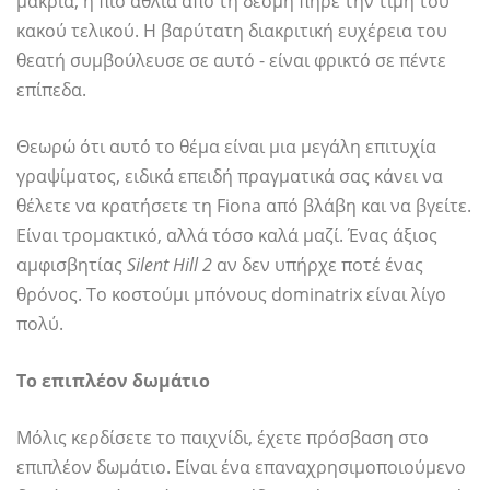
μακριά, η πιο άθλια από τη δέσμη πήρε την τιμή του
κακού τελικού. Η βαρύτατη διακριτική ευχέρεια του
θεατή συμβούλευσε σε αυτό - είναι φρικτό σε πέντε
επίπεδα.
Θεωρώ ότι αυτό το θέμα είναι μια μεγάλη επιτυχία
γραψίματος, ειδικά επειδή πραγματικά σας κάνει να
θέλετε να κρατήσετε τη Fiona από βλάβη και να βγείτε.
Είναι τρομακτικό, αλλά τόσο καλά μαζί. Ένας άξιος
αμφισβητίας
Silent Hill 2
αν δεν υπήρχε ποτέ ένας
θρόνος. Το κοστούμι μπόνους dominatrix είναι λίγο
πολύ.
Το επιπλέον δωμάτιο
Μόλις κερδίσετε το παιχνίδι, έχετε πρόσβαση στο
επιπλέον δωμάτιο. Είναι ένα επαναχρησιμοποιούμενο