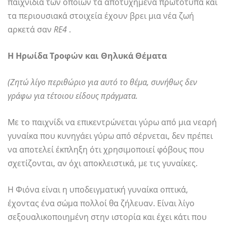
παιχνίδια των οποίων τα αποτυχημένα πρωτότυπα και
τα περιουσιακά στοιχεία έχουν βρει μια νέα ζωή
αρκετά σαν
RE4
.
Η Ηρωίδα Τροφών και Θηλυκά Θέματα
(Ζητώ λίγο περιθώριο για αυτό το θέμα, συνήθως δεν
γράφω για τέτοιου είδους πράγματα.
Με το παιχνίδι να επικεντρώνεται γύρω από μια νεαρή
γυναίκα που κυνηγάει γύρω από σέρνεται, δεν πρέπει
να αποτελεί έκπληξη ότι χρησιμοποιεί φόβους που
σχετίζονται, αν όχι αποκλειστικά, με τις γυναίκες.
Η Φιόνα είναι η υποδειγματική γυναίκα οπτικά,
έχοντας ένα σώμα πολλοί θα ζήλευαν. Είναι λίγο
σεξουαλικοποιημένη στην ιστορία και έχει κάτι που