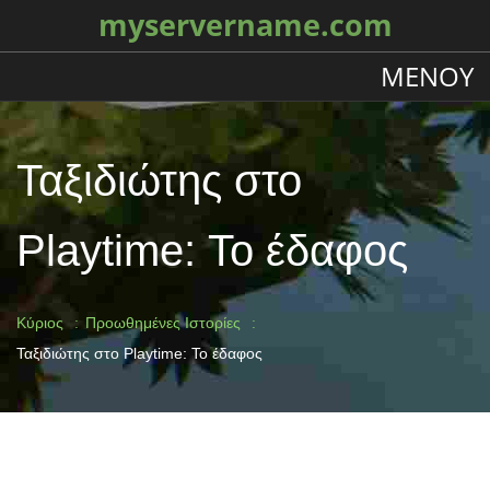
myservername.com
ΜΕΝΟΎ
Ταξιδιώτης στο
Playtime: Το έδαφος
Κύριος
Προωθημένες Ιστορίες
Ταξιδιώτης στο Playtime: Το έδαφος