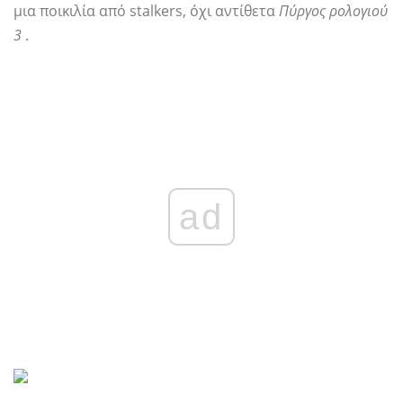
μια ποικιλία από stalkers, όχι αντίθετα
Πύργος ρολογιού
3
.
ad