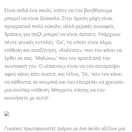
Είναι απλά ένα σκυλί, οπότε να τον βοηθήσουμε
μπορεί να είναι δύσκολο. Στην άμεση μάχη είναι
πραγματικά πολύ εύκολο, αλλά μερικές συναφείς
δράσεις για παζλ μπορεί να είναι άστατη. Υπάρχουν
πέντε γενικές εντολές: 'Go', το οποίο είναι άλμα,
επίθεση και αναζήτηση. «Καλέστε», που τον κάνει να
έρθει σε σας. 'Μαλώνω.' που τον κρατά από την
ανυπακοή του. Ο «έπαινος» είναι να τον ανταμείψει
αφού κάνει κάτι σωστό. και τέλος, 'Sit,' που τον κάνει
να κάθονται σε κουμπιά και του επιτρέπει να χρεώσει
μια σούπερ επίθεση. Μπορείτε επίσης να τον
κουνήσετε με αυτό!
Γυναίκες πρωταγωνιστές τρόμου με ένα σκύλο αξίζουν μια