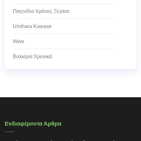
Παιχνίδια Χρόνος Ξέχασε
Umihara Kawase
Wwe
Βαλκίρια Χρονικά
Ενδιαφέροντα Άρθρα