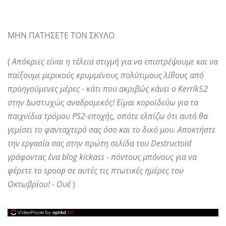
ΜΗΝ ΠΑΤΗΣΕΤΕ ΤΟΝ ΣΚΥΛΟ
(
Απόκριες είναι η τέλεια στιγμή για να επιστρέψουμε και να
παίξουμε μερικούς κρυμμένους πολύτιμους λίθους από
προηγούμενες μέρες - κάτι που ακριβώς κάνει ο Kerrik52
στην
Δυστυχώς
αναδρομικός! Είμαι κοροϊδεύω για τα
παιχνίδια τρόμου PS2-εποχής, οπότε ελπίζω ότι αυτό θα
γεμίσει το φανταχτερό σας όσο και το δικό μου. Αποκτήστε
την εργασία σας στην πρώτη σελίδα του Destructoid
γράφοντας ένα blog kickass - πόντους μπόνους για να
φέρετε το spoop σε αυτές τις πτωτικές ημέρες του
Οκτωβρίου! - Ουέ
)