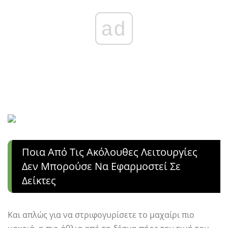
ad
Ποια Από Τις Ακόλουθες Λειτουργίες
Δεν Μπορούσε Να Εφαρμοστεί Σε
Δείκτες
Και απλώς για να στριφογυρίσετε το μαχαίρι πιο