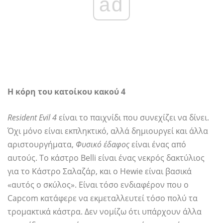
ad
Η κόρη του κατοίκου κακού 4
Resident Evil 4
είναι το παιχνίδι που συνεχίζει να δίνει.
Όχι μόνο είναι εκπληκτικό, αλλά δημιουργεί και άλλα
αριστουργήματα,
Φυσικό έδαφος
είναι ένας από
αυτούς. Το κάστρο Belli είναι ένας νεκρός δακτύλιος
για το Κάστρο Σαλαζάρ, και ο Hewie είναι βασικά
«αυτός ο σκύλος». Είναι τόσο ενδιαφέρον που ο
Capcom κατάφερε να εκμεταλλευτεί τόσο πολύ τα
τρομακτικά κάστρα. Δεν νομίζω ότι υπάρχουν άλλα