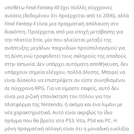
υποθέτω
Final Fantasy XII
έχει πολλές σύγχρονες
ανέσεις (δεδομένου ότι προέρχεται από το 2006), αλλά
Final Fantasy X
είναι μια πραγματική απόλαυση στο
διακόπτη. Προέρχεται από μια εποχή μετάβασης για
την πλατεία Enix, μία που αλιεύεται μεταξύ της
ανάπτυξης μεγάλων παιχνιδιών προϋπολογισμού για
τη Δύση ενώ τροφοδοτεί τους σκληρούς της οπαδούς
στην Ιαπωνία. Δεν υπάρχει αυτόματη αποθήκευση, δεν
υπάρχουν σημεία ελέγχου, πολλά άλεσης. Μπορεί να
είναι δύσκολο να επιστρέψετε αν είστε συνηθισμένοι
σε σύγχρονα RPG. Για να είμαστε σαφείς, αυτό δεν
είναι μια ριζική επανάκτηση του τίτλου για την
πλατφόρμα της Nintendo, ή ακόμα και ένα λιμάνι με
νέα χαρακτηριστικά. Αυτό είναι ακριβώς το ίδιο
πράγμα που θα βρείτε στα PS3, Vita, PS4 και PC. Η
μόνη πραγματική αλλαγή είναι ότι η μοναδική ευελιξία