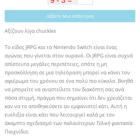
Λάβετε Μια Απάντηση
Αξίζουν λίγα chuckles
Το είδος JRPG και το Nintendo Switch είναι ένας
αγώνας που γίνεται στον ουρανό. Οι JRPG είναι συχνά
απίστευτα μεγάλες περιπέτειες, οπότε η μη
προσκόλληση σε μια τηλεόραση μπορεί να κάνει τον
αφιέρωμα του χρόνου σε ένα πολύ πιο εύκολο. Βοηθά
να μπορείτε να αναστείλετε τον διακόπτη σας ανά
πάσα στιγμή, πράγμα που σημαίνει ότι δεν χρειάζεται
καν να το αποθηκεύσετε αν εμφανιστεί κάτι. Αυτή η
ευελιξία είναι κάτι που λειτουργεί καλά με τον
άκαμπτο σχεδιασμό των παλαιότερων
Τελική φαντασία
Παιχνίδια.