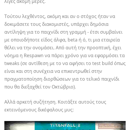
λίγες ακόμη μέρες.
Τούτου λεχθέντος, ακόμη και αν ο στόχος ήταν να
δοκιμάσετε τους διακομιστές, υπάρχει δημόσια
αντίληψη για το παιχνίδι στη γραμμή - έτσι συμβαίνει
με οποιοδήποτε είδος άλφα, beta ή ό, τι μια εταιρεία
θέλει να την ονομάσει. Από αυτή την προοπτική, έχει
νόημα η Respawn να πάρει χρόνο για να εφαρμόσει τα
tweaks (σε αντίθεση με το να αφήσει το test build όπως
είναι και στη συνέχεια να επικεντρωθεί στην
πραγματοποίηση διορθώσεων για το τελικό παιχνίδι
που θα διεξαχθεί τον Οκτώβριο).
Αλλά αρκετή συζήτηση. Κοιτάξτε αυτούς τους
εκτεινόμενους δικέφαλους μυς: