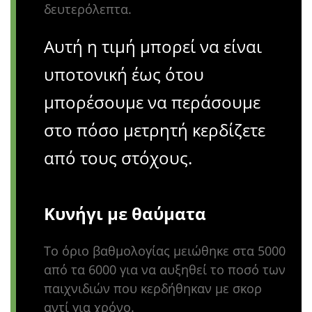
δευτερόλεπτα.
Αυτή η τιμή μπορεί να είναι
υποτονική έως ότου
μπορέσουμε να περάσουμε
στο πόσο μετρητή κερδίζετε
από τους στόχους.
Κυνήγι με θαύματα
Το όριο βαθμολογίας μειώθηκε στα 5000
από τα 6000 για να αυξηθεί το ποσό των
παιχνιδιών που κερδήθηκαν με σκορ
αντί για χρόνο.