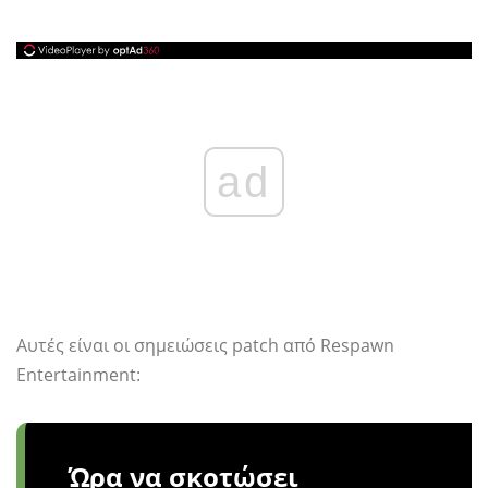
ad
Αυτές είναι οι σημειώσεις patch από Respawn
Entertainment:
Ώρα να σκοτώσει