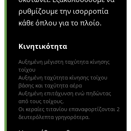
ρυθμίζουμε την ισορροπία
κάθε όπλου για το πλοίο.
Κινητικότητα
Αυξημένη μέγιστη ταχύτητα κίνησης
τοίχου
Αυξημένη ταχύτητα κίνησης τοίχου
βάσης και ταχύτητα αέρα
Αυξημένη επιτάχυνση ενώ πηδώντας
από τους τοίχους.
Οι κεραίες τιτανίου επαναφορτίζονται 2
δευτερόλεπτα γρηγορότερα.