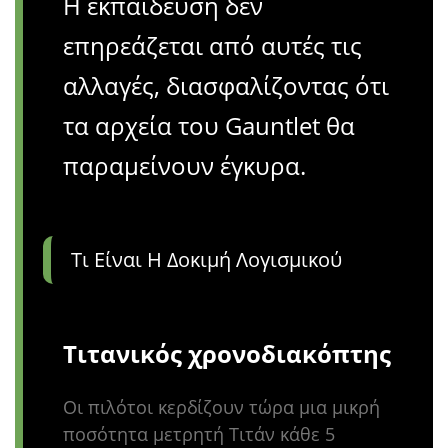
Η εκπαίδευση δεν
επηρεάζεται από αυτές τις
αλλαγές, διασφαλίζοντας ότι
τα αρχεία του Gauntlet θα
παραμείνουν έγκυρα.
Τι Είναι Η Δοκιμή Λογισμικού
Τιτανικός χρονοδιακόπτης
Οι πιλότοι κερδίζουν τώρα μια μικρή
ποσότητα μετρητή Τιτάν κάθε 5