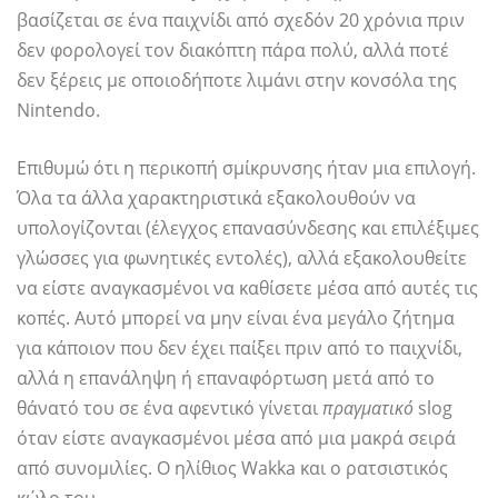
βασίζεται σε ένα παιχνίδι από σχεδόν 20 χρόνια πριν
δεν φορολογεί τον διακόπτη πάρα πολύ, αλλά ποτέ
δεν ξέρεις με οποιοδήποτε λιμάνι στην κονσόλα της
Nintendo.
Επιθυμώ ότι η περικοπή σμίκρυνσης ήταν μια επιλογή.
Όλα τα άλλα χαρακτηριστικά εξακολουθούν να
υπολογίζονται (έλεγχος επανασύνδεσης και επιλέξιμες
γλώσσες για φωνητικές εντολές), αλλά εξακολουθείτε
να είστε αναγκασμένοι να καθίσετε μέσα από αυτές τις
κοπές. Αυτό μπορεί να μην είναι ένα μεγάλο ζήτημα
για κάποιον που δεν έχει παίξει πριν από το παιχνίδι,
αλλά η επανάληψη ή επαναφόρτωση μετά από το
θάνατό του σε ένα αφεντικό γίνεται
πραγματικό
slog
όταν είστε αναγκασμένοι μέσα από μια μακρά σειρά
από συνομιλίες. Ο ηλίθιος Wakka και ο ρατσιστικός
κώλο του.