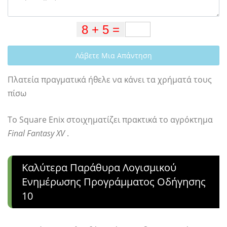
Λάβετε Μια Απάντηση
Πλατεία πραγματικά ήθελε να κάνει τα χρήματά τους
πίσω
Το Square Enix στοιχηματίζει πρακτικά το αγρόκτημα
Final Fantasy XV
.
Καλύτερα Παράθυρα Λογισμικού
Ενημέρωσης Προγράμματος Οδήγησης
10