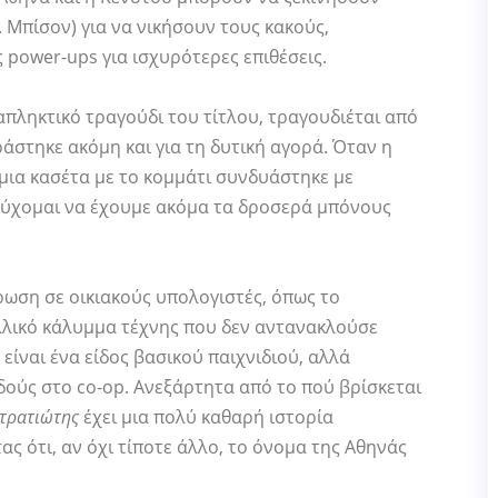
 Μπίσον) για να νικήσουν τους κακούς,
power-ups για ισχυρότερες επιθέσεις.
απληκτικό τραγούδι του τίτλου, τραγουδιέται από
ράστηκε ακόμη και για τη δυτική αγορά. Όταν η
μια κασέτα με το κομμάτι συνδυάστηκε με
εύχομαι να έχουμε ακόμα τα δροσερά μπόνους
ρωση σε οικιακούς υπολογιστές, όπως το
λλικό κάλυμμα τέχνης που δεν αντανακλούσε
είναι ένα είδος βασικού παιχνιδιού, αλλά
αδούς στο co-op. Ανεξάρτητα από το πού βρίσκεται
τρατιώτης
έχει μια πολύ καθαρή ιστορία
ς ότι, αν όχι τίποτε άλλο, το όνομα της Αθηνάς