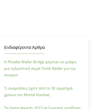
Ενδιαφέροντα Άρθρα
Η Phoebe Waller-Bridge φέρεται να γράφει
μια τηλεοπτική σειρά Tomb Raider για την
Amazon
Τι αναμνήσεις έχετε από τα 30 αιματηρά
χρόνια του Mortal Kombat;
Τα Game Awards 2023 σε ζωντανή μετάδοση