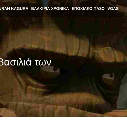
NRAN KAGURA
ΒΑΛΚΊΡΙΑ ΧΡΟΝΙΚΆ
ΕΠΟΧΙΑΚΌ ΠΆΣΟ
VGAS
Βασιλιά των