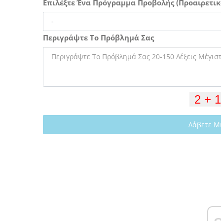
Επιλέξτε Ένα Πρόγραμμα Προβολής (Προαιρετικ
Περιγράψτε Το Πρόβλημά Σας
Λάβετε Μ