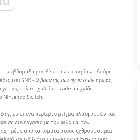
ad
την εβδομάδα μας δίνει την ευκαιρία να δούμε
ωίδες του SNK -
Ο βασιλιάς των αγωνιστών
ήρωας,
miya - ως παλιό σχολείο arcade παιχνίδι
ο Nintendo Switch.
ιώτης
είναι ένα περίεργο μείγμα πλατφορμών και
και σε συνεργασία με τον φίλο και τον
 μάχη μέσα από τα κύματα στους εχθρούς σε μια
Αθηνά και η Κένστου μπορούν να ξεκινήσουν