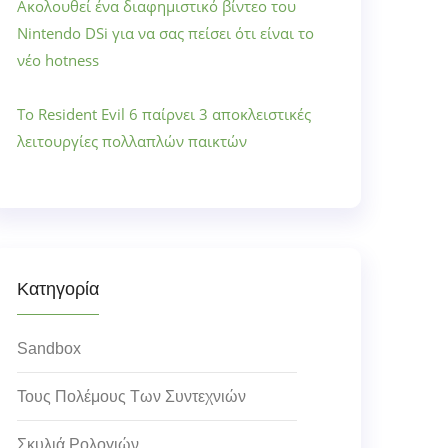
Ακολουθεί ένα διαφημιστικό βίντεο του
Nintendo DSi για να σας πείσει ότι είναι το
νέο hotness
Το Resident Evil 6 παίρνει 3 αποκλειστικές
λειτουργίες πολλαπλών παικτών
Κατηγορία
Sandbox
Τους Πολέμους Των Συντεχνιών
Σκυλιά Ρολογιών