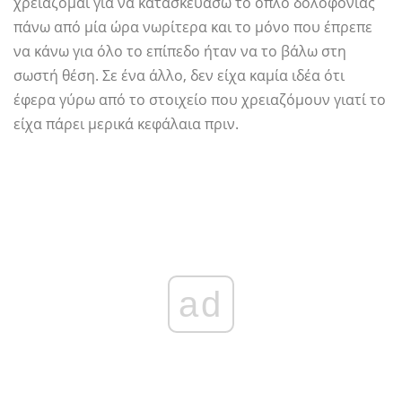
χρειάζομαι για να κατασκευάσω το όπλο δολοφονίας
πάνω από μία ώρα νωρίτερα και το μόνο που έπρεπε
να κάνω για όλο το επίπεδο ήταν να το βάλω στη
σωστή θέση. Σε ένα άλλο, δεν είχα καμία ιδέα ότι
έφερα γύρω από το στοιχείο που χρειαζόμουν γιατί το
είχα πάρει μερικά κεφάλαια πριν.
ad