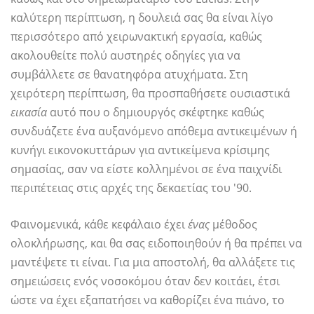
καλύτερη περίπτωση, η δουλειά σας θα είναι λίγο
περισσότερο από χειρωνακτική εργασία, καθώς
ακολουθείτε πολύ αυστηρές οδηγίες για να
συμβάλλετε σε θανατηφόρα ατυχήματα. Στη
χειρότερη περίπτωση, θα προσπαθήσετε ουσιαστικά
εικασία
αυτό που ο δημιουργός σκέφτηκε καθώς
συνδυάζετε ένα αυξανόμενο απόθεμα αντικειμένων ή
κυνήγι εικονοκυττάρων για αντικείμενα κρίσιμης
σημασίας, σαν να είστε κολλημένοι σε ένα παιχνίδι
περιπέτειας στις αρχές της δεκαετίας του '90.
Φαινομενικά, κάθε κεφάλαιο έχει
ένας
μέθοδος
ολοκλήρωσης, και θα σας ειδοποιηθούν ή θα πρέπει να
μαντέψετε τι είναι. Για μια αποστολή, θα αλλάξετε τις
σημειώσεις ενός νοσοκόμου όταν δεν κοιτάει, έτσι
ώστε να έχει εξαπατήσει να καθορίζει ένα πιάνο, το