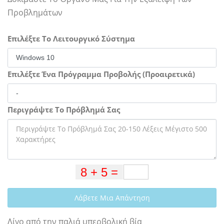
Προβλημάτων
Επιλέξτε Το Λειτουργικό Σύστημα
Επιλέξτε Ένα Πρόγραμμα Προβολής (Προαιρετικά)
Περιγράψτε Το Πρόβλημά Σας
Λάβετε Μια Απάντηση
Λίγο από την παλιά υπερβολική βία