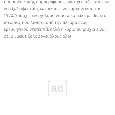
πρόσοψη καλής συμπεριφοράς ενώ σχεδιάζει μυστικά
να εξαλείψει τους κατοίκους ενός αρχοντικού του
1970. Υπάρχει ένα χαλαρό νήμα οικόπεδο, με βινιέτα
ιστορίας που λέγεται από την πλευρά ενός
ερευνητικού ντετέκτιβ, αλλά η κύρια ανησυχία είναι
ότι ο Lucius δολοφονεί όλους όλοι.
ad