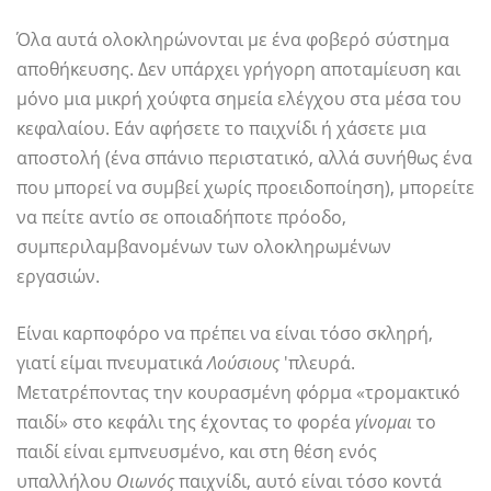
Όλα αυτά ολοκληρώνονται με ένα φοβερό σύστημα
αποθήκευσης. Δεν υπάρχει γρήγορη αποταμίευση και
μόνο μια μικρή χούφτα σημεία ελέγχου στα μέσα του
κεφαλαίου. Εάν αφήσετε το παιχνίδι ή χάσετε μια
αποστολή (ένα σπάνιο περιστατικό, αλλά συνήθως ένα
που μπορεί να συμβεί χωρίς προειδοποίηση), μπορείτε
να πείτε αντίο σε οποιαδήποτε πρόοδο,
συμπεριλαμβανομένων των ολοκληρωμένων
εργασιών.
Είναι καρποφόρο να πρέπει να είναι τόσο σκληρή,
γιατί είμαι πνευματικά
Λούσιους
'πλευρά.
Μετατρέποντας την κουρασμένη φόρμα «τρομακτικό
παιδί» στο κεφάλι της έχοντας το φορέα
γίνομαι
το
παιδί είναι εμπνευσμένο, και στη θέση ενός
υπαλλήλου
Οιωνός
παιχνίδι, αυτό είναι τόσο κοντά