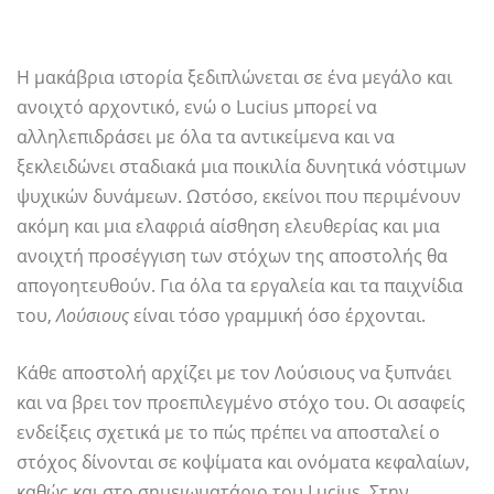
Η μακάβρια ιστορία ξεδιπλώνεται σε ένα μεγάλο και
ανοιχτό αρχοντικό, ενώ ο Lucius μπορεί να
αλληλεπιδράσει με όλα τα αντικείμενα και να
ξεκλειδώνει σταδιακά μια ποικιλία δυνητικά νόστιμων
ψυχικών δυνάμεων. Ωστόσο, εκείνοι που περιμένουν
ακόμη και μια ελαφριά αίσθηση ελευθερίας και μια
ανοιχτή προσέγγιση των στόχων της αποστολής θα
απογοητευθούν. Για όλα τα εργαλεία και τα παιχνίδια
του,
Λούσιους
είναι τόσο γραμμική όσο έρχονται.
Κάθε αποστολή αρχίζει με τον Λούσιους να ξυπνάει
και να βρει τον προεπιλεγμένο στόχο του. Οι ασαφείς
ενδείξεις σχετικά με το πώς πρέπει να αποσταλεί ο
στόχος δίνονται σε κοψίματα και ονόματα κεφαλαίων,
καθώς και στο σημειωματάριο του Lucius. Στην