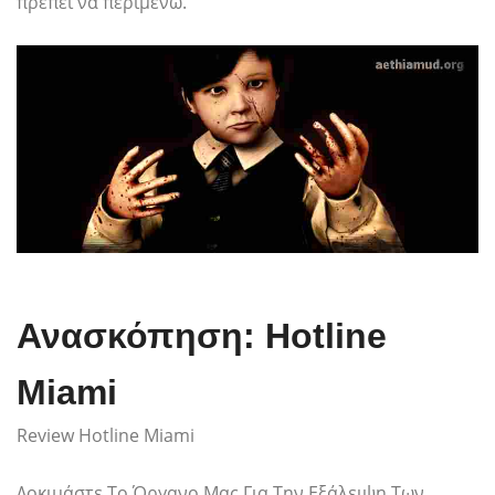
πρέπει να περιμένω.
Ανασκόπηση: Hotline
Miami
Review Hotline Miami
Δοκιμάστε Το Όργανο Μας Για Την Εξάλειψη Των