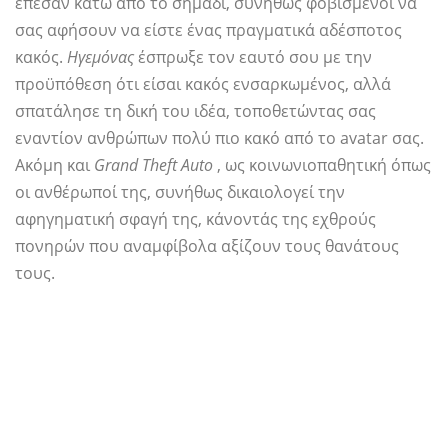
έπεσαν κάτω από το σημάδι, συνήθως φοβισμένοι να
σας αφήσουν να είστε ένας πραγματικά αδέσποτος
κακός.
Ηγεμόνας
έσπρωξε τον εαυτό σου με την
προϋπόθεση ότι είσαι κακός ενσαρκωμένος, αλλά
σπατάλησε τη δική του ιδέα, τοποθετώντας σας
εναντίον ανθρώπων πολύ πιο κακό από το avatar σας.
Ακόμη και
Grand Theft Auto
, ως κοινωνιοπαθητική όπως
οι ανθέρωποί της, συνήθως δικαιολογεί την
αφηγηματική σφαγή της, κάνοντάς της εχθρούς
πονηρών που αναμφίβολα αξίζουν τους θανάτους
τους.