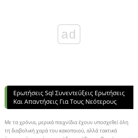
ad
Ερωτήσεις Sql Συνεντεύξεις Ερωτήσεις
Και Απαντήσεις Για Τους Νεότερους
Με τα χρόνια, μερικά παιχνίδια έχουν υποσχεθεί όλη
τη διαβολική χαρά του κακοποιού, αλλά τακτικά