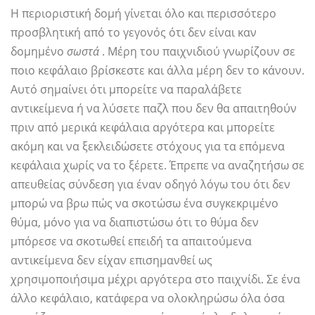
Η περιοριστική δομή γίνεται όλο και περισσότερο
προσβλητική από το γεγονός ότι δεν είναι καν
δομημένο
σωστά
. Μέρη του παιχνιδιού γνωρίζουν σε
ποιο κεφάλαιο βρίσκεστε και άλλα μέρη δεν το κάνουν.
Αυτό σημαίνει ότι μπορείτε να παραλάβετε
αντικείμενα ή να λύσετε παζλ που δεν θα απαιτηθούν
πριν από μερικά κεφάλαια αργότερα και μπορείτε
ακόμη και να ξεκλειδώσετε στόχους για τα επόμενα
κεφάλαια χωρίς να το ξέρετε. Έπρεπε να αναζητήσω σε
απευθείας σύνδεση για έναν οδηγό λόγω του ότι δεν
μπορώ να βρω πώς να σκοτώσω ένα συγκεκριμένο
θύμα, μόνο για να διαπιστώσω ότι το θύμα δεν
μπόρεσε να σκοτωθεί επειδή τα απαιτούμενα
αντικείμενα δεν είχαν επισημανθεί ως
χρησιμοποιήσιμα μέχρι αργότερα στο παιχνίδι. Σε ένα
άλλο κεφάλαιο, κατάφερα να ολοκληρώσω όλα όσα