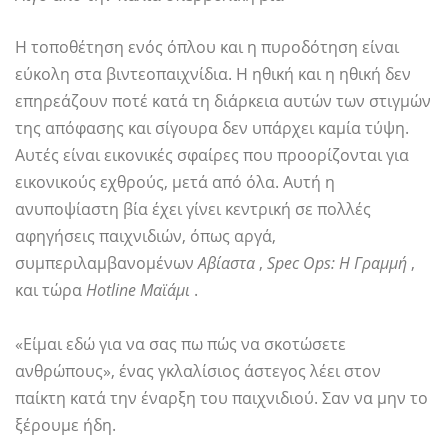
Η τοποθέτηση ενός όπλου και η πυροδότηση είναι
εύκολη στα βιντεοπαιχνίδια. Η ηθική και η ηθική δεν
επηρεάζουν ποτέ κατά τη διάρκεια αυτών των στιγμών
της απόφασης και σίγουρα δεν υπάρχει καμία τύψη.
Αυτές είναι εικονικές σφαίρες που προορίζονται για
εικονικούς εχθρούς, μετά από όλα. Αυτή η
ανυποψίαστη βία έχει γίνει κεντρική σε πολλές
αφηγήσεις παιχνιδιών, όπως αργά,
συμπεριλαμβανομένων
Αβίαστα
,
Spec Ops: Η Γραμμή
,
και τώρα
Hotline Μαϊάμι
.
«Είμαι εδώ για να σας πω πώς να σκοτώσετε
ανθρώπους», ένας γκλαλίσιος άστεγος λέει στον
παίκτη κατά την έναρξη του παιχνιδιού. Σαν να μην το
ξέρουμε ήδη.