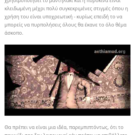
χρησιμοποιήσει το μαντηλάκι και η πυροκίνα είναι
κλειδωμένη μέχρι πολύ συγκεκριμένες στιγμές όπου η
χρήση του είναι υποχρεωτική - κυρίως επειδή το να
μπορείς να πυρπολήσεις όλους θα έκανε το όλο θέμα
άσκοπο.
Θα πρέπει να είναι μια ιδέα, παρεμπιπτόντως, ότι το