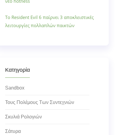
νέο hotness
Το Resident Evil 6 παίρνει 3 αποκλειστικές
λειτουργίες πολλαπλών παικτών
Κατηγορία
Sandbox
Τους Πολέμους Των Συντεχνιών
Σκυλιά Ρολογιών
Σάτυρα