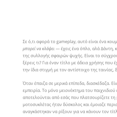
Σε ό,τι αφορά το gameplay, αυτό είναι ένα κου
μπορεί να κλάψει
— έχεις ένα όπλο, αλά Δάντη, 
της συλλογής σφαιρών ψυχής. Είναι το σύγχρον
ξέρεις τι? Για έναν τίτλο με άδεια χρήσης που
την ίδια στιγμή με τον αντίστοιχο της ταινίας, δ
Όταν έπαιζα σε μερικά επίπεδα, διασκέδαζα. Ε
εμπειρία. Το μόνο μειονέκτημα του παιχνιδιού
αποτελούνται από εσάς που πλατσουρίζετε τη μ
μοτοσυκλέτας ήταν δύσκολος και έμοιαζε περι
αναγκάστηκαν να ρίξουν για να κάνουν τον τ