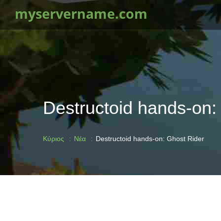
myservername.com
Destructoid hands-on:
Κύριος
Νέα
Destructoid hands-on: Ghost Rider