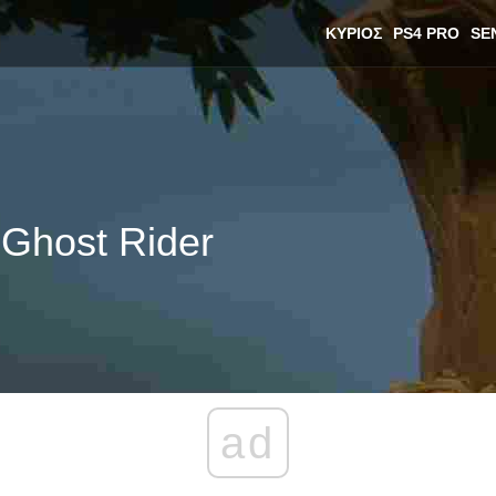
ΚΎΡΙΟΣ
PS4 PRO
SE
 Ghost Rider
ad