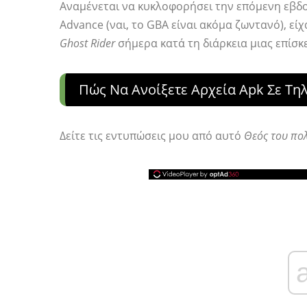
Αναμένεται να κυκλοφορήσει την επόμενη εβδομ
Advance (ναι, το GBA είναι ακόμα ζωντανό), είχ
Ghost Rider
σήμερα κατά τη διάρκεια μιας επίσκ
Πώς Να Ανοίξετε Αρχεία Apk Σε Τη
Δείτε τις εντυπώσεις μου από αυτό
Θεός του πο