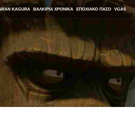
NRAN KAGURA
ΒΑΛΚΊΡΙΑ ΧΡΟΝΙΚΆ
ΕΠΟΧΙΑΚΌ ΠΆΣΟ
VGAS