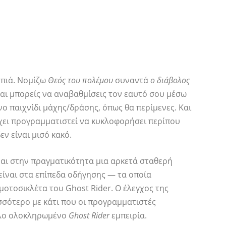
μπιά. Νομίζω
Θεός του πολέμου
συναντά
ο διάβολος
και μπορείς να αναβαθμίσεις τον εαυτό σου μέσω
ο παιχνίδι μάχης/δράσης, όπως θα περίμενες. Και
 έχει προγραμματιστεί να κυκλοφορήσει περίπου
εν είναι μισό κακό.
ίναι στην πραγματικότητα μια αρκετά σταθερή
 είναι στα επίπεδα οδήγησης — τα οποία
οτοσικλέτα του Ghost Rider. Ο έλεγχος της
σσότερο με κάτι που οι προγραμματιστές
ίτλο ολοκληρωμένο
Ghost Rider
εμπειρία.