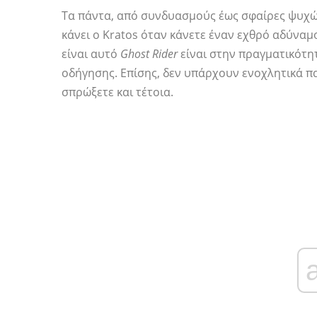
Τα πάντα, από συνδυασμούς έως σφαίρες ψυχών μ
κάνει ο Kratos όταν κάνετε έναν εχθρό αδύναμο
είναι αυτό
Ghost Rider
είναι στην πραγματικότητ
οδήγησης. Επίσης, δεν υπάρχουν ενοχλητικά π
σπρώξετε και τέτοια.