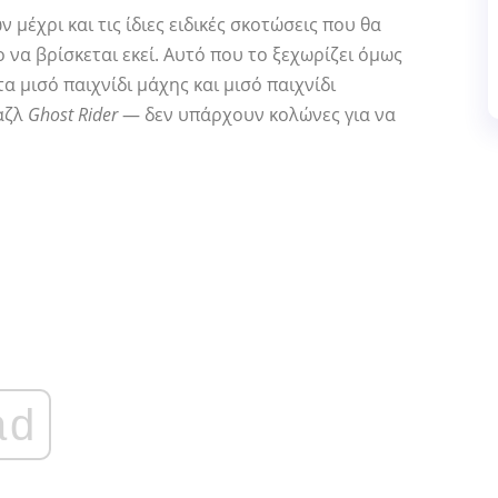
έχρι και τις ίδιες ειδικές σκοτώσεις που θα
 να βρίσκεται εκεί. Αυτό που το ξεχωρίζει όμως
α μισό παιχνίδι μάχης και μισό παιχνίδι
αζλ
Ghost Rider
— δεν υπάρχουν κολώνες για να
ad